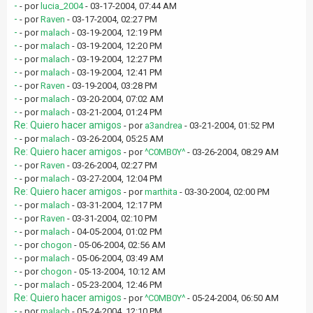
-
- por
lucia_2004
- 03-17-2004, 07:44 AM
-
- por
Raven
- 03-17-2004, 02:27 PM
-
- por
malach
- 03-19-2004, 12:19 PM
-
- por
malach
- 03-19-2004, 12:20 PM
-
- por
malach
- 03-19-2004, 12:27 PM
-
- por
malach
- 03-19-2004, 12:41 PM
-
- por
Raven
- 03-19-2004, 03:28 PM
-
- por
malach
- 03-20-2004, 07:02 AM
-
- por
malach
- 03-21-2004, 01:24 PM
Re: Quiero hacer amigos
- por
a3andrea
- 03-21-2004, 01:52 PM
-
- por
malach
- 03-26-2004, 05:25 AM
Re: Quiero hacer amigos
- por
^C0MB0Y^
- 03-26-2004, 08:29 AM
-
- por
Raven
- 03-26-2004, 02:27 PM
-
- por
malach
- 03-27-2004, 12:04 PM
Re: Quiero hacer amigos
- por
marthita
- 03-30-2004, 02:00 PM
-
- por
malach
- 03-31-2004, 12:17 PM
-
- por
Raven
- 03-31-2004, 02:10 PM
-
- por
malach
- 04-05-2004, 01:02 PM
-
- por
chogon
- 05-06-2004, 02:56 AM
-
- por
malach
- 05-06-2004, 03:49 AM
-
- por
chogon
- 05-13-2004, 10:12 AM
-
- por
malach
- 05-23-2004, 12:46 PM
Re: Quiero hacer amigos
- por
^C0MB0Y^
- 05-24-2004, 06:50 AM
-
- por
malach
- 05-24-2004, 12:10 PM