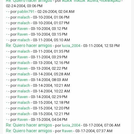
Re: Quiero hacer amigos
- por
Â¤kÃ¯mÂ¤Â¯Â¤Wâ‚¬ntÂ®ÂµÂ¤
-
02-24-2004, 03:06 PM
-
- por
pablin791
- 02-26-2004, 02:04 AM
-
- por
malach
- 03-10-2004, 01:06 PM
-
- por
malach
- 03-10-2004, 01:07 PM
-
- por
Raven
- 03-10-2004, 03:12 PM
-
- por
Raven
- 03-10-2004, 03:15 PM
-
- por
malach
- 03-11-2004, 05:10 AM
Re: Quiero hacer amigos
- por
lucia_2004
- 03-11-2004, 12:53 PM
-
- por
malach
- 03-11-2004, 01:35 PM
-
- por
Raven
- 03-11-2004, 03:29 PM
-
- por
malach
- 03-13-2004, 12:16 PM
-
- por
Raven
- 03-13-2004, 02:22 PM
-
- por
malach
- 03-14-2004, 05:28 AM
-
- por
Raven
- 03-14-2004, 08:03 AM
-
- por
malach
- 03-14-2004, 10:21 AM
-
- por
malach
- 03-14-2004, 10:22 AM
-
- por
Raven
- 03-14-2004, 02:29 PM
-
- por
malach
- 03-15-2004, 12:18 PM
-
- por
malach
- 03-15-2004, 12:20 PM
-
- por
malach
- 03-15-2004, 12:21 PM
-
- por
Raven
- 03-15-2004, 04:04 PM
Re: Quiero hacer amigos
- por
lucia_2004
- 03-17-2004, 07:06 AM
Re: Quiero hacer amigos
- por
Raven
- 03-17-2004, 07:37 AM