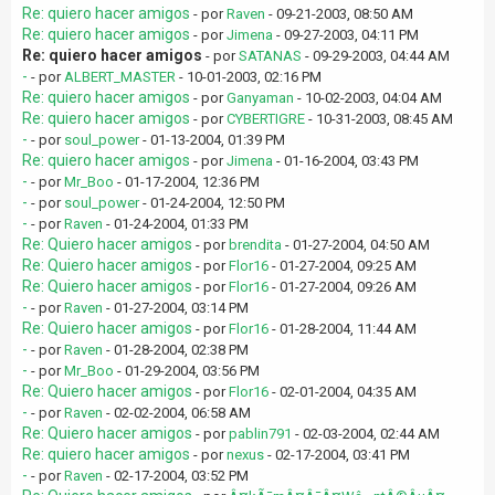
Re: quiero hacer amigos
- por
Raven
- 09-21-2003, 08:50 AM
Re: quiero hacer amigos
- por
Jimena
- 09-27-2003, 04:11 PM
Re: quiero hacer amigos
- por
SATANAS
- 09-29-2003, 04:44 AM
-
- por
ALBERT_MASTER
- 10-01-2003, 02:16 PM
Re: quiero hacer amigos
- por
Ganyaman
- 10-02-2003, 04:04 AM
Re: quiero hacer amigos
- por
CYBERTIGRE
- 10-31-2003, 08:45 AM
-
- por
soul_power
- 01-13-2004, 01:39 PM
Re: quiero hacer amigos
- por
Jimena
- 01-16-2004, 03:43 PM
-
- por
Mr_Boo
- 01-17-2004, 12:36 PM
-
- por
soul_power
- 01-24-2004, 12:50 PM
-
- por
Raven
- 01-24-2004, 01:33 PM
Re: Quiero hacer amigos
- por
brendita
- 01-27-2004, 04:50 AM
Re: Quiero hacer amigos
- por
Flor16
- 01-27-2004, 09:25 AM
Re: Quiero hacer amigos
- por
Flor16
- 01-27-2004, 09:26 AM
-
- por
Raven
- 01-27-2004, 03:14 PM
Re: Quiero hacer amigos
- por
Flor16
- 01-28-2004, 11:44 AM
-
- por
Raven
- 01-28-2004, 02:38 PM
-
- por
Mr_Boo
- 01-29-2004, 03:56 PM
Re: Quiero hacer amigos
- por
Flor16
- 02-01-2004, 04:35 AM
-
- por
Raven
- 02-02-2004, 06:58 AM
Re: Quiero hacer amigos
- por
pablin791
- 02-03-2004, 02:44 AM
Re: quiero hacer amigos
- por
nexus
- 02-17-2004, 03:41 PM
-
- por
Raven
- 02-17-2004, 03:52 PM