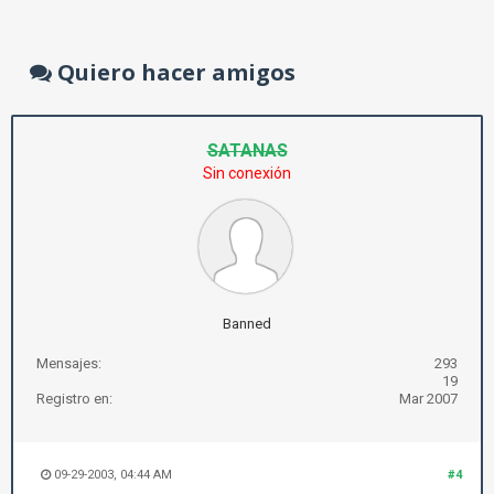
Quiero hacer amigos
SATANAS
Sin conexión
Banned
Mensajes:
293
19
Registro en:
Mar 2007
09-29-2003, 04:44 AM
#4