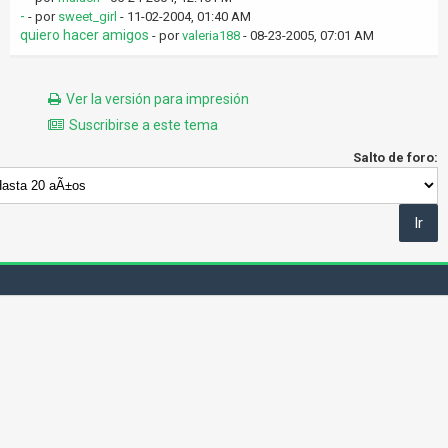
-
- por
sweet_girl
- 11-02-2004, 01:40 AM
quiero hacer amigos
- por
valeria188
- 08-23-2005, 07:01 AM
Ver la versión para impresión
Suscribirse a este tema
Salto de foro: