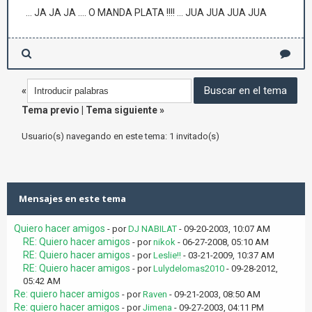
... JA JA JA .... O MANDA PLATA !!!! ... JUA JUA JUA JUA
«
Tema previo
|
Tema siguiente
»
Usuario(s) navegando en este tema: 1 invitado(s)
Mensajes en este tema
Quiero hacer amigos
- por
DJ NABILAT
- 09-20-2003, 10:07 AM
RE: Quiero hacer amigos
- por
nikok
- 06-27-2008, 05:10 AM
RE: Quiero hacer amigos
- por
Leslie!!
- 03-21-2009, 10:37 AM
RE: Quiero hacer amigos
- por
Lulydelomas2010
- 09-28-2012,
05:42 AM
Re: quiero hacer amigos
- por
Raven
- 09-21-2003, 08:50 AM
Re: quiero hacer amigos
- por
Jimena
- 09-27-2003, 04:11 PM