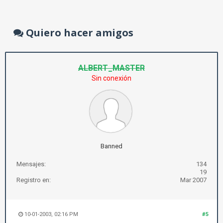
Quiero hacer amigos
ALBERT_MASTER
Sin conexión
Banned
Mensajes:
134
19
Registro en:
Mar 2007
10-01-2003, 02:16 PM
#5