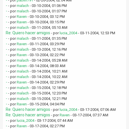
-
- por
pablin791
- 02-26-2004, 02:04 AM
-
- por
malach
- 03-10-2004, 01:06 PM
-
- por
malach
- 03-10-2004, 01:07 PM
-
- por
Raven
- 03-10-2004, 03:12 PM
-
- por
Raven
- 03-10-2004, 03:15 PM
-
- por
malach
- 03-11-2004, 05:10 AM
Re: Quiero hacer amigos
- por
lucia_2004
- 03-11-2004, 12:53 PM
-
- por
malach
- 03-11-2004, 01:35 PM
-
- por
Raven
- 03-11-2004, 03:29 PM
-
- por
malach
- 03-13-2004, 12:16 PM
-
- por
Raven
- 03-13-2004, 02:22 PM
-
- por
malach
- 03-14-2004, 05:28 AM
-
- por
Raven
- 03-14-2004, 08:03 AM
-
- por
malach
- 03-14-2004, 10:21 AM
-
- por
malach
- 03-14-2004, 10:22 AM
-
- por
Raven
- 03-14-2004, 02:29 PM
-
- por
malach
- 03-15-2004, 12:18 PM
-
- por
malach
- 03-15-2004, 12:20 PM
-
- por
malach
- 03-15-2004, 12:21 PM
-
- por
Raven
- 03-15-2004, 04:04 PM
Re: Quiero hacer amigos
- por
lucia_2004
- 03-17-2004, 07:06 AM
Re: Quiero hacer amigos
- por
Raven
- 03-17-2004, 07:37 AM
-
- por
lucia_2004
- 03-17-2004, 07:44 AM
-
- por
Raven
- 03-17-2004, 02:27 PM