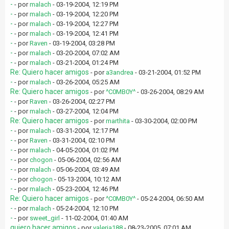
-
- por
malach
- 03-19-2004, 12:19 PM
-
- por
malach
- 03-19-2004, 12:20 PM
-
- por
malach
- 03-19-2004, 12:27 PM
-
- por
malach
- 03-19-2004, 12:41 PM
-
- por
Raven
- 03-19-2004, 03:28 PM
-
- por
malach
- 03-20-2004, 07:02 AM
-
- por
malach
- 03-21-2004, 01:24 PM
Re: Quiero hacer amigos
- por
a3andrea
- 03-21-2004, 01:52 PM
-
- por
malach
- 03-26-2004, 05:25 AM
Re: Quiero hacer amigos
- por
^C0MB0Y^
- 03-26-2004, 08:29 AM
-
- por
Raven
- 03-26-2004, 02:27 PM
-
- por
malach
- 03-27-2004, 12:04 PM
Re: Quiero hacer amigos
- por
marthita
- 03-30-2004, 02:00 PM
-
- por
malach
- 03-31-2004, 12:17 PM
-
- por
Raven
- 03-31-2004, 02:10 PM
-
- por
malach
- 04-05-2004, 01:02 PM
-
- por
chogon
- 05-06-2004, 02:56 AM
-
- por
malach
- 05-06-2004, 03:49 AM
-
- por
chogon
- 05-13-2004, 10:12 AM
-
- por
malach
- 05-23-2004, 12:46 PM
Re: Quiero hacer amigos
- por
^C0MB0Y^
- 05-24-2004, 06:50 AM
-
- por
malach
- 05-24-2004, 12:10 PM
-
- por
sweet_girl
- 11-02-2004, 01:40 AM
quiero hacer amigos
- por
valeria188
- 08-23-2005, 07:01 AM