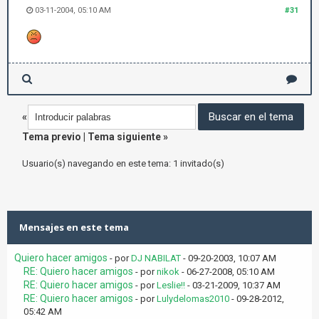
03-11-2004, 05:10 AM
#31
«
Tema previo
|
Tema siguiente
»
Usuario(s) navegando en este tema: 1 invitado(s)
Mensajes en este tema
Quiero hacer amigos
- por
DJ NABILAT
- 09-20-2003, 10:07 AM
RE: Quiero hacer amigos
- por
nikok
- 06-27-2008, 05:10 AM
RE: Quiero hacer amigos
- por
Leslie!!
- 03-21-2009, 10:37 AM
RE: Quiero hacer amigos
- por
Lulydelomas2010
- 09-28-2012,
05:42 AM