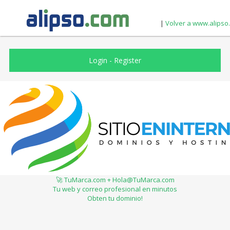
|
Volver a www.alipso
Login
-
Register
🚀 TuMarca.com + Hola@TuMarca.com
Tu web y correo profesional en minutos
Obten tu dominio!