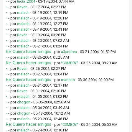
-
- por
lucia_2004
- 03-17-2004, 07:44 AM
-
- por
Raven
- 03-17-2004, 02:27 PM
-
- por
malach
- 03-19-2004, 12:19 PM
-
- por
malach
- 03-19-2004, 12:20 PM
-
- por
malach
- 03-19-2004, 12:27 PM
-
- por
malach
- 03-19-2004, 12:41 PM
-
- por
Raven
- 03-19-2004, 03:28 PM
-
- por
malach
- 03-20-2004, 07:02 AM
-
- por
malach
- 03-21-2004, 01:24 PM
Re: Quiero hacer amigos
- por
a3andrea
- 03-21-2004, 01:52 PM
-
- por
malach
- 03-26-2004, 05:25 AM
Re: Quiero hacer amigos
- por
^C0MB0Y^
- 03-26-2004, 08:29 AM
-
- por
Raven
- 03-26-2004, 02:27 PM
-
- por
malach
- 03-27-2004, 12:04 PM
Re: Quiero hacer amigos
- por
marthita
- 03-30-2004, 02:00 PM
-
- por
malach
- 03-31-2004, 12:17 PM
-
- por
Raven
- 03-31-2004, 02:10 PM
-
- por
malach
- 04-05-2004, 01:02 PM
-
- por
chogon
- 05-06-2004, 02:56 AM
-
- por
malach
- 05-06-2004, 03:49 AM
-
- por
chogon
- 05-13-2004, 10:12 AM
-
- por
malach
- 05-23-2004, 12:46 PM
Re: Quiero hacer amigos
- por
^C0MB0Y^
- 05-24-2004, 06:50 AM
-
- por
malach
- 05-24-2004, 12:10 PM