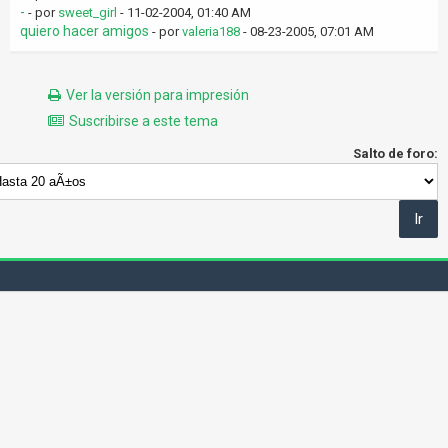
-
- por
sweet_girl
- 11-02-2004, 01:40 AM
quiero hacer amigos
- por
valeria188
- 08-23-2005, 07:01 AM
Ver la versión para impresión
Suscribirse a este tema
Salto de foro: