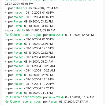
02-24-2004, 03:06 PM
-
- por
pablin791
- 02-26-2004, 02:04 AM
-
- por
malach
- 03-10-2004, 01:06 PM
-
- por
malach
- 03-10-2004, 01:07 PM
-
- por
Raven
- 03-10-2004, 03:12 PM
-
- por
Raven
- 03-10-2004, 03:15 PM
-
- por
malach
- 03-11-2004, 05:10 AM
Re: Quiero hacer amigos
- por
lucia_2004
- 03-11-2004, 12:53 PM
-
- por
malach
- 03-11-2004, 01:35 PM
-
- por
Raven
- 03-11-2004, 03:29 PM
-
- por
malach
- 03-13-2004, 12:16 PM
-
- por
Raven
- 03-13-2004, 02:22 PM
-
- por
malach
- 03-14-2004, 05:28 AM
-
- por
Raven
- 03-14-2004, 08:03 AM
-
- por
malach
- 03-14-2004, 10:21 AM
-
- por
malach
- 03-14-2004, 10:22 AM
-
- por
Raven
- 03-14-2004, 02:29 PM
-
- por
malach
- 03-15-2004, 12:18 PM
-
- por
malach
- 03-15-2004, 12:20 PM
-
- por
malach
- 03-15-2004, 12:21 PM
-
- por
Raven
- 03-15-2004, 04:04 PM
Re: Quiero hacer amigos
- por
lucia_2004
- 03-17-2004, 07:06 AM
Re: Quiero hacer amigos
- por
Raven
- 03-17-2004, 07:37 AM