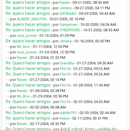
Re: quiero hacer amigos
- por
Raven
- 09-21-2003, 08:50 AM
Re: quiero hacer amigos
- por
Jimena
- 09-27-2003, 04:11 PM
Re: quiero hacer amigos
- por
SATANAS
- 09-29-2003, 04:44 AM
-
- por
ALBERT_MASTER
- 10-01-2003, 02:16 PM
Re: quiero hacer amigos
- por
Ganyaman
- 10-02-2003, 04:04 AM
Re: quiero hacer amigos
- por
CYBERTIGRE
- 10-31-2003, 08:45 AM
-
- por
soul_power
- 01-13-2004, 01:39 PM
Re: quiero hacer amigos
- por
Jimena
- 01-16-2004, 03:43 PM
-
- por
Mr_Boo
- 01-17-2004, 12:36 PM
-
- por
soul_power
- 01-24-2004, 12:50 PM
-
- por
Raven
- 01-24-2004, 01:33 PM
Re: Quiero hacer amigos
- por
brendita
- 01-27-2004, 04:50 AM
Re: Quiero hacer amigos
- por
Flor16
- 01-27-2004, 09:25 AM
Re: Quiero hacer amigos
- por
Flor16
- 01-27-2004, 09:26 AM
-
- por
Raven
- 01-27-2004, 03:14 PM
Re: Quiero hacer amigos
- por
Flor16
- 01-28-2004, 11:44 AM
-
- por
Raven
- 01-28-2004, 02:38 PM
-
- por
Mr_Boo
- 01-29-2004, 03:56 PM
Re: Quiero hacer amigos
- por
Flor16
- 02-01-2004, 04:35 AM
-
- por
Raven
- 02-02-2004, 06:58 AM
Re: Quiero hacer amigos
- por
pablin791
- 02-03-2004, 02:44 AM
Re: quiero hacer amigos
- por
nexus
- 02-17-2004, 03:41 PM
-
- por
Raven
- 02-17-2004, 03:52 PM
Re: Quiero hacer amigos
- por
Â¤kÃ¯mÂ¤Â¯Â¤Wâ‚¬ntÂ®ÂµÂ¤
-