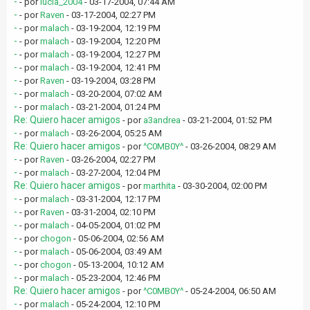
-
- por
lucia_2004
- 03-17-2004, 07:44 AM
-
- por
Raven
- 03-17-2004, 02:27 PM
-
- por
malach
- 03-19-2004, 12:19 PM
-
- por
malach
- 03-19-2004, 12:20 PM
-
- por
malach
- 03-19-2004, 12:27 PM
-
- por
malach
- 03-19-2004, 12:41 PM
-
- por
Raven
- 03-19-2004, 03:28 PM
-
- por
malach
- 03-20-2004, 07:02 AM
-
- por
malach
- 03-21-2004, 01:24 PM
Re: Quiero hacer amigos
- por
a3andrea
- 03-21-2004, 01:52 PM
-
- por
malach
- 03-26-2004, 05:25 AM
Re: Quiero hacer amigos
- por
^C0MB0Y^
- 03-26-2004, 08:29 AM
-
- por
Raven
- 03-26-2004, 02:27 PM
-
- por
malach
- 03-27-2004, 12:04 PM
Re: Quiero hacer amigos
- por
marthita
- 03-30-2004, 02:00 PM
-
- por
malach
- 03-31-2004, 12:17 PM
-
- por
Raven
- 03-31-2004, 02:10 PM
-
- por
malach
- 04-05-2004, 01:02 PM
-
- por
chogon
- 05-06-2004, 02:56 AM
-
- por
malach
- 05-06-2004, 03:49 AM
-
- por
chogon
- 05-13-2004, 10:12 AM
-
- por
malach
- 05-23-2004, 12:46 PM
Re: Quiero hacer amigos
- por
^C0MB0Y^
- 05-24-2004, 06:50 AM
-
- por
malach
- 05-24-2004, 12:10 PM