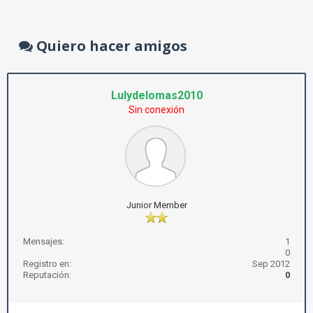
Quiero hacer amigos
Lulydelomas2010
Sin conexión
Junior Member
Mensajes:
1
0
Registro en:
Sep 2012
Reputación:
0