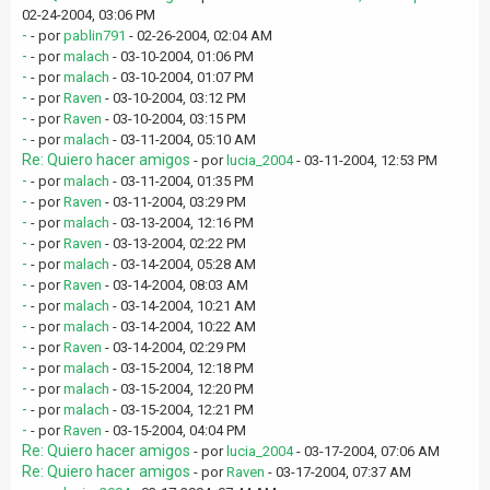
02-24-2004, 03:06 PM
-
- por
pablin791
- 02-26-2004, 02:04 AM
-
- por
malach
- 03-10-2004, 01:06 PM
-
- por
malach
- 03-10-2004, 01:07 PM
-
- por
Raven
- 03-10-2004, 03:12 PM
-
- por
Raven
- 03-10-2004, 03:15 PM
-
- por
malach
- 03-11-2004, 05:10 AM
Re: Quiero hacer amigos
- por
lucia_2004
- 03-11-2004, 12:53 PM
-
- por
malach
- 03-11-2004, 01:35 PM
-
- por
Raven
- 03-11-2004, 03:29 PM
-
- por
malach
- 03-13-2004, 12:16 PM
-
- por
Raven
- 03-13-2004, 02:22 PM
-
- por
malach
- 03-14-2004, 05:28 AM
-
- por
Raven
- 03-14-2004, 08:03 AM
-
- por
malach
- 03-14-2004, 10:21 AM
-
- por
malach
- 03-14-2004, 10:22 AM
-
- por
Raven
- 03-14-2004, 02:29 PM
-
- por
malach
- 03-15-2004, 12:18 PM
-
- por
malach
- 03-15-2004, 12:20 PM
-
- por
malach
- 03-15-2004, 12:21 PM
-
- por
Raven
- 03-15-2004, 04:04 PM
Re: Quiero hacer amigos
- por
lucia_2004
- 03-17-2004, 07:06 AM
Re: Quiero hacer amigos
- por
Raven
- 03-17-2004, 07:37 AM