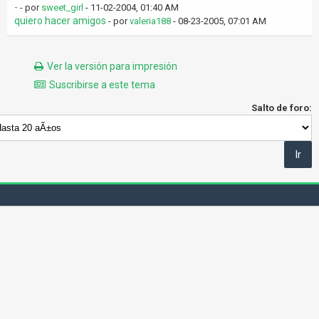
-
- por
sweet_girl
- 11-02-2004, 01:40 AM
quiero hacer amigos
- por
valeria188
- 08-23-2005, 07:01 AM
Ver la versión para impresión
Suscribirse a este tema
Salto de foro: