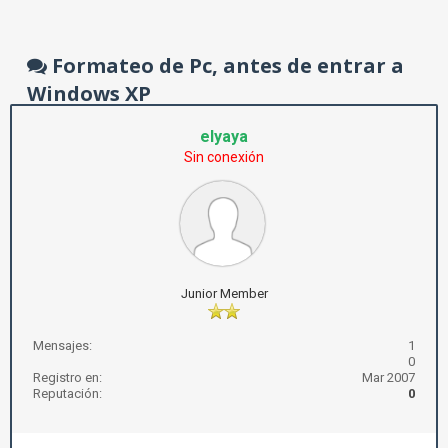
Formateo de Pc, antes de entrar a
Windows XP
elyaya
Sin conexión
Junior Member
Mensajes:
1
0
Registro en:
Mar 2007
Reputación:
0