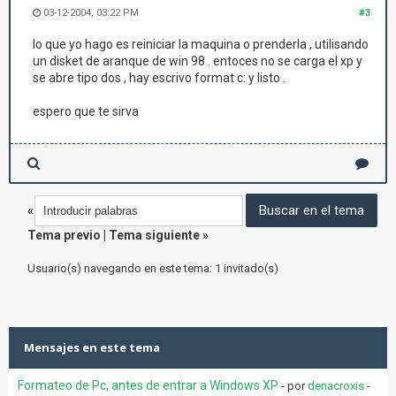
03-12-2004, 03:22 PM
#3
lo que yo hago es reiniciar la maquina o prenderla , utilisando
un disket de aranque de win 98 . entoces no se carga el xp y
se abre tipo dos , hay escrivo format c: y listo .
espero que te sirva
«
Tema previo
|
Tema siguiente
»
Usuario(s) navegando en este tema: 1 invitado(s)
Mensajes en este tema
Formateo de Pc, antes de entrar a Windows XP
- por
denacroxis
-