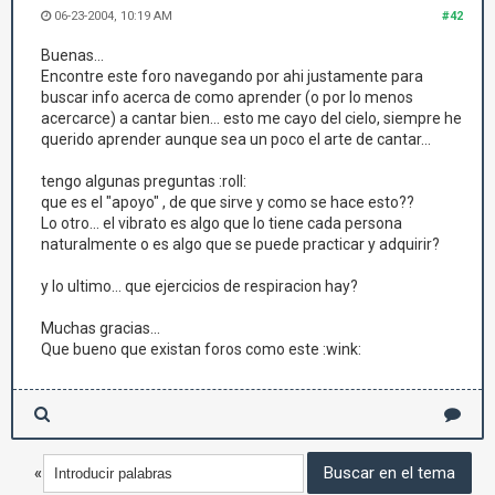
06-23-2004, 10:19 AM
#42
Buenas...
Encontre este foro navegando por ahi justamente para
buscar info acerca de como aprender (o por lo menos
acercarce) a cantar bien... esto me cayo del cielo, siempre he
querido aprender aunque sea un poco el arte de cantar...
tengo algunas preguntas :roll:
que es el "apoyo" , de que sirve y como se hace esto??
Lo otro... el vibrato es algo que lo tiene cada persona
naturalmente o es algo que se puede practicar y adquirir?
y lo ultimo... que ejercicios de respiracion hay?
Muchas gracias...
Que bueno que existan foros como este :wink:
«