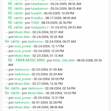
RE: canto
- por
tutankamon
- 05-26-2009, 08:52 AM
RE: canto
- por
tutankamon
- 05-26-2009, 08:55 AM
RE: canto
- por
louie65
- 06-05-2009, 10:49 PM
RE: canto
- por
Rosalba
- 08-17-2009, 08:00 AM
RE: canto
- por
THEN
- 08-29-2009, 02:50 PM
RE: canto
- por
Gretajacko7
- 01-24-2010, 09:35 AM
-
- por
Music Man
- 02-24-2004, 02:01 AM
-
- por
Music Man
- 02-24-2004, 02:03 AM
Re: canto
- por
darkmoon
- 02-24-2004, 06:07 AM
-
- por
soul_power
- 02-24-2004, 12:17 PM
-
- por
soul_power
- 02-24-2004, 12:26 PM
-
- por
Music Man
- 02-25-2004, 01:13 AM
RE: - PARA MUSIC MAN
- por
ARIEL GALVAN
- 08-03-2008, 03:53
AM
-
- por
darkmoon
- 02-25-2004, 01:50 AM
-
- por
darkmoon
- 02-25-2004, 02:04 AM
-
- por
soul_power
- 02-26-2004, 03:05 PM
-
- por
Music Man
- 02-27-2004, 12:52 PM
Re: canto
- por
darkmoon
- 02-28-2004, 02:54 PM
Re: canto
- por
Music Man
- 02-28-2004, 10:23 PM
-
- por
soul_power
- 02-29-2004, 12:31 PM
-
- por
darkmoon
- 03-01-2004, 02:28 PM
-
- por
Music Man
- 03-04-2004, 08:06 AM