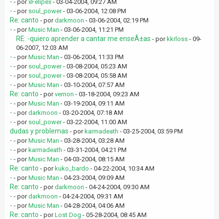
-
- por
xFelipex
- 03-04-2004, 09:27 AM
-
- por
soul_power
- 03-06-2004, 12:08 PM
Re: canto
- por
darkmoon
- 03-06-2004, 02:19 PM
-
- por
Music Man
- 03-06-2004, 11:21 PM
RE: -quiero aprender a cantar me enseÃ±as
- por
kkrloss
- 09-
06-2007, 12:03 AM
-
- por
Music Man
- 03-06-2004, 11:33 PM
-
- por
soul_power
- 03-08-2004, 05:23 AM
-
- por
soul_power
- 03-08-2004, 05:58 AM
-
- por
Music Man
- 03-10-2004, 07:57 AM
Re: canto
- por
vernon
- 03-18-2004, 09:23 AM
-
- por
Music Man
- 03-19-2004, 09:11 AM
-
- por
darkmoon
- 03-20-2004, 07:18 AM
-
- por
soul_power
- 03-22-2004, 11:00 AM
dudas y problemas
- por
karmadeath
- 03-25-2004, 03:59 PM
-
- por
Music Man
- 03-28-2004, 03:28 AM
-
- por
karmadeath
- 03-31-2004, 04:21 PM
-
- por
Music Man
- 04-03-2004, 08:15 AM
Re: canto
- por
kuko_bardo
- 04-22-2004, 10:34 AM
-
- por
Music Man
- 04-23-2004, 09:09 AM
Re: canto
- por
darkmoon
- 04-24-2004, 09:30 AM
-
- por
darkmoon
- 04-24-2004, 09:31 AM
-
- por
Music Man
- 04-28-2004, 04:06 AM
Re: canto
- por
Lost Dog
- 05-28-2004, 08:45 AM