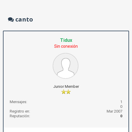
canto
Tidux
Sin conexión
Junior Member
Mensajes:
1
0
Registro en:
Mar 2007
Reputación:
0