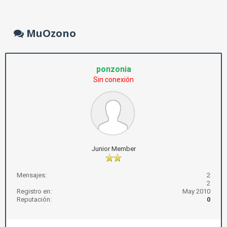
MuOzono
ponzonia
Sin conexión
Junior Member
Mensajes:
2
2
Registro en:
May 2010
Reputación:
0