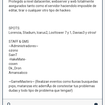
Protegido a nivel datacenter, webserver y web totalmente
asegurados tanto como el servidor haciendolo imposible de
editar, tirar o cualquier otro tipo de hackeo.
SPOTS:
Lorencia, Stadium, Icarus2, Losttower 7 y 1, Davias3 y otros!
STAFF & GMS
~Administradores~
ozono
SainT
-HakeMate-
cosen
Dk_Dron
Amansaloco
~GameMasters~ (Realizan eventos como lluvias busquedas
pvps, matanzas etc ademÃ¡s de constestar tus problemas
dudas y todo tipo de problema que tengas!)