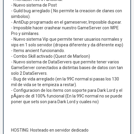
- Nuevo sistema de Post
- Guild bug arreglado ( No permite la creacion de clanes con
simbolos).
- AntiDup programado en el gameserver, Imposible dupear.
- Imposible hacer crashear nuestro GameServer con WPE
Pro y similares.
- Nuevo sistema Vip que permite tener usuarios normales y
vips en 1 solo servidor (dropea diferente y da diferente exp)
- Items ancient funcionando.
- Combo Skill activado (Quest de Marloon)
- Nuevo sistema de DataServers que permite tener varios
GameServer conectados a distintas bases de datos con tan
solo 2 DataServers.
- Bug de vida arreglado (en la 99C normal si pasas los 130
mil de vida se te empieza a restar).
- Configuracion de los items con soporte para Dark Lord y el
pÃ¡jaro de dl 100% funcional (En la 99C normal no se puede
poner que sets son para Dark Lord y cuales no)
HOSTING: Hosteado en servidor dedicado