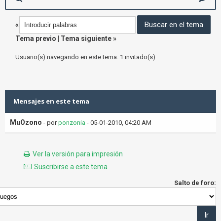
«
Tema previo
|
Tema siguiente
»
Usuario(s) navegando en este tema: 1 invitado(s)
Mensajes en este tema
MuOzono
- por
ponzonia
- 05-01-2010, 04:20 AM
Ver la versión para impresión
Suscribirse a este tema
Salto de foro: