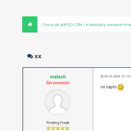
:: Foros de ALIPSO.COM ::
Amistad y romance
Ha
xx
malach
04-05-2004, 01:10
Sin conexión
no capto
Posting Freak