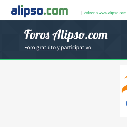
|
Volver a www.alipso.com
Foros Alipso.com
Foro gratuito y participativo