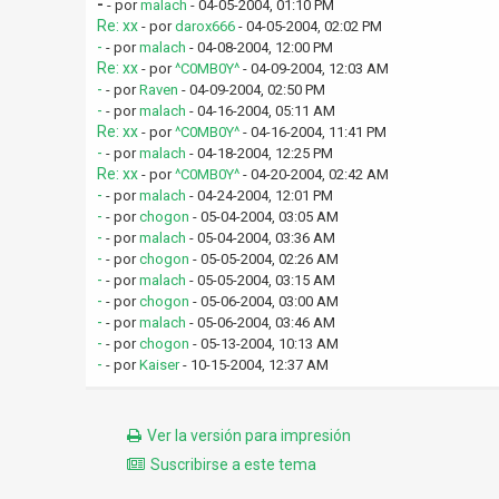
-
- por
malach
- 04-05-2004, 01:10 PM
Re: xx
- por
darox666
- 04-05-2004, 02:02 PM
-
- por
malach
- 04-08-2004, 12:00 PM
Re: xx
- por
^C0MB0Y^
- 04-09-2004, 12:03 AM
-
- por
Raven
- 04-09-2004, 02:50 PM
-
- por
malach
- 04-16-2004, 05:11 AM
Re: xx
- por
^C0MB0Y^
- 04-16-2004, 11:41 PM
-
- por
malach
- 04-18-2004, 12:25 PM
Re: xx
- por
^C0MB0Y^
- 04-20-2004, 02:42 AM
-
- por
malach
- 04-24-2004, 12:01 PM
-
- por
chogon
- 05-04-2004, 03:05 AM
-
- por
malach
- 05-04-2004, 03:36 AM
-
- por
chogon
- 05-05-2004, 02:26 AM
-
- por
malach
- 05-05-2004, 03:15 AM
-
- por
chogon
- 05-06-2004, 03:00 AM
-
- por
malach
- 05-06-2004, 03:46 AM
-
- por
chogon
- 05-13-2004, 10:13 AM
-
- por
Kaiser
- 10-15-2004, 12:37 AM
Ver la versión para impresión
Suscribirse a este tema