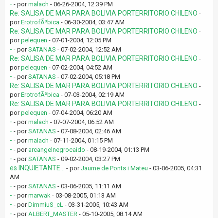
-
- por
malach
- 06-26-2004, 12:39 PM
Re: SALISA DE MAR PARA BOLIVIA PORTERRITORIO CHILENO
-
por
ErotrofÃ³bica
- 06-30-2004, 03:47 AM
Re: SALISA DE MAR PARA BOLIVIA PORTERRITORIO CHILENO
-
por
pelequen
- 07-01-2004, 12:05 PM
-
- por
SATANAS
- 07-02-2004, 12:52 AM
Re: SALISA DE MAR PARA BOLIVIA PORTERRITORIO CHILENO
-
por
pelequen
- 07-02-2004, 04:52 AM
-
- por
SATANAS
- 07-02-2004, 05:18 PM
Re: SALISA DE MAR PARA BOLIVIA PORTERRITORIO CHILENO
-
por
ErotrofÃ³bica
- 07-03-2004, 02:19 AM
Re: SALISA DE MAR PARA BOLIVIA PORTERRITORIO CHILENO
-
por
pelequen
- 07-04-2004, 06:20 AM
-
- por
malach
- 07-07-2004, 06:52 AM
-
- por
SATANAS
- 07-08-2004, 02:46 AM
-
- por
malach
- 07-11-2004, 01:15 PM
-
- por
arcangelnegrocaido
- 08-19-2004, 01:13 PM
-
- por
SATANAS
- 09-02-2004, 03:27 PM
es INQUIETANTE...
- por
Jaume de Ponts i Mateu
- 03-06-2005, 04:31
AM
-
- por
SATANAS
- 03-06-2005, 11:11 AM
-
- por
marwak
- 03-08-2005, 01:13 AM
-
- por
DimmiuS_cL
- 03-31-2005, 10:43 AM
-
- por
ALBERT_MASTER
- 05-10-2005, 08:14 AM