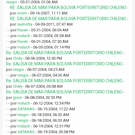
resgio
- 05-31-2004, 01:06 AM
RE: SALISA DE MAR PARA BOLIVIA PORTERRITORIO CHILENO
-
por
violim
- 09-16-2007, 11:11 AM
RE: SALISA DE MAR PARA BOLIVIA PORTERRITORIO CHILENO
-
por
raulnotta
- 04-09-2011, 07:47 AM
-
- por
Raven
- 05-31-2004, 06:04 AM
-
- por
malach
- 06-01-2004, 03:38 AM
-
- por
Raven
- 06-01-2004, 07:50 AM
-
- por
malach
- 06-05-2004, 01:14 PM
Re: SALISA DE MAR PARA BOLIVIA PORTERRITORIO CHILENO
-
por
Chely
- 06-06-2004, 12:43 PM
Re: SALISA DE MAR PARA BOLIVIA PORTERRITORIO CHILENO
-
por
resgio
- 06-07-2004, 04:25 AM
-
- por
resgio
- 06-07-2004, 04:30 AM
Re: SALISA DE MAR PARA BOLIVIA PORTERRITORIO CHILENO
-
por
Chely
- 06-07-2004, 05:08 AM
Re: SALISA DE MAR PARA BOLIVIA PORTERRITORIO CHILENO
-
por
gisol
- 06-08-2004, 02:53 PM
-
- por
malach
- 06-12-2004, 12:34 PM
-
- por
SATANAS
- 06-15-2004, 11:22 AM
-
- por
resgio
- 06-18-2004, 06:32 AM
-
- por
resgio
- 06-18-2004, 06:33 AM
-
- por
malach
- 06-19-2004, 12:31 PM
-
- por
SATANAS
- 06-19-2004, 03:08 PM