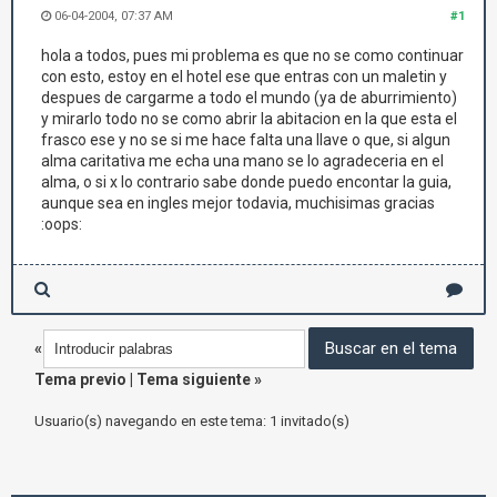
06-04-2004, 07:37 AM
#1
hola a todos, pues mi problema es que no se como continuar
con esto, estoy en el hotel ese que entras con un maletin y
despues de cargarme a todo el mundo (ya de aburrimiento)
y mirarlo todo no se como abrir la abitacion en la que esta el
frasco ese y no se si me hace falta una llave o que, si algun
alma caritativa me echa una mano se lo agradeceria en el
alma, o si x lo contrario sabe donde puedo encontar la guia,
aunque sea en ingles mejor todavia, muchisimas gracias
:oops:
«
Tema previo
|
Tema siguiente
»
Usuario(s) navegando en este tema: 1 invitado(s)