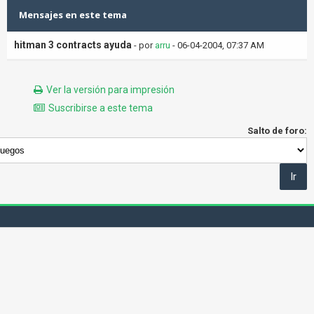
Mensajes en este tema
hitman 3 contracts ayuda
- por
arru
- 06-04-2004, 07:37 AM
Ver la versión para impresión
Suscribirse a este tema
Salto de foro: