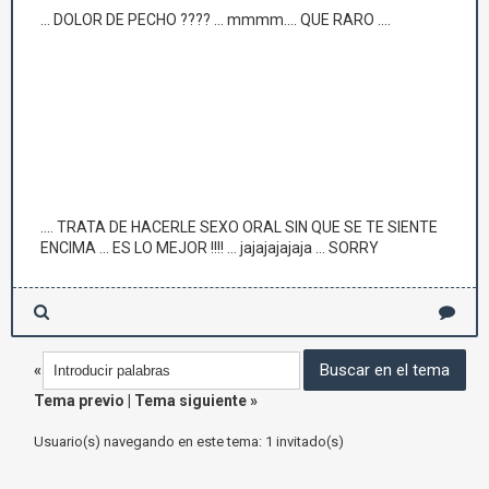
... DOLOR DE PECHO ???? ... mmmm.... QUE RARO ....
.... TRATA DE HACERLE SEXO ORAL SIN QUE SE TE SIENTE
ENCIMA ... ES LO MEJOR !!!! ... jajajajajaja ... SORRY
«
Tema previo
|
Tema siguiente
»
Usuario(s) navegando en este tema: 1 invitado(s)