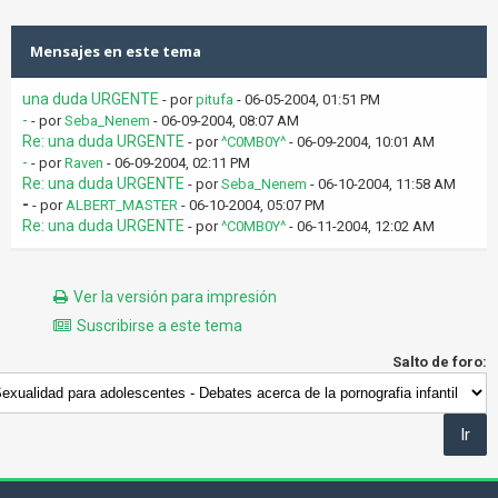
Mensajes en este tema
una duda URGENTE
- por
pitufa
- 06-05-2004, 01:51 PM
-
- por
Seba_Nenem
- 06-09-2004, 08:07 AM
Re: una duda URGENTE
- por
^C0MB0Y^
- 06-09-2004, 10:01 AM
-
- por
Raven
- 06-09-2004, 02:11 PM
Re: una duda URGENTE
- por
Seba_Nenem
- 06-10-2004, 11:58 AM
-
- por
ALBERT_MASTER
- 06-10-2004, 05:07 PM
Re: una duda URGENTE
- por
^C0MB0Y^
- 06-11-2004, 12:02 AM
Ver la versión para impresión
Suscribirse a este tema
Salto de foro: