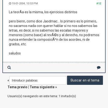
10-01-2004, 10:53 PM
#12
La teorÃ­a es la misma, los ejercicios distintos
pero bienn, como dice Jaodmac... lo primero es lo primero,
no sacamos nada con querer hablar si no nos sabemos las
letras, es decir, si no sabemos las escalas mayores y
menores (como base) al revÃ©s y al derecho, no podremos
nunca entender la composiciÃ³n de los acordes, ni de
grados, etc.
saludos
«
Tema previo
|
Tema siguiente
»
Usuario(s) navegando en este tema: 1 invitado(s)