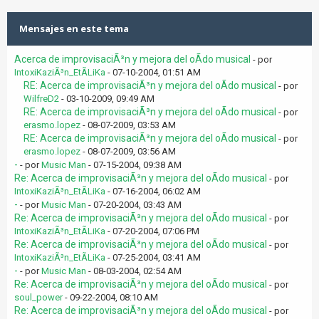
Mensajes en este tema
Acerca de improvisaciÃ³n y mejora del oÃ­do musical
- por
IntoxiKaziÃ³n_EtÃ­LiKa
- 07-10-2004, 01:51 AM
RE: Acerca de improvisaciÃ³n y mejora del oÃ­do musical
- por
WilfreD2
- 03-10-2009, 09:49 AM
RE: Acerca de improvisaciÃ³n y mejora del oÃ­do musical
- por
erasmo.lopez
- 08-07-2009, 03:53 AM
RE: Acerca de improvisaciÃ³n y mejora del oÃ­do musical
- por
erasmo.lopez
- 08-07-2009, 03:56 AM
-
- por
Music Man
- 07-15-2004, 09:38 AM
Re: Acerca de improvisaciÃ³n y mejora del oÃ­do musical
- por
IntoxiKaziÃ³n_EtÃ­LiKa
- 07-16-2004, 06:02 AM
-
- por
Music Man
- 07-20-2004, 03:43 AM
Re: Acerca de improvisaciÃ³n y mejora del oÃ­do musical
- por
IntoxiKaziÃ³n_EtÃ­LiKa
- 07-20-2004, 07:06 PM
Re: Acerca de improvisaciÃ³n y mejora del oÃ­do musical
- por
IntoxiKaziÃ³n_EtÃ­LiKa
- 07-25-2004, 03:41 AM
-
- por
Music Man
- 08-03-2004, 02:54 AM
Re: Acerca de improvisaciÃ³n y mejora del oÃ­do musical
- por
soul_power
- 09-22-2004, 08:10 AM
Re: Acerca de improvisaciÃ³n y mejora del oÃ­do musical
- por