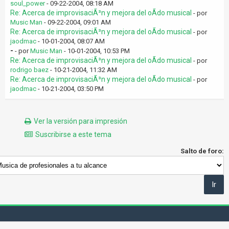
soul_power
- 09-22-2004, 08:18 AM
Re: Acerca de improvisaciÃ³n y mejora del oÃ­do musical
- por
Music Man
- 09-22-2004, 09:01 AM
Re: Acerca de improvisaciÃ³n y mejora del oÃ­do musical
- por
jaodmac
- 10-01-2004, 08:07 AM
-
- por
Music Man
- 10-01-2004, 10:53 PM
Re: Acerca de improvisaciÃ³n y mejora del oÃ­do musical
- por
rodrigo baez
- 10-21-2004, 11:32 AM
Re: Acerca de improvisaciÃ³n y mejora del oÃ­do musical
- por
jaodmac
- 10-21-2004, 03:50 PM
Ver la versión para impresión
Suscribirse a este tema
Salto de foro: