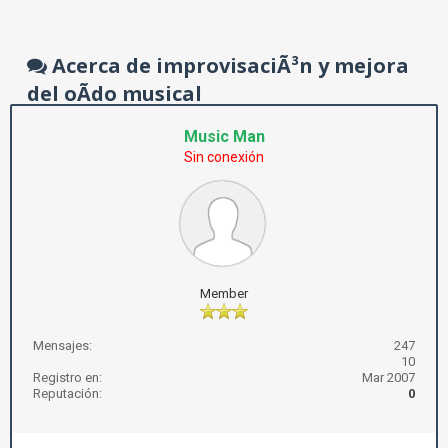
Acerca de improvisaciÃ³n y mejora
del oÃ­do musical
Music Man
Sin conexión
Member
Mensajes:
247
10
Registro en:
Mar 2007
Reputación:
0