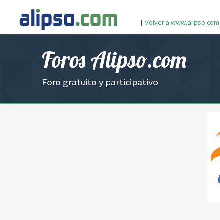
|
Volver a www.alipso.com
Foros Alipso.com
Foro gratuito y participativo