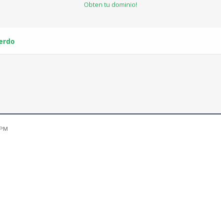
Obten tu dominio!
cerdo
 PM