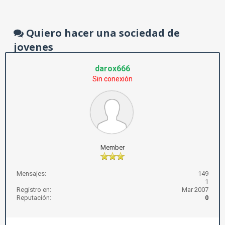
Quiero hacer una sociedad de
jovenes
darox666
Sin conexión
Member
Mensajes:
149
1
Registro en:
Mar 2007
Reputación:
0