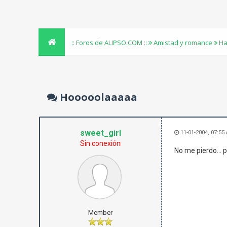
:: Foros de ALIPSO.COM ::
Amistad y romance
Ha
Hooooolaaaaa
sweet_girl
11-01-2004, 07:55
Sin conexión
No me pierdo... p
Member