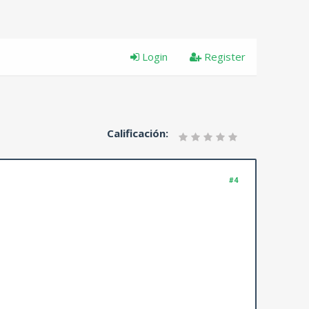
Login
Register
Calificación:
#4