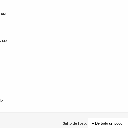
7 AM
35 AM
AM
Salto de foro: