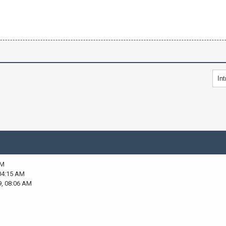
AM
04:15 AM
9, 08:06 AM