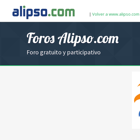
|
Volver a www.alipso.com
Foros Alipso.com
Foro gratuito y participativo