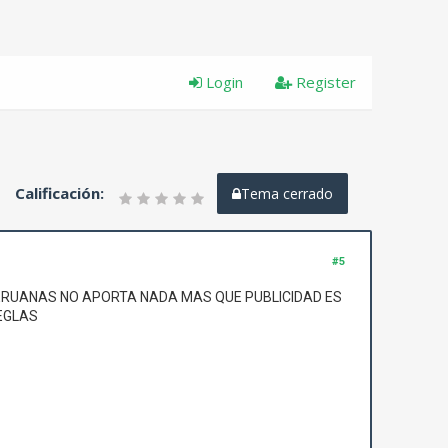
Login
Register
Calificación:
Tema cerrado
#5
 PERUANAS NO APORTA NADA MAS QUE PUBLICIDAD ES
EGLAS