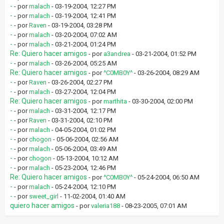
-
- por
malach
- 03-19-2004, 12:27 PM
-
- por
malach
- 03-19-2004, 12:41 PM
-
- por
Raven
- 03-19-2004, 03:28 PM
-
- por
malach
- 03-20-2004, 07:02 AM
-
- por
malach
- 03-21-2004, 01:24 PM
Re: Quiero hacer amigos
- por
a3andrea
- 03-21-2004, 01:52 PM
-
- por
malach
- 03-26-2004, 05:25 AM
Re: Quiero hacer amigos
- por
^C0MB0Y^
- 03-26-2004, 08:29 AM
-
- por
Raven
- 03-26-2004, 02:27 PM
-
- por
malach
- 03-27-2004, 12:04 PM
Re: Quiero hacer amigos
- por
marthita
- 03-30-2004, 02:00 PM
-
- por
malach
- 03-31-2004, 12:17 PM
-
- por
Raven
- 03-31-2004, 02:10 PM
-
- por
malach
- 04-05-2004, 01:02 PM
-
- por
chogon
- 05-06-2004, 02:56 AM
-
- por
malach
- 05-06-2004, 03:49 AM
-
- por
chogon
- 05-13-2004, 10:12 AM
-
- por
malach
- 05-23-2004, 12:46 PM
Re: Quiero hacer amigos
- por
^C0MB0Y^
- 05-24-2004, 06:50 AM
-
- por
malach
- 05-24-2004, 12:10 PM
-
- por
sweet_girl
- 11-02-2004, 01:40 AM
quiero hacer amigos
- por
valeria188
- 08-23-2005, 07:01 AM