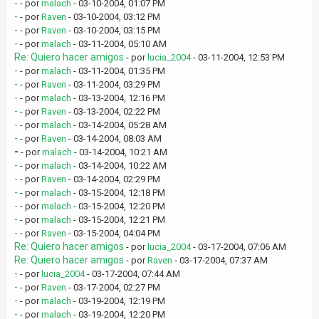
-
- por
malach
- 03-10-2004, 01:07 PM
-
- por
Raven
- 03-10-2004, 03:12 PM
-
- por
Raven
- 03-10-2004, 03:15 PM
-
- por
malach
- 03-11-2004, 05:10 AM
Re: Quiero hacer amigos
- por
lucia_2004
- 03-11-2004, 12:53 PM
-
- por
malach
- 03-11-2004, 01:35 PM
-
- por
Raven
- 03-11-2004, 03:29 PM
-
- por
malach
- 03-13-2004, 12:16 PM
-
- por
Raven
- 03-13-2004, 02:22 PM
-
- por
malach
- 03-14-2004, 05:28 AM
-
- por
Raven
- 03-14-2004, 08:03 AM
-
- por
malach
- 03-14-2004, 10:21 AM
-
- por
malach
- 03-14-2004, 10:22 AM
-
- por
Raven
- 03-14-2004, 02:29 PM
-
- por
malach
- 03-15-2004, 12:18 PM
-
- por
malach
- 03-15-2004, 12:20 PM
-
- por
malach
- 03-15-2004, 12:21 PM
-
- por
Raven
- 03-15-2004, 04:04 PM
Re: Quiero hacer amigos
- por
lucia_2004
- 03-17-2004, 07:06 AM
Re: Quiero hacer amigos
- por
Raven
- 03-17-2004, 07:37 AM
-
- por
lucia_2004
- 03-17-2004, 07:44 AM
-
- por
Raven
- 03-17-2004, 02:27 PM
-
- por
malach
- 03-19-2004, 12:19 PM
-
- por
malach
- 03-19-2004, 12:20 PM