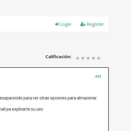
Login
Register
Calificación:
#32
desaparecido para ver otras opciones para almacenar
il pa explicarte su uso