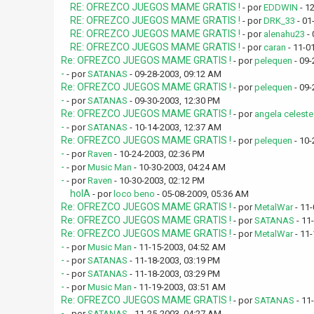
RE: OFREZCO JUEGOS MAME GRATIS !
- por
EDDWIN
- 1
RE: OFREZCO JUEGOS MAME GRATIS !
- por
DRK_33
- 01
RE: OFREZCO JUEGOS MAME GRATIS !
- por
alenahu23
- 
RE: OFREZCO JUEGOS MAME GRATIS !
- por
caran
- 11-0
Re: OFREZCO JUEGOS MAME GRATIS !
- por
pelequen
- 09-
-
- por
SATANAS
- 09-28-2003, 09:12 AM
Re: OFREZCO JUEGOS MAME GRATIS !
- por
pelequen
- 09-
-
- por
SATANAS
- 09-30-2003, 12:30 PM
Re: OFREZCO JUEGOS MAME GRATIS !
- por
angela celeste
-
- por
SATANAS
- 10-14-2003, 12:37 AM
Re: OFREZCO JUEGOS MAME GRATIS !
- por
pelequen
- 10-
-
- por
Raven
- 10-24-2003, 02:36 PM
-
- por
Music Man
- 10-30-2003, 04:24 AM
-
- por
Raven
- 10-30-2003, 02:12 PM
holA
- por
loco beno
- 05-08-2009, 05:36 AM
Re: OFREZCO JUEGOS MAME GRATIS !
- por
MetalWar
- 11-
Re: OFREZCO JUEGOS MAME GRATIS !
- por
SATANAS
- 11
Re: OFREZCO JUEGOS MAME GRATIS !
- por
MetalWar
- 11-
-
- por
Music Man
- 11-15-2003, 04:52 AM
-
- por
SATANAS
- 11-18-2003, 03:19 PM
-
- por
SATANAS
- 11-18-2003, 03:29 PM
-
- por
Music Man
- 11-19-2003, 03:51 AM
Re: OFREZCO JUEGOS MAME GRATIS !
- por
SATANAS
- 11
-
- por
SATANAS
- 11-25-2003, 04:27 AM