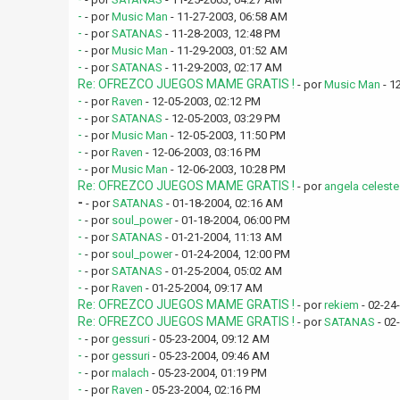
-
- por
Music Man
- 11-27-2003, 06:58 AM
-
- por
SATANAS
- 11-28-2003, 12:48 PM
-
- por
Music Man
- 11-29-2003, 01:52 AM
-
- por
SATANAS
- 11-29-2003, 02:17 AM
Re: OFREZCO JUEGOS MAME GRATIS !
- por
Music Man
- 1
-
- por
Raven
- 12-05-2003, 02:12 PM
-
- por
SATANAS
- 12-05-2003, 03:29 PM
-
- por
Music Man
- 12-05-2003, 11:50 PM
-
- por
Raven
- 12-06-2003, 03:16 PM
-
- por
Music Man
- 12-06-2003, 10:28 PM
Re: OFREZCO JUEGOS MAME GRATIS !
- por
angela celeste
-
- por
SATANAS
- 01-18-2004, 02:16 AM
-
- por
soul_power
- 01-18-2004, 06:00 PM
-
- por
SATANAS
- 01-21-2004, 11:13 AM
-
- por
soul_power
- 01-24-2004, 12:00 PM
-
- por
SATANAS
- 01-25-2004, 05:02 AM
-
- por
Raven
- 01-25-2004, 09:17 AM
Re: OFREZCO JUEGOS MAME GRATIS !
- por
rekiem
- 02-24
Re: OFREZCO JUEGOS MAME GRATIS !
- por
SATANAS
- 02
-
- por
gessuri
- 05-23-2004, 09:12 AM
-
- por
gessuri
- 05-23-2004, 09:46 AM
-
- por
malach
- 05-23-2004, 01:19 PM
-
- por
Raven
- 05-23-2004, 02:16 PM