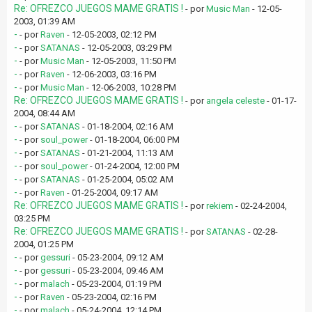
Re: OFREZCO JUEGOS MAME GRATIS !
- por
Music Man
- 12-05-
2003, 01:39 AM
-
- por
Raven
- 12-05-2003, 02:12 PM
-
- por
SATANAS
- 12-05-2003, 03:29 PM
-
- por
Music Man
- 12-05-2003, 11:50 PM
-
- por
Raven
- 12-06-2003, 03:16 PM
-
- por
Music Man
- 12-06-2003, 10:28 PM
Re: OFREZCO JUEGOS MAME GRATIS !
- por
angela celeste
- 01-17-
2004, 08:44 AM
-
- por
SATANAS
- 01-18-2004, 02:16 AM
-
- por
soul_power
- 01-18-2004, 06:00 PM
-
- por
SATANAS
- 01-21-2004, 11:13 AM
-
- por
soul_power
- 01-24-2004, 12:00 PM
-
- por
SATANAS
- 01-25-2004, 05:02 AM
-
- por
Raven
- 01-25-2004, 09:17 AM
Re: OFREZCO JUEGOS MAME GRATIS !
- por
rekiem
- 02-24-2004,
03:25 PM
Re: OFREZCO JUEGOS MAME GRATIS !
- por
SATANAS
- 02-28-
2004, 01:25 PM
-
- por
gessuri
- 05-23-2004, 09:12 AM
-
- por
gessuri
- 05-23-2004, 09:46 AM
-
- por
malach
- 05-23-2004, 01:19 PM
-
- por
Raven
- 05-23-2004, 02:16 PM
-
- por
malach
- 05-24-2004, 12:14 PM