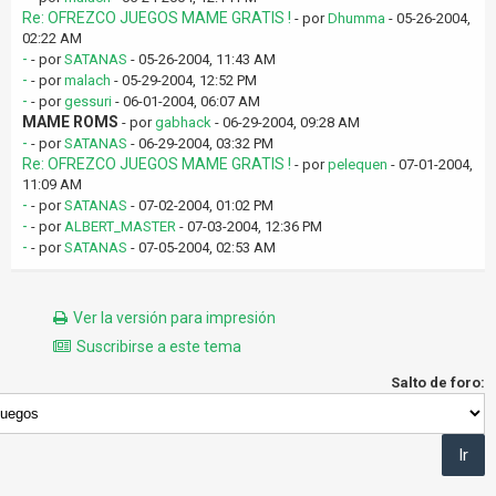
Re: OFREZCO JUEGOS MAME GRATIS !
- por
Dhumma
- 05-26-2004,
02:22 AM
-
- por
SATANAS
- 05-26-2004, 11:43 AM
-
- por
malach
- 05-29-2004, 12:52 PM
-
- por
gessuri
- 06-01-2004, 06:07 AM
MAME ROMS
- por
gabhack
- 06-29-2004, 09:28 AM
-
- por
SATANAS
- 06-29-2004, 03:32 PM
Re: OFREZCO JUEGOS MAME GRATIS !
- por
pelequen
- 07-01-2004,
11:09 AM
-
- por
SATANAS
- 07-02-2004, 01:02 PM
-
- por
ALBERT_MASTER
- 07-03-2004, 12:36 PM
-
- por
SATANAS
- 07-05-2004, 02:53 AM
Ver la versión para impresión
Suscribirse a este tema
Salto de foro: