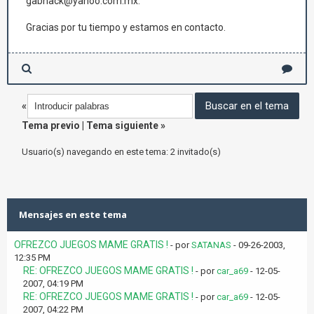
gabhack@yahoo.com.mx.
Gracias por tu tiempo y estamos en contacto.
«
Tema previo
|
Tema siguiente
»
Usuario(s) navegando en este tema: 2 invitado(s)
Mensajes en este tema
OFREZCO JUEGOS MAME GRATIS !
- por
SATANAS
- 09-26-2003,
12:35 PM
RE: OFREZCO JUEGOS MAME GRATIS !
- por
car_a69
- 12-05-
2007, 04:19 PM
RE: OFREZCO JUEGOS MAME GRATIS !
- por
car_a69
- 12-05-
2007, 04:22 PM