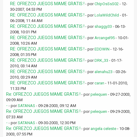
RE: OFREZCO JUEGOS MAME GRATIS !
- por
ChIpOsSsS02
- 12-
30-2007, 04:53 PM
RE: OFREZCO JUEGOS MAME GRATIS !
- por
LolaWildChild
- 01-
06-2008, 11:44 AM
RE: OFREZCO JUEGOS MAME GRATIS !
- por
shaggy33
- 06-13-
2008, 10:01 PM
RE: OFREZCO JUEGOS MAME GRATIS !
- por
Arcangel95
- 10-01-
2008, 10:26 AM
RE: OFREZCO JUEGOS MAME GRATIS !
- por
EDDWIN
- 12-16-
2008, 01:35 PM
RE: OFREZCO JUEGOS MAME GRATIS !
- por
DRK_33
- 01-17-
2010, 03:14 AM
RE: OFREZCO JUEGOS MAME GRATIS !
- por
alenahu23
- 03-26-
2010, 03:29 AM
RE: OFREZCO JUEGOS MAME GRATIS !
- por
caran
- 11-01-2010,
11:33 PM
Re: OFREZCO JUEGOS MAME GRATIS !
- por
pelequen
- 09-27-2003,
09:09 AM
-
- por
SATANAS
- 09-28-2003, 09:12 AM
Re: OFREZCO JUEGOS MAME GRATIS !
- por
pelequen
- 09-29-2003,
07:33 AM
-
- por
SATANAS
- 09-30-2003, 12:30 PM
Re: OFREZCO JUEGOS MAME GRATIS !
- por
angela celeste
- 10-08-
2003, 07:55 PM