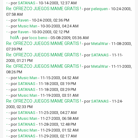
-
- por
SATANAS
- 10-14-2003, 12:37 AM
Re: OFREZCO JUEGOS MAME GRATIS !
- por
pelequen
- 10-24-2003,
07:58 AM
-
- por
Raven
- 10-24-2003, 02:36 PM
-
- por
Music Man
- 10-30-2003, 04:24 AM
-
- por
Raven
- 10-30-2003, 02:12 PM
holA
- por
loco beno
- 05-08-2009, 05:36 AM
Re: OFREZCO JUEGOS MAME GRATIS !
- por
MetalWar
- 11-08-2003,
07:39 PM
Re: OFREZCO JUEGOS MAME GRATIS !
- por
SATANAS
- 11-11-
2003, 01:21 PM
Re: OFREZCO JUEGOS MAME GRATIS !
- por
MetalWar
- 11-11-2003,
08:26 PM
-
- por
Music Man
- 11-15-2003, 04:52 AM
-
- por
SATANAS
- 11-18-2003, 03:19 PM
-
- por
SATANAS
- 11-18-2003, 03:29 PM
-
- por
Music Man
- 11-19-2003, 03:51 AM
Re: OFREZCO JUEGOS MAME GRATIS !
- por
SATANAS
- 11-24-
2003, 02:33 PM
-
- por
SATANAS
- 11-25-2003, 04:27 AM
-
- por
Music Man
- 11-27-2003, 06:58 AM
-
- por
SATANAS
- 11-28-2003, 12:48 PM
-
- por
Music Man
- 11-29-2003, 01:52 AM
-
- por
SATANAS
- 11-29-2003, 02:17 AM