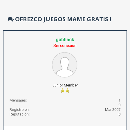
OFREZCO JUEGOS MAME GRATIS !
gabhack
Sin conexión
Junior Member
Mensajes:
1
0
Registro en:
Mar 2007
Reputación:
0