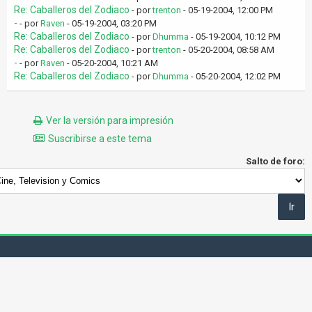
Re: Caballeros del Zodiaco
- por
trenton
- 05-19-2004, 12:00 PM
-
- por
Raven
- 05-19-2004, 03:20 PM
Re: Caballeros del Zodiaco
- por
Dhumma
- 05-19-2004, 10:12 PM
Re: Caballeros del Zodiaco
- por
trenton
- 05-20-2004, 08:58 AM
-
- por
Raven
- 05-20-2004, 10:21 AM
Re: Caballeros del Zodiaco
- por
Dhumma
- 05-20-2004, 12:02 PM
Ver la versión para impresión
Suscribirse a este tema
Salto de foro: