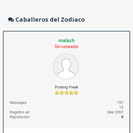
Caballeros del Zodiaco
malach
Sin conexión
Posting Freak
Mensajes:
757
15
Registro en:
Mar 2007
Reputación:
0