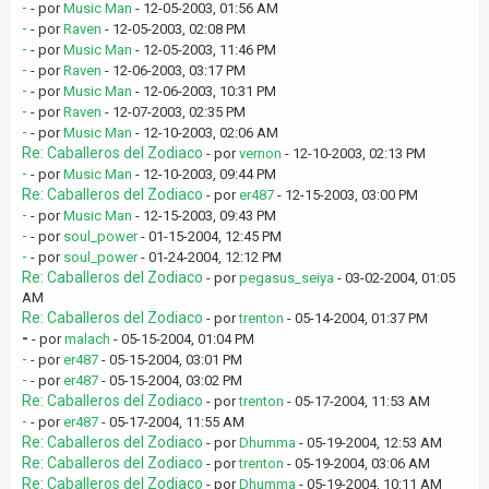
-
- por
Music Man
- 12-05-2003, 01:56 AM
-
- por
Raven
- 12-05-2003, 02:08 PM
-
- por
Music Man
- 12-05-2003, 11:46 PM
-
- por
Raven
- 12-06-2003, 03:17 PM
-
- por
Music Man
- 12-06-2003, 10:31 PM
-
- por
Raven
- 12-07-2003, 02:35 PM
-
- por
Music Man
- 12-10-2003, 02:06 AM
Re: Caballeros del Zodiaco
- por
vernon
- 12-10-2003, 02:13 PM
-
- por
Music Man
- 12-10-2003, 09:44 PM
Re: Caballeros del Zodiaco
- por
er487
- 12-15-2003, 03:00 PM
-
- por
Music Man
- 12-15-2003, 09:43 PM
-
- por
soul_power
- 01-15-2004, 12:45 PM
-
- por
soul_power
- 01-24-2004, 12:12 PM
Re: Caballeros del Zodiaco
- por
pegasus_seiya
- 03-02-2004, 01:05
AM
Re: Caballeros del Zodiaco
- por
trenton
- 05-14-2004, 01:37 PM
-
- por
malach
- 05-15-2004, 01:04 PM
-
- por
er487
- 05-15-2004, 03:01 PM
-
- por
er487
- 05-15-2004, 03:02 PM
Re: Caballeros del Zodiaco
- por
trenton
- 05-17-2004, 11:53 AM
-
- por
er487
- 05-17-2004, 11:55 AM
Re: Caballeros del Zodiaco
- por
Dhumma
- 05-19-2004, 12:53 AM
Re: Caballeros del Zodiaco
- por
trenton
- 05-19-2004, 03:06 AM
Re: Caballeros del Zodiaco
- por
Dhumma
- 05-19-2004, 10:11 AM