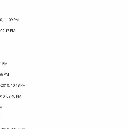
0, 11:09 PM
 09:17 PM
24 PM
:56 PM
-2010, 10:18 PM
010, 09:40 PM
PM
M