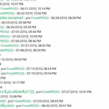
5-2010, 10:07 PM
r
ForexPROS2
- 06-21-2010, 10:14 PM
orexPROS2
- 06-22-2010, 10:02 PM
nedas europeas!
- por
ForexPROS2
- 06-28-2010, 08:38 PM
- 06-29-2010, 09:58 PM
OS2
- 06-30-2010, 09:45 PM
xPROS2
- 07-01-2010, 09:44 PM
xPROS2
- 07-05-2010, 10:09 PM
PROS2
- 07-06-2010, 08:46 PM
r
ForexPROS2
- 07-07-2010, 08:33 PM
rexPROS2
- 07-08-2010, 08:54 PM
M
7-13-2010, 09:05 PM
M
- por
ForexPROS2
- 07-15-2010, 08:34 PM
- por
ForexPROS2
- 07-19-2010, 09:54 PM
4 PM
21-2010, 10:17 PM
PM
 Â¿la utilizarÃ¡n? (2)
- por
ForexPROS2
- 07-27-2010, 10:41 PM
-2010, 10:08 PM
ene!
- por
ForexPROS2
- 07-29-2010, 08:45 PM
tÃ¡culos!
- por
ForexPROS2
- 08-02-2010, 09:51 PM