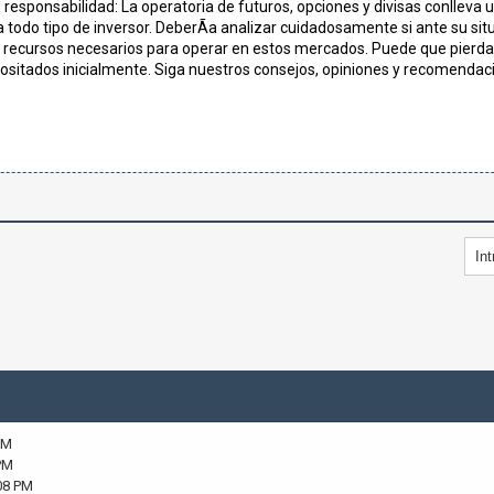
responsabilidad: La operatoria de futuros, opciones y divisas conlleva u
 todo tipo de inversor. DeberÃ­a analizar cuidadosamente si ante su situ
s recursos necesarios para operar en estos mercados. Puede que pierda 
ositados inicialmente. Siga nuestros consejos, opiniones y recomendaci
PM
PM
08 PM