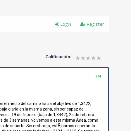
Login
Register
Calificación:
#44
n el medio del camino hacia el objetivo de 1,3422,
baja diaria en la misma zona, sin ser capaz de
veces: 19 de febrero (baja de 1,3442), 25 de febrero
uÃ©s de 3 semanas, volvemos a esta misma Ã¡rea, como
Ã¡rea de soporte. Sin embargo, estÃ¡bamos esperando