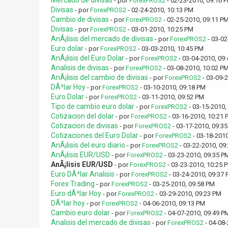
Mercado de divisas
- por
ForexPROS2
- 02-23-2010, 09:16 
Divisas
- por
ForexPROS2
- 02-24-2010, 10:13 PM
Cambio de divisas
- por
ForexPROS2
- 02-25-2010, 09:11 P
Divisas
- por
ForexPROS2
- 03-01-2010, 10:25 PM
AnÃ¡lisis del mercado de divisas
- por
ForexPROS2
- 03-02
Euro dolar
- por
ForexPROS2
- 03-03-2010, 10:45 PM
AnÃ¡lisis del Euro Dolar
- por
ForexPROS2
- 03-04-2010, 09
Analisis de divisas
- por
ForexPROS2
- 03-08-2010, 10:02 P
AnÃ¡lisis del cambio de divisas
- por
ForexPROS2
- 03-09-
DÃ³lar Hoy
- por
ForexPROS2
- 03-10-2010, 09:18 PM
Euro Dolar
- por
ForexPROS2
- 03-11-2010, 09:52 PM
Tipo de cambio euro dolar
- por
ForexPROS2
- 03-15-2010,
Cotizacion del dolar
- por
ForexPROS2
- 03-16-2010, 10:21 
Cotizacion de divisas
- por
ForexPROS2
- 03-17-2010, 09:3
Cotizaciones del Euro Dolar
- por
ForexPROS2
- 03-18-2010
AnÃ¡lisis del euro diario
- por
ForexPROS2
- 03-22-2010, 09
AnÃ¡lisis EUR/USD
- por
ForexPROS2
- 03-23-2010, 09:35 P
AnÃ¡lisis EUR/USD
- por
ForexPROS2
- 03-23-2010, 10:25 
Euro DÃ³lar Analisis
- por
ForexPROS2
- 03-24-2010, 09:37
Forex Trading
- por
ForexPROS2
- 03-25-2010, 09:58 PM
Euro dÃ³lar Hoy
- por
ForexPROS2
- 03-29-2010, 09:23 PM
DÃ³lar hoy
- por
ForexPROS2
- 04-06-2010, 09:13 PM
Cambio euro dolar
- por
ForexPROS2
- 04-07-2010, 09:49 P
Analisis del mercado de divisas
- por
ForexPROS2
- 04-08-