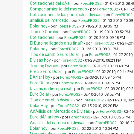
Cotizaciones del dÃ­a.
- por
ForexPROS2
- 01-07-2010, 08:4
Comportamiento del mercado
- por
ForexPROS2
- 01-11-
Cotizaciones de las principales divisas
- por
ForexPROS2
analisis del mercado
- por
ForexPROS2
- 01-13-2010, 10:09
Dolar hoy
- por
ForexPROS2
- 01-18-2010, 09:06 PM
Tipo de Cambio
- por
ForexPROS2
- 01-19-2010, 09:52 PM
Cotizaciones
- por
ForexPROS2
- 01-20-2010, 09:18 PM
El Euro ha llegado a su final?
- por
ForexPROS2
- 01-21-201
Dolar hoy
- por
ForexPROS2
- 01-25-2010, 08:31 PM
Tipo de cambio Euro Dolar
- por
ForexPROS2
- 01-27-2010,
Divisas hoy
- por
ForexPROS2
- 01-28-2010, 08:21 PM
Trading Divisas
- por
ForexPROS2
- 02-01-2010, 08:48 PM
Precio Euro Dolar
- por
ForexPROS2
- 02-02-2010, 09:44 PM
DÃ³lar Hoy
- por
ForexPROS2
- 02-03-2010, 09:46 PM
Euro Dolar
- por
ForexPROS2
- 02-08-2010, 09:35 PM
Divisas en tiempo real
- por
ForexPROS2
- 02-09-2010, 09:
Euro Dolar
- por
ForexPROS2
- 02-10-2010, 08:52 PM
Tipo de cambio divisas
- por
ForexPROS2
- 02-11-2010, 08
Dolar Hoy
- por
ForexPROS2
- 02-15-2010, 09:20 PM
AnÃ¡lisis del Mercado de Divisas
- por
ForexPROS2
- 02-16
Euro dÃ³lar hoy
- por
ForexPROS2
- 02-17-2010, 08:26 PM
Analisis del cambio de divisas
- por
ForexPROS2
- 02-18-2
Dolar hoy
- por
ForexPROS2
- 02-22-2010, 10:04 PM