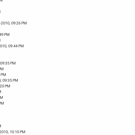
PM
M
-2010, 09:26 PM
:49 PM
M
2010, 09:44 PM
 09:35 PM
PM
5 PM
, 09:35 PM
:20 PM
M
PM
 PM
M
2010, 10:10 PM