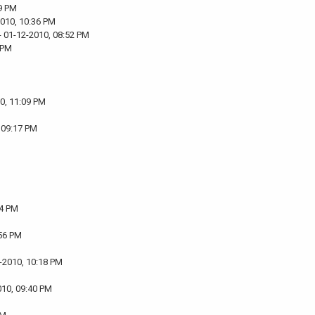
9 PM
2010, 10:36 PM
- 01-12-2010, 08:52 PM
 PM
0, 11:09 PM
 09:17 PM
24 PM
:56 PM
-2010, 10:18 PM
010, 09:40 PM