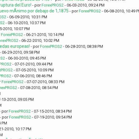
uptura del Euro!
- por
ForexPROS2
- 06-03-2010, 09:24 PM
uevo mÃ­nimo por debajo de 1,1875
- por
ForexPROS2
- 06-08-2010, 10:49 
OS2
- 06-09-2010, 10:31 PM
OS2
- 06-10-2010, 10:37 PM
5-2010, 10:07 PM
r
ForexPROS2
- 06-21-2010, 10:14 PM
orexPROS2
- 06-22-2010, 10:02 PM
nedas europeas!
- por
ForexPROS2
- 06-28-2010, 08:38 PM
- 06-29-2010, 09:58 PM
OS2
- 06-30-2010, 09:45 PM
xPROS2
- 07-01-2010, 09:44 PM
xPROS2
- 07-05-2010, 10:09 PM
PROS2
- 07-06-2010, 08:46 PM
r
ForexPROS2
- 07-07-2010, 08:33 PM
rexPROS2
- 07-08-2010, 08:54 PM
M
7-13-2010, 09:05 PM
M
- por
ForexPROS2
- 07-15-2010, 08:34 PM
- por
ForexPROS2
- 07-19-2010, 09:54 PM
4 PM
21-2010, 10:17 PM
PM