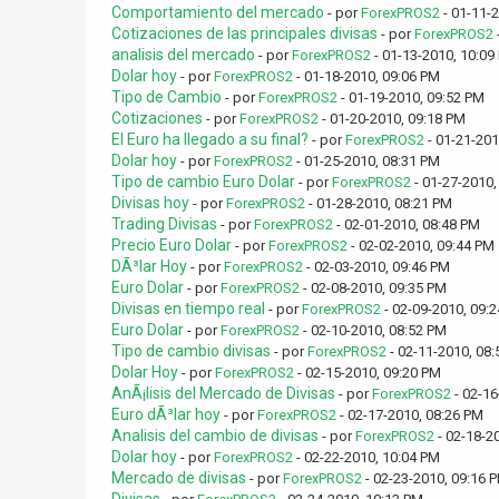
Comportamiento del mercado
- por
ForexPROS2
- 01-11-
Cotizaciones de las principales divisas
- por
ForexPROS2
analisis del mercado
- por
ForexPROS2
- 01-13-2010, 10:09
Dolar hoy
- por
ForexPROS2
- 01-18-2010, 09:06 PM
Tipo de Cambio
- por
ForexPROS2
- 01-19-2010, 09:52 PM
Cotizaciones
- por
ForexPROS2
- 01-20-2010, 09:18 PM
El Euro ha llegado a su final?
- por
ForexPROS2
- 01-21-201
Dolar hoy
- por
ForexPROS2
- 01-25-2010, 08:31 PM
Tipo de cambio Euro Dolar
- por
ForexPROS2
- 01-27-2010,
Divisas hoy
- por
ForexPROS2
- 01-28-2010, 08:21 PM
Trading Divisas
- por
ForexPROS2
- 02-01-2010, 08:48 PM
Precio Euro Dolar
- por
ForexPROS2
- 02-02-2010, 09:44 PM
DÃ³lar Hoy
- por
ForexPROS2
- 02-03-2010, 09:46 PM
Euro Dolar
- por
ForexPROS2
- 02-08-2010, 09:35 PM
Divisas en tiempo real
- por
ForexPROS2
- 02-09-2010, 09:
Euro Dolar
- por
ForexPROS2
- 02-10-2010, 08:52 PM
Tipo de cambio divisas
- por
ForexPROS2
- 02-11-2010, 08
Dolar Hoy
- por
ForexPROS2
- 02-15-2010, 09:20 PM
AnÃ¡lisis del Mercado de Divisas
- por
ForexPROS2
- 02-16
Euro dÃ³lar hoy
- por
ForexPROS2
- 02-17-2010, 08:26 PM
Analisis del cambio de divisas
- por
ForexPROS2
- 02-18-2
Dolar hoy
- por
ForexPROS2
- 02-22-2010, 10:04 PM
Mercado de divisas
- por
ForexPROS2
- 02-23-2010, 09:16 