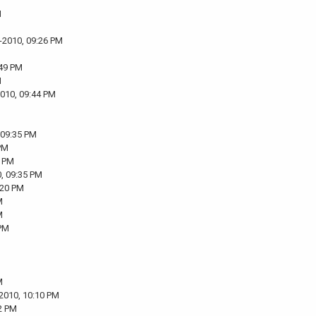
M
-2010, 09:26 PM
:49 PM
M
2010, 09:44 PM
 09:35 PM
PM
5 PM
, 09:35 PM
:20 PM
M
M
 PM
M
2010, 10:10 PM
2 PM