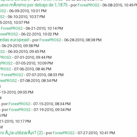
uevo mÃ­nimo por debajo de 1,1875
- por
ForexPROS2
- 06-08-2010, 10:49 
OS2
- 06-09-2010, 10:31 PM
OS2
- 06-10-2010, 10:37 PM
5-2010, 10:07 PM
r
ForexPROS2
- 06-21-2010, 10:14 PM
orexPROS2
- 06-22-2010, 10:02 PM
nedas europeas!
- por
ForexPROS2
- 06-28-2010, 08:38 PM
- 06-29-2010, 09:58 PM
OS2
- 06-30-2010, 09:45 PM
xPROS2
- 07-01-2010, 09:44 PM
xPROS2
- 07-05-2010, 10:09 PM
PROS2
- 07-06-2010, 08:46 PM
r
ForexPROS2
- 07-07-2010, 08:33 PM
rexPROS2
- 07-08-2010, 08:54 PM
M
7-13-2010, 09:05 PM
M
- por
ForexPROS2
- 07-15-2010, 08:34 PM
- por
ForexPROS2
- 07-19-2010, 09:54 PM
4 PM
21-2010, 10:17 PM
PM
 Â¿la utilizarÃ¡n? (2)
- por
ForexPROS2
- 07-27-2010, 10:41 PM