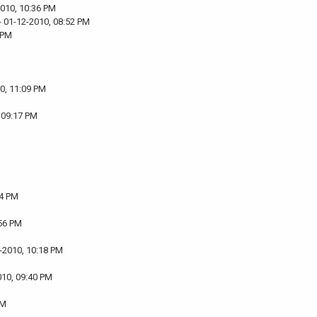
2010, 10:36 PM
- 01-12-2010, 08:52 PM
 PM
0, 11:09 PM
 09:17 PM
24 PM
:56 PM
-2010, 10:18 PM
010, 09:40 PM
PM