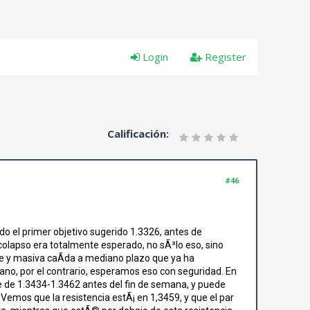
Login
Register
Calificación:
#46
o el primer objetivo sugerido 1.3326, antes de
colapso era totalmente esperado, no sÃ³lo eso, sino
te y masiva caÃ­da a mediano plazo que ya ha
no, por el contrario, esperamos eso con seguridad. En
e de 1.3434-1.3462 antes del fin de semana, y puede
 Vemos que la resistencia estÃ¡ en 1,3459, y que el par