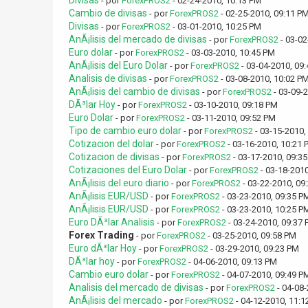
Divisas
- por
ForexPROS2
- 02-24-2010, 10:13 PM
Cambio de divisas
- por
ForexPROS2
- 02-25-2010, 09:11 P
Divisas
- por
ForexPROS2
- 03-01-2010, 10:25 PM
AnÃ¡lisis del mercado de divisas
- por
ForexPROS2
- 03-02
Euro dolar
- por
ForexPROS2
- 03-03-2010, 10:45 PM
AnÃ¡lisis del Euro Dolar
- por
ForexPROS2
- 03-04-2010, 09
Analisis de divisas
- por
ForexPROS2
- 03-08-2010, 10:02 P
AnÃ¡lisis del cambio de divisas
- por
ForexPROS2
- 03-09-
DÃ³lar Hoy
- por
ForexPROS2
- 03-10-2010, 09:18 PM
Euro Dolar
- por
ForexPROS2
- 03-11-2010, 09:52 PM
Tipo de cambio euro dolar
- por
ForexPROS2
- 03-15-2010,
Cotizacion del dolar
- por
ForexPROS2
- 03-16-2010, 10:21 
Cotizacion de divisas
- por
ForexPROS2
- 03-17-2010, 09:3
Cotizaciones del Euro Dolar
- por
ForexPROS2
- 03-18-2010
AnÃ¡lisis del euro diario
- por
ForexPROS2
- 03-22-2010, 09
AnÃ¡lisis EUR/USD
- por
ForexPROS2
- 03-23-2010, 09:35 P
AnÃ¡lisis EUR/USD
- por
ForexPROS2
- 03-23-2010, 10:25 P
Euro DÃ³lar Analisis
- por
ForexPROS2
- 03-24-2010, 09:37
Forex Trading
- por
ForexPROS2
- 03-25-2010, 09:58 PM
Euro dÃ³lar Hoy
- por
ForexPROS2
- 03-29-2010, 09:23 PM
DÃ³lar hoy
- por
ForexPROS2
- 04-06-2010, 09:13 PM
Cambio euro dolar
- por
ForexPROS2
- 04-07-2010, 09:49 P
Analisis del mercado de divisas
- por
ForexPROS2
- 04-08-
AnÃ¡lisis del mercado
- por
ForexPROS2
- 04-12-2010, 11:1