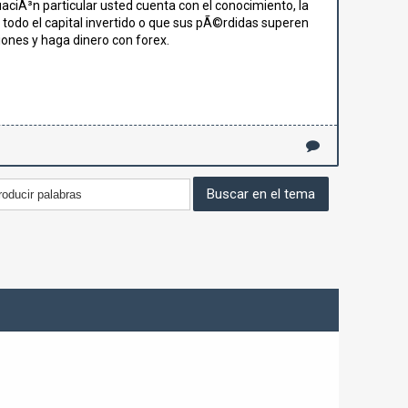
aciÃ³n particular usted cuenta con el conocimiento, la
todo el capital invertido o que sus pÃ©rdidas superen
ones y haga dinero con forex.