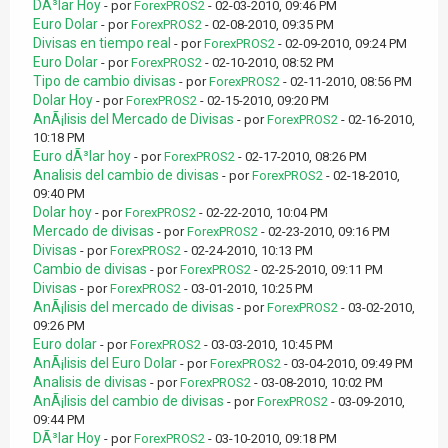
DÃ³lar Hoy
- por
ForexPROS2
- 02-03-2010, 09:46 PM
Euro Dolar
- por
ForexPROS2
- 02-08-2010, 09:35 PM
Divisas en tiempo real
- por
ForexPROS2
- 02-09-2010, 09:24 PM
Euro Dolar
- por
ForexPROS2
- 02-10-2010, 08:52 PM
Tipo de cambio divisas
- por
ForexPROS2
- 02-11-2010, 08:56 PM
Dolar Hoy
- por
ForexPROS2
- 02-15-2010, 09:20 PM
AnÃ¡lisis del Mercado de Divisas
- por
ForexPROS2
- 02-16-2010,
10:18 PM
Euro dÃ³lar hoy
- por
ForexPROS2
- 02-17-2010, 08:26 PM
Analisis del cambio de divisas
- por
ForexPROS2
- 02-18-2010,
09:40 PM
Dolar hoy
- por
ForexPROS2
- 02-22-2010, 10:04 PM
Mercado de divisas
- por
ForexPROS2
- 02-23-2010, 09:16 PM
Divisas
- por
ForexPROS2
- 02-24-2010, 10:13 PM
Cambio de divisas
- por
ForexPROS2
- 02-25-2010, 09:11 PM
Divisas
- por
ForexPROS2
- 03-01-2010, 10:25 PM
AnÃ¡lisis del mercado de divisas
- por
ForexPROS2
- 03-02-2010,
09:26 PM
Euro dolar
- por
ForexPROS2
- 03-03-2010, 10:45 PM
AnÃ¡lisis del Euro Dolar
- por
ForexPROS2
- 03-04-2010, 09:49 PM
Analisis de divisas
- por
ForexPROS2
- 03-08-2010, 10:02 PM
AnÃ¡lisis del cambio de divisas
- por
ForexPROS2
- 03-09-2010,
09:44 PM
DÃ³lar Hoy
- por
ForexPROS2
- 03-10-2010, 09:18 PM