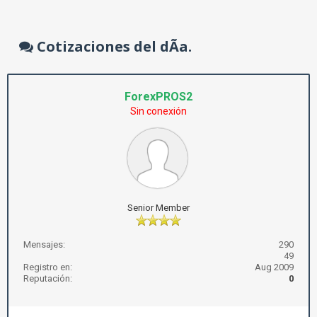
Cotizaciones del dÃ­a.
ForexPROS2
Sin conexión
Senior Member
Mensajes:
290
49
Registro en:
Aug 2009
Reputación:
0