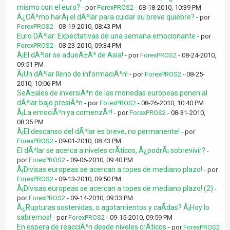
mismo con el euro?
- por
ForexPROS2
- 08-18-2010, 10:39 PM
Â¿CÃ³mo harÃ¡ el dÃ³lar para cuidar su breve quiebre?
- por
ForexPROS2
- 08-19-2010, 08:43 PM
Euro DÃ³lar: Expectativas de una semana emocionante
- por
ForexPROS2
- 08-23-2010, 09:34 PM
Â¡El dÃ³lar se adueÃ±Ã³ de Asia!
- por
ForexPROS2
- 08-24-2010,
09:51 PM
Â¡Un dÃ³lar lleno de informaciÃ³n!
- por
ForexPROS2
- 08-25-
2010, 10:06 PM
SeÃ±ales de inversiÃ³n de las monedas europeas ponen al
dÃ³lar bajo presiÃ³n
- por
ForexPROS2
- 08-26-2010, 10:40 PM
Â¡La emociÃ³n ya comenzÃ³!
- por
ForexPROS2
- 08-31-2010,
08:35 PM
Â¡El descanso del dÃ³lar es breve, no permanente!
- por
ForexPROS2
- 09-01-2010, 08:43 PM
El dÃ³lar se acerca a niveles crÃ­ticos, Â¿podrÃ¡ sobrevivir?
-
por
ForexPROS2
- 09-06-2010, 09:40 PM
Â¡Divisas europeas se acercan a topes de mediano plazo!
- por
ForexPROS2
- 09-13-2010, 09:50 PM
Â¡Divisas europeas se acercan a topes de mediano plazo! (2)
-
por
ForexPROS2
- 09-14-2010, 09:33 PM
Â¿Rupturas sostenidas, o agotamientos y caÃ­das? Â¡Hoy lo
sabremos!
- por
ForexPROS2
- 09-15-2010, 09:59 PM
En espera de reacciÃ³n desde niveles crÃ­ticos
- por
ForexPROS2