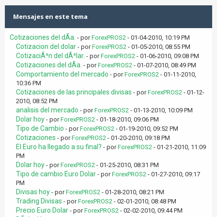
Mensajes en este tema
Cotizaciones del dÃ­a.
- por
ForexPROS2
- 01-04-2010, 10:19 PM
Cotizacion del dolar
- por
ForexPROS2
- 01-05-2010, 08:55 PM
CotizaciÃ³n del dÃ³lar.
- por
ForexPROS2
- 01-06-2010, 09:08 PM
Cotizaciones del dÃ­a.
- por
ForexPROS2
- 01-07-2010, 08:49 PM
Comportamiento del mercado
- por
ForexPROS2
- 01-11-2010,
10:36 PM
Cotizaciones de las principales divisas
- por
ForexPROS2
- 01-12-
2010, 08:52 PM
analisis del mercado
- por
ForexPROS2
- 01-13-2010, 10:09 PM
Dolar hoy
- por
ForexPROS2
- 01-18-2010, 09:06 PM
Tipo de Cambio
- por
ForexPROS2
- 01-19-2010, 09:52 PM
Cotizaciones
- por
ForexPROS2
- 01-20-2010, 09:18 PM
El Euro ha llegado a su final?
- por
ForexPROS2
- 01-21-2010, 11:09
PM
Dolar hoy
- por
ForexPROS2
- 01-25-2010, 08:31 PM
Tipo de cambio Euro Dolar
- por
ForexPROS2
- 01-27-2010, 09:17
PM
Divisas hoy
- por
ForexPROS2
- 01-28-2010, 08:21 PM
Trading Divisas
- por
ForexPROS2
- 02-01-2010, 08:48 PM
Precio Euro Dolar
- por
ForexPROS2
- 02-02-2010, 09:44 PM