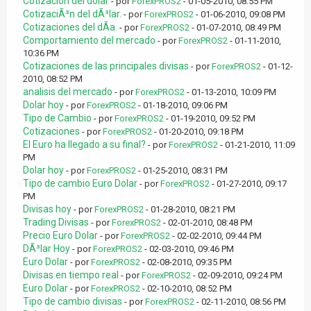
Cotizacion del dolar
- por
ForexPROS2
- 01-05-2010, 08:55 PM
CotizaciÃ³n del dÃ³lar.
- por
ForexPROS2
- 01-06-2010, 09:08 PM
Cotizaciones del dÃ­a.
- por
ForexPROS2
- 01-07-2010, 08:49 PM
Comportamiento del mercado
- por
ForexPROS2
- 01-11-2010,
10:36 PM
Cotizaciones de las principales divisas
- por
ForexPROS2
- 01-12-
2010, 08:52 PM
analisis del mercado
- por
ForexPROS2
- 01-13-2010, 10:09 PM
Dolar hoy
- por
ForexPROS2
- 01-18-2010, 09:06 PM
Tipo de Cambio
- por
ForexPROS2
- 01-19-2010, 09:52 PM
Cotizaciones
- por
ForexPROS2
- 01-20-2010, 09:18 PM
El Euro ha llegado a su final?
- por
ForexPROS2
- 01-21-2010, 11:09
PM
Dolar hoy
- por
ForexPROS2
- 01-25-2010, 08:31 PM
Tipo de cambio Euro Dolar
- por
ForexPROS2
- 01-27-2010, 09:17
PM
Divisas hoy
- por
ForexPROS2
- 01-28-2010, 08:21 PM
Trading Divisas
- por
ForexPROS2
- 02-01-2010, 08:48 PM
Precio Euro Dolar
- por
ForexPROS2
- 02-02-2010, 09:44 PM
DÃ³lar Hoy
- por
ForexPROS2
- 02-03-2010, 09:46 PM
Euro Dolar
- por
ForexPROS2
- 02-08-2010, 09:35 PM
Divisas en tiempo real
- por
ForexPROS2
- 02-09-2010, 09:24 PM
Euro Dolar
- por
ForexPROS2
- 02-10-2010, 08:52 PM
Tipo de cambio divisas
- por
ForexPROS2
- 02-11-2010, 08:56 PM