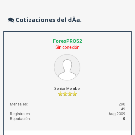
Cotizaciones del dÃ­a.
ForexPROS2
Sin conexión
Senior Member
Mensajes:
290
49
Registro en:
Aug 2009
Reputación:
0