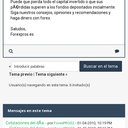
Puede que pierda todo el capital invertido o que sus
pÃ©rdidas superen a los fondos depositados inicialmente.
Siga nuestros consejos, opiniones y recomendaciones y
haga dinero con forex.
Saludos,
Forexpros.es
«
Tema previo
|
Tema siguiente
»
Usuario(s) navegando en este tema: 6 invitado(s)
Mensajes en este tema
Cotizaciones del dÃ­a.
- por
ForexPROS2
- 01-04-2010, 10:19 PM