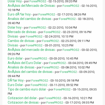
Dolar Hoy
- por
ForexPROS2
- 02-15-2010, 09:20 PM
AnÃ¡lisis del Mercado de Divisas
- por
ForexPROS2
- 02-16-2010,
10:18 PM
Euro dÃ³lar hoy
- por
ForexPROS2
- 02-17-2010, 08:26 PM
Analisis del cambio de divisas
- por
ForexPROS2
- 02-18-2010,
09:40 PM
Dolar hoy
- por
ForexPROS2
- 02-22-2010, 10:04 PM
Mercado de divisas
- por
ForexPROS2
- 02-23-2010, 09:16 PM
Divisas
- por
ForexPROS2
- 02-24-2010, 10:13 PM
Cambio de divisas
- por
ForexPROS2
- 02-25-2010, 09:11 PM
Divisas
- por
ForexPROS2
- 03-01-2010, 10:25 PM
AnÃ¡lisis del mercado de divisas
- por
ForexPROS2
- 03-02-2010,
09:26 PM
Euro dolar
- por
ForexPROS2
- 03-03-2010, 10:45 PM
AnÃ¡lisis del Euro Dolar
- por
ForexPROS2
- 03-04-2010, 09:49 PM
Analisis de divisas
- por
ForexPROS2
- 03-08-2010, 10:02 PM
AnÃ¡lisis del cambio de divisas
- por
ForexPROS2
- 03-09-2010,
09:44 PM
DÃ³lar Hoy
- por
ForexPROS2
- 03-10-2010, 09:18 PM
Euro Dolar
- por
ForexPROS2
- 03-11-2010, 09:52 PM
Tipo de cambio euro dolar
- por
ForexPROS2
- 03-15-2010, 09:35
PM
Cotizacion del dolar
- por
ForexPROS2
- 03-16-2010, 10:21 PM
Cotizacion de divisas
- por
ForexPROS2
- 03-17-2010, 09:35 PM