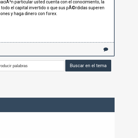
aciÃ³n particular usted cuenta con el conocimiento, la
todo el capital invertido o que sus pÃ©rdidas superen
ones y haga dinero con forex.