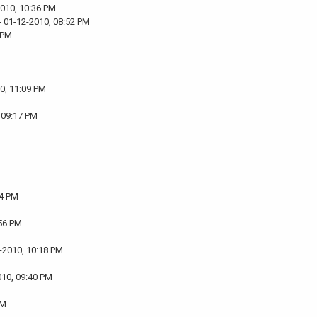
2010, 10:36 PM
- 01-12-2010, 08:52 PM
 PM
0, 11:09 PM
 09:17 PM
24 PM
:56 PM
-2010, 10:18 PM
010, 09:40 PM
PM