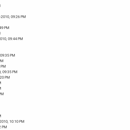
M
-2010, 09:26 PM
:49 PM
M
2010, 09:44 PM
 09:35 PM
PM
5 PM
, 09:35 PM
:20 PM
M
M
 PM
M
2010, 10:10 PM
2 PM