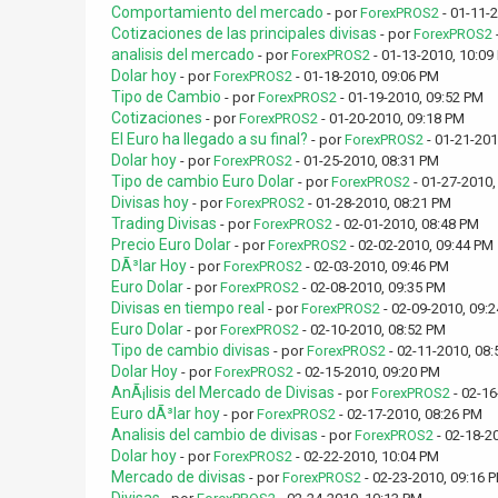
Comportamiento del mercado
- por
ForexPROS2
- 01-11-
Cotizaciones de las principales divisas
- por
ForexPROS2
analisis del mercado
- por
ForexPROS2
- 01-13-2010, 10:09
Dolar hoy
- por
ForexPROS2
- 01-18-2010, 09:06 PM
Tipo de Cambio
- por
ForexPROS2
- 01-19-2010, 09:52 PM
Cotizaciones
- por
ForexPROS2
- 01-20-2010, 09:18 PM
El Euro ha llegado a su final?
- por
ForexPROS2
- 01-21-201
Dolar hoy
- por
ForexPROS2
- 01-25-2010, 08:31 PM
Tipo de cambio Euro Dolar
- por
ForexPROS2
- 01-27-2010,
Divisas hoy
- por
ForexPROS2
- 01-28-2010, 08:21 PM
Trading Divisas
- por
ForexPROS2
- 02-01-2010, 08:48 PM
Precio Euro Dolar
- por
ForexPROS2
- 02-02-2010, 09:44 PM
DÃ³lar Hoy
- por
ForexPROS2
- 02-03-2010, 09:46 PM
Euro Dolar
- por
ForexPROS2
- 02-08-2010, 09:35 PM
Divisas en tiempo real
- por
ForexPROS2
- 02-09-2010, 09:
Euro Dolar
- por
ForexPROS2
- 02-10-2010, 08:52 PM
Tipo de cambio divisas
- por
ForexPROS2
- 02-11-2010, 08
Dolar Hoy
- por
ForexPROS2
- 02-15-2010, 09:20 PM
AnÃ¡lisis del Mercado de Divisas
- por
ForexPROS2
- 02-16
Euro dÃ³lar hoy
- por
ForexPROS2
- 02-17-2010, 08:26 PM
Analisis del cambio de divisas
- por
ForexPROS2
- 02-18-2
Dolar hoy
- por
ForexPROS2
- 02-22-2010, 10:04 PM
Mercado de divisas
- por
ForexPROS2
- 02-23-2010, 09:16 