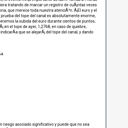
uviera tratando de marcar un registro de cuÃ¡ntas veces
zona, que merece toda nuestra atenciÃ³n. Â¡El euro y el
ta prueba del tope del canal es absolutamente enorme,
veremos la subida del euro durante cientos de puntos,
Ã¡ en el tope de ayer, 1,2768, en caso de quiebre,
 indicarÃ­a que se alejarÃ¡ del tope del canal, y dando
­a.
n riesgo asociado significativo y puede que no sea