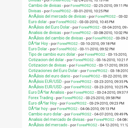
Divisas
- por
ForexPROS2
- 02-24-2010, 10:13 PM
Cambio de divisas
- por
ForexPROS2
- 02-25-2010, 09:11 P
Divisas
- por
ForexPROS2
- 03-01-2010, 10:25 PM
AnÃ¡lisis del mercado de divisas
- por
ForexPROS2
- 03-02
Euro dolar
- por
ForexPROS2
- 03-03-2010, 10:45 PM
AnÃ¡lisis del Euro Dolar
- por
ForexPROS2
- 03-04-2010, 09
Analisis de divisas
- por
ForexPROS2
- 03-08-2010, 10:02 P
AnÃ¡lisis del cambio de divisas
- por
ForexPROS2
- 03-09-
DÃ³lar Hoy
- por
ForexPROS2
- 03-10-2010, 09:18 PM
Euro Dolar
- por
ForexPROS2
- 03-11-2010, 09:52 PM
Tipo de cambio euro dolar
- por
ForexPROS2
- 03-15-2010,
Cotizacion del dolar
- por
ForexPROS2
- 03-16-2010, 10:21 
Cotizacion de divisas
- por
ForexPROS2
- 03-17-2010, 09:3
Cotizaciones del Euro Dolar
- por
ForexPROS2
- 03-18-2010
AnÃ¡lisis del euro diario
- por
ForexPROS2
- 03-22-2010, 09
AnÃ¡lisis EUR/USD
- por
ForexPROS2
- 03-23-2010, 09:35 P
AnÃ¡lisis EUR/USD
- por
ForexPROS2
- 03-23-2010, 10:25 P
Euro DÃ³lar Analisis
- por
ForexPROS2
- 03-24-2010, 09:37
Forex Trading
- por
ForexPROS2
- 03-25-2010, 09:58 PM
Euro dÃ³lar Hoy
- por
ForexPROS2
- 03-29-2010, 09:23 PM
DÃ³lar hoy
- por
ForexPROS2
- 04-06-2010, 09:13 PM
Cambio euro dolar
- por
ForexPROS2
- 04-07-2010, 09:49 P
Analisis del mercado de divisas
- por
ForexPROS2
- 04-08-
AnÃ¡lisis del mercado
- por
ForexPROS2
- 04-12-2010, 11:1