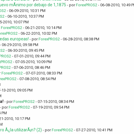
uevo mÃ­nimo por debajo de 1,1875
- por
ForexPROS2
- 06-08-2010, 10:49 
OS2
- 06-09-2010, 10:31 PM
OS2
- 06-10-2010, 10:37 PM
5-2010, 10:07 PM
r
ForexPROS2
- 06-21-2010, 10:14 PM
orexPROS2
- 06-22-2010, 10:02 PM
nedas europeas!
- por
ForexPROS2
- 06-28-2010, 08:38 PM
- 06-29-2010, 09:58 PM
OS2
- 06-30-2010, 09:45 PM
xPROS2
- 07-01-2010, 09:44 PM
xPROS2
- 07-05-2010, 10:09 PM
PROS2
- 07-06-2010, 08:46 PM
r
ForexPROS2
- 07-07-2010, 08:33 PM
rexPROS2
- 07-08-2010, 08:54 PM
M
7-13-2010, 09:05 PM
M
a!
- por
ForexPROS2
- 07-15-2010, 08:34 PM
- por
ForexPROS2
- 07-19-2010, 09:54 PM
4 PM
21-2010, 10:17 PM
PM
 Â¿la utilizarÃ¡n? (2)
- por
ForexPROS2
- 07-27-2010, 10:41 PM