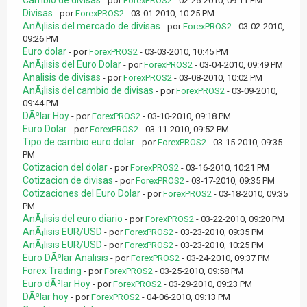
Cambio de divisas
- por
ForexPROS2
- 02-25-2010, 09:11 PM
Divisas
- por
ForexPROS2
- 03-01-2010, 10:25 PM
AnÃ¡lisis del mercado de divisas
- por
ForexPROS2
- 03-02-2010,
09:26 PM
Euro dolar
- por
ForexPROS2
- 03-03-2010, 10:45 PM
AnÃ¡lisis del Euro Dolar
- por
ForexPROS2
- 03-04-2010, 09:49 PM
Analisis de divisas
- por
ForexPROS2
- 03-08-2010, 10:02 PM
AnÃ¡lisis del cambio de divisas
- por
ForexPROS2
- 03-09-2010,
09:44 PM
DÃ³lar Hoy
- por
ForexPROS2
- 03-10-2010, 09:18 PM
Euro Dolar
- por
ForexPROS2
- 03-11-2010, 09:52 PM
Tipo de cambio euro dolar
- por
ForexPROS2
- 03-15-2010, 09:35
PM
Cotizacion del dolar
- por
ForexPROS2
- 03-16-2010, 10:21 PM
Cotizacion de divisas
- por
ForexPROS2
- 03-17-2010, 09:35 PM
Cotizaciones del Euro Dolar
- por
ForexPROS2
- 03-18-2010, 09:35
PM
AnÃ¡lisis del euro diario
- por
ForexPROS2
- 03-22-2010, 09:20 PM
AnÃ¡lisis EUR/USD
- por
ForexPROS2
- 03-23-2010, 09:35 PM
AnÃ¡lisis EUR/USD
- por
ForexPROS2
- 03-23-2010, 10:25 PM
Euro DÃ³lar Analisis
- por
ForexPROS2
- 03-24-2010, 09:37 PM
Forex Trading
- por
ForexPROS2
- 03-25-2010, 09:58 PM
Euro dÃ³lar Hoy
- por
ForexPROS2
- 03-29-2010, 09:23 PM
DÃ³lar hoy
- por
ForexPROS2
- 04-06-2010, 09:13 PM