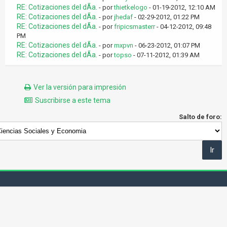
RE: Cotizaciones del dÃ­a.
- por
thietkelogo
- 01-19-2012, 12:10 AM
RE: Cotizaciones del dÃ­a.
- por
jhedaf
- 02-29-2012, 01:22 PM
RE: Cotizaciones del dÃ­a.
- por
fripicsmasterr
- 04-12-2012, 09:48
PM
RE: Cotizaciones del dÃ­a.
- por
mxpvn
- 06-23-2012, 01:07 PM
RE: Cotizaciones del dÃ­a.
- por
topso
- 07-11-2012, 01:39 AM
Ver la versión para impresión
Suscribirse a este tema
Salto de foro: