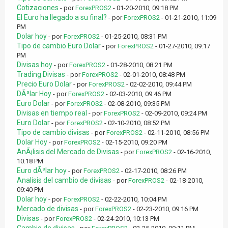
Cotizaciones
- por
ForexPROS2
- 01-20-2010, 09:18 PM
El Euro ha llegado a su final?
- por
ForexPROS2
- 01-21-2010, 11:09
PM
Dolar hoy
- por
ForexPROS2
- 01-25-2010, 08:31 PM
Tipo de cambio Euro Dolar
- por
ForexPROS2
- 01-27-2010, 09:17
PM
Divisas hoy
- por
ForexPROS2
- 01-28-2010, 08:21 PM
Trading Divisas
- por
ForexPROS2
- 02-01-2010, 08:48 PM
Precio Euro Dolar
- por
ForexPROS2
- 02-02-2010, 09:44 PM
DÃ³lar Hoy
- por
ForexPROS2
- 02-03-2010, 09:46 PM
Euro Dolar
- por
ForexPROS2
- 02-08-2010, 09:35 PM
Divisas en tiempo real
- por
ForexPROS2
- 02-09-2010, 09:24 PM
Euro Dolar
- por
ForexPROS2
- 02-10-2010, 08:52 PM
Tipo de cambio divisas
- por
ForexPROS2
- 02-11-2010, 08:56 PM
Dolar Hoy
- por
ForexPROS2
- 02-15-2010, 09:20 PM
AnÃ¡lisis del Mercado de Divisas
- por
ForexPROS2
- 02-16-2010,
10:18 PM
Euro dÃ³lar hoy
- por
ForexPROS2
- 02-17-2010, 08:26 PM
Analisis del cambio de divisas
- por
ForexPROS2
- 02-18-2010,
09:40 PM
Dolar hoy
- por
ForexPROS2
- 02-22-2010, 10:04 PM
Mercado de divisas
- por
ForexPROS2
- 02-23-2010, 09:16 PM
Divisas
- por
ForexPROS2
- 02-24-2010, 10:13 PM