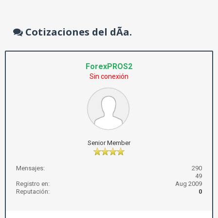
Cotizaciones del dÃ­a.
ForexPROS2
Sin conexión
Senior Member
Mensajes:
290
49
Registro en:
Aug 2009
Reputación:
0