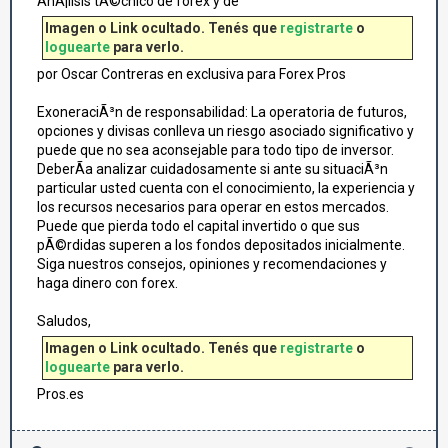
AnÃ¡lisis tÃ©cnico de forex y de
Imagen o Link ocultado. Tenés que
registrarte
o
loguearte
para verlo.
por Oscar Contreras en exclusiva para Forex Pros
ExoneraciÃ³n de responsabilidad: La operatoria de futuros,
opciones y divisas conlleva un riesgo asociado significativo y
puede que no sea aconsejable para todo tipo de inversor.
DeberÃ­a analizar cuidadosamente si ante su situaciÃ³n
particular usted cuenta con el conocimiento, la experiencia y
los recursos necesarios para operar en estos mercados.
Puede que pierda todo el capital invertido o que sus
pÃ©rdidas superen a los fondos depositados inicialmente.
Siga nuestros consejos, opiniones y recomendaciones y
haga dinero con forex.
Saludos,
Imagen o Link ocultado. Tenés que
registrarte
o
loguearte
para verlo.
Pros.es