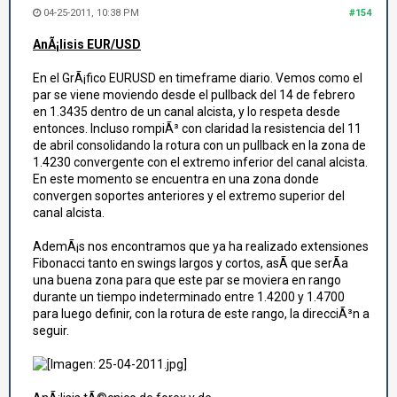
04-25-2011, 10:38 PM
#154
AnÃ¡lisis EUR/USD
En el GrÃ¡fico EURUSD en timeframe diario. Vemos como el
par se viene moviendo desde el pullback del 14 de febrero
en 1.3435 dentro de un canal alcista, y lo respeta desde
entonces. Incluso rompiÃ³ con claridad la resistencia del 11
de abril consolidando la rotura con un pullback en la zona de
1.4230 convergente con el extremo inferior del canal alcista.
En este momento se encuentra en una zona donde
convergen soportes anteriores y el extremo superior del
canal alcista.
AdemÃ¡s nos encontramos que ya ha realizado extensiones
Fibonacci tanto en swings largos y cortos, asÃ­ que serÃ­a
una buena zona para que este par se moviera en rango
durante un tiempo indeterminado entre 1.4200 y 1.4700
para luego definir, con la rotura de este rango, la direcciÃ³n a
seguir.