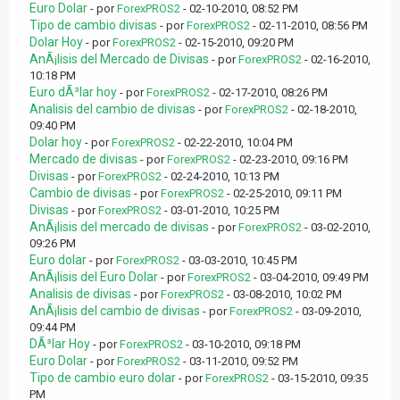
Euro Dolar
- por
ForexPROS2
- 02-10-2010, 08:52 PM
Tipo de cambio divisas
- por
ForexPROS2
- 02-11-2010, 08:56 PM
Dolar Hoy
- por
ForexPROS2
- 02-15-2010, 09:20 PM
AnÃ¡lisis del Mercado de Divisas
- por
ForexPROS2
- 02-16-2010,
10:18 PM
Euro dÃ³lar hoy
- por
ForexPROS2
- 02-17-2010, 08:26 PM
Analisis del cambio de divisas
- por
ForexPROS2
- 02-18-2010,
09:40 PM
Dolar hoy
- por
ForexPROS2
- 02-22-2010, 10:04 PM
Mercado de divisas
- por
ForexPROS2
- 02-23-2010, 09:16 PM
Divisas
- por
ForexPROS2
- 02-24-2010, 10:13 PM
Cambio de divisas
- por
ForexPROS2
- 02-25-2010, 09:11 PM
Divisas
- por
ForexPROS2
- 03-01-2010, 10:25 PM
AnÃ¡lisis del mercado de divisas
- por
ForexPROS2
- 03-02-2010,
09:26 PM
Euro dolar
- por
ForexPROS2
- 03-03-2010, 10:45 PM
AnÃ¡lisis del Euro Dolar
- por
ForexPROS2
- 03-04-2010, 09:49 PM
Analisis de divisas
- por
ForexPROS2
- 03-08-2010, 10:02 PM
AnÃ¡lisis del cambio de divisas
- por
ForexPROS2
- 03-09-2010,
09:44 PM
DÃ³lar Hoy
- por
ForexPROS2
- 03-10-2010, 09:18 PM
Euro Dolar
- por
ForexPROS2
- 03-11-2010, 09:52 PM
Tipo de cambio euro dolar
- por
ForexPROS2
- 03-15-2010, 09:35
PM