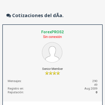
Cotizaciones del dÃ­a.
ForexPROS2
Sin conexión
Senior Member
Mensajes:
290
49
Registro en:
Aug 2009
Reputación:
0