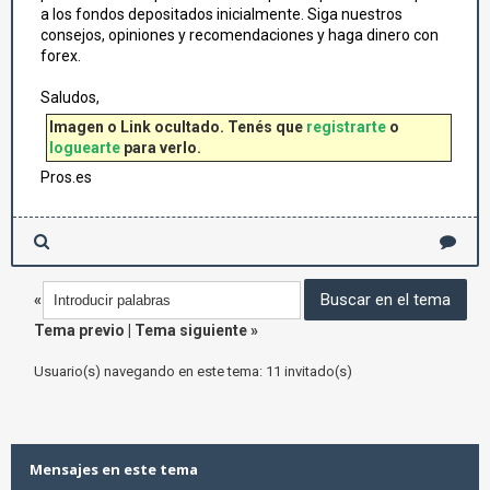
a los fondos depositados inicialmente. Siga nuestros
consejos, opiniones y recomendaciones y haga dinero con
forex.
Saludos,
Imagen o Link ocultado. Tenés que
registrarte
o
loguearte
para verlo.
Pros.es
«
Tema previo
|
Tema siguiente
»
Usuario(s) navegando en este tema: 11 invitado(s)
Mensajes en este tema