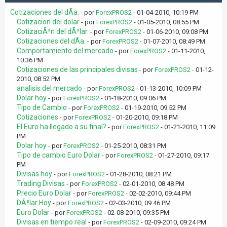
Cotizaciones del dÃ­a.
- por
ForexPROS2
- 01-04-2010, 10:19 PM
Cotizacion del dolar
- por
ForexPROS2
- 01-05-2010, 08:55 PM
CotizaciÃ³n del dÃ³lar.
- por
ForexPROS2
- 01-06-2010, 09:08 PM
Cotizaciones del dÃ­a.
- por
ForexPROS2
- 01-07-2010, 08:49 PM
Comportamiento del mercado
- por
ForexPROS2
- 01-11-2010,
10:36 PM
Cotizaciones de las principales divisas
- por
ForexPROS2
- 01-12-
2010, 08:52 PM
analisis del mercado
- por
ForexPROS2
- 01-13-2010, 10:09 PM
Dolar hoy
- por
ForexPROS2
- 01-18-2010, 09:06 PM
Tipo de Cambio
- por
ForexPROS2
- 01-19-2010, 09:52 PM
Cotizaciones
- por
ForexPROS2
- 01-20-2010, 09:18 PM
El Euro ha llegado a su final?
- por
ForexPROS2
- 01-21-2010, 11:09
PM
Dolar hoy
- por
ForexPROS2
- 01-25-2010, 08:31 PM
Tipo de cambio Euro Dolar
- por
ForexPROS2
- 01-27-2010, 09:17
PM
Divisas hoy
- por
ForexPROS2
- 01-28-2010, 08:21 PM
Trading Divisas
- por
ForexPROS2
- 02-01-2010, 08:48 PM
Precio Euro Dolar
- por
ForexPROS2
- 02-02-2010, 09:44 PM
DÃ³lar Hoy
- por
ForexPROS2
- 02-03-2010, 09:46 PM
Euro Dolar
- por
ForexPROS2
- 02-08-2010, 09:35 PM
Divisas en tiempo real
- por
ForexPROS2
- 02-09-2010, 09:24 PM