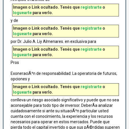
Imagen o Link ocultado. Tenés que
registrarte
o
loguearte
para verlo.
y de
Imagen o Link ocultado. Tenés que
registrarte
o
loguearte
para verlo.
por Dr. Julio A. Liy Almenares. en exclusiva para
Imagen o Link ocultado. Tenés que
registrarte
o
loguearte
para verlo.
Pros
ExoneraciÃ³n de responsabilidad: La operatoria de futuros,
opciones y
Imagen o Link ocultado. Tenés que
registrarte
o
loguearte
para verlo.
conlleva un riesgo asociado significativo y puede que no sea
aconsejable para todo tipo de inversor. DeberÃ­a analizar
cuidadosamente si ante su situaciÃ³n particular usted
cuenta con el conocimiento, la experiencia y los recursos
necesarios para operar en estos mercados. Puede que
pierda todo el capital invertido o que sus pÃ©rdidas superen