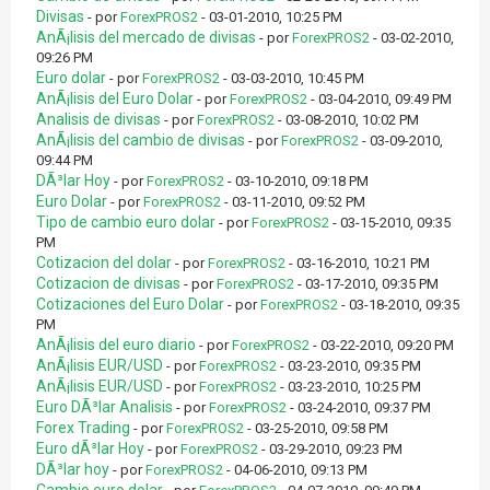
Divisas
- por
ForexPROS2
- 03-01-2010, 10:25 PM
AnÃ¡lisis del mercado de divisas
- por
ForexPROS2
- 03-02-2010,
09:26 PM
Euro dolar
- por
ForexPROS2
- 03-03-2010, 10:45 PM
AnÃ¡lisis del Euro Dolar
- por
ForexPROS2
- 03-04-2010, 09:49 PM
Analisis de divisas
- por
ForexPROS2
- 03-08-2010, 10:02 PM
AnÃ¡lisis del cambio de divisas
- por
ForexPROS2
- 03-09-2010,
09:44 PM
DÃ³lar Hoy
- por
ForexPROS2
- 03-10-2010, 09:18 PM
Euro Dolar
- por
ForexPROS2
- 03-11-2010, 09:52 PM
Tipo de cambio euro dolar
- por
ForexPROS2
- 03-15-2010, 09:35
PM
Cotizacion del dolar
- por
ForexPROS2
- 03-16-2010, 10:21 PM
Cotizacion de divisas
- por
ForexPROS2
- 03-17-2010, 09:35 PM
Cotizaciones del Euro Dolar
- por
ForexPROS2
- 03-18-2010, 09:35
PM
AnÃ¡lisis del euro diario
- por
ForexPROS2
- 03-22-2010, 09:20 PM
AnÃ¡lisis EUR/USD
- por
ForexPROS2
- 03-23-2010, 09:35 PM
AnÃ¡lisis EUR/USD
- por
ForexPROS2
- 03-23-2010, 10:25 PM
Euro DÃ³lar Analisis
- por
ForexPROS2
- 03-24-2010, 09:37 PM
Forex Trading
- por
ForexPROS2
- 03-25-2010, 09:58 PM
Euro dÃ³lar Hoy
- por
ForexPROS2
- 03-29-2010, 09:23 PM
DÃ³lar hoy
- por
ForexPROS2
- 04-06-2010, 09:13 PM