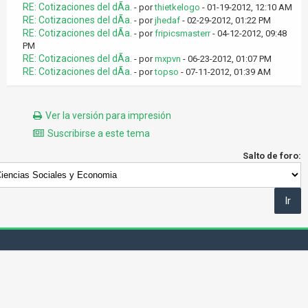
RE: Cotizaciones del dÃ­a.
- por
thietkelogo
- 01-19-2012, 12:10 AM
RE: Cotizaciones del dÃ­a.
- por
jhedaf
- 02-29-2012, 01:22 PM
RE: Cotizaciones del dÃ­a.
- por
fripicsmasterr
- 04-12-2012, 09:48
PM
RE: Cotizaciones del dÃ­a.
- por
mxpvn
- 06-23-2012, 01:07 PM
RE: Cotizaciones del dÃ­a.
- por
topso
- 07-11-2012, 01:39 AM
Ver la versión para impresión
Suscribirse a este tema
Salto de foro: