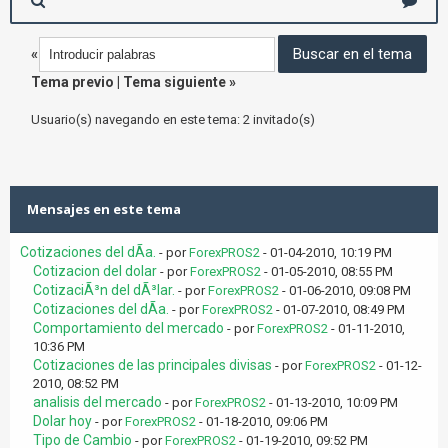
«
Tema previo
|
Tema siguiente
»
Usuario(s) navegando en este tema: 2 invitado(s)
Mensajes en este tema
Cotizaciones del dÃ­a.
- por
ForexPROS2
- 01-04-2010, 10:19 PM
Cotizacion del dolar
- por
ForexPROS2
- 01-05-2010, 08:55 PM
CotizaciÃ³n del dÃ³lar.
- por
ForexPROS2
- 01-06-2010, 09:08 PM
Cotizaciones del dÃ­a.
- por
ForexPROS2
- 01-07-2010, 08:49 PM
Comportamiento del mercado
- por
ForexPROS2
- 01-11-2010,
10:36 PM
Cotizaciones de las principales divisas
- por
ForexPROS2
- 01-12-
2010, 08:52 PM
analisis del mercado
- por
ForexPROS2
- 01-13-2010, 10:09 PM
Dolar hoy
- por
ForexPROS2
- 01-18-2010, 09:06 PM
Tipo de Cambio
- por
ForexPROS2
- 01-19-2010, 09:52 PM