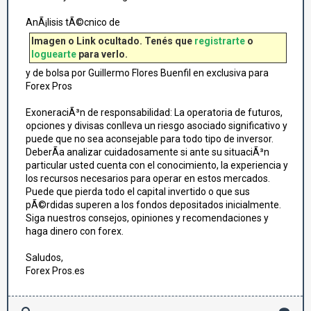
AnÃ¡lisis tÃ©cnico de
Imagen o Link ocultado. Tenés que
registrarte
o
loguearte
para verlo.
y de bolsa por Guillermo Flores Buenfil en exclusiva para
Forex Pros
ExoneraciÃ³n de responsabilidad: La operatoria de futuros,
opciones y divisas conlleva un riesgo asociado significativo y
puede que no sea aconsejable para todo tipo de inversor.
DeberÃ­a analizar cuidadosamente si ante su situaciÃ³n
particular usted cuenta con el conocimiento, la experiencia y
los recursos necesarios para operar en estos mercados.
Puede que pierda todo el capital invertido o que sus
pÃ©rdidas superen a los fondos depositados inicialmente.
Siga nuestros consejos, opiniones y recomendaciones y
haga dinero con forex.
Saludos,
Forex Pros.es