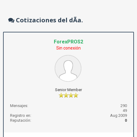
Cotizaciones del dÃ­a.
ForexPROS2
Sin conexión
Senior Member
Mensajes:
290
49
Registro en:
Aug 2009
Reputación:
0