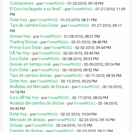
Cotizaciones
- por
ForexPROS2
- 01-20-2010, 09:18 PM
El Euro ha llegado a su final?
- por
ForexPROS2
- 01-21-2010, 11:09
PM
Dolar hoy
- por
ForexPROS2
- 01-25-2010, 08:31 PM
Tipo de cambio Euro Dolar
- por
ForexPROS2
- 01-27-2010, 09:17
PM
Divisas hoy
- por
ForexPROS2
- 01-28-2010, 08:21 PM
Trading Divisas
- por
ForexPROS2
- 02-01-2010, 08:48 PM
Precio Euro Dolar
- por
ForexPROS2
- 02-02-2010, 09:44 PM
DÃ³lar Hoy
- por
ForexPROS2
- 02-03-2010, 09:46 PM
Euro Dolar
- por
ForexPROS2
- 02-08-2010, 09:35 PM
Divisas en tiempo real
- por
ForexPROS2
- 02-09-2010, 09:24 PM
Euro Dolar
- por
ForexPROS2
- 02-10-2010, 08:52 PM
Tipo de cambio divisas
- por
ForexPROS2
- 02-11-2010, 08:56 PM
Dolar Hoy
- por
ForexPROS2
- 02-15-2010, 09:20 PM
AnÃ¡lisis del Mercado de Divisas
- por
ForexPROS2
- 02-16-2010,
10:18 PM
Euro dÃ³lar hoy
- por
ForexPROS2
- 02-17-2010, 08:26 PM
Analisis del cambio de divisas
- por
ForexPROS2
- 02-18-2010,
09:40 PM
Dolar hoy
- por
ForexPROS2
- 02-22-2010, 10:04 PM
Mercado de divisas
- por
ForexPROS2
- 02-23-2010, 09:16 PM
Divisas
- por
ForexPROS2
- 02-24-2010, 10:13 PM
Cambio de divisas
- por
ForexPROS2
- 02-25-2010, 09:11 PM