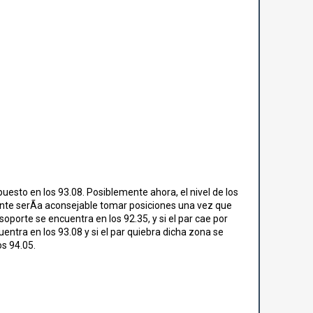
uesto en los 93.08. Posiblemente ahora, el nivel de los
nte serÃ­a aconsejable tomar posiciones una vez que
oporte se encuentra en los 92.35, y si el par cae por
uentra en los 93.08 y si el par quiebra dicha zona se
os 94.05.