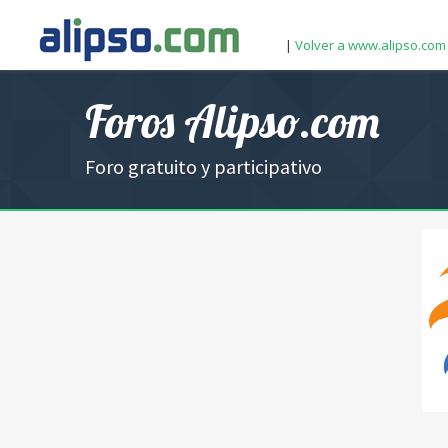
|
Volver a www.alipso.com
Foros Alipso.com
Foro gratuito y participativo