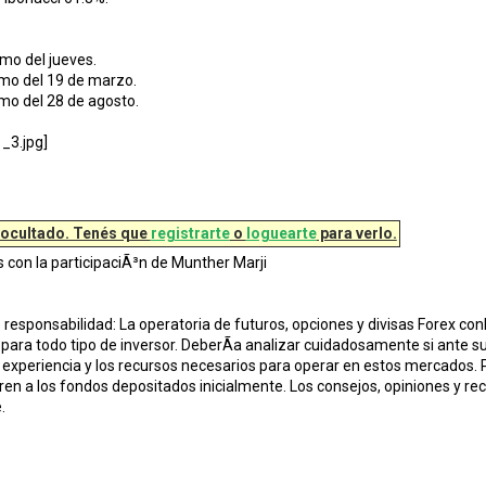
mo del jueves.
imo del 19 de marzo.
mo del 28 de agosto.
 ocultado. Tenés que
registrarte
o
loguearte
para verlo.
s con la participaciÃ³n de Munther Marji
responsabilidad: La operatoria de futuros, opciones y divisas Forex conl
para todo tipo de inversor. DeberÃ­a analizar cuidadosamente si ante su
 experiencia y los recursos necesarios para operar en estos mercados. P
en a los fondos depositados inicialmente. Los consejos, opiniones y 
.