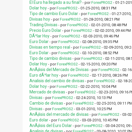
El Euro ha llegado a su final?
- por
ForexPROS2
- 01-21-201
Dolar hoy
- por
ForexPROS2
- 01-25-2010, 08:31 PM
Tipo de cambio Euro Dolar
- por
ForexPROS2
- 01-27-2010,
Divisas hoy
- por
ForexPROS2
- 01-28-2010, 08:21 PM
Trading Divisas
- por
ForexPROS2
- 02-01-2010, 08:48 PM
Precio Euro Dolar
- por
ForexPROS2
- 02-02-2010, 09:44 PM
DÃ³lar Hoy
- por
ForexPROS2
- 02-03-2010, 09:46 PM
Euro Dolar
- por
ForexPROS2
- 02-08-2010, 09:35 PM
Divisas en tiempo real
- por
ForexPROS2
- 02-09-2010, 09:
Euro Dolar
- por
ForexPROS2
- 02-10-2010, 08:52 PM
Tipo de cambio divisas
- por
ForexPROS2
- 02-11-2010, 08
Dolar Hoy
- por
ForexPROS2
- 02-15-2010, 09:20 PM
AnÃ¡lisis del Mercado de Divisas
- por
ForexPROS2
- 02-16
Euro dÃ³lar hoy
- por
ForexPROS2
- 02-17-2010, 08:26 PM
Analisis del cambio de divisas
- por
ForexPROS2
- 02-18-2
Dolar hoy
- por
ForexPROS2
- 02-22-2010, 10:04 PM
Mercado de divisas
- por
ForexPROS2
- 02-23-2010, 09:16 
Divisas
- por
ForexPROS2
- 02-24-2010, 10:13 PM
Cambio de divisas
- por
ForexPROS2
- 02-25-2010, 09:11 P
Divisas
- por
ForexPROS2
- 03-01-2010, 10:25 PM
AnÃ¡lisis del mercado de divisas
- por
ForexPROS2
- 03-02
Euro dolar
- por
ForexPROS2
- 03-03-2010, 10:45 PM
AnÃ¡lisis del Euro Dolar
- por
ForexPROS2
- 03-04-2010, 09
Analisis de divisas
- por
ForexPROS2
- 03-08-2010, 10:02 P