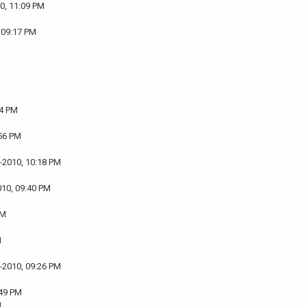
0, 11:09 PM
 09:17 PM
24 PM
:56 PM
-2010, 10:18 PM
010, 09:40 PM
PM
M
-2010, 09:26 PM
:49 PM
M