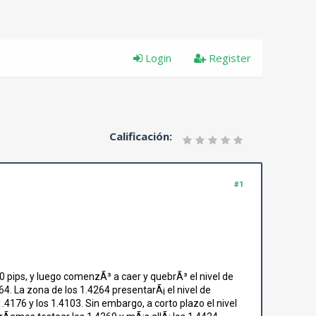
Login
Register
Calificación:
#1
10 pips, y luego comenzÃ³ a caer y quebrÃ³ el nivel de
64. La zona de los 1.4264 presentarÃ¡ el nivel de
1.4176 y los 1.4103. Sin embargo, a corto plazo el nivel