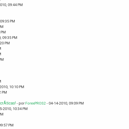
2010, 09:44 PM
 09:35 PM
PM
5 PM
, 09:35 PM
:20 PM
M
M
 PM
M
2010, 10:10 PM
2 PM
rÃ­ticas!
- por
ForexPROS2
- 04-14-2010, 09:09 PM
5-2010, 10:34 PM
PM
09:57 PM