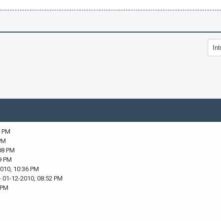
9 PM
PM
08 PM
9 PM
2010, 10:36 PM
- 01-12-2010, 08:52 PM
 PM