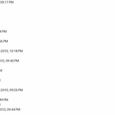
 09:17 PM
24 PM
:56 PM
-2010, 10:18 PM
010, 09:40 PM
PM
M
-2010, 09:26 PM
:49 PM
M
2010, 09:44 PM