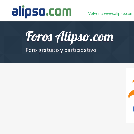
|
Volver a www.alipso.com
Foros Alipso.com
Foro gratuito y participativo