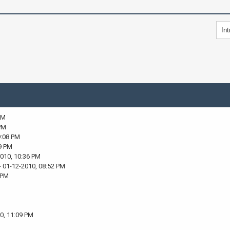
PM
PM
9:08 PM
9 PM
2010, 10:36 PM
- 01-12-2010, 08:52 PM
 PM
0, 11:09 PM