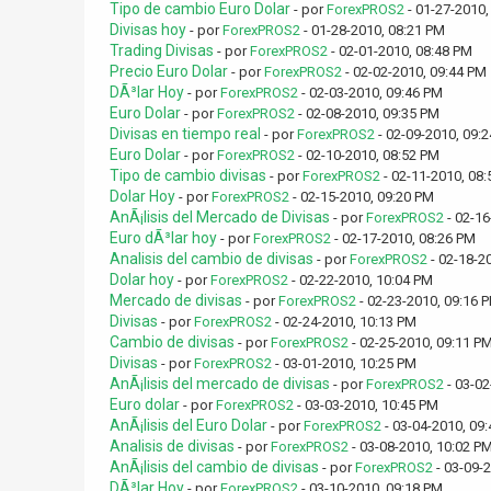
Tipo de cambio Euro Dolar
- por
ForexPROS2
- 01-27-2010,
Divisas hoy
- por
ForexPROS2
- 01-28-2010, 08:21 PM
Trading Divisas
- por
ForexPROS2
- 02-01-2010, 08:48 PM
Precio Euro Dolar
- por
ForexPROS2
- 02-02-2010, 09:44 PM
DÃ³lar Hoy
- por
ForexPROS2
- 02-03-2010, 09:46 PM
Euro Dolar
- por
ForexPROS2
- 02-08-2010, 09:35 PM
Divisas en tiempo real
- por
ForexPROS2
- 02-09-2010, 09:
Euro Dolar
- por
ForexPROS2
- 02-10-2010, 08:52 PM
Tipo de cambio divisas
- por
ForexPROS2
- 02-11-2010, 08
Dolar Hoy
- por
ForexPROS2
- 02-15-2010, 09:20 PM
AnÃ¡lisis del Mercado de Divisas
- por
ForexPROS2
- 02-16
Euro dÃ³lar hoy
- por
ForexPROS2
- 02-17-2010, 08:26 PM
Analisis del cambio de divisas
- por
ForexPROS2
- 02-18-2
Dolar hoy
- por
ForexPROS2
- 02-22-2010, 10:04 PM
Mercado de divisas
- por
ForexPROS2
- 02-23-2010, 09:16 
Divisas
- por
ForexPROS2
- 02-24-2010, 10:13 PM
Cambio de divisas
- por
ForexPROS2
- 02-25-2010, 09:11 P
Divisas
- por
ForexPROS2
- 03-01-2010, 10:25 PM
AnÃ¡lisis del mercado de divisas
- por
ForexPROS2
- 03-02
Euro dolar
- por
ForexPROS2
- 03-03-2010, 10:45 PM
AnÃ¡lisis del Euro Dolar
- por
ForexPROS2
- 03-04-2010, 09
Analisis de divisas
- por
ForexPROS2
- 03-08-2010, 10:02 P
AnÃ¡lisis del cambio de divisas
- por
ForexPROS2
- 03-09-
DÃ³lar Hoy
- por
ForexPROS2
- 03-10-2010, 09:18 PM