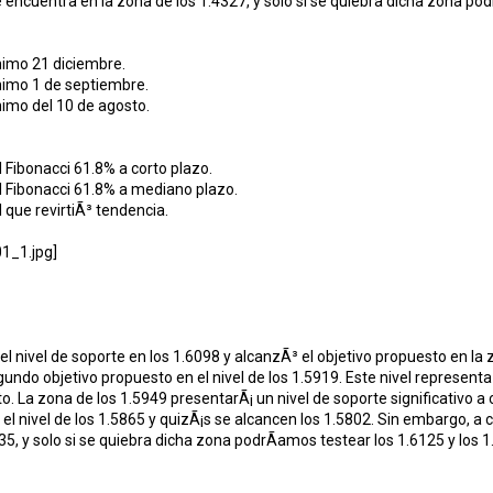
e encuentra en la zona de los 1.4327, y solo si se quiebra dicha zona pod
nimo 21 diciembre.
nimo 1 de septiembre.
imo del 10 de agosto.
l Fibonacci 61.8% a corto plazo.
l Fibonacci 61.8% a mediano plazo.
 que revirtiÃ³ tendencia.
el nivel de soporte en los 1.6098 y alcanzÃ³ el objetivo propuesto en la 
undo objetivo propuesto en el nivel de los 1.5919. Este nivel represen
to. La zona de los 1.5949 presentarÃ¡ un nivel de soporte significativo a
el nivel de los 1.5865 y quizÃ¡s se alcancen los 1.5802. Sin embargo, a c
35, y solo si se quiebra dicha zona podrÃ­amos testear los 1.6125 y los 1