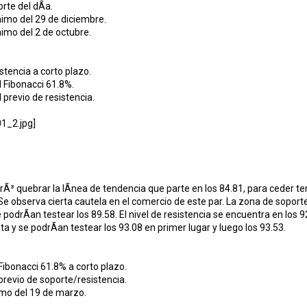
rte del dÃ­a.
imo del 29 de diciembre.
imo del 2 de octubre.
stencia a corto plazo.
l Fibonacci 61.8%.
 previo de resistencia.
grÃ³ quebrar la lÃ­nea de tendencia que parte en los 84.81, para ceder 
Se observa cierta cautela en el comercio de este par. La zona de soporte 
podrÃ­an testear los 89.58. El nivel de resistencia se encuentra en los 9
ta y se podrÃ­an testear los 93.08 en primer lugar y luego los 93.53.
 Fibonacci 61.8% a corto plazo.
 previo de soporte/resistencia.
imo del 19 de marzo.