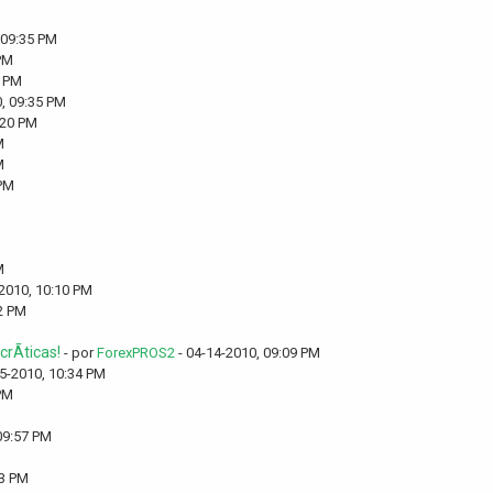
 09:35 PM
PM
5 PM
, 09:35 PM
:20 PM
M
M
 PM
M
2010, 10:10 PM
2 PM
rÃ­ticas!
- por
ForexPROS2
- 04-14-2010, 09:09 PM
5-2010, 10:34 PM
PM
09:57 PM
53 PM