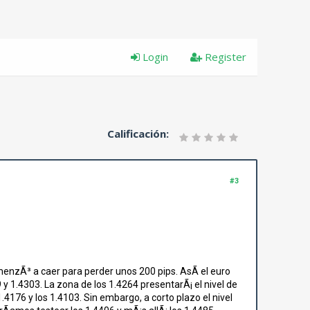
Login
Register
Calificación:
#3
omenzÃ³ a caer para perder unos 200 pips. AsÃ­ el euro
 y 1.4303. La zona de los 1.4264 presentarÃ¡ el nivel de
1.4176 y los 1.4103. Sin embargo, a corto plazo el nivel