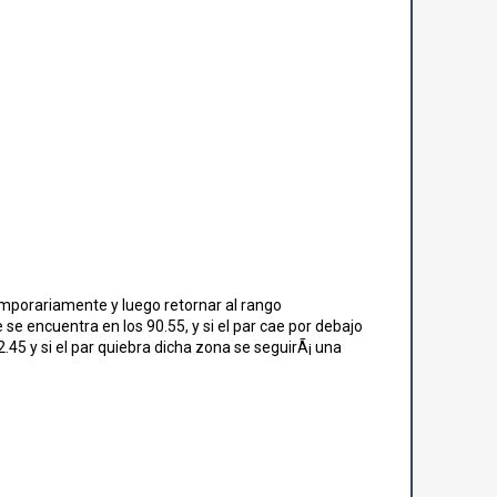
temporariamente y luego retornar al rango
se encuentra en los 90.55, y si el par cae por debajo
2.45 y si el par quiebra dicha zona se seguirÃ¡ una