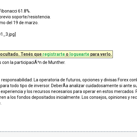
 Fibonacci 61.8%.
 previo soporte/resistencia.
imo del 19 de marzo.
 ocultado. Tenés que
registrarte
o
loguearte
para verlo.
s con la participaciÃ³n de Munther.
responsabilidad: La operatoria de futuros, opciones y divisas Forex conl
para todo tipo de inversor. DeberÃ­a analizar cuidadosamente si ante su
 experiencia y los recursos necesarios para operar en estos mercados. P
en a los fondos depositados inicialmente. Los consejos, opiniones y 
.