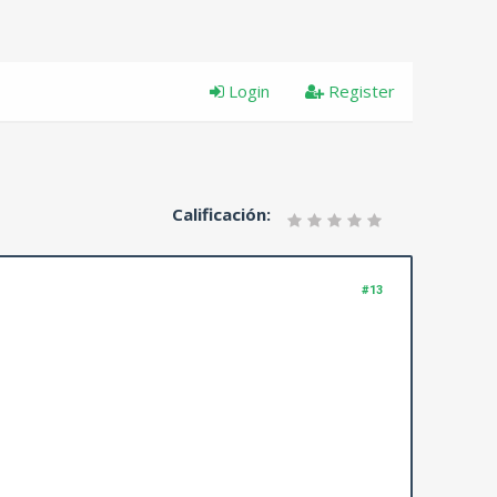
Login
Register
Calificación:
#13