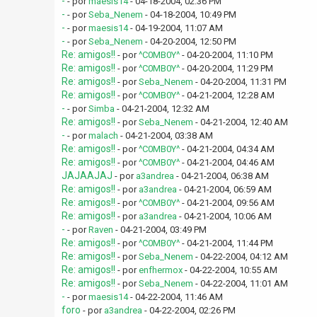
-
- por
maesis14
- 04-18-2004, 02:36 PM
-
- por
Seba_Nenem
- 04-18-2004, 10:49 PM
-
- por
maesis14
- 04-19-2004, 11:07 AM
-
- por
Seba_Nenem
- 04-20-2004, 12:50 PM
Re: amigos!!
- por
^C0MB0Y^
- 04-20-2004, 11:10 PM
Re: amigos!!
- por
^C0MB0Y^
- 04-20-2004, 11:29 PM
Re: amigos!!
- por
Seba_Nenem
- 04-20-2004, 11:31 PM
Re: amigos!!
- por
^C0MB0Y^
- 04-21-2004, 12:28 AM
-
- por
Simba
- 04-21-2004, 12:32 AM
Re: amigos!!
- por
Seba_Nenem
- 04-21-2004, 12:40 AM
-
- por
malach
- 04-21-2004, 03:38 AM
Re: amigos!!
- por
^C0MB0Y^
- 04-21-2004, 04:34 AM
Re: amigos!!
- por
^C0MB0Y^
- 04-21-2004, 04:46 AM
JAJAAJAJ
- por
a3andrea
- 04-21-2004, 06:38 AM
Re: amigos!!
- por
a3andrea
- 04-21-2004, 06:59 AM
Re: amigos!!
- por
^C0MB0Y^
- 04-21-2004, 09:56 AM
Re: amigos!!
- por
a3andrea
- 04-21-2004, 10:06 AM
-
- por
Raven
- 04-21-2004, 03:49 PM
Re: amigos!!
- por
^C0MB0Y^
- 04-21-2004, 11:44 PM
Re: amigos!!
- por
Seba_Nenem
- 04-22-2004, 04:12 AM
Re: amigos!!
- por
enfhermox
- 04-22-2004, 10:55 AM
Re: amigos!!
- por
Seba_Nenem
- 04-22-2004, 11:01 AM
-
- por
maesis14
- 04-22-2004, 11:46 AM
foro
- por
a3andrea
- 04-22-2004, 02:26 PM