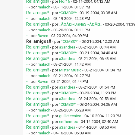
Re: amigos!!
- por
Flor16
- 02-11-2004, 04:12 AM
-
- por
malach
- 03-11-2004, 01:37 PM
Re: amigos!!
- por
^C0MB0Y^
- 03-19-2004, 03:35 AM
-
- por
malach
- 03-19-2004, 12:23 PM
Re: amigos!!
- por
_Â¤Â¤~DaNnS~Â¤Â¤_
- 03-20-2004, 11:3
-
- por
malach
- 03-20-2004, 01:11 PM
-
- por
Raven
- 03-20-2004, 04:09 PM
Re: amigos!!
- por
^C0MB0Y^
- 03-21-2004, 12:23 AM
Re: amigos!!
- por
a3andrea
- 03-21-2004, 03:44 AM
Re: amigos!!
- por
^C0MB0Y^
- 03-21-2004, 04:40 AM
Re: amigos!!
- por
a3andrea
- 03-21-2004, 06:43 AM
-
- por
malach
- 03-21-2004, 11:42 AM
Re: amigos!!
- por
Mister Music
- 03-21-2004, 01:04 PM
-
- por
malach
- 03-21-2004, 01:27 PM
-
- por
Raven
- 03-21-2004, 01:44 PM
Re: amigos!!
- por
a3andrea
- 03-21-2004, 01:54 PM
Re: amigos!!
- por
^C0MB0Y^
- 03-23-2004, 11:23 PM
Re: amigos!!
- por
a3andrea
- 03-24-2004, 02:53 AM
Re: amigos!!
- por
^C0MB0Y^
- 03-24-2004, 04:06 AM
-
- por
malach
- 03-26-2004, 05:28 AM
Re: amigos!!
- por
guilletecnico
- 04-10-2004, 11:20 PM
Re: amigos!!
- por
enfhermox
- 04-14-2004, 02:40 AM
Re: amigos!!
- por
a3andrea
- 04-14-2004, 08:50 AM
-
- por
malach
- 04-16-2004, 05:09 AM