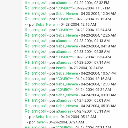
Re: amigos!!
- por
a3andrea
- 04-22-2004, 02:32 PM
Re: amigos!!
- por
^C0MB0Y^
- 04-22-2004, 11:57 PM
Re: amigos!!
- por
Seba_Nenem
- 04-23-2004, 12:04 AM
Re: amigos!!
- por
^C0MB0Y^
- 04-23-2004, 12:12 AM
-
- por
Seba_Nenem
- 04-23-2004, 12:16 AM
Re: amigos!!
- por
^C0MB0Y^
- 04-23-2004, 12:24 AM
Re: amigos!!
- por
Seba_Nenem
- 04-23-2004, 12:26 AM
Re: amigos!!
- por
a3andrea
- 04-23-2004, 04:13 AM
Re: amigos!!
- por
Seba_Nenem
- 04-23-2004, 04:18 AM
Re: amigos!!
- por
a3andrea
- 04-23-2004, 05:38 AM
Re: amigos!!
- por
^C0MB0Y^
- 04-23-2004, 06:24 AM
Re: amigos!!
- por
a3andrea
- 04-23-2004, 07:14 AM
Re: amigos!!
- por
Issela
- 04-23-2004, 02:34 PM
Re: amigos!!
- por
Seba_Nenem
- 04-23-2004, 10:57 PM
Re: amigos!!
- por
^C0MB0Y^
- 04-24-2004, 12:16 AM
Re: amigos!!
- por
Seba_Nenem
- 04-24-2004, 12:33 AM
Re: amigos!!
- por
^C0MB0Y^
- 04-24-2004, 01:24 AM
Re: amigos!!
- por
Seba_Nenem
- 04-24-2004, 03:03 AM
Re: amigos!!
- por
a3andrea
- 04-24-2004, 05:01 AM
Re: amigos!!
- por
Seba_Nenem
- 04-24-2004, 05:03 AM
Re: amigos!!
- por
a3andrea
- 04-24-2004, 05:11 AM
-
- por
Seba_Nenem
- 04-24-2004, 05:12 AM
-
- por
Raven
- 04-24-2004, 07:24 AM
Re: amigos!!
- por
^C0MB0Y^
- 04-24-2004, 07:31 AM