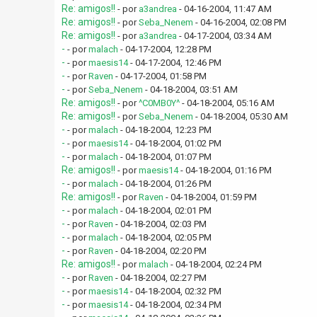
Re: amigos!!
- por
a3andrea
- 04-16-2004, 11:47 AM
Re: amigos!!
- por
Seba_Nenem
- 04-16-2004, 02:08 PM
Re: amigos!!
- por
a3andrea
- 04-17-2004, 03:34 AM
-
- por
malach
- 04-17-2004, 12:28 PM
-
- por
maesis14
- 04-17-2004, 12:46 PM
-
- por
Raven
- 04-17-2004, 01:58 PM
-
- por
Seba_Nenem
- 04-18-2004, 03:51 AM
Re: amigos!!
- por
^C0MB0Y^
- 04-18-2004, 05:16 AM
Re: amigos!!
- por
Seba_Nenem
- 04-18-2004, 05:30 AM
-
- por
malach
- 04-18-2004, 12:23 PM
-
- por
maesis14
- 04-18-2004, 01:02 PM
-
- por
malach
- 04-18-2004, 01:07 PM
Re: amigos!!
- por
maesis14
- 04-18-2004, 01:16 PM
-
- por
malach
- 04-18-2004, 01:26 PM
Re: amigos!!
- por
Raven
- 04-18-2004, 01:59 PM
-
- por
malach
- 04-18-2004, 02:01 PM
-
- por
Raven
- 04-18-2004, 02:03 PM
-
- por
malach
- 04-18-2004, 02:05 PM
-
- por
Raven
- 04-18-2004, 02:20 PM
Re: amigos!!
- por
malach
- 04-18-2004, 02:24 PM
-
- por
Raven
- 04-18-2004, 02:27 PM
-
- por
maesis14
- 04-18-2004, 02:32 PM
-
- por
maesis14
- 04-18-2004, 02:34 PM