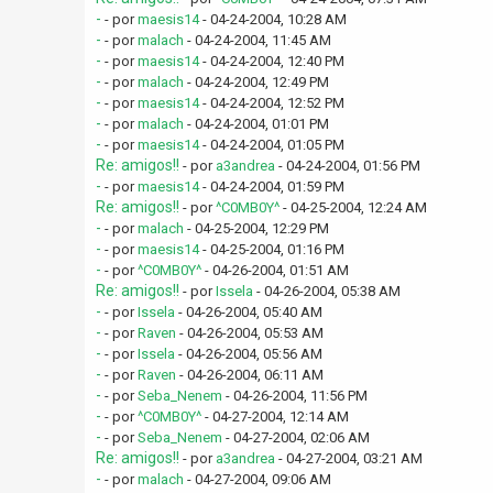
-
- por
maesis14
- 04-24-2004, 10:28 AM
-
- por
malach
- 04-24-2004, 11:45 AM
-
- por
maesis14
- 04-24-2004, 12:40 PM
-
- por
malach
- 04-24-2004, 12:49 PM
-
- por
maesis14
- 04-24-2004, 12:52 PM
-
- por
malach
- 04-24-2004, 01:01 PM
-
- por
maesis14
- 04-24-2004, 01:05 PM
Re: amigos!!
- por
a3andrea
- 04-24-2004, 01:56 PM
-
- por
maesis14
- 04-24-2004, 01:59 PM
Re: amigos!!
- por
^C0MB0Y^
- 04-25-2004, 12:24 AM
-
- por
malach
- 04-25-2004, 12:29 PM
-
- por
maesis14
- 04-25-2004, 01:16 PM
-
- por
^C0MB0Y^
- 04-26-2004, 01:51 AM
Re: amigos!!
- por
Issela
- 04-26-2004, 05:38 AM
-
- por
Issela
- 04-26-2004, 05:40 AM
-
- por
Raven
- 04-26-2004, 05:53 AM
-
- por
Issela
- 04-26-2004, 05:56 AM
-
- por
Raven
- 04-26-2004, 06:11 AM
-
- por
Seba_Nenem
- 04-26-2004, 11:56 PM
-
- por
^C0MB0Y^
- 04-27-2004, 12:14 AM
-
- por
Seba_Nenem
- 04-27-2004, 02:06 AM
Re: amigos!!
- por
a3andrea
- 04-27-2004, 03:21 AM
-
- por
malach
- 04-27-2004, 09:06 AM