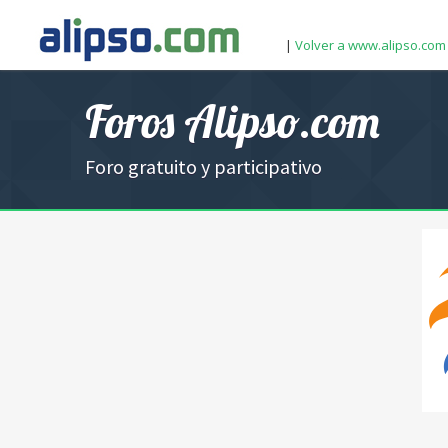
|
Volver a www.alipso.com
Foros Alipso.com
Foro gratuito y participativo