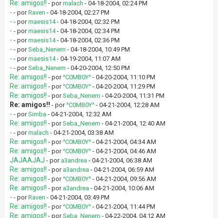
Re: amigos!!
- por
malach
- 04-18-2004, 02:24 PM
-
- por
Raven
- 04-18-2004, 02:27 PM
-
- por
maesis14
- 04-18-2004, 02:32 PM
-
- por
maesis14
- 04-18-2004, 02:34 PM
-
- por
maesis14
- 04-18-2004, 02:36 PM
-
- por
Seba_Nenem
- 04-18-2004, 10:49 PM
-
- por
maesis14
- 04-19-2004, 11:07 AM
-
- por
Seba_Nenem
- 04-20-2004, 12:50 PM
Re: amigos!!
- por
^C0MB0Y^
- 04-20-2004, 11:10 PM
Re: amigos!!
- por
^C0MB0Y^
- 04-20-2004, 11:29 PM
Re: amigos!!
- por
Seba_Nenem
- 04-20-2004, 11:31 PM
Re: amigos!!
- por
^C0MB0Y^
- 04-21-2004, 12:28 AM
-
- por
Simba
- 04-21-2004, 12:32 AM
Re: amigos!!
- por
Seba_Nenem
- 04-21-2004, 12:40 AM
-
- por
malach
- 04-21-2004, 03:38 AM
Re: amigos!!
- por
^C0MB0Y^
- 04-21-2004, 04:34 AM
Re: amigos!!
- por
^C0MB0Y^
- 04-21-2004, 04:46 AM
JAJAAJAJ
- por
a3andrea
- 04-21-2004, 06:38 AM
Re: amigos!!
- por
a3andrea
- 04-21-2004, 06:59 AM
Re: amigos!!
- por
^C0MB0Y^
- 04-21-2004, 09:56 AM
Re: amigos!!
- por
a3andrea
- 04-21-2004, 10:06 AM
-
- por
Raven
- 04-21-2004, 03:49 PM
Re: amigos!!
- por
^C0MB0Y^
- 04-21-2004, 11:44 PM
Re: amigos!!
- por
Seba_Nenem
- 04-22-2004, 04:12 AM