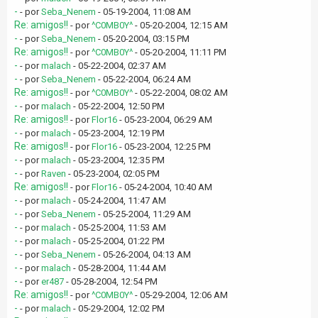
-
- por
Seba_Nenem
- 05-19-2004, 11:08 AM
Re: amigos!!
- por
^C0MB0Y^
- 05-20-2004, 12:15 AM
-
- por
Seba_Nenem
- 05-20-2004, 03:15 PM
Re: amigos!!
- por
^C0MB0Y^
- 05-20-2004, 11:11 PM
-
- por
malach
- 05-22-2004, 02:37 AM
-
- por
Seba_Nenem
- 05-22-2004, 06:24 AM
Re: amigos!!
- por
^C0MB0Y^
- 05-22-2004, 08:02 AM
-
- por
malach
- 05-22-2004, 12:50 PM
Re: amigos!!
- por
Flor16
- 05-23-2004, 06:29 AM
-
- por
malach
- 05-23-2004, 12:19 PM
Re: amigos!!
- por
Flor16
- 05-23-2004, 12:25 PM
-
- por
malach
- 05-23-2004, 12:35 PM
-
- por
Raven
- 05-23-2004, 02:05 PM
Re: amigos!!
- por
Flor16
- 05-24-2004, 10:40 AM
-
- por
malach
- 05-24-2004, 11:47 AM
-
- por
Seba_Nenem
- 05-25-2004, 11:29 AM
-
- por
malach
- 05-25-2004, 11:53 AM
-
- por
malach
- 05-25-2004, 01:22 PM
-
- por
Seba_Nenem
- 05-26-2004, 04:13 AM
-
- por
malach
- 05-28-2004, 11:44 AM
-
- por
er487
- 05-28-2004, 12:54 PM
Re: amigos!!
- por
^C0MB0Y^
- 05-29-2004, 12:06 AM
-
- por
malach
- 05-29-2004, 12:02 PM