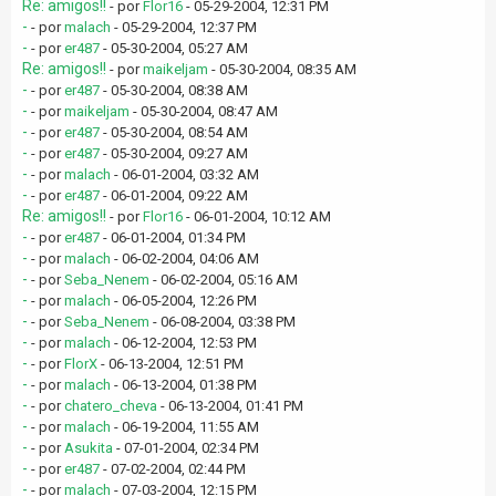
Re: amigos!!
- por
Flor16
- 05-29-2004, 12:31 PM
-
- por
malach
- 05-29-2004, 12:37 PM
-
- por
er487
- 05-30-2004, 05:27 AM
Re: amigos!!
- por
maikeljam
- 05-30-2004, 08:35 AM
-
- por
er487
- 05-30-2004, 08:38 AM
-
- por
maikeljam
- 05-30-2004, 08:47 AM
-
- por
er487
- 05-30-2004, 08:54 AM
-
- por
er487
- 05-30-2004, 09:27 AM
-
- por
malach
- 06-01-2004, 03:32 AM
-
- por
er487
- 06-01-2004, 09:22 AM
Re: amigos!!
- por
Flor16
- 06-01-2004, 10:12 AM
-
- por
er487
- 06-01-2004, 01:34 PM
-
- por
malach
- 06-02-2004, 04:06 AM
-
- por
Seba_Nenem
- 06-02-2004, 05:16 AM
-
- por
malach
- 06-05-2004, 12:26 PM
-
- por
Seba_Nenem
- 06-08-2004, 03:38 PM
-
- por
malach
- 06-12-2004, 12:53 PM
-
- por
FlorX
- 06-13-2004, 12:51 PM
-
- por
malach
- 06-13-2004, 01:38 PM
-
- por
chatero_cheva
- 06-13-2004, 01:41 PM
-
- por
malach
- 06-19-2004, 11:55 AM
-
- por
Asukita
- 07-01-2004, 02:34 PM
-
- por
er487
- 07-02-2004, 02:44 PM
-
- por
malach
- 07-03-2004, 12:15 PM