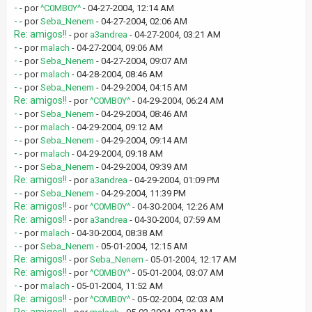
-
- por
^C0MB0Y^
- 04-27-2004, 12:14 AM
-
- por
Seba_Nenem
- 04-27-2004, 02:06 AM
Re: amigos!!
- por
a3andrea
- 04-27-2004, 03:21 AM
-
- por
malach
- 04-27-2004, 09:06 AM
-
- por
Seba_Nenem
- 04-27-2004, 09:07 AM
-
- por
malach
- 04-28-2004, 08:46 AM
-
- por
Seba_Nenem
- 04-29-2004, 04:15 AM
Re: amigos!!
- por
^C0MB0Y^
- 04-29-2004, 06:24 AM
-
- por
Seba_Nenem
- 04-29-2004, 08:46 AM
-
- por
malach
- 04-29-2004, 09:12 AM
-
- por
Seba_Nenem
- 04-29-2004, 09:14 AM
-
- por
malach
- 04-29-2004, 09:18 AM
-
- por
Seba_Nenem
- 04-29-2004, 09:39 AM
Re: amigos!!
- por
a3andrea
- 04-29-2004, 01:09 PM
-
- por
Seba_Nenem
- 04-29-2004, 11:39 PM
Re: amigos!!
- por
^C0MB0Y^
- 04-30-2004, 12:26 AM
Re: amigos!!
- por
a3andrea
- 04-30-2004, 07:59 AM
-
- por
malach
- 04-30-2004, 08:38 AM
-
- por
Seba_Nenem
- 05-01-2004, 12:15 AM
Re: amigos!!
- por
Seba_Nenem
- 05-01-2004, 12:17 AM
Re: amigos!!
- por
^C0MB0Y^
- 05-01-2004, 03:07 AM
-
- por
malach
- 05-01-2004, 11:52 AM
Re: amigos!!
- por
^C0MB0Y^
- 05-02-2004, 02:03 AM