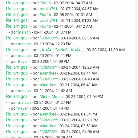
Re: amigos!!
- por
Flor16
- 02-07-2004, 04:07 AM
Re: amigos!!
- por
pablin791
- 02-07-2004, 04:57 AM
Re: amigos!!
- por
Flor16
- 02-08-2004, 02:01 AM
Re: amigos!!
- por
pablin791
- 02-11-2004, 01:23 AM
Re: amigos!!
- por
Flor16
- 02-11-2004, 04:12 AM
-
- por
malach
- 03-11-2004, 01:37 PM
Re: amigos!!
- por
^C0MB0Y^
- 03-19-2004, 03:35 AM
-
- por
malach
- 03-19-2004, 12:23 PM
Re: amigos!!
- por
_Â¤Â¤~DaNnS~Â¤Â¤_
- 03-20-2004, 11:39 AM
-
- por
malach
- 03-20-2004, 01:11 PM
-
- por
Raven
- 03-20-2004, 04:09 PM
Re: amigos!!
- por
^C0MB0Y^
- 03-21-2004, 12:23 AM
Re: amigos!!
- por
a3andrea
- 03-21-2004, 03:44 AM
Re: amigos!!
- por
^C0MB0Y^
- 03-21-2004, 04:40 AM
Re: amigos!!
- por
a3andrea
- 03-21-2004, 06:43 AM
-
- por
malach
- 03-21-2004, 11:42 AM
Re: amigos!!
- por
Mister Music
- 03-21-2004, 01:04 PM
-
- por
malach
- 03-21-2004, 01:27 PM
-
- por
Raven
- 03-21-2004, 01:44 PM
Re: amigos!!
- por
a3andrea
- 03-21-2004, 01:54 PM
Re: amigos!!
- por
^C0MB0Y^
- 03-23-2004, 11:23 PM
Re: amigos!!
- por
a3andrea
- 03-24-2004, 02:53 AM
Re: amigos!!
- por
^C0MB0Y^
- 03-24-2004, 04:06 AM
-
- por
malach
- 03-26-2004, 05:28 AM