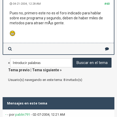
04-21-2004, 12:28 AM
#60
Pues no, primero este no es el foro indicado para hablar
sobre ese programa y segundo, deben de haber miles de
metodos para atraer mÃ¡s gente.
«
Tema previo
|
Tema siguiente
»
Usuario(s) navegando en este tema: 8 invitado(s)
Mensajes en este tema
-
- por
pablin791
- 02-07-2004, 12:21 AM