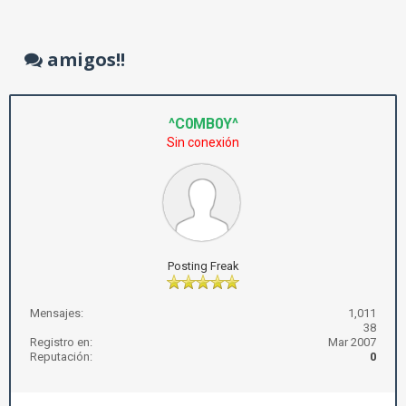
amigos!!
^C0MB0Y^
Sin conexión
Posting Freak
Mensajes:
1,011
38
Registro en:
Mar 2007
Reputación:
0