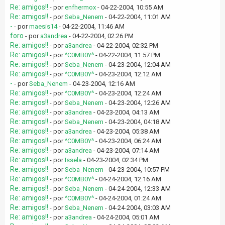
Re: amigos!!
- por
enfhermox
- 04-22-2004, 10:55 AM
Re: amigos!!
- por
Seba_Nenem
- 04-22-2004, 11:01 AM
-
- por
maesis14
- 04-22-2004, 11:46 AM
foro
- por
a3andrea
- 04-22-2004, 02:26 PM
Re: amigos!!
- por
a3andrea
- 04-22-2004, 02:32 PM
Re: amigos!!
- por
^C0MB0Y^
- 04-22-2004, 11:57 PM
Re: amigos!!
- por
Seba_Nenem
- 04-23-2004, 12:04 AM
Re: amigos!!
- por
^C0MB0Y^
- 04-23-2004, 12:12 AM
-
- por
Seba_Nenem
- 04-23-2004, 12:16 AM
Re: amigos!!
- por
^C0MB0Y^
- 04-23-2004, 12:24 AM
Re: amigos!!
- por
Seba_Nenem
- 04-23-2004, 12:26 AM
Re: amigos!!
- por
a3andrea
- 04-23-2004, 04:13 AM
Re: amigos!!
- por
Seba_Nenem
- 04-23-2004, 04:18 AM
Re: amigos!!
- por
a3andrea
- 04-23-2004, 05:38 AM
Re: amigos!!
- por
^C0MB0Y^
- 04-23-2004, 06:24 AM
Re: amigos!!
- por
a3andrea
- 04-23-2004, 07:14 AM
Re: amigos!!
- por
Issela
- 04-23-2004, 02:34 PM
Re: amigos!!
- por
Seba_Nenem
- 04-23-2004, 10:57 PM
Re: amigos!!
- por
^C0MB0Y^
- 04-24-2004, 12:16 AM
Re: amigos!!
- por
Seba_Nenem
- 04-24-2004, 12:33 AM
Re: amigos!!
- por
^C0MB0Y^
- 04-24-2004, 01:24 AM
Re: amigos!!
- por
Seba_Nenem
- 04-24-2004, 03:03 AM
Re: amigos!!
- por
a3andrea
- 04-24-2004, 05:01 AM