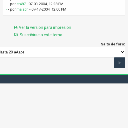
-
- por
er487
- 07-03-2004, 12:28 PM
-
- por
malach
- 07-17-2004, 12:00 PM
Ver la versión para impresión
Suscribirse a este tema
Salto de foro: