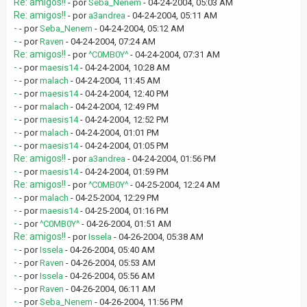
Re: amigos!!
- por
Seba_Nenem
- 04-24-2004, 05:03 AM
Re: amigos!!
- por
a3andrea
- 04-24-2004, 05:11 AM
-
- por
Seba_Nenem
- 04-24-2004, 05:12 AM
-
- por
Raven
- 04-24-2004, 07:24 AM
Re: amigos!!
- por
^C0MB0Y^
- 04-24-2004, 07:31 AM
-
- por
maesis14
- 04-24-2004, 10:28 AM
-
- por
malach
- 04-24-2004, 11:45 AM
-
- por
maesis14
- 04-24-2004, 12:40 PM
-
- por
malach
- 04-24-2004, 12:49 PM
-
- por
maesis14
- 04-24-2004, 12:52 PM
-
- por
malach
- 04-24-2004, 01:01 PM
-
- por
maesis14
- 04-24-2004, 01:05 PM
Re: amigos!!
- por
a3andrea
- 04-24-2004, 01:56 PM
-
- por
maesis14
- 04-24-2004, 01:59 PM
Re: amigos!!
- por
^C0MB0Y^
- 04-25-2004, 12:24 AM
-
- por
malach
- 04-25-2004, 12:29 PM
-
- por
maesis14
- 04-25-2004, 01:16 PM
-
- por
^C0MB0Y^
- 04-26-2004, 01:51 AM
Re: amigos!!
- por
Issela
- 04-26-2004, 05:38 AM
-
- por
Issela
- 04-26-2004, 05:40 AM
-
- por
Raven
- 04-26-2004, 05:53 AM
-
- por
Issela
- 04-26-2004, 05:56 AM
-
- por
Raven
- 04-26-2004, 06:11 AM
-
- por
Seba_Nenem
- 04-26-2004, 11:56 PM