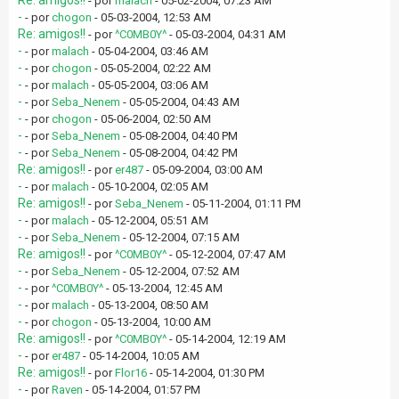
Re: amigos!!
- por
malach
- 05-02-2004, 07:23 AM
-
- por
chogon
- 05-03-2004, 12:53 AM
Re: amigos!!
- por
^C0MB0Y^
- 05-03-2004, 04:31 AM
-
- por
malach
- 05-04-2004, 03:46 AM
-
- por
chogon
- 05-05-2004, 02:22 AM
-
- por
malach
- 05-05-2004, 03:06 AM
-
- por
Seba_Nenem
- 05-05-2004, 04:43 AM
-
- por
chogon
- 05-06-2004, 02:50 AM
-
- por
Seba_Nenem
- 05-08-2004, 04:40 PM
-
- por
Seba_Nenem
- 05-08-2004, 04:42 PM
Re: amigos!!
- por
er487
- 05-09-2004, 03:00 AM
-
- por
malach
- 05-10-2004, 02:05 AM
Re: amigos!!
- por
Seba_Nenem
- 05-11-2004, 01:11 PM
-
- por
malach
- 05-12-2004, 05:51 AM
-
- por
Seba_Nenem
- 05-12-2004, 07:15 AM
Re: amigos!!
- por
^C0MB0Y^
- 05-12-2004, 07:47 AM
-
- por
Seba_Nenem
- 05-12-2004, 07:52 AM
-
- por
^C0MB0Y^
- 05-13-2004, 12:45 AM
-
- por
malach
- 05-13-2004, 08:50 AM
-
- por
chogon
- 05-13-2004, 10:00 AM
Re: amigos!!
- por
^C0MB0Y^
- 05-14-2004, 12:19 AM
-
- por
er487
- 05-14-2004, 10:05 AM
Re: amigos!!
- por
Flor16
- 05-14-2004, 01:30 PM
-
- por
Raven
- 05-14-2004, 01:57 PM