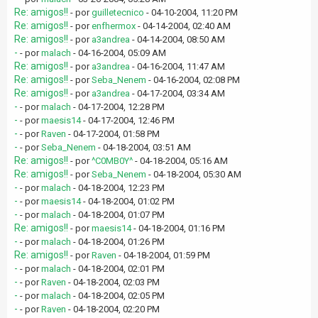
Re: amigos!!
- por
guilletecnico
- 04-10-2004, 11:20 PM
Re: amigos!!
- por
enfhermox
- 04-14-2004, 02:40 AM
Re: amigos!!
- por
a3andrea
- 04-14-2004, 08:50 AM
-
- por
malach
- 04-16-2004, 05:09 AM
Re: amigos!!
- por
a3andrea
- 04-16-2004, 11:47 AM
Re: amigos!!
- por
Seba_Nenem
- 04-16-2004, 02:08 PM
Re: amigos!!
- por
a3andrea
- 04-17-2004, 03:34 AM
-
- por
malach
- 04-17-2004, 12:28 PM
-
- por
maesis14
- 04-17-2004, 12:46 PM
-
- por
Raven
- 04-17-2004, 01:58 PM
-
- por
Seba_Nenem
- 04-18-2004, 03:51 AM
Re: amigos!!
- por
^C0MB0Y^
- 04-18-2004, 05:16 AM
Re: amigos!!
- por
Seba_Nenem
- 04-18-2004, 05:30 AM
-
- por
malach
- 04-18-2004, 12:23 PM
-
- por
maesis14
- 04-18-2004, 01:02 PM
-
- por
malach
- 04-18-2004, 01:07 PM
Re: amigos!!
- por
maesis14
- 04-18-2004, 01:16 PM
-
- por
malach
- 04-18-2004, 01:26 PM
Re: amigos!!
- por
Raven
- 04-18-2004, 01:59 PM
-
- por
malach
- 04-18-2004, 02:01 PM
-
- por
Raven
- 04-18-2004, 02:03 PM
-
- por
malach
- 04-18-2004, 02:05 PM
-
- por
Raven
- 04-18-2004, 02:20 PM