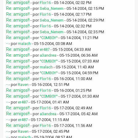
Re: amigos!!
- por
Flor16
- 05-14-2004, 02:02 PM
Re: amigos!!
- por
Seba_Nenem
- 05-14-2004, 02:15 PM
Re: amigos!!
- por
Flor16
- 05-14-2004, 02:17 PM
Re: amigos!!
- por
Seba_Nenem
- 05-14-2004, 02:29 PM
Re: amigos!!
- por
Flor16
- 05-14-2004, 02:32 PM
Re: amigos!!
- por
Seba_Nenem
- 05-14-2004, 02:35 PM
Re: amigos!!
- por
^C0MB0Y^
- 05-14-2004, 11:21 PM
-
- por
malach
- 05-15-2004, 03:08 AM
Re: amigos!!
- por
er487
- 05-15-2004, 04:33 AM
Re: amigos!!
- por
a3andrea
- 05-15-2004, 06:36 AM
Re: amigos!!
- por
^C0MB0Y^
- 05-15-2004, 07:33 AM
Re: amigos!!
- por
malach
- 05-15-2004, 11:43 AM
Re: amigos!!
- por
^C0MB0Y^
- 05-15-2004, 04:59 PM
Re: amigos!!
- por
Flor16
- 05-16-2004, 11:00 AM
-
- por
Raven
- 05-16-2004, 12:51 PM
Re: amigos!!
- por
Flor16
- 05-16-2004, 01:25 PM
Re: amigos!!
- por
^C0MB0Y^
- 05-17-2004, 01:30 AM
-
- por
er487
- 05-17-2004, 01:41 AM
Re: amigos!!
- por
Flor16
- 05-17-2004, 02:49 AM
Re: amigos!!
- por
a3andrea
- 05-17-2004, 05:42 AM
-
- por
er487
- 05-17-2004, 11:15 AM
Re: amigos!!
- por
Flor16
- 05-17-2004, 11:56 AM
-
- por
Raven
- 05-17-2004, 02:45 PM
-
- por
malach
- 05-19-2004, 08:57 AM