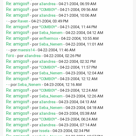
Re: amigos!!
- por
a3andrea
- 04-21-2004, 06:59 AM
Re: amigos!!
- por
^C0MB0Y^
- 04-21-2004, 09:56 AM
Re: amigos!!
- por
a3andrea
- 04-21-2004, 10:06 AM
-
- por
Raven
- 04-21-2004, 03:49 PM
Re: amigos!!
- por
^C0MB0Y^
- 04-21-2004, 11:44 PM
Re: amigos!!
- por
Seba_Nenem
- 04-22-2004, 04:12 AM
Re: amigos!!
- por
enfhermox
- 04-22-2004, 10:55 AM
Re: amigos!!
- por
Seba_Nenem
- 04-22-2004, 11:01 AM
-
- por
maesis14
- 04-22-2004, 11:46 AM
foro
- por
a3andrea
- 04-22-2004, 02:26 PM
Re: amigos!!
- por
a3andrea
- 04-22-2004, 02:32 PM
Re: amigos!!
- por
^C0MB0Y^
- 04-22-2004, 11:57 PM
Re: amigos!!
- por
Seba_Nenem
- 04-23-2004, 12:04 AM
Re: amigos!!
- por
^C0MB0Y^
- 04-23-2004, 12:12 AM
-
- por
Seba_Nenem
- 04-23-2004, 12:16 AM
Re: amigos!!
- por
^C0MB0Y^
- 04-23-2004, 12:24 AM
Re: amigos!!
- por
Seba_Nenem
- 04-23-2004, 12:26 AM
Re: amigos!!
- por
a3andrea
- 04-23-2004, 04:13 AM
Re: amigos!!
- por
Seba_Nenem
- 04-23-2004, 04:18 AM
Re: amigos!!
- por
a3andrea
- 04-23-2004, 05:38 AM
Re: amigos!!
- por
^C0MB0Y^
- 04-23-2004, 06:24 AM
Re: amigos!!
- por
a3andrea
- 04-23-2004, 07:14 AM
Re: amigos!!
- por
Issela
- 04-23-2004, 02:34 PM