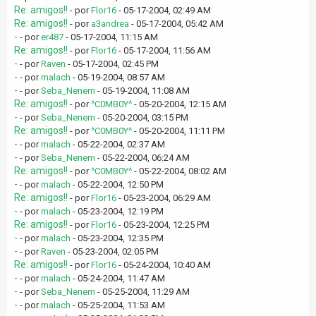
Re: amigos!!
- por
Flor16
- 05-17-2004, 02:49 AM
Re: amigos!!
- por
a3andrea
- 05-17-2004, 05:42 AM
-
- por
er487
- 05-17-2004, 11:15 AM
Re: amigos!!
- por
Flor16
- 05-17-2004, 11:56 AM
-
- por
Raven
- 05-17-2004, 02:45 PM
-
- por
malach
- 05-19-2004, 08:57 AM
-
- por
Seba_Nenem
- 05-19-2004, 11:08 AM
Re: amigos!!
- por
^C0MB0Y^
- 05-20-2004, 12:15 AM
-
- por
Seba_Nenem
- 05-20-2004, 03:15 PM
Re: amigos!!
- por
^C0MB0Y^
- 05-20-2004, 11:11 PM
-
- por
malach
- 05-22-2004, 02:37 AM
-
- por
Seba_Nenem
- 05-22-2004, 06:24 AM
Re: amigos!!
- por
^C0MB0Y^
- 05-22-2004, 08:02 AM
-
- por
malach
- 05-22-2004, 12:50 PM
Re: amigos!!
- por
Flor16
- 05-23-2004, 06:29 AM
-
- por
malach
- 05-23-2004, 12:19 PM
Re: amigos!!
- por
Flor16
- 05-23-2004, 12:25 PM
-
- por
malach
- 05-23-2004, 12:35 PM
-
- por
Raven
- 05-23-2004, 02:05 PM
Re: amigos!!
- por
Flor16
- 05-24-2004, 10:40 AM
-
- por
malach
- 05-24-2004, 11:47 AM
-
- por
Seba_Nenem
- 05-25-2004, 11:29 AM
-
- por
malach
- 05-25-2004, 11:53 AM