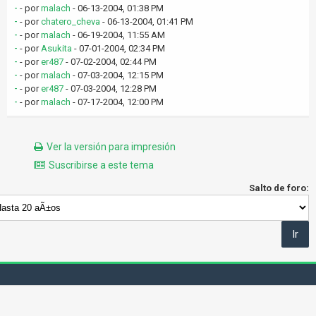
-
- por
malach
- 06-13-2004, 01:38 PM
-
- por
chatero_cheva
- 06-13-2004, 01:41 PM
-
- por
malach
- 06-19-2004, 11:55 AM
-
- por
Asukita
- 07-01-2004, 02:34 PM
-
- por
er487
- 07-02-2004, 02:44 PM
-
- por
malach
- 07-03-2004, 12:15 PM
-
- por
er487
- 07-03-2004, 12:28 PM
-
- por
malach
- 07-17-2004, 12:00 PM
Ver la versión para impresión
Suscribirse a este tema
Salto de foro: