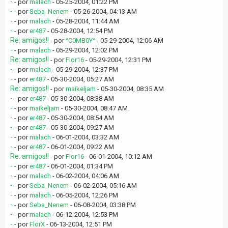
-
- por
malach
- 05-25-2004, 01:22 PM
-
- por
Seba_Nenem
- 05-26-2004, 04:13 AM
-
- por
malach
- 05-28-2004, 11:44 AM
-
- por
er487
- 05-28-2004, 12:54 PM
Re: amigos!!
- por
^C0MB0Y^
- 05-29-2004, 12:06 AM
-
- por
malach
- 05-29-2004, 12:02 PM
Re: amigos!!
- por
Flor16
- 05-29-2004, 12:31 PM
-
- por
malach
- 05-29-2004, 12:37 PM
-
- por
er487
- 05-30-2004, 05:27 AM
Re: amigos!!
- por
maikeljam
- 05-30-2004, 08:35 AM
-
- por
er487
- 05-30-2004, 08:38 AM
-
- por
maikeljam
- 05-30-2004, 08:47 AM
-
- por
er487
- 05-30-2004, 08:54 AM
-
- por
er487
- 05-30-2004, 09:27 AM
-
- por
malach
- 06-01-2004, 03:32 AM
-
- por
er487
- 06-01-2004, 09:22 AM
Re: amigos!!
- por
Flor16
- 06-01-2004, 10:12 AM
-
- por
er487
- 06-01-2004, 01:34 PM
-
- por
malach
- 06-02-2004, 04:06 AM
-
- por
Seba_Nenem
- 06-02-2004, 05:16 AM
-
- por
malach
- 06-05-2004, 12:26 PM
-
- por
Seba_Nenem
- 06-08-2004, 03:38 PM
-
- por
malach
- 06-12-2004, 12:53 PM
-
- por
FlorX
- 06-13-2004, 12:51 PM