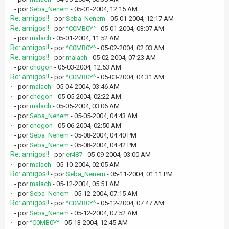
-
- por
Seba_Nenem
- 05-01-2004, 12:15 AM
Re: amigos!!
- por
Seba_Nenem
- 05-01-2004, 12:17 AM
Re: amigos!!
- por
^C0MB0Y^
- 05-01-2004, 03:07 AM
-
- por
malach
- 05-01-2004, 11:52 AM
Re: amigos!!
- por
^C0MB0Y^
- 05-02-2004, 02:03 AM
Re: amigos!!
- por
malach
- 05-02-2004, 07:23 AM
-
- por
chogon
- 05-03-2004, 12:53 AM
Re: amigos!!
- por
^C0MB0Y^
- 05-03-2004, 04:31 AM
-
- por
malach
- 05-04-2004, 03:46 AM
-
- por
chogon
- 05-05-2004, 02:22 AM
-
- por
malach
- 05-05-2004, 03:06 AM
-
- por
Seba_Nenem
- 05-05-2004, 04:43 AM
-
- por
chogon
- 05-06-2004, 02:50 AM
-
- por
Seba_Nenem
- 05-08-2004, 04:40 PM
-
- por
Seba_Nenem
- 05-08-2004, 04:42 PM
Re: amigos!!
- por
er487
- 05-09-2004, 03:00 AM
-
- por
malach
- 05-10-2004, 02:05 AM
Re: amigos!!
- por
Seba_Nenem
- 05-11-2004, 01:11 PM
-
- por
malach
- 05-12-2004, 05:51 AM
-
- por
Seba_Nenem
- 05-12-2004, 07:15 AM
Re: amigos!!
- por
^C0MB0Y^
- 05-12-2004, 07:47 AM
-
- por
Seba_Nenem
- 05-12-2004, 07:52 AM
-
- por
^C0MB0Y^
- 05-13-2004, 12:45 AM