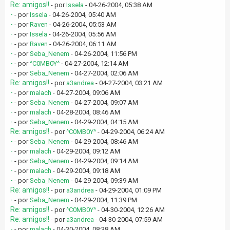
Re: amigos!!
- por
Issela
- 04-26-2004, 05:38 AM
-
- por
Issela
- 04-26-2004, 05:40 AM
-
- por
Raven
- 04-26-2004, 05:53 AM
-
- por
Issela
- 04-26-2004, 05:56 AM
-
- por
Raven
- 04-26-2004, 06:11 AM
-
- por
Seba_Nenem
- 04-26-2004, 11:56 PM
-
- por
^C0MB0Y^
- 04-27-2004, 12:14 AM
-
- por
Seba_Nenem
- 04-27-2004, 02:06 AM
Re: amigos!!
- por
a3andrea
- 04-27-2004, 03:21 AM
-
- por
malach
- 04-27-2004, 09:06 AM
-
- por
Seba_Nenem
- 04-27-2004, 09:07 AM
-
- por
malach
- 04-28-2004, 08:46 AM
-
- por
Seba_Nenem
- 04-29-2004, 04:15 AM
Re: amigos!!
- por
^C0MB0Y^
- 04-29-2004, 06:24 AM
-
- por
Seba_Nenem
- 04-29-2004, 08:46 AM
-
- por
malach
- 04-29-2004, 09:12 AM
-
- por
Seba_Nenem
- 04-29-2004, 09:14 AM
-
- por
malach
- 04-29-2004, 09:18 AM
-
- por
Seba_Nenem
- 04-29-2004, 09:39 AM
Re: amigos!!
- por
a3andrea
- 04-29-2004, 01:09 PM
-
- por
Seba_Nenem
- 04-29-2004, 11:39 PM
Re: amigos!!
- por
^C0MB0Y^
- 04-30-2004, 12:26 AM
Re: amigos!!
- por
a3andrea
- 04-30-2004, 07:59 AM
-
- por
malach
- 04-30-2004, 08:38 AM