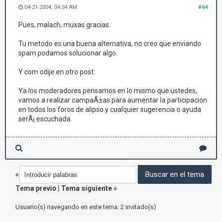
04-21-2004, 04:34 AM
#64
Pues, malach, muxas gracias.
Tu metodo es una buena alternativa, no creo que enviando
spam podamos solucionar algo.
Y com odije en otro post:
Ya los moderadores pensamos en lo mismo que ustedes,
vamos a realizar campaÃ±as para aumentar la participacion
en todos los foros de alipso y cualquier sugerencia o ayuda
serÃ¡ escuchada.
«
Tema previo
|
Tema siguiente
»
Usuario(s) navegando en este tema: 2 invitado(s)