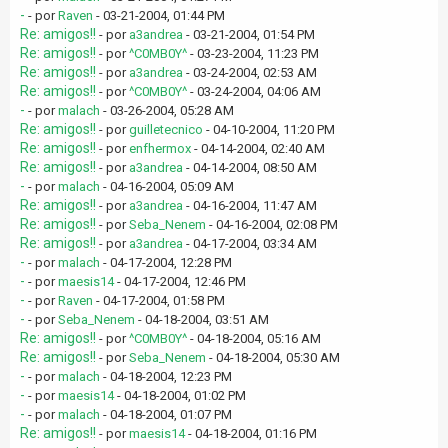
-
- por
Raven
- 03-21-2004, 01:44 PM
Re: amigos!!
- por
a3andrea
- 03-21-2004, 01:54 PM
Re: amigos!!
- por
^C0MB0Y^
- 03-23-2004, 11:23 PM
Re: amigos!!
- por
a3andrea
- 03-24-2004, 02:53 AM
Re: amigos!!
- por
^C0MB0Y^
- 03-24-2004, 04:06 AM
-
- por
malach
- 03-26-2004, 05:28 AM
Re: amigos!!
- por
guilletecnico
- 04-10-2004, 11:20 PM
Re: amigos!!
- por
enfhermox
- 04-14-2004, 02:40 AM
Re: amigos!!
- por
a3andrea
- 04-14-2004, 08:50 AM
-
- por
malach
- 04-16-2004, 05:09 AM
Re: amigos!!
- por
a3andrea
- 04-16-2004, 11:47 AM
Re: amigos!!
- por
Seba_Nenem
- 04-16-2004, 02:08 PM
Re: amigos!!
- por
a3andrea
- 04-17-2004, 03:34 AM
-
- por
malach
- 04-17-2004, 12:28 PM
-
- por
maesis14
- 04-17-2004, 12:46 PM
-
- por
Raven
- 04-17-2004, 01:58 PM
-
- por
Seba_Nenem
- 04-18-2004, 03:51 AM
Re: amigos!!
- por
^C0MB0Y^
- 04-18-2004, 05:16 AM
Re: amigos!!
- por
Seba_Nenem
- 04-18-2004, 05:30 AM
-
- por
malach
- 04-18-2004, 12:23 PM
-
- por
maesis14
- 04-18-2004, 01:02 PM
-
- por
malach
- 04-18-2004, 01:07 PM
Re: amigos!!
- por
maesis14
- 04-18-2004, 01:16 PM