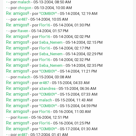
-
- por
malach
- 05-13-2004, 08:50 AM
-
- por
chogon
- 05-13-2004, 10:00 AM
Re: amigos!!
- por
^C0MB0Y^
- 05-14-2004, 12:19 AM
-
- por
er487
- 05-14-2004, 10:05 AM
Re: amigos!!
- por
Flor16
- 05-14-2004, 01:30 PM
-
- por
Raven
- 05-14-2004, 01:57 PM
Re: amigos!!
- por
Flor16
- 05-14-2004, 02:02 PM
Re: amigos!!
- por
Seba_Nenem
- 05-14-2004, 02:15 PM
Re: amigos!!
- por
Flor16
- 05-14-2004, 02:17 PM
Re: amigos!!
- por
Seba_Nenem
- 05-14-2004, 02:29 PM
Re: amigos!!
- por
Flor16
- 05-14-2004, 02:32 PM
Re: amigos!!
- por
Seba_Nenem
- 05-14-2004, 02:35 PM
Re: amigos!!
- por
^C0MB0Y^
- 05-14-2004, 11:21 PM
-
- por
malach
- 05-15-2004, 03:08 AM
Re: amigos!!
- por
er487
- 05-15-2004, 04:33 AM
Re: amigos!!
- por
a3andrea
- 05-15-2004, 06:36 AM
Re: amigos!!
- por
^C0MB0Y^
- 05-15-2004, 07:33 AM
Re: amigos!!
- por
malach
- 05-15-2004, 11:43 AM
Re: amigos!!
- por
^C0MB0Y^
- 05-15-2004, 04:59 PM
Re: amigos!!
- por
Flor16
- 05-16-2004, 11:00 AM
-
- por
Raven
- 05-16-2004, 12:51 PM
Re: amigos!!
- por
Flor16
- 05-16-2004, 01:25 PM
Re: amigos!!
- por
^C0MB0Y^
- 05-17-2004, 01:30 AM
-
- por
er487
- 05-17-2004, 01:41 AM