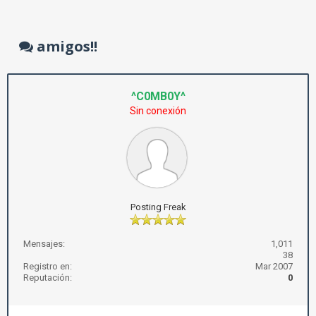
amigos!!
^C0MB0Y^
Sin conexión
Posting Freak
Mensajes:
1,011
38
Registro en:
Mar 2007
Reputación:
0