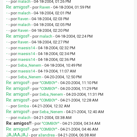
-
- por
malach
- 04-18-2004, 01:26 PM
Re: amigos!!
- por
Raven
- 04-18-2004, 01:59 PM
-
- por
malach
- 04-18-2004, 02:01 PM
-
- por
Raven
- 04-18-2004, 02:03 PM
-
- por
malach
- 04-18-2004, 02:05 PM
-
- por
Raven
- 04-18-2004, 02:20 PM
Re: amigos!!
- por
malach
- 04-18-2004, 02:24 PM
-
- por
Raven
- 04-18-2004, 02:27 PM
-
- por
maesis14
- 04-18-2004, 02:32 PM
-
- por
maesis14
- 04-18-2004, 02:34 PM
-
- por
maesis14
- 04-18-2004, 02:36 PM
-
- por
Seba_Nenem
- 04-18-2004, 10:49 PM
-
- por
maesis14
- 04-19-2004, 11:07 AM
-
- por
Seba_Nenem
- 04-20-2004, 12:50 PM
Re: amigos!!
- por
^C0MB0Y^
- 04-20-2004, 11:10 PM
Re: amigos!!
- por
^C0MB0Y^
- 04-20-2004, 11:29 PM
Re: amigos!!
- por
Seba_Nenem
- 04-20-2004, 11:31 PM
Re: amigos!!
- por
^C0MB0Y^
- 04-21-2004, 12:28 AM
-
- por
Simba
- 04-21-2004, 12:32 AM
Re: amigos!!
- por
Seba_Nenem
- 04-21-2004, 12:40 AM
-
- por
malach
- 04-21-2004, 03:38 AM
Re: amigos!!
- por
^C0MB0Y^
- 04-21-2004, 04:34 AM
Re: amigos!!
- por
^C0MB0Y^
- 04-21-2004, 04:46 AM
JAJAAJAJ
- por
a3andrea
- 04-21-2004, 06:38 AM