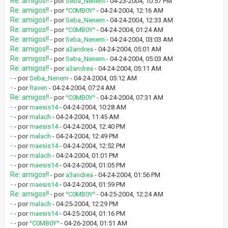
Re: amigos!!
- por
Seba_Nenem
- 04-23-2004, 10:57 PM
Re: amigos!!
- por
^C0MB0Y^
- 04-24-2004, 12:16 AM
Re: amigos!!
- por
Seba_Nenem
- 04-24-2004, 12:33 AM
Re: amigos!!
- por
^C0MB0Y^
- 04-24-2004, 01:24 AM
Re: amigos!!
- por
Seba_Nenem
- 04-24-2004, 03:03 AM
Re: amigos!!
- por
a3andrea
- 04-24-2004, 05:01 AM
Re: amigos!!
- por
Seba_Nenem
- 04-24-2004, 05:03 AM
Re: amigos!!
- por
a3andrea
- 04-24-2004, 05:11 AM
-
- por
Seba_Nenem
- 04-24-2004, 05:12 AM
-
- por
Raven
- 04-24-2004, 07:24 AM
Re: amigos!!
- por
^C0MB0Y^
- 04-24-2004, 07:31 AM
-
- por
maesis14
- 04-24-2004, 10:28 AM
-
- por
malach
- 04-24-2004, 11:45 AM
-
- por
maesis14
- 04-24-2004, 12:40 PM
-
- por
malach
- 04-24-2004, 12:49 PM
-
- por
maesis14
- 04-24-2004, 12:52 PM
-
- por
malach
- 04-24-2004, 01:01 PM
-
- por
maesis14
- 04-24-2004, 01:05 PM
Re: amigos!!
- por
a3andrea
- 04-24-2004, 01:56 PM
-
- por
maesis14
- 04-24-2004, 01:59 PM
Re: amigos!!
- por
^C0MB0Y^
- 04-25-2004, 12:24 AM
-
- por
malach
- 04-25-2004, 12:29 PM
-
- por
maesis14
- 04-25-2004, 01:16 PM
-
- por
^C0MB0Y^
- 04-26-2004, 01:51 AM