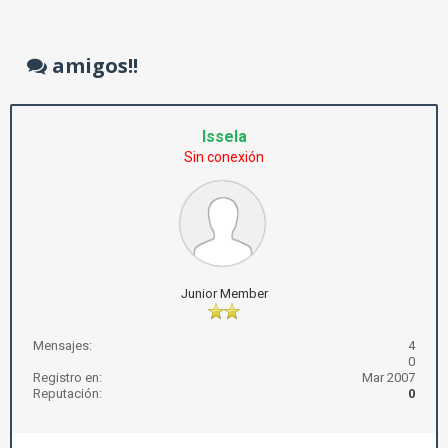
amigos!!
Issela
Sin conexión
Junior Member
Mensajes:
4
0
Registro en:
Mar 2007
Reputación:
0