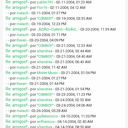
Re: amigos!!
- por
pablin791
- 02-11-2004, 01:23 AM
Re: amigos!!
- por
Flor16
- 02-11-2004, 04:12 AM
-
- por
malach
- 03-11-2004, 01:37 PM
Re: amigos!!
- por
^C0MB0Y^
- 03-19-2004, 03:35 AM
-
- por
malach
- 03-19-2004, 12:23 PM
Re: amigos!!
- por
_Â¤Â¤~DaNnS~Â¤Â¤_
- 03-20-2004, 11:39 AM
-
- por
malach
- 03-20-2004, 01:11 PM
-
- por
Raven
- 03-20-2004, 04:09 PM
Re: amigos!!
- por
^C0MB0Y^
- 03-21-2004, 12:23 AM
Re: amigos!!
- por
a3andrea
- 03-21-2004, 03:44 AM
Re: amigos!!
- por
^C0MB0Y^
- 03-21-2004, 04:40 AM
Re: amigos!!
- por
a3andrea
- 03-21-2004, 06:43 AM
-
- por
malach
- 03-21-2004, 11:42 AM
Re: amigos!!
- por
Mister Music
- 03-21-2004, 01:04 PM
-
- por
malach
- 03-21-2004, 01:27 PM
-
- por
Raven
- 03-21-2004, 01:44 PM
Re: amigos!!
- por
a3andrea
- 03-21-2004, 01:54 PM
Re: amigos!!
- por
^C0MB0Y^
- 03-23-2004, 11:23 PM
Re: amigos!!
- por
a3andrea
- 03-24-2004, 02:53 AM
Re: amigos!!
- por
^C0MB0Y^
- 03-24-2004, 04:06 AM
-
- por
malach
- 03-26-2004, 05:28 AM
Re: amigos!!
- por
guilletecnico
- 04-10-2004, 11:20 PM
Re: amigos!!
- por
enfhermox
- 04-14-2004, 02:40 AM
Re: amigos!!
- por
a3andrea
- 04-14-2004, 08:50 AM