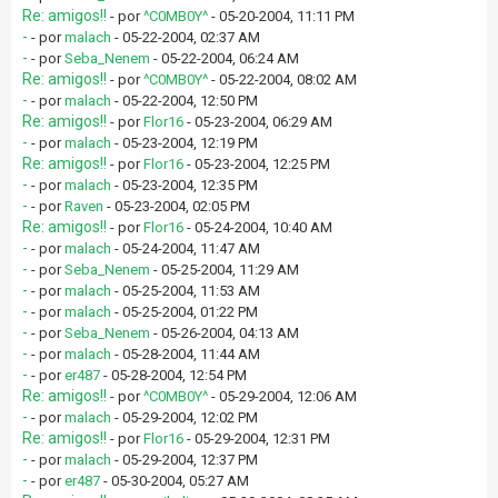
Re: amigos!!
- por
^C0MB0Y^
- 05-20-2004, 11:11 PM
-
- por
malach
- 05-22-2004, 02:37 AM
-
- por
Seba_Nenem
- 05-22-2004, 06:24 AM
Re: amigos!!
- por
^C0MB0Y^
- 05-22-2004, 08:02 AM
-
- por
malach
- 05-22-2004, 12:50 PM
Re: amigos!!
- por
Flor16
- 05-23-2004, 06:29 AM
-
- por
malach
- 05-23-2004, 12:19 PM
Re: amigos!!
- por
Flor16
- 05-23-2004, 12:25 PM
-
- por
malach
- 05-23-2004, 12:35 PM
-
- por
Raven
- 05-23-2004, 02:05 PM
Re: amigos!!
- por
Flor16
- 05-24-2004, 10:40 AM
-
- por
malach
- 05-24-2004, 11:47 AM
-
- por
Seba_Nenem
- 05-25-2004, 11:29 AM
-
- por
malach
- 05-25-2004, 11:53 AM
-
- por
malach
- 05-25-2004, 01:22 PM
-
- por
Seba_Nenem
- 05-26-2004, 04:13 AM
-
- por
malach
- 05-28-2004, 11:44 AM
-
- por
er487
- 05-28-2004, 12:54 PM
Re: amigos!!
- por
^C0MB0Y^
- 05-29-2004, 12:06 AM
-
- por
malach
- 05-29-2004, 12:02 PM
Re: amigos!!
- por
Flor16
- 05-29-2004, 12:31 PM
-
- por
malach
- 05-29-2004, 12:37 PM
-
- por
er487
- 05-30-2004, 05:27 AM