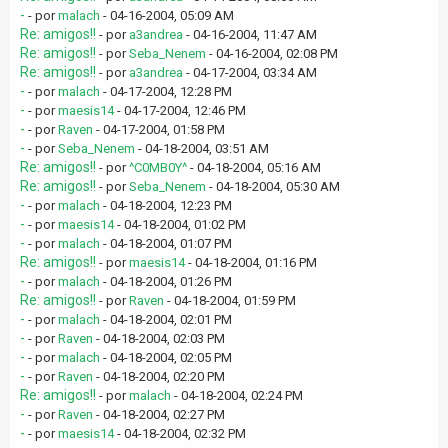
-
- por
malach
- 04-16-2004, 05:09 AM
Re: amigos!!
- por
a3andrea
- 04-16-2004, 11:47 AM
Re: amigos!!
- por
Seba_Nenem
- 04-16-2004, 02:08 PM
Re: amigos!!
- por
a3andrea
- 04-17-2004, 03:34 AM
-
- por
malach
- 04-17-2004, 12:28 PM
-
- por
maesis14
- 04-17-2004, 12:46 PM
-
- por
Raven
- 04-17-2004, 01:58 PM
-
- por
Seba_Nenem
- 04-18-2004, 03:51 AM
Re: amigos!!
- por
^C0MB0Y^
- 04-18-2004, 05:16 AM
Re: amigos!!
- por
Seba_Nenem
- 04-18-2004, 05:30 AM
-
- por
malach
- 04-18-2004, 12:23 PM
-
- por
maesis14
- 04-18-2004, 01:02 PM
-
- por
malach
- 04-18-2004, 01:07 PM
Re: amigos!!
- por
maesis14
- 04-18-2004, 01:16 PM
-
- por
malach
- 04-18-2004, 01:26 PM
Re: amigos!!
- por
Raven
- 04-18-2004, 01:59 PM
-
- por
malach
- 04-18-2004, 02:01 PM
-
- por
Raven
- 04-18-2004, 02:03 PM
-
- por
malach
- 04-18-2004, 02:05 PM
-
- por
Raven
- 04-18-2004, 02:20 PM
Re: amigos!!
- por
malach
- 04-18-2004, 02:24 PM
-
- por
Raven
- 04-18-2004, 02:27 PM
-
- por
maesis14
- 04-18-2004, 02:32 PM