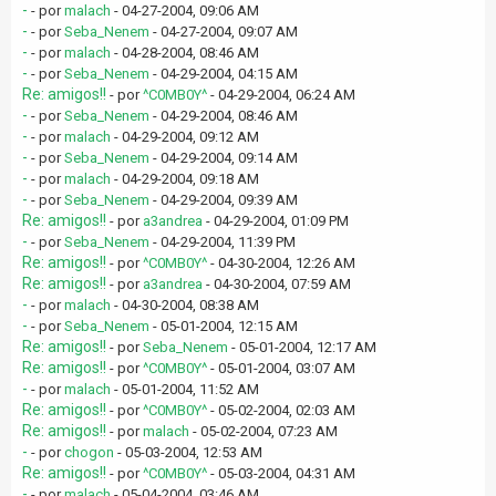
-
- por
malach
- 04-27-2004, 09:06 AM
-
- por
Seba_Nenem
- 04-27-2004, 09:07 AM
-
- por
malach
- 04-28-2004, 08:46 AM
-
- por
Seba_Nenem
- 04-29-2004, 04:15 AM
Re: amigos!!
- por
^C0MB0Y^
- 04-29-2004, 06:24 AM
-
- por
Seba_Nenem
- 04-29-2004, 08:46 AM
-
- por
malach
- 04-29-2004, 09:12 AM
-
- por
Seba_Nenem
- 04-29-2004, 09:14 AM
-
- por
malach
- 04-29-2004, 09:18 AM
-
- por
Seba_Nenem
- 04-29-2004, 09:39 AM
Re: amigos!!
- por
a3andrea
- 04-29-2004, 01:09 PM
-
- por
Seba_Nenem
- 04-29-2004, 11:39 PM
Re: amigos!!
- por
^C0MB0Y^
- 04-30-2004, 12:26 AM
Re: amigos!!
- por
a3andrea
- 04-30-2004, 07:59 AM
-
- por
malach
- 04-30-2004, 08:38 AM
-
- por
Seba_Nenem
- 05-01-2004, 12:15 AM
Re: amigos!!
- por
Seba_Nenem
- 05-01-2004, 12:17 AM
Re: amigos!!
- por
^C0MB0Y^
- 05-01-2004, 03:07 AM
-
- por
malach
- 05-01-2004, 11:52 AM
Re: amigos!!
- por
^C0MB0Y^
- 05-02-2004, 02:03 AM
Re: amigos!!
- por
malach
- 05-02-2004, 07:23 AM
-
- por
chogon
- 05-03-2004, 12:53 AM
Re: amigos!!
- por
^C0MB0Y^
- 05-03-2004, 04:31 AM
-
- por
malach
- 05-04-2004, 03:46 AM