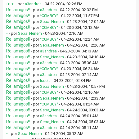
foro
- por
a3andrea
- 04-22-2004, 02:26 PM
Re: amigos!!
- por
a3andrea
- 04-22-2004, 02:32 PM
Re: amigos!!
- por
^C0MB0Y^
- 04-22-2004, 11:57 PM
Re: amigos!!
- por
Seba_Nenem
- 04-23-2004, 12:04 AM
Re: amigos!!
- por
^C0MB0Y^
- 04-23-2004, 12:12 AM
-
- por
Seba_Nenem
- 04-23-2004, 12:16 AM
Re: amigos!!
- por
^C0MB0Y^
- 04-23-2004, 12:24 AM
Re: amigos!!
- por
Seba_Nenem
- 04-23-2004, 12:26 AM
Re: amigos!!
- por
a3andrea
- 04-23-2004, 04:13 AM
Re: amigos!!
- por
Seba_Nenem
- 04-23-2004, 04:18 AM
Re: amigos!!
- por
a3andrea
- 04-23-2004, 05:38 AM
Re: amigos!!
- por
^C0MB0Y^
- 04-23-2004, 06:24 AM
Re: amigos!!
- por
a3andrea
- 04-23-2004, 07:14 AM
Re: amigos!!
- por
Issela
- 04-23-2004, 02:34 PM
Re: amigos!!
- por
Seba_Nenem
- 04-23-2004, 10:57 PM
Re: amigos!!
- por
^C0MB0Y^
- 04-24-2004, 12:16 AM
Re: amigos!!
- por
Seba_Nenem
- 04-24-2004, 12:33 AM
Re: amigos!!
- por
^C0MB0Y^
- 04-24-2004, 01:24 AM
Re: amigos!!
- por
Seba_Nenem
- 04-24-2004, 03:03 AM
Re: amigos!!
- por
a3andrea
- 04-24-2004, 05:01 AM
Re: amigos!!
- por
Seba_Nenem
- 04-24-2004, 05:03 AM
Re: amigos!!
- por
a3andrea
- 04-24-2004, 05:11 AM
-
- por
Seba_Nenem
- 04-24-2004, 05:12 AM