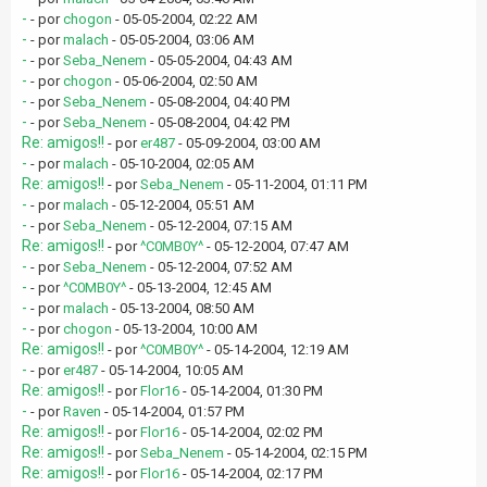
-
- por
chogon
- 05-05-2004, 02:22 AM
-
- por
malach
- 05-05-2004, 03:06 AM
-
- por
Seba_Nenem
- 05-05-2004, 04:43 AM
-
- por
chogon
- 05-06-2004, 02:50 AM
-
- por
Seba_Nenem
- 05-08-2004, 04:40 PM
-
- por
Seba_Nenem
- 05-08-2004, 04:42 PM
Re: amigos!!
- por
er487
- 05-09-2004, 03:00 AM
-
- por
malach
- 05-10-2004, 02:05 AM
Re: amigos!!
- por
Seba_Nenem
- 05-11-2004, 01:11 PM
-
- por
malach
- 05-12-2004, 05:51 AM
-
- por
Seba_Nenem
- 05-12-2004, 07:15 AM
Re: amigos!!
- por
^C0MB0Y^
- 05-12-2004, 07:47 AM
-
- por
Seba_Nenem
- 05-12-2004, 07:52 AM
-
- por
^C0MB0Y^
- 05-13-2004, 12:45 AM
-
- por
malach
- 05-13-2004, 08:50 AM
-
- por
chogon
- 05-13-2004, 10:00 AM
Re: amigos!!
- por
^C0MB0Y^
- 05-14-2004, 12:19 AM
-
- por
er487
- 05-14-2004, 10:05 AM
Re: amigos!!
- por
Flor16
- 05-14-2004, 01:30 PM
-
- por
Raven
- 05-14-2004, 01:57 PM
Re: amigos!!
- por
Flor16
- 05-14-2004, 02:02 PM
Re: amigos!!
- por
Seba_Nenem
- 05-14-2004, 02:15 PM
Re: amigos!!
- por
Flor16
- 05-14-2004, 02:17 PM