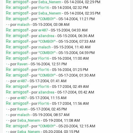
Re: amigos!!
- por
Seba_Nenem
- 05-14-2004, 02:29 PM
Re: amigos!!
- por
Flor16
- 05-14-2004, 02:32 PM
Re: amigos!!
- por
Seba_Nenem
- 05-14-2004, 02:35 PM
Re: amigos!!
- por
^C0MB0Y^
- 05-14-2004, 11:21 PM
-
- por
malach
- 05-15-2004, 03:08 AM
Re: amigos!!
- por
er487
- 05-15-2004, 04:33 AM
Re: amigos!!
- por
a3andrea
- 05-15-2004, 06:36 AM
Re: amigos!!
- por
^C0MB0Y^
- 05-15-2004, 07:33 AM
Re: amigos!!
- por
malach
- 05-15-2004, 11:43 AM
Re: amigos!!
- por
^C0MB0Y^
- 05-15-2004, 04:59 PM
Re: amigos!!
- por
Flor16
- 05-16-2004, 11:00 AM
-
- por
Raven
- 05-16-2004, 12:51 PM
Re: amigos!!
- por
Flor16
- 05-16-2004, 01:25 PM
Re: amigos!!
- por
^C0MB0Y^
- 05-17-2004, 01:30 AM
-
- por
er487
- 05-17-2004, 01:41 AM
Re: amigos!!
- por
Flor16
- 05-17-2004, 02:49 AM
Re: amigos!!
- por
a3andrea
- 05-17-2004, 05:42 AM
-
- por
er487
- 05-17-2004, 11:15 AM
Re: amigos!!
- por
Flor16
- 05-17-2004, 11:56 AM
-
- por
Raven
- 05-17-2004, 02:45 PM
-
- por
malach
- 05-19-2004, 08:57 AM
-
- por
Seba_Nenem
- 05-19-2004, 11:08 AM
Re: amigos!!
- por
^C0MB0Y^
- 05-20-2004, 12:15 AM
-
- por
Seba_Nenem
- 05-20-2004, 03:15 PM