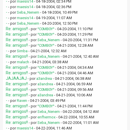
-
- por
maesis14
- 04-18-2004, 02:34 PM
-
- por
maesis14
- 04-18-2004, 02:36 PM
-
- por
Seba_Nenem
- 04-18-2004, 10:49 PM
-
- por
maesis14
- 04-19-2004, 11:07 AM
-
- por
Seba_Nenem
- 04-20-2004, 12:50 PM
Re: amigos!!
- por
^C0MB0Y^
- 04-20-2004, 11:10 PM
Re: amigos!!
- por
^C0MB0Y^
- 04-20-2004, 11:29 PM
Re: amigos!!
- por
Seba_Nenem
- 04-20-2004, 11:31 PM
Re: amigos!!
- por
^C0MB0Y^
- 04-21-2004, 12:28 AM
-
- por
Simba
- 04-21-2004, 12:32 AM
Re: amigos!!
- por
Seba_Nenem
- 04-21-2004, 12:40 AM
-
- por
malach
- 04-21-2004, 03:38 AM
Re: amigos!!
- por
^C0MB0Y^
- 04-21-2004, 04:34 AM
Re: amigos!!
- por
^C0MB0Y^
- 04-21-2004, 04:46 AM
JAJAAJAJ
- por
a3andrea
- 04-21-2004, 06:38 AM
Re: amigos!!
- por
a3andrea
- 04-21-2004, 06:59 AM
Re: amigos!!
- por
^C0MB0Y^
- 04-21-2004, 09:56 AM
Re: amigos!!
- por
a3andrea
- 04-21-2004, 10:06 AM
-
- por
Raven
- 04-21-2004, 03:49 PM
Re: amigos!!
- por
^C0MB0Y^
- 04-21-2004, 11:44 PM
Re: amigos!!
- por
Seba_Nenem
- 04-22-2004, 04:12 AM
Re: amigos!!
- por
enfhermox
- 04-22-2004, 10:55 AM
Re: amigos!!
- por
Seba_Nenem
- 04-22-2004, 11:01 AM
-
- por
maesis14
- 04-22-2004, 11:46 AM