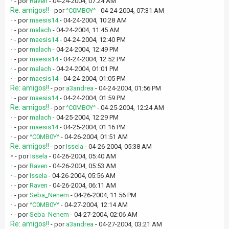
-
- por
Raven
- 04-24-2004, 07:24 AM
Re: amigos!!
- por
^C0MB0Y^
- 04-24-2004, 07:31 AM
-
- por
maesis14
- 04-24-2004, 10:28 AM
-
- por
malach
- 04-24-2004, 11:45 AM
-
- por
maesis14
- 04-24-2004, 12:40 PM
-
- por
malach
- 04-24-2004, 12:49 PM
-
- por
maesis14
- 04-24-2004, 12:52 PM
-
- por
malach
- 04-24-2004, 01:01 PM
-
- por
maesis14
- 04-24-2004, 01:05 PM
Re: amigos!!
- por
a3andrea
- 04-24-2004, 01:56 PM
-
- por
maesis14
- 04-24-2004, 01:59 PM
Re: amigos!!
- por
^C0MB0Y^
- 04-25-2004, 12:24 AM
-
- por
malach
- 04-25-2004, 12:29 PM
-
- por
maesis14
- 04-25-2004, 01:16 PM
-
- por
^C0MB0Y^
- 04-26-2004, 01:51 AM
Re: amigos!!
- por
Issela
- 04-26-2004, 05:38 AM
-
- por
Issela
- 04-26-2004, 05:40 AM
-
- por
Raven
- 04-26-2004, 05:53 AM
-
- por
Issela
- 04-26-2004, 05:56 AM
-
- por
Raven
- 04-26-2004, 06:11 AM
-
- por
Seba_Nenem
- 04-26-2004, 11:56 PM
-
- por
^C0MB0Y^
- 04-27-2004, 12:14 AM
-
- por
Seba_Nenem
- 04-27-2004, 02:06 AM
Re: amigos!!
- por
a3andrea
- 04-27-2004, 03:21 AM