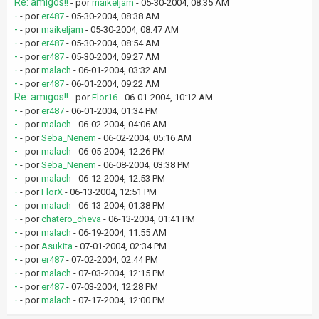
Re: amigos!!
- por
maikeljam
- 05-30-2004, 08:35 AM
-
- por
er487
- 05-30-2004, 08:38 AM
-
- por
maikeljam
- 05-30-2004, 08:47 AM
-
- por
er487
- 05-30-2004, 08:54 AM
-
- por
er487
- 05-30-2004, 09:27 AM
-
- por
malach
- 06-01-2004, 03:32 AM
-
- por
er487
- 06-01-2004, 09:22 AM
Re: amigos!!
- por
Flor16
- 06-01-2004, 10:12 AM
-
- por
er487
- 06-01-2004, 01:34 PM
-
- por
malach
- 06-02-2004, 04:06 AM
-
- por
Seba_Nenem
- 06-02-2004, 05:16 AM
-
- por
malach
- 06-05-2004, 12:26 PM
-
- por
Seba_Nenem
- 06-08-2004, 03:38 PM
-
- por
malach
- 06-12-2004, 12:53 PM
-
- por
FlorX
- 06-13-2004, 12:51 PM
-
- por
malach
- 06-13-2004, 01:38 PM
-
- por
chatero_cheva
- 06-13-2004, 01:41 PM
-
- por
malach
- 06-19-2004, 11:55 AM
-
- por
Asukita
- 07-01-2004, 02:34 PM
-
- por
er487
- 07-02-2004, 02:44 PM
-
- por
malach
- 07-03-2004, 12:15 PM
-
- por
er487
- 07-03-2004, 12:28 PM
-
- por
malach
- 07-17-2004, 12:00 PM