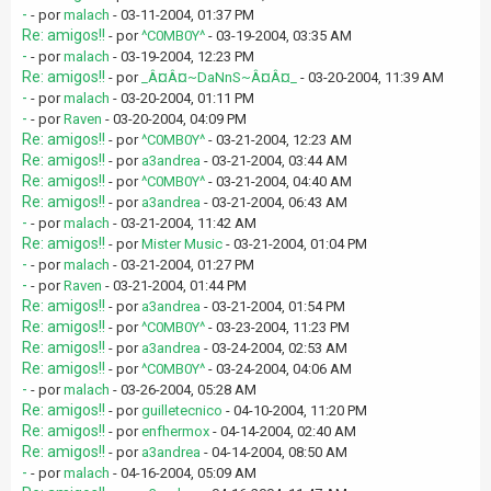
-
- por
malach
- 03-11-2004, 01:37 PM
Re: amigos!!
- por
^C0MB0Y^
- 03-19-2004, 03:35 AM
-
- por
malach
- 03-19-2004, 12:23 PM
Re: amigos!!
- por
_Â¤Â¤~DaNnS~Â¤Â¤_
- 03-20-2004, 11:39 AM
-
- por
malach
- 03-20-2004, 01:11 PM
-
- por
Raven
- 03-20-2004, 04:09 PM
Re: amigos!!
- por
^C0MB0Y^
- 03-21-2004, 12:23 AM
Re: amigos!!
- por
a3andrea
- 03-21-2004, 03:44 AM
Re: amigos!!
- por
^C0MB0Y^
- 03-21-2004, 04:40 AM
Re: amigos!!
- por
a3andrea
- 03-21-2004, 06:43 AM
-
- por
malach
- 03-21-2004, 11:42 AM
Re: amigos!!
- por
Mister Music
- 03-21-2004, 01:04 PM
-
- por
malach
- 03-21-2004, 01:27 PM
-
- por
Raven
- 03-21-2004, 01:44 PM
Re: amigos!!
- por
a3andrea
- 03-21-2004, 01:54 PM
Re: amigos!!
- por
^C0MB0Y^
- 03-23-2004, 11:23 PM
Re: amigos!!
- por
a3andrea
- 03-24-2004, 02:53 AM
Re: amigos!!
- por
^C0MB0Y^
- 03-24-2004, 04:06 AM
-
- por
malach
- 03-26-2004, 05:28 AM
Re: amigos!!
- por
guilletecnico
- 04-10-2004, 11:20 PM
Re: amigos!!
- por
enfhermox
- 04-14-2004, 02:40 AM
Re: amigos!!
- por
a3andrea
- 04-14-2004, 08:50 AM
-
- por
malach
- 04-16-2004, 05:09 AM