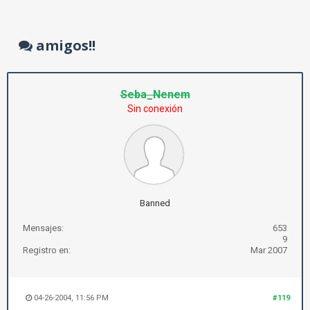
amigos!!
Seba_Nenem
Sin conexión
Banned
Mensajes:
653
9
Registro en:
Mar 2007
04-26-2004, 11:56 PM
#119