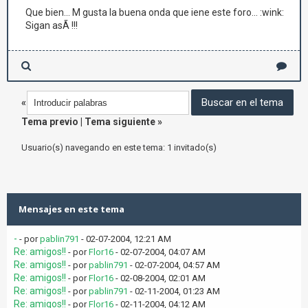
Que bien... M gusta la buena onda que iene este foro... :wink:
Sigan asÃ­ !!!
«
Tema previo
|
Tema siguiente
»
Usuario(s) navegando en este tema: 1 invitado(s)
Mensajes en este tema
-
- por
pablin791
- 02-07-2004, 12:21 AM
Re: amigos!!
- por
Flor16
- 02-07-2004, 04:07 AM
Re: amigos!!
- por
pablin791
- 02-07-2004, 04:57 AM
Re: amigos!!
- por
Flor16
- 02-08-2004, 02:01 AM
Re: amigos!!
- por
pablin791
- 02-11-2004, 01:23 AM
Re: amigos!!
- por
Flor16
- 02-11-2004, 04:12 AM