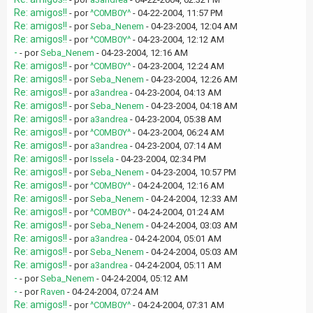
Re: amigos!!
- por
^C0MB0Y^
- 04-22-2004, 11:57 PM
Re: amigos!!
- por
Seba_Nenem
- 04-23-2004, 12:04 AM
Re: amigos!!
- por
^C0MB0Y^
- 04-23-2004, 12:12 AM
-
- por
Seba_Nenem
- 04-23-2004, 12:16 AM
Re: amigos!!
- por
^C0MB0Y^
- 04-23-2004, 12:24 AM
Re: amigos!!
- por
Seba_Nenem
- 04-23-2004, 12:26 AM
Re: amigos!!
- por
a3andrea
- 04-23-2004, 04:13 AM
Re: amigos!!
- por
Seba_Nenem
- 04-23-2004, 04:18 AM
Re: amigos!!
- por
a3andrea
- 04-23-2004, 05:38 AM
Re: amigos!!
- por
^C0MB0Y^
- 04-23-2004, 06:24 AM
Re: amigos!!
- por
a3andrea
- 04-23-2004, 07:14 AM
Re: amigos!!
- por
Issela
- 04-23-2004, 02:34 PM
Re: amigos!!
- por
Seba_Nenem
- 04-23-2004, 10:57 PM
Re: amigos!!
- por
^C0MB0Y^
- 04-24-2004, 12:16 AM
Re: amigos!!
- por
Seba_Nenem
- 04-24-2004, 12:33 AM
Re: amigos!!
- por
^C0MB0Y^
- 04-24-2004, 01:24 AM
Re: amigos!!
- por
Seba_Nenem
- 04-24-2004, 03:03 AM
Re: amigos!!
- por
a3andrea
- 04-24-2004, 05:01 AM
Re: amigos!!
- por
Seba_Nenem
- 04-24-2004, 05:03 AM
Re: amigos!!
- por
a3andrea
- 04-24-2004, 05:11 AM
-
- por
Seba_Nenem
- 04-24-2004, 05:12 AM
-
- por
Raven
- 04-24-2004, 07:24 AM
Re: amigos!!
- por
^C0MB0Y^
- 04-24-2004, 07:31 AM