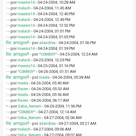
-
- por
maesis14
- 04-24-2004, 10:28 AM
-
- por
malach
- 04-24-2004, 11:45 AM
-
- por
maesis14
- 04-24-2004, 12:40 PM
-
- por
malach
- 04-24-2004, 12:49 PM
-
- por
maesis14
- 04-24-2004, 12:52 PM
-
- por
malach
- 04-24-2004, 01:01 PM
-
- por
maesis14
- 04-24-2004, 01:05 PM
Re: amigos!!
- por
a3andrea
- 04-24-2004, 01:56 PM
-
- por
maesis14
- 04-24-2004, 01:59 PM
Re: amigos!!
- por
^C0MB0Y^
- 04-25-2004, 12:24 AM
-
- por
malach
- 04-25-2004, 12:29 PM
-
- por
maesis14
- 04-25-2004, 01:16 PM
-
- por
^C0MB0Y^
- 04-26-2004, 01:51 AM
Re: amigos!!
- por
Issela
- 04-26-2004, 05:38 AM
-
- por
Issela
- 04-26-2004, 05:40 AM
-
- por
Raven
- 04-26-2004, 05:53 AM
-
- por
Issela
- 04-26-2004, 05:56 AM
-
- por
Raven
- 04-26-2004, 06:11 AM
-
- por
Seba_Nenem
- 04-26-2004, 11:56 PM
-
- por
^C0MB0Y^
- 04-27-2004, 12:14 AM
-
- por
Seba_Nenem
- 04-27-2004, 02:06 AM
Re: amigos!!
- por
a3andrea
- 04-27-2004, 03:21 AM
-
- por
malach
- 04-27-2004, 09:06 AM
-
- por
Seba_Nenem
- 04-27-2004, 09:07 AM