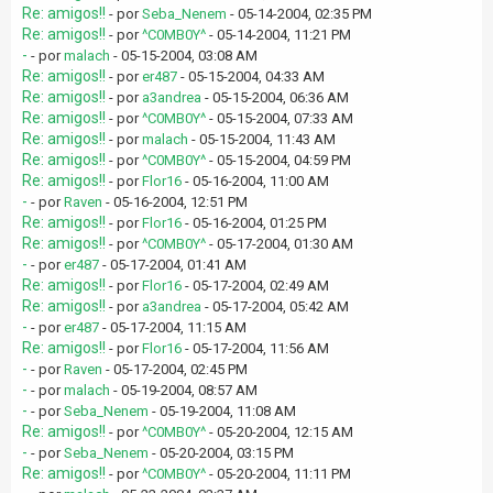
Re: amigos!!
- por
Seba_Nenem
- 05-14-2004, 02:35 PM
Re: amigos!!
- por
^C0MB0Y^
- 05-14-2004, 11:21 PM
-
- por
malach
- 05-15-2004, 03:08 AM
Re: amigos!!
- por
er487
- 05-15-2004, 04:33 AM
Re: amigos!!
- por
a3andrea
- 05-15-2004, 06:36 AM
Re: amigos!!
- por
^C0MB0Y^
- 05-15-2004, 07:33 AM
Re: amigos!!
- por
malach
- 05-15-2004, 11:43 AM
Re: amigos!!
- por
^C0MB0Y^
- 05-15-2004, 04:59 PM
Re: amigos!!
- por
Flor16
- 05-16-2004, 11:00 AM
-
- por
Raven
- 05-16-2004, 12:51 PM
Re: amigos!!
- por
Flor16
- 05-16-2004, 01:25 PM
Re: amigos!!
- por
^C0MB0Y^
- 05-17-2004, 01:30 AM
-
- por
er487
- 05-17-2004, 01:41 AM
Re: amigos!!
- por
Flor16
- 05-17-2004, 02:49 AM
Re: amigos!!
- por
a3andrea
- 05-17-2004, 05:42 AM
-
- por
er487
- 05-17-2004, 11:15 AM
Re: amigos!!
- por
Flor16
- 05-17-2004, 11:56 AM
-
- por
Raven
- 05-17-2004, 02:45 PM
-
- por
malach
- 05-19-2004, 08:57 AM
-
- por
Seba_Nenem
- 05-19-2004, 11:08 AM
Re: amigos!!
- por
^C0MB0Y^
- 05-20-2004, 12:15 AM
-
- por
Seba_Nenem
- 05-20-2004, 03:15 PM
Re: amigos!!
- por
^C0MB0Y^
- 05-20-2004, 11:11 PM