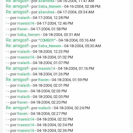
Re: amigos!!
- por
a3andrea
- 04-16-2004, 11:47 AM
Re: amigos!!
- por
Seba_Nenem
- 04-16-2004, 02:08 PM
Re: amigos!!
- por
a3andrea
- 04-17-2004, 03:34 AM
-
- por
malach
- 04-17-2004, 12:28 PM
-
- por
maesis14
- 04-17-2004, 12:46 PM
-
- por
Raven
- 04-17-2004, 01:58 PM
-
- por
Seba_Nenem
- 04-18-2004, 03:51 AM
Re: amigos!!
- por
^C0MB0Y^
- 04-18-2004, 05:16 AM
Re: amigos!!
- por
Seba_Nenem
- 04-18-2004, 05:30 AM
-
- por
malach
- 04-18-2004, 12:23 PM
-
- por
maesis14
- 04-18-2004, 01:02 PM
-
- por
malach
- 04-18-2004, 01:07 PM
Re: amigos!!
- por
maesis14
- 04-18-2004, 01:16 PM
-
- por
malach
- 04-18-2004, 01:26 PM
Re: amigos!!
- por
Raven
- 04-18-2004, 01:59 PM
-
- por
malach
- 04-18-2004, 02:01 PM
-
- por
Raven
- 04-18-2004, 02:03 PM
-
- por
malach
- 04-18-2004, 02:05 PM
-
- por
Raven
- 04-18-2004, 02:20 PM
Re: amigos!!
- por
malach
- 04-18-2004, 02:24 PM
-
- por
Raven
- 04-18-2004, 02:27 PM
-
- por
maesis14
- 04-18-2004, 02:32 PM
-
- por
maesis14
- 04-18-2004, 02:34 PM
-
- por
maesis14
- 04-18-2004, 02:36 PM