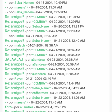
-
- por
Seba_Nenem
- 04-18-2004, 10:49 PM
-
- por
maesis14
- 04-19-2004, 11:07 AM
-
- por
Seba_Nenem
- 04-20-2004, 12:50 PM
Re: amigos!!
- por
^C0MB0Y^
- 04-20-2004, 11:10 PM
Re: amigos!!
- por
^C0MB0Y^
- 04-20-2004, 11:29 PM
Re: amigos!!
- por
Seba_Nenem
- 04-20-2004, 11:31 PM
Re: amigos!!
- por
^C0MB0Y^
- 04-21-2004, 12:28 AM
-
- por
Simba
- 04-21-2004, 12:32 AM
Re: amigos!!
- por
Seba_Nenem
- 04-21-2004, 12:40 AM
-
- por
malach
- 04-21-2004, 03:38 AM
Re: amigos!!
- por
^C0MB0Y^
- 04-21-2004, 04:34 AM
Re: amigos!!
- por
^C0MB0Y^
- 04-21-2004, 04:46 AM
JAJAAJAJ
- por
a3andrea
- 04-21-2004, 06:38 AM
Re: amigos!!
- por
a3andrea
- 04-21-2004, 06:59 AM
Re: amigos!!
- por
^C0MB0Y^
- 04-21-2004, 09:56 AM
Re: amigos!!
- por
a3andrea
- 04-21-2004, 10:06 AM
-
- por
Raven
- 04-21-2004, 03:49 PM
Re: amigos!!
- por
^C0MB0Y^
- 04-21-2004, 11:44 PM
Re: amigos!!
- por
Seba_Nenem
- 04-22-2004, 04:12 AM
Re: amigos!!
- por
enfhermox
- 04-22-2004, 10:55 AM
Re: amigos!!
- por
Seba_Nenem
- 04-22-2004, 11:01 AM
-
- por
maesis14
- 04-22-2004, 11:46 AM
foro
- por
a3andrea
- 04-22-2004, 02:26 PM
Re: amigos!!
- por
a3andrea
- 04-22-2004, 02:32 PM