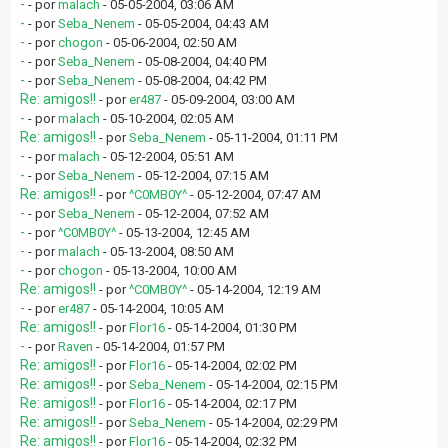
-
- por
malach
- 05-05-2004, 03:06 AM
-
- por
Seba_Nenem
- 05-05-2004, 04:43 AM
-
- por
chogon
- 05-06-2004, 02:50 AM
-
- por
Seba_Nenem
- 05-08-2004, 04:40 PM
-
- por
Seba_Nenem
- 05-08-2004, 04:42 PM
Re: amigos!!
- por
er487
- 05-09-2004, 03:00 AM
-
- por
malach
- 05-10-2004, 02:05 AM
Re: amigos!!
- por
Seba_Nenem
- 05-11-2004, 01:11 PM
-
- por
malach
- 05-12-2004, 05:51 AM
-
- por
Seba_Nenem
- 05-12-2004, 07:15 AM
Re: amigos!!
- por
^C0MB0Y^
- 05-12-2004, 07:47 AM
-
- por
Seba_Nenem
- 05-12-2004, 07:52 AM
-
- por
^C0MB0Y^
- 05-13-2004, 12:45 AM
-
- por
malach
- 05-13-2004, 08:50 AM
-
- por
chogon
- 05-13-2004, 10:00 AM
Re: amigos!!
- por
^C0MB0Y^
- 05-14-2004, 12:19 AM
-
- por
er487
- 05-14-2004, 10:05 AM
Re: amigos!!
- por
Flor16
- 05-14-2004, 01:30 PM
-
- por
Raven
- 05-14-2004, 01:57 PM
Re: amigos!!
- por
Flor16
- 05-14-2004, 02:02 PM
Re: amigos!!
- por
Seba_Nenem
- 05-14-2004, 02:15 PM
Re: amigos!!
- por
Flor16
- 05-14-2004, 02:17 PM
Re: amigos!!
- por
Seba_Nenem
- 05-14-2004, 02:29 PM
Re: amigos!!
- por
Flor16
- 05-14-2004, 02:32 PM