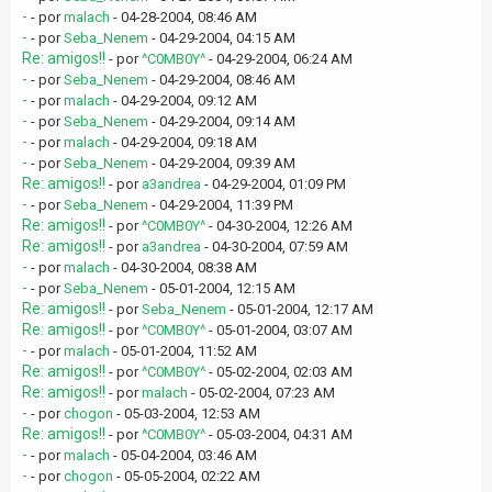
-
- por
malach
- 04-28-2004, 08:46 AM
-
- por
Seba_Nenem
- 04-29-2004, 04:15 AM
Re: amigos!!
- por
^C0MB0Y^
- 04-29-2004, 06:24 AM
-
- por
Seba_Nenem
- 04-29-2004, 08:46 AM
-
- por
malach
- 04-29-2004, 09:12 AM
-
- por
Seba_Nenem
- 04-29-2004, 09:14 AM
-
- por
malach
- 04-29-2004, 09:18 AM
-
- por
Seba_Nenem
- 04-29-2004, 09:39 AM
Re: amigos!!
- por
a3andrea
- 04-29-2004, 01:09 PM
-
- por
Seba_Nenem
- 04-29-2004, 11:39 PM
Re: amigos!!
- por
^C0MB0Y^
- 04-30-2004, 12:26 AM
Re: amigos!!
- por
a3andrea
- 04-30-2004, 07:59 AM
-
- por
malach
- 04-30-2004, 08:38 AM
-
- por
Seba_Nenem
- 05-01-2004, 12:15 AM
Re: amigos!!
- por
Seba_Nenem
- 05-01-2004, 12:17 AM
Re: amigos!!
- por
^C0MB0Y^
- 05-01-2004, 03:07 AM
-
- por
malach
- 05-01-2004, 11:52 AM
Re: amigos!!
- por
^C0MB0Y^
- 05-02-2004, 02:03 AM
Re: amigos!!
- por
malach
- 05-02-2004, 07:23 AM
-
- por
chogon
- 05-03-2004, 12:53 AM
Re: amigos!!
- por
^C0MB0Y^
- 05-03-2004, 04:31 AM
-
- por
malach
- 05-04-2004, 03:46 AM
-
- por
chogon
- 05-05-2004, 02:22 AM