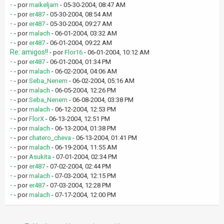
-
- por
maikeljam
- 05-30-2004, 08:47 AM
-
- por
er487
- 05-30-2004, 08:54 AM
-
- por
er487
- 05-30-2004, 09:27 AM
-
- por
malach
- 06-01-2004, 03:32 AM
-
- por
er487
- 06-01-2004, 09:22 AM
Re: amigos!!
- por
Flor16
- 06-01-2004, 10:12 AM
-
- por
er487
- 06-01-2004, 01:34 PM
-
- por
malach
- 06-02-2004, 04:06 AM
-
- por
Seba_Nenem
- 06-02-2004, 05:16 AM
-
- por
malach
- 06-05-2004, 12:26 PM
-
- por
Seba_Nenem
- 06-08-2004, 03:38 PM
-
- por
malach
- 06-12-2004, 12:53 PM
-
- por
FlorX
- 06-13-2004, 12:51 PM
-
- por
malach
- 06-13-2004, 01:38 PM
-
- por
chatero_cheva
- 06-13-2004, 01:41 PM
-
- por
malach
- 06-19-2004, 11:55 AM
-
- por
Asukita
- 07-01-2004, 02:34 PM
-
- por
er487
- 07-02-2004, 02:44 PM
-
- por
malach
- 07-03-2004, 12:15 PM
-
- por
er487
- 07-03-2004, 12:28 PM
-
- por
malach
- 07-17-2004, 12:00 PM