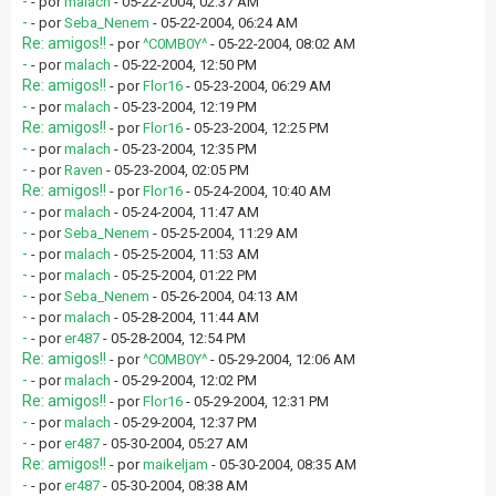
-
- por
malach
- 05-22-2004, 02:37 AM
-
- por
Seba_Nenem
- 05-22-2004, 06:24 AM
Re: amigos!!
- por
^C0MB0Y^
- 05-22-2004, 08:02 AM
-
- por
malach
- 05-22-2004, 12:50 PM
Re: amigos!!
- por
Flor16
- 05-23-2004, 06:29 AM
-
- por
malach
- 05-23-2004, 12:19 PM
Re: amigos!!
- por
Flor16
- 05-23-2004, 12:25 PM
-
- por
malach
- 05-23-2004, 12:35 PM
-
- por
Raven
- 05-23-2004, 02:05 PM
Re: amigos!!
- por
Flor16
- 05-24-2004, 10:40 AM
-
- por
malach
- 05-24-2004, 11:47 AM
-
- por
Seba_Nenem
- 05-25-2004, 11:29 AM
-
- por
malach
- 05-25-2004, 11:53 AM
-
- por
malach
- 05-25-2004, 01:22 PM
-
- por
Seba_Nenem
- 05-26-2004, 04:13 AM
-
- por
malach
- 05-28-2004, 11:44 AM
-
- por
er487
- 05-28-2004, 12:54 PM
Re: amigos!!
- por
^C0MB0Y^
- 05-29-2004, 12:06 AM
-
- por
malach
- 05-29-2004, 12:02 PM
Re: amigos!!
- por
Flor16
- 05-29-2004, 12:31 PM
-
- por
malach
- 05-29-2004, 12:37 PM
-
- por
er487
- 05-30-2004, 05:27 AM
Re: amigos!!
- por
maikeljam
- 05-30-2004, 08:35 AM
-
- por
er487
- 05-30-2004, 08:38 AM