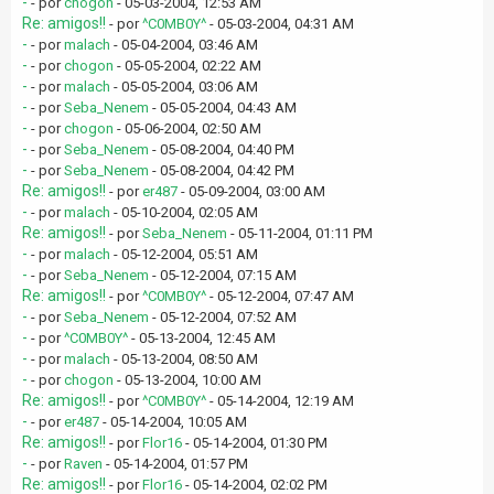
-
- por
chogon
- 05-03-2004, 12:53 AM
Re: amigos!!
- por
^C0MB0Y^
- 05-03-2004, 04:31 AM
-
- por
malach
- 05-04-2004, 03:46 AM
-
- por
chogon
- 05-05-2004, 02:22 AM
-
- por
malach
- 05-05-2004, 03:06 AM
-
- por
Seba_Nenem
- 05-05-2004, 04:43 AM
-
- por
chogon
- 05-06-2004, 02:50 AM
-
- por
Seba_Nenem
- 05-08-2004, 04:40 PM
-
- por
Seba_Nenem
- 05-08-2004, 04:42 PM
Re: amigos!!
- por
er487
- 05-09-2004, 03:00 AM
-
- por
malach
- 05-10-2004, 02:05 AM
Re: amigos!!
- por
Seba_Nenem
- 05-11-2004, 01:11 PM
-
- por
malach
- 05-12-2004, 05:51 AM
-
- por
Seba_Nenem
- 05-12-2004, 07:15 AM
Re: amigos!!
- por
^C0MB0Y^
- 05-12-2004, 07:47 AM
-
- por
Seba_Nenem
- 05-12-2004, 07:52 AM
-
- por
^C0MB0Y^
- 05-13-2004, 12:45 AM
-
- por
malach
- 05-13-2004, 08:50 AM
-
- por
chogon
- 05-13-2004, 10:00 AM
Re: amigos!!
- por
^C0MB0Y^
- 05-14-2004, 12:19 AM
-
- por
er487
- 05-14-2004, 10:05 AM
Re: amigos!!
- por
Flor16
- 05-14-2004, 01:30 PM
-
- por
Raven
- 05-14-2004, 01:57 PM
Re: amigos!!
- por
Flor16
- 05-14-2004, 02:02 PM