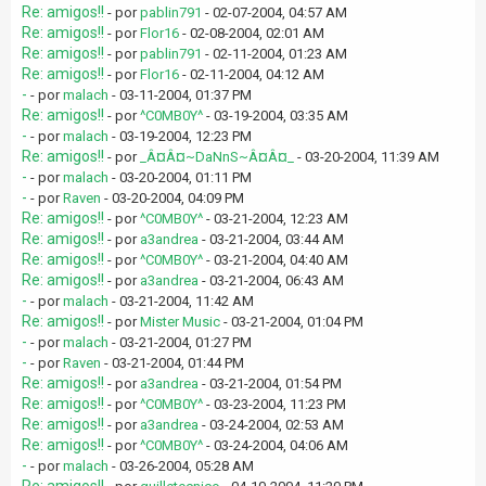
Re: amigos!!
- por
pablin791
- 02-07-2004, 04:57 AM
Re: amigos!!
- por
Flor16
- 02-08-2004, 02:01 AM
Re: amigos!!
- por
pablin791
- 02-11-2004, 01:23 AM
Re: amigos!!
- por
Flor16
- 02-11-2004, 04:12 AM
-
- por
malach
- 03-11-2004, 01:37 PM
Re: amigos!!
- por
^C0MB0Y^
- 03-19-2004, 03:35 AM
-
- por
malach
- 03-19-2004, 12:23 PM
Re: amigos!!
- por
_Â¤Â¤~DaNnS~Â¤Â¤_
- 03-20-2004, 11:39 AM
-
- por
malach
- 03-20-2004, 01:11 PM
-
- por
Raven
- 03-20-2004, 04:09 PM
Re: amigos!!
- por
^C0MB0Y^
- 03-21-2004, 12:23 AM
Re: amigos!!
- por
a3andrea
- 03-21-2004, 03:44 AM
Re: amigos!!
- por
^C0MB0Y^
- 03-21-2004, 04:40 AM
Re: amigos!!
- por
a3andrea
- 03-21-2004, 06:43 AM
-
- por
malach
- 03-21-2004, 11:42 AM
Re: amigos!!
- por
Mister Music
- 03-21-2004, 01:04 PM
-
- por
malach
- 03-21-2004, 01:27 PM
-
- por
Raven
- 03-21-2004, 01:44 PM
Re: amigos!!
- por
a3andrea
- 03-21-2004, 01:54 PM
Re: amigos!!
- por
^C0MB0Y^
- 03-23-2004, 11:23 PM
Re: amigos!!
- por
a3andrea
- 03-24-2004, 02:53 AM
Re: amigos!!
- por
^C0MB0Y^
- 03-24-2004, 04:06 AM
-
- por
malach
- 03-26-2004, 05:28 AM