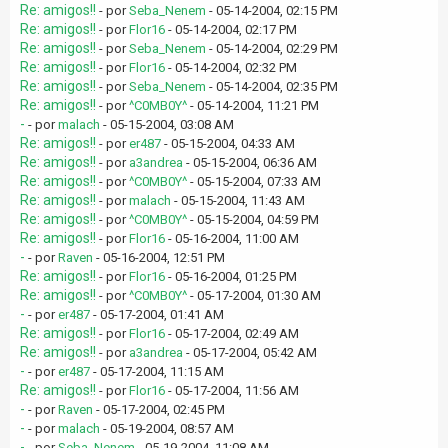
Re: amigos!!
- por
Seba_Nenem
- 05-14-2004, 02:15 PM
Re: amigos!!
- por
Flor16
- 05-14-2004, 02:17 PM
Re: amigos!!
- por
Seba_Nenem
- 05-14-2004, 02:29 PM
Re: amigos!!
- por
Flor16
- 05-14-2004, 02:32 PM
Re: amigos!!
- por
Seba_Nenem
- 05-14-2004, 02:35 PM
Re: amigos!!
- por
^C0MB0Y^
- 05-14-2004, 11:21 PM
-
- por
malach
- 05-15-2004, 03:08 AM
Re: amigos!!
- por
er487
- 05-15-2004, 04:33 AM
Re: amigos!!
- por
a3andrea
- 05-15-2004, 06:36 AM
Re: amigos!!
- por
^C0MB0Y^
- 05-15-2004, 07:33 AM
Re: amigos!!
- por
malach
- 05-15-2004, 11:43 AM
Re: amigos!!
- por
^C0MB0Y^
- 05-15-2004, 04:59 PM
Re: amigos!!
- por
Flor16
- 05-16-2004, 11:00 AM
-
- por
Raven
- 05-16-2004, 12:51 PM
Re: amigos!!
- por
Flor16
- 05-16-2004, 01:25 PM
Re: amigos!!
- por
^C0MB0Y^
- 05-17-2004, 01:30 AM
-
- por
er487
- 05-17-2004, 01:41 AM
Re: amigos!!
- por
Flor16
- 05-17-2004, 02:49 AM
Re: amigos!!
- por
a3andrea
- 05-17-2004, 05:42 AM
-
- por
er487
- 05-17-2004, 11:15 AM
Re: amigos!!
- por
Flor16
- 05-17-2004, 11:56 AM
-
- por
Raven
- 05-17-2004, 02:45 PM
-
- por
malach
- 05-19-2004, 08:57 AM
-
- por
Seba_Nenem
- 05-19-2004, 11:08 AM