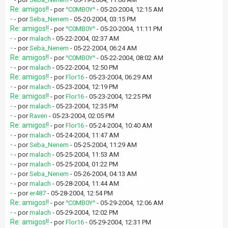
Re: amigos!!
- por
^C0MB0Y^
- 05-20-2004, 12:15 AM
-
- por
Seba_Nenem
- 05-20-2004, 03:15 PM
Re: amigos!!
- por
^C0MB0Y^
- 05-20-2004, 11:11 PM
-
- por
malach
- 05-22-2004, 02:37 AM
-
- por
Seba_Nenem
- 05-22-2004, 06:24 AM
Re: amigos!!
- por
^C0MB0Y^
- 05-22-2004, 08:02 AM
-
- por
malach
- 05-22-2004, 12:50 PM
Re: amigos!!
- por
Flor16
- 05-23-2004, 06:29 AM
-
- por
malach
- 05-23-2004, 12:19 PM
Re: amigos!!
- por
Flor16
- 05-23-2004, 12:25 PM
-
- por
malach
- 05-23-2004, 12:35 PM
-
- por
Raven
- 05-23-2004, 02:05 PM
Re: amigos!!
- por
Flor16
- 05-24-2004, 10:40 AM
-
- por
malach
- 05-24-2004, 11:47 AM
-
- por
Seba_Nenem
- 05-25-2004, 11:29 AM
-
- por
malach
- 05-25-2004, 11:53 AM
-
- por
malach
- 05-25-2004, 01:22 PM
-
- por
Seba_Nenem
- 05-26-2004, 04:13 AM
-
- por
malach
- 05-28-2004, 11:44 AM
-
- por
er487
- 05-28-2004, 12:54 PM
Re: amigos!!
- por
^C0MB0Y^
- 05-29-2004, 12:06 AM
-
- por
malach
- 05-29-2004, 12:02 PM
Re: amigos!!
- por
Flor16
- 05-29-2004, 12:31 PM