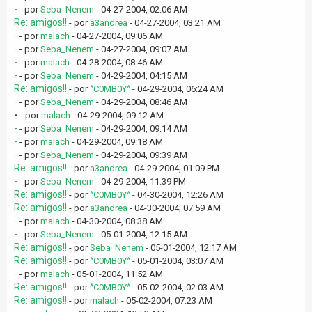
-
- por
Seba_Nenem
- 04-27-2004, 02:06 AM
Re: amigos!!
- por
a3andrea
- 04-27-2004, 03:21 AM
-
- por
malach
- 04-27-2004, 09:06 AM
-
- por
Seba_Nenem
- 04-27-2004, 09:07 AM
-
- por
malach
- 04-28-2004, 08:46 AM
-
- por
Seba_Nenem
- 04-29-2004, 04:15 AM
Re: amigos!!
- por
^C0MB0Y^
- 04-29-2004, 06:24 AM
-
- por
Seba_Nenem
- 04-29-2004, 08:46 AM
-
- por
malach
- 04-29-2004, 09:12 AM
-
- por
Seba_Nenem
- 04-29-2004, 09:14 AM
-
- por
malach
- 04-29-2004, 09:18 AM
-
- por
Seba_Nenem
- 04-29-2004, 09:39 AM
Re: amigos!!
- por
a3andrea
- 04-29-2004, 01:09 PM
-
- por
Seba_Nenem
- 04-29-2004, 11:39 PM
Re: amigos!!
- por
^C0MB0Y^
- 04-30-2004, 12:26 AM
Re: amigos!!
- por
a3andrea
- 04-30-2004, 07:59 AM
-
- por
malach
- 04-30-2004, 08:38 AM
-
- por
Seba_Nenem
- 05-01-2004, 12:15 AM
Re: amigos!!
- por
Seba_Nenem
- 05-01-2004, 12:17 AM
Re: amigos!!
- por
^C0MB0Y^
- 05-01-2004, 03:07 AM
-
- por
malach
- 05-01-2004, 11:52 AM
Re: amigos!!
- por
^C0MB0Y^
- 05-02-2004, 02:03 AM
Re: amigos!!
- por
malach
- 05-02-2004, 07:23 AM