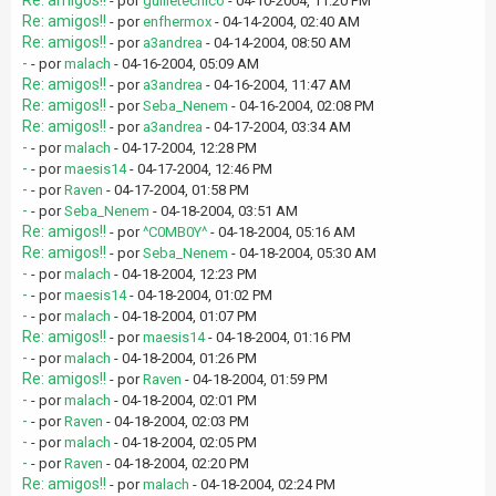
Re: amigos!!
- por
guilletecnico
- 04-10-2004, 11:20 PM
Re: amigos!!
- por
enfhermox
- 04-14-2004, 02:40 AM
Re: amigos!!
- por
a3andrea
- 04-14-2004, 08:50 AM
-
- por
malach
- 04-16-2004, 05:09 AM
Re: amigos!!
- por
a3andrea
- 04-16-2004, 11:47 AM
Re: amigos!!
- por
Seba_Nenem
- 04-16-2004, 02:08 PM
Re: amigos!!
- por
a3andrea
- 04-17-2004, 03:34 AM
-
- por
malach
- 04-17-2004, 12:28 PM
-
- por
maesis14
- 04-17-2004, 12:46 PM
-
- por
Raven
- 04-17-2004, 01:58 PM
-
- por
Seba_Nenem
- 04-18-2004, 03:51 AM
Re: amigos!!
- por
^C0MB0Y^
- 04-18-2004, 05:16 AM
Re: amigos!!
- por
Seba_Nenem
- 04-18-2004, 05:30 AM
-
- por
malach
- 04-18-2004, 12:23 PM
-
- por
maesis14
- 04-18-2004, 01:02 PM
-
- por
malach
- 04-18-2004, 01:07 PM
Re: amigos!!
- por
maesis14
- 04-18-2004, 01:16 PM
-
- por
malach
- 04-18-2004, 01:26 PM
Re: amigos!!
- por
Raven
- 04-18-2004, 01:59 PM
-
- por
malach
- 04-18-2004, 02:01 PM
-
- por
Raven
- 04-18-2004, 02:03 PM
-
- por
malach
- 04-18-2004, 02:05 PM
-
- por
Raven
- 04-18-2004, 02:20 PM
Re: amigos!!
- por
malach
- 04-18-2004, 02:24 PM