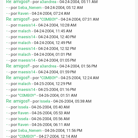
Re: amigos!!
- por
a3andrea
- 04-24-2004, 05:11 AM
-
- por
Seba_Nenem
- 04-24-2004, 05:12 AM
-
- por
Raven
- 04-24-2004, 07:24 AM
Re: amigos!!
- por
^C0MB0Y^
- 04-24-2004, 07:31 AM
-
- por
maesis14
- 04-24-2004, 10:28 AM
-
- por
malach
- 04-24-2004, 11:45 AM
-
- por
maesis14
- 04-24-2004, 12:40 PM
-
- por
malach
- 04-24-2004, 12:49 PM
-
- por
maesis14
- 04-24-2004, 12:52 PM
-
- por
malach
- 04-24-2004, 01:01 PM
-
- por
maesis14
- 04-24-2004, 01:05 PM
Re: amigos!!
- por
a3andrea
- 04-24-2004, 01:56 PM
-
- por
maesis14
- 04-24-2004, 01:59 PM
Re: amigos!!
- por
^C0MB0Y^
- 04-25-2004, 12:24 AM
-
- por
malach
- 04-25-2004, 12:29 PM
-
- por
maesis14
- 04-25-2004, 01:16 PM
-
- por
^C0MB0Y^
- 04-26-2004, 01:51 AM
Re: amigos!!
- por
Issela
- 04-26-2004, 05:38 AM
-
- por
Issela
- 04-26-2004, 05:40 AM
-
- por
Raven
- 04-26-2004, 05:53 AM
-
- por
Issela
- 04-26-2004, 05:56 AM
-
- por
Raven
- 04-26-2004, 06:11 AM
-
- por
Seba_Nenem
- 04-26-2004, 11:56 PM
-
- por
^C0MB0Y^
- 04-27-2004, 12:14 AM