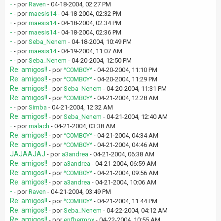
-
- por
Raven
- 04-18-2004, 02:27 PM
-
- por
maesis14
- 04-18-2004, 02:32 PM
-
- por
maesis14
- 04-18-2004, 02:34 PM
-
- por
maesis14
- 04-18-2004, 02:36 PM
-
- por
Seba_Nenem
- 04-18-2004, 10:49 PM
-
- por
maesis14
- 04-19-2004, 11:07 AM
-
- por
Seba_Nenem
- 04-20-2004, 12:50 PM
Re: amigos!!
- por
^C0MB0Y^
- 04-20-2004, 11:10 PM
Re: amigos!!
- por
^C0MB0Y^
- 04-20-2004, 11:29 PM
Re: amigos!!
- por
Seba_Nenem
- 04-20-2004, 11:31 PM
Re: amigos!!
- por
^C0MB0Y^
- 04-21-2004, 12:28 AM
-
- por
Simba
- 04-21-2004, 12:32 AM
Re: amigos!!
- por
Seba_Nenem
- 04-21-2004, 12:40 AM
-
- por
malach
- 04-21-2004, 03:38 AM
Re: amigos!!
- por
^C0MB0Y^
- 04-21-2004, 04:34 AM
Re: amigos!!
- por
^C0MB0Y^
- 04-21-2004, 04:46 AM
JAJAAJAJ
- por
a3andrea
- 04-21-2004, 06:38 AM
Re: amigos!!
- por
a3andrea
- 04-21-2004, 06:59 AM
Re: amigos!!
- por
^C0MB0Y^
- 04-21-2004, 09:56 AM
Re: amigos!!
- por
a3andrea
- 04-21-2004, 10:06 AM
-
- por
Raven
- 04-21-2004, 03:49 PM
Re: amigos!!
- por
^C0MB0Y^
- 04-21-2004, 11:44 PM
Re: amigos!!
- por
Seba_Nenem
- 04-22-2004, 04:12 AM
Re: amigos!!
- por
enfhermox
- 04-22-2004, 10:55 AM