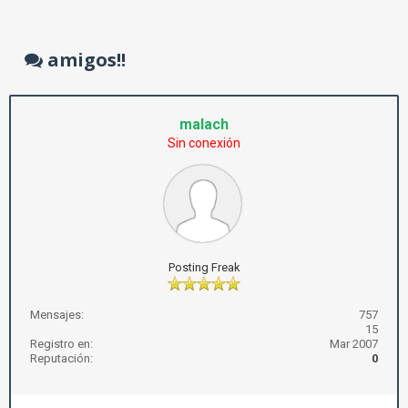
amigos!!
malach
Sin conexión
Posting Freak
Mensajes:
757
15
Registro en:
Mar 2007
Reputación:
0