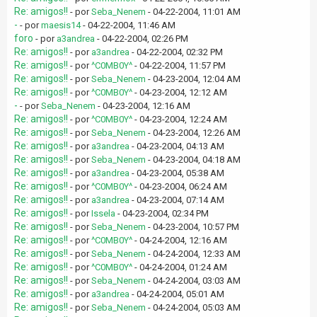
Re: amigos!!
- por
Seba_Nenem
- 04-22-2004, 11:01 AM
-
- por
maesis14
- 04-22-2004, 11:46 AM
foro
- por
a3andrea
- 04-22-2004, 02:26 PM
Re: amigos!!
- por
a3andrea
- 04-22-2004, 02:32 PM
Re: amigos!!
- por
^C0MB0Y^
- 04-22-2004, 11:57 PM
Re: amigos!!
- por
Seba_Nenem
- 04-23-2004, 12:04 AM
Re: amigos!!
- por
^C0MB0Y^
- 04-23-2004, 12:12 AM
-
- por
Seba_Nenem
- 04-23-2004, 12:16 AM
Re: amigos!!
- por
^C0MB0Y^
- 04-23-2004, 12:24 AM
Re: amigos!!
- por
Seba_Nenem
- 04-23-2004, 12:26 AM
Re: amigos!!
- por
a3andrea
- 04-23-2004, 04:13 AM
Re: amigos!!
- por
Seba_Nenem
- 04-23-2004, 04:18 AM
Re: amigos!!
- por
a3andrea
- 04-23-2004, 05:38 AM
Re: amigos!!
- por
^C0MB0Y^
- 04-23-2004, 06:24 AM
Re: amigos!!
- por
a3andrea
- 04-23-2004, 07:14 AM
Re: amigos!!
- por
Issela
- 04-23-2004, 02:34 PM
Re: amigos!!
- por
Seba_Nenem
- 04-23-2004, 10:57 PM
Re: amigos!!
- por
^C0MB0Y^
- 04-24-2004, 12:16 AM
Re: amigos!!
- por
Seba_Nenem
- 04-24-2004, 12:33 AM
Re: amigos!!
- por
^C0MB0Y^
- 04-24-2004, 01:24 AM
Re: amigos!!
- por
Seba_Nenem
- 04-24-2004, 03:03 AM
Re: amigos!!
- por
a3andrea
- 04-24-2004, 05:01 AM
Re: amigos!!
- por
Seba_Nenem
- 04-24-2004, 05:03 AM