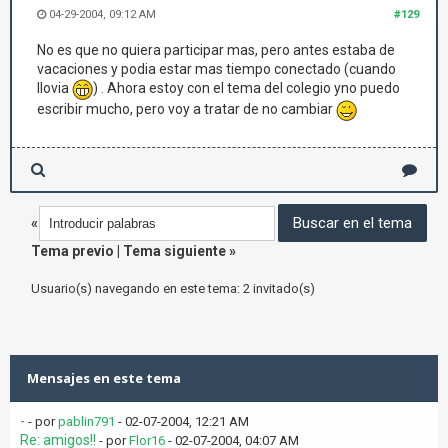
04-29-2004, 09:12 AM
#129
No es que no quiera participar mas, pero antes estaba de
vacaciones y podia estar mas tiempo conectado (cuando
llovia
) . Ahora estoy con el tema del colegio yno puedo
escribir mucho, pero voy a tratar de no cambiar
«
Tema previo
|
Tema siguiente
»
Usuario(s) navegando en este tema: 2 invitado(s)
Mensajes en este tema
-
- por
pablin791
- 02-07-2004, 12:21 AM
Re: amigos!!
- por
Flor16
- 02-07-2004, 04:07 AM