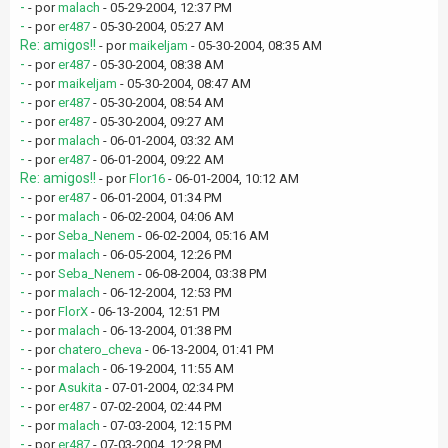
-
- por
malach
- 05-29-2004, 12:37 PM
-
- por
er487
- 05-30-2004, 05:27 AM
Re: amigos!!
- por
maikeljam
- 05-30-2004, 08:35 AM
-
- por
er487
- 05-30-2004, 08:38 AM
-
- por
maikeljam
- 05-30-2004, 08:47 AM
-
- por
er487
- 05-30-2004, 08:54 AM
-
- por
er487
- 05-30-2004, 09:27 AM
-
- por
malach
- 06-01-2004, 03:32 AM
-
- por
er487
- 06-01-2004, 09:22 AM
Re: amigos!!
- por
Flor16
- 06-01-2004, 10:12 AM
-
- por
er487
- 06-01-2004, 01:34 PM
-
- por
malach
- 06-02-2004, 04:06 AM
-
- por
Seba_Nenem
- 06-02-2004, 05:16 AM
-
- por
malach
- 06-05-2004, 12:26 PM
-
- por
Seba_Nenem
- 06-08-2004, 03:38 PM
-
- por
malach
- 06-12-2004, 12:53 PM
-
- por
FlorX
- 06-13-2004, 12:51 PM
-
- por
malach
- 06-13-2004, 01:38 PM
-
- por
chatero_cheva
- 06-13-2004, 01:41 PM
-
- por
malach
- 06-19-2004, 11:55 AM
-
- por
Asukita
- 07-01-2004, 02:34 PM
-
- por
er487
- 07-02-2004, 02:44 PM
-
- por
malach
- 07-03-2004, 12:15 PM
-
- por
er487
- 07-03-2004, 12:28 PM