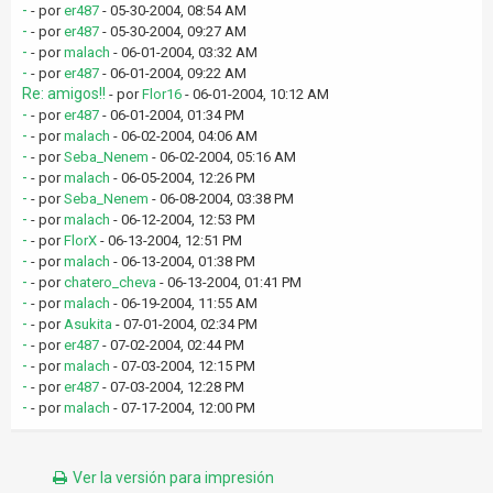
-
- por
er487
- 05-30-2004, 08:54 AM
-
- por
er487
- 05-30-2004, 09:27 AM
-
- por
malach
- 06-01-2004, 03:32 AM
-
- por
er487
- 06-01-2004, 09:22 AM
Re: amigos!!
- por
Flor16
- 06-01-2004, 10:12 AM
-
- por
er487
- 06-01-2004, 01:34 PM
-
- por
malach
- 06-02-2004, 04:06 AM
-
- por
Seba_Nenem
- 06-02-2004, 05:16 AM
-
- por
malach
- 06-05-2004, 12:26 PM
-
- por
Seba_Nenem
- 06-08-2004, 03:38 PM
-
- por
malach
- 06-12-2004, 12:53 PM
-
- por
FlorX
- 06-13-2004, 12:51 PM
-
- por
malach
- 06-13-2004, 01:38 PM
-
- por
chatero_cheva
- 06-13-2004, 01:41 PM
-
- por
malach
- 06-19-2004, 11:55 AM
-
- por
Asukita
- 07-01-2004, 02:34 PM
-
- por
er487
- 07-02-2004, 02:44 PM
-
- por
malach
- 07-03-2004, 12:15 PM
-
- por
er487
- 07-03-2004, 12:28 PM
-
- por
malach
- 07-17-2004, 12:00 PM
Ver la versión para impresión