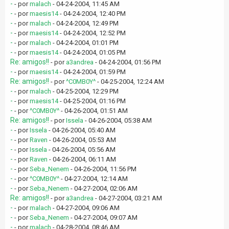
-
- por
malach
- 04-24-2004, 11:45 AM
-
- por
maesis14
- 04-24-2004, 12:40 PM
-
- por
malach
- 04-24-2004, 12:49 PM
-
- por
maesis14
- 04-24-2004, 12:52 PM
-
- por
malach
- 04-24-2004, 01:01 PM
-
- por
maesis14
- 04-24-2004, 01:05 PM
Re: amigos!!
- por
a3andrea
- 04-24-2004, 01:56 PM
-
- por
maesis14
- 04-24-2004, 01:59 PM
Re: amigos!!
- por
^C0MB0Y^
- 04-25-2004, 12:24 AM
-
- por
malach
- 04-25-2004, 12:29 PM
-
- por
maesis14
- 04-25-2004, 01:16 PM
-
- por
^C0MB0Y^
- 04-26-2004, 01:51 AM
Re: amigos!!
- por
Issela
- 04-26-2004, 05:38 AM
-
- por
Issela
- 04-26-2004, 05:40 AM
-
- por
Raven
- 04-26-2004, 05:53 AM
-
- por
Issela
- 04-26-2004, 05:56 AM
-
- por
Raven
- 04-26-2004, 06:11 AM
-
- por
Seba_Nenem
- 04-26-2004, 11:56 PM
-
- por
^C0MB0Y^
- 04-27-2004, 12:14 AM
-
- por
Seba_Nenem
- 04-27-2004, 02:06 AM
Re: amigos!!
- por
a3andrea
- 04-27-2004, 03:21 AM
-
- por
malach
- 04-27-2004, 09:06 AM
-
- por
Seba_Nenem
- 04-27-2004, 09:07 AM
-
- por
malach
- 04-28-2004, 08:46 AM