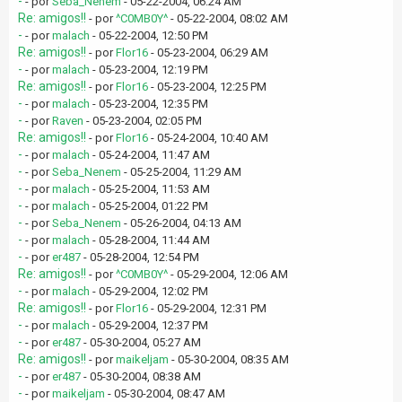
-
- por
Seba_Nenem
- 05-22-2004, 06:24 AM
Re: amigos!!
- por
^C0MB0Y^
- 05-22-2004, 08:02 AM
-
- por
malach
- 05-22-2004, 12:50 PM
Re: amigos!!
- por
Flor16
- 05-23-2004, 06:29 AM
-
- por
malach
- 05-23-2004, 12:19 PM
Re: amigos!!
- por
Flor16
- 05-23-2004, 12:25 PM
-
- por
malach
- 05-23-2004, 12:35 PM
-
- por
Raven
- 05-23-2004, 02:05 PM
Re: amigos!!
- por
Flor16
- 05-24-2004, 10:40 AM
-
- por
malach
- 05-24-2004, 11:47 AM
-
- por
Seba_Nenem
- 05-25-2004, 11:29 AM
-
- por
malach
- 05-25-2004, 11:53 AM
-
- por
malach
- 05-25-2004, 01:22 PM
-
- por
Seba_Nenem
- 05-26-2004, 04:13 AM
-
- por
malach
- 05-28-2004, 11:44 AM
-
- por
er487
- 05-28-2004, 12:54 PM
Re: amigos!!
- por
^C0MB0Y^
- 05-29-2004, 12:06 AM
-
- por
malach
- 05-29-2004, 12:02 PM
Re: amigos!!
- por
Flor16
- 05-29-2004, 12:31 PM
-
- por
malach
- 05-29-2004, 12:37 PM
-
- por
er487
- 05-30-2004, 05:27 AM
Re: amigos!!
- por
maikeljam
- 05-30-2004, 08:35 AM
-
- por
er487
- 05-30-2004, 08:38 AM
-
- por
maikeljam
- 05-30-2004, 08:47 AM