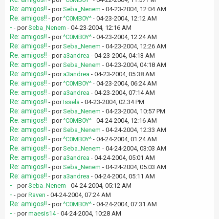
Re: amigos!!
- por
Seba_Nenem
- 04-23-2004, 12:04 AM
Re: amigos!!
- por
^C0MB0Y^
- 04-23-2004, 12:12 AM
-
- por
Seba_Nenem
- 04-23-2004, 12:16 AM
Re: amigos!!
- por
^C0MB0Y^
- 04-23-2004, 12:24 AM
Re: amigos!!
- por
Seba_Nenem
- 04-23-2004, 12:26 AM
Re: amigos!!
- por
a3andrea
- 04-23-2004, 04:13 AM
Re: amigos!!
- por
Seba_Nenem
- 04-23-2004, 04:18 AM
Re: amigos!!
- por
a3andrea
- 04-23-2004, 05:38 AM
Re: amigos!!
- por
^C0MB0Y^
- 04-23-2004, 06:24 AM
Re: amigos!!
- por
a3andrea
- 04-23-2004, 07:14 AM
Re: amigos!!
- por
Issela
- 04-23-2004, 02:34 PM
Re: amigos!!
- por
Seba_Nenem
- 04-23-2004, 10:57 PM
Re: amigos!!
- por
^C0MB0Y^
- 04-24-2004, 12:16 AM
Re: amigos!!
- por
Seba_Nenem
- 04-24-2004, 12:33 AM
Re: amigos!!
- por
^C0MB0Y^
- 04-24-2004, 01:24 AM
Re: amigos!!
- por
Seba_Nenem
- 04-24-2004, 03:03 AM
Re: amigos!!
- por
a3andrea
- 04-24-2004, 05:01 AM
Re: amigos!!
- por
Seba_Nenem
- 04-24-2004, 05:03 AM
Re: amigos!!
- por
a3andrea
- 04-24-2004, 05:11 AM
-
- por
Seba_Nenem
- 04-24-2004, 05:12 AM
-
- por
Raven
- 04-24-2004, 07:24 AM
Re: amigos!!
- por
^C0MB0Y^
- 04-24-2004, 07:31 AM
-
- por
maesis14
- 04-24-2004, 10:28 AM