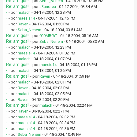
Re: amigos!!
- por
Seba_Nenem
- 04-16-2004, 02:08 PM
Re: amigos!!
- por
a3andrea
- 04-17-2004, 03:34 AM
-
- por
malach
- 04-17-2004, 12:28 PM
-
- por
maesis14
- 04-17-2004, 12:46 PM
-
- por
Raven
- 04-17-2004, 01:58 PM
-
- por
Seba_Nenem
- 04-18-2004, 03:51 AM
Re: amigos!!
- por
^C0MB0Y^
- 04-18-2004, 05:16 AM
Re: amigos!!
- por
Seba_Nenem
- 04-18-2004, 05:30 AM
-
- por
malach
- 04-18-2004, 12:23 PM
-
- por
maesis14
- 04-18-2004, 01:02 PM
-
- por
malach
- 04-18-2004, 01:07 PM
Re: amigos!!
- por
maesis14
- 04-18-2004, 01:16 PM
-
- por
malach
- 04-18-2004, 01:26 PM
Re: amigos!!
- por
Raven
- 04-18-2004, 01:59 PM
-
- por
malach
- 04-18-2004, 02:01 PM
-
- por
Raven
- 04-18-2004, 02:03 PM
-
- por
malach
- 04-18-2004, 02:05 PM
-
- por
Raven
- 04-18-2004, 02:20 PM
Re: amigos!!
- por
malach
- 04-18-2004, 02:24 PM
-
- por
Raven
- 04-18-2004, 02:27 PM
-
- por
maesis14
- 04-18-2004, 02:32 PM
-
- por
maesis14
- 04-18-2004, 02:34 PM
-
- por
maesis14
- 04-18-2004, 02:36 PM
-
- por
Seba_Nenem
- 04-18-2004, 10:49 PM