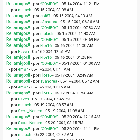
Re: amigos!!
- por
^C0MB0Y^
- 05-14-2004, 11:21 PM
-
- por
malach
- 05-15-2004, 03:08 AM
Re: amigos!!
- por
er487
- 05-15-2004, 04:33 AM
Re: amigos!!
- por
a3andrea
- 05-15-2004, 06:36 AM
Re: amigos!!
- por
^C0MB0Y^
- 05-15-2004, 07:33 AM
Re: amigos!!
- por
malach
- 05-15-2004, 11:43 AM
Re: amigos!!
- por
^C0MB0Y^
- 05-15-2004, 04:59 PM
Re: amigos!!
- por
Flor16
- 05-16-2004, 11:00 AM
-
- por
Raven
- 05-16-2004, 12:51 PM
Re: amigos!!
- por
Flor16
- 05-16-2004, 01:25 PM
Re: amigos!!
- por
^C0MB0Y^
- 05-17-2004, 01:30 AM
-
- por
er487
- 05-17-2004, 01:41 AM
Re: amigos!!
- por
Flor16
- 05-17-2004, 02:49 AM
Re: amigos!!
- por
a3andrea
- 05-17-2004, 05:42 AM
-
- por
er487
- 05-17-2004, 11:15 AM
Re: amigos!!
- por
Flor16
- 05-17-2004, 11:56 AM
-
- por
Raven
- 05-17-2004, 02:45 PM
-
- por
malach
- 05-19-2004, 08:57 AM
-
- por
Seba_Nenem
- 05-19-2004, 11:08 AM
Re: amigos!!
- por
^C0MB0Y^
- 05-20-2004, 12:15 AM
-
- por
Seba_Nenem
- 05-20-2004, 03:15 PM
Re: amigos!!
- por
^C0MB0Y^
- 05-20-2004, 11:11 PM
-
- por
malach
- 05-22-2004, 02:37 AM