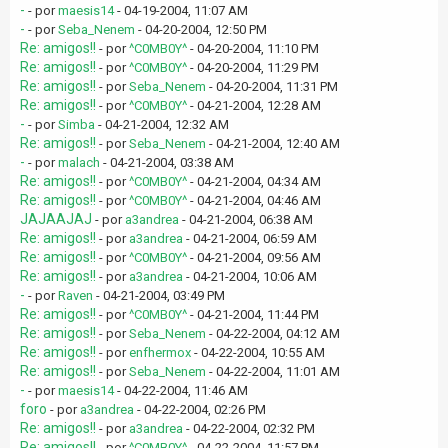
-
- por
maesis14
- 04-19-2004, 11:07 AM
-
- por
Seba_Nenem
- 04-20-2004, 12:50 PM
Re: amigos!!
- por
^C0MB0Y^
- 04-20-2004, 11:10 PM
Re: amigos!!
- por
^C0MB0Y^
- 04-20-2004, 11:29 PM
Re: amigos!!
- por
Seba_Nenem
- 04-20-2004, 11:31 PM
Re: amigos!!
- por
^C0MB0Y^
- 04-21-2004, 12:28 AM
-
- por
Simba
- 04-21-2004, 12:32 AM
Re: amigos!!
- por
Seba_Nenem
- 04-21-2004, 12:40 AM
-
- por
malach
- 04-21-2004, 03:38 AM
Re: amigos!!
- por
^C0MB0Y^
- 04-21-2004, 04:34 AM
Re: amigos!!
- por
^C0MB0Y^
- 04-21-2004, 04:46 AM
JAJAAJAJ
- por
a3andrea
- 04-21-2004, 06:38 AM
Re: amigos!!
- por
a3andrea
- 04-21-2004, 06:59 AM
Re: amigos!!
- por
^C0MB0Y^
- 04-21-2004, 09:56 AM
Re: amigos!!
- por
a3andrea
- 04-21-2004, 10:06 AM
-
- por
Raven
- 04-21-2004, 03:49 PM
Re: amigos!!
- por
^C0MB0Y^
- 04-21-2004, 11:44 PM
Re: amigos!!
- por
Seba_Nenem
- 04-22-2004, 04:12 AM
Re: amigos!!
- por
enfhermox
- 04-22-2004, 10:55 AM
Re: amigos!!
- por
Seba_Nenem
- 04-22-2004, 11:01 AM
-
- por
maesis14
- 04-22-2004, 11:46 AM
foro
- por
a3andrea
- 04-22-2004, 02:26 PM
Re: amigos!!
- por
a3andrea
- 04-22-2004, 02:32 PM
Re: amigos!!
- por
^C0MB0Y^
- 04-22-2004, 11:57 PM