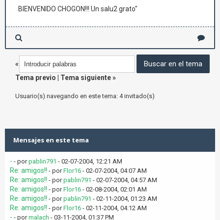
BIENVENIDO CHOGON!!! Un salu2 grato"
«
Tema previo
|
Tema siguiente
»
Usuario(s) navegando en este tema: 4 invitado(s)
Mensajes en este tema
-
- por
pablin791
- 02-07-2004, 12:21 AM
Re: amigos!!
- por
Flor16
- 02-07-2004, 04:07 AM
Re: amigos!!
- por
pablin791
- 02-07-2004, 04:57 AM
Re: amigos!!
- por
Flor16
- 02-08-2004, 02:01 AM
Re: amigos!!
- por
pablin791
- 02-11-2004, 01:23 AM
Re: amigos!!
- por
Flor16
- 02-11-2004, 04:12 AM
-
- por
malach
- 03-11-2004, 01:37 PM