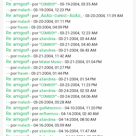
Re: amigos!!
- por
^C0MB0Y^
- 03-19-2004, 03:35 AM
-
- por
malach
- 03-19-2004, 12:23 PM
Re: amigos!!
- por
_Â¤Â¤~DaNnS~Â¤Â¤_
- 03-20-2004, 11:39 AM
-
- por
malach
- 03-20-2004, 01:11 PM
-
- por
Raven
- 03-20-2004, 04:09 PM
Re: amigos!!
- por
^C0MB0Y^
- 03-21-2004, 12:23 AM
Re: amigos!!
- por
a3andrea
- 03-21-2004, 03:44 AM
Re: amigos!!
- por
^C0MB0Y^
- 03-21-2004, 04:40 AM
Re: amigos!!
- por
a3andrea
- 03-21-2004, 06:43 AM
-
- por
malach
- 03-21-2004, 11:42 AM
Re: amigos!!
- por
Mister Music
- 03-21-2004, 01:04 PM
-
- por
malach
- 03-21-2004, 01:27 PM
-
- por
Raven
- 03-21-2004, 01:44 PM
Re: amigos!!
- por
a3andrea
- 03-21-2004, 01:54 PM
Re: amigos!!
- por
^C0MB0Y^
- 03-23-2004, 11:23 PM
Re: amigos!!
- por
a3andrea
- 03-24-2004, 02:53 AM
Re: amigos!!
- por
^C0MB0Y^
- 03-24-2004, 04:06 AM
-
- por
malach
- 03-26-2004, 05:28 AM
Re: amigos!!
- por
guilletecnico
- 04-10-2004, 11:20 PM
Re: amigos!!
- por
enfhermox
- 04-14-2004, 02:40 AM
Re: amigos!!
- por
a3andrea
- 04-14-2004, 08:50 AM
-
- por
malach
- 04-16-2004, 05:09 AM
Re: amigos!!
- por
a3andrea
- 04-16-2004, 11:47 AM