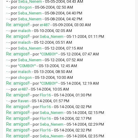
-
- por
Seba_Nenem
- 05-05-2004, 04:43 AM
-
- por
chogon
- 05-06-2004, 02:50 AM
-
- por
Seba_Nenem
- 05-08-2004, 04:40 PM
-
- por
Seba_Nenem
- 05-08-2004, 04:42 PM
Re: amigos!!
- por
er487
- 05-09-2004, 03:00 AM
-
- por
malach
- 05-10-2004, 02:05 AM
Re: amigos!!
- por
Seba_Nenem
- 05-11-2004, 01:11 PM
-
- por
malach
- 05-12-2004, 05:51 AM
-
- por
Seba_Nenem
- 05-12-2004, 07:15 AM
Re: amigos!!
- por
^C0MB0Y^
- 05-12-2004, 07:47 AM
-
- por
Seba_Nenem
- 05-12-2004, 07:52 AM
-
- por
^C0MB0Y^
- 05-13-2004, 12:45 AM
-
- por
malach
- 05-13-2004, 08:50 AM
-
- por
chogon
- 05-13-2004, 10:00 AM
Re: amigos!!
- por
^C0MB0Y^
- 05-14-2004, 12:19 AM
-
- por
er487
- 05-14-2004, 10:05 AM
Re: amigos!!
- por
Flor16
- 05-14-2004, 01:30 PM
-
- por
Raven
- 05-14-2004, 01:57 PM
Re: amigos!!
- por
Flor16
- 05-14-2004, 02:02 PM
Re: amigos!!
- por
Seba_Nenem
- 05-14-2004, 02:15 PM
Re: amigos!!
- por
Flor16
- 05-14-2004, 02:17 PM
Re: amigos!!
- por
Seba_Nenem
- 05-14-2004, 02:29 PM
Re: amigos!!
- por
Flor16
- 05-14-2004, 02:32 PM
Re: amigos!!
- por
Seba_Nenem
- 05-14-2004, 02:35 PM