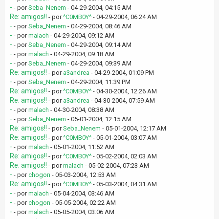
-
- por
Seba_Nenem
- 04-29-2004, 04:15 AM
Re: amigos!!
- por
^C0MB0Y^
- 04-29-2004, 06:24 AM
-
- por
Seba_Nenem
- 04-29-2004, 08:46 AM
-
- por
malach
- 04-29-2004, 09:12 AM
-
- por
Seba_Nenem
- 04-29-2004, 09:14 AM
-
- por
malach
- 04-29-2004, 09:18 AM
-
- por
Seba_Nenem
- 04-29-2004, 09:39 AM
Re: amigos!!
- por
a3andrea
- 04-29-2004, 01:09 PM
-
- por
Seba_Nenem
- 04-29-2004, 11:39 PM
Re: amigos!!
- por
^C0MB0Y^
- 04-30-2004, 12:26 AM
Re: amigos!!
- por
a3andrea
- 04-30-2004, 07:59 AM
-
- por
malach
- 04-30-2004, 08:38 AM
-
- por
Seba_Nenem
- 05-01-2004, 12:15 AM
Re: amigos!!
- por
Seba_Nenem
- 05-01-2004, 12:17 AM
Re: amigos!!
- por
^C0MB0Y^
- 05-01-2004, 03:07 AM
-
- por
malach
- 05-01-2004, 11:52 AM
Re: amigos!!
- por
^C0MB0Y^
- 05-02-2004, 02:03 AM
Re: amigos!!
- por
malach
- 05-02-2004, 07:23 AM
-
- por
chogon
- 05-03-2004, 12:53 AM
Re: amigos!!
- por
^C0MB0Y^
- 05-03-2004, 04:31 AM
-
- por
malach
- 05-04-2004, 03:46 AM
-
- por
chogon
- 05-05-2004, 02:22 AM
-
- por
malach
- 05-05-2004, 03:06 AM