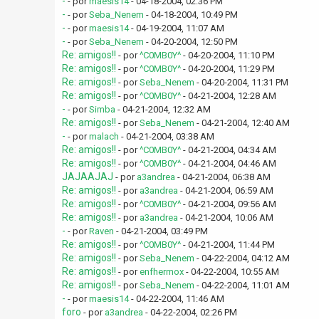
-
- por
maesis14
- 04-18-2004, 02:36 PM
-
- por
Seba_Nenem
- 04-18-2004, 10:49 PM
-
- por
maesis14
- 04-19-2004, 11:07 AM
-
- por
Seba_Nenem
- 04-20-2004, 12:50 PM
Re: amigos!!
- por
^C0MB0Y^
- 04-20-2004, 11:10 PM
Re: amigos!!
- por
^C0MB0Y^
- 04-20-2004, 11:29 PM
Re: amigos!!
- por
Seba_Nenem
- 04-20-2004, 11:31 PM
Re: amigos!!
- por
^C0MB0Y^
- 04-21-2004, 12:28 AM
-
- por
Simba
- 04-21-2004, 12:32 AM
Re: amigos!!
- por
Seba_Nenem
- 04-21-2004, 12:40 AM
-
- por
malach
- 04-21-2004, 03:38 AM
Re: amigos!!
- por
^C0MB0Y^
- 04-21-2004, 04:34 AM
Re: amigos!!
- por
^C0MB0Y^
- 04-21-2004, 04:46 AM
JAJAAJAJ
- por
a3andrea
- 04-21-2004, 06:38 AM
Re: amigos!!
- por
a3andrea
- 04-21-2004, 06:59 AM
Re: amigos!!
- por
^C0MB0Y^
- 04-21-2004, 09:56 AM
Re: amigos!!
- por
a3andrea
- 04-21-2004, 10:06 AM
-
- por
Raven
- 04-21-2004, 03:49 PM
Re: amigos!!
- por
^C0MB0Y^
- 04-21-2004, 11:44 PM
Re: amigos!!
- por
Seba_Nenem
- 04-22-2004, 04:12 AM
Re: amigos!!
- por
enfhermox
- 04-22-2004, 10:55 AM
Re: amigos!!
- por
Seba_Nenem
- 04-22-2004, 11:01 AM
-
- por
maesis14
- 04-22-2004, 11:46 AM
foro
- por
a3andrea
- 04-22-2004, 02:26 PM