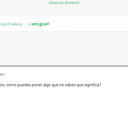
Obten tu dominio!
amigos!!
sta 20 aÃ±os
 AM
 como puedes poner algo que no sabes que significa?