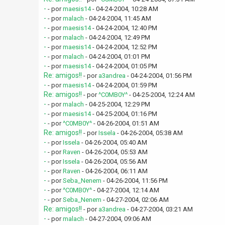
-
- por
maesis14
- 04-24-2004, 10:28 AM
-
- por
malach
- 04-24-2004, 11:45 AM
-
- por
maesis14
- 04-24-2004, 12:40 PM
-
- por
malach
- 04-24-2004, 12:49 PM
-
- por
maesis14
- 04-24-2004, 12:52 PM
-
- por
malach
- 04-24-2004, 01:01 PM
-
- por
maesis14
- 04-24-2004, 01:05 PM
Re: amigos!!
- por
a3andrea
- 04-24-2004, 01:56 PM
-
- por
maesis14
- 04-24-2004, 01:59 PM
Re: amigos!!
- por
^C0MB0Y^
- 04-25-2004, 12:24 AM
-
- por
malach
- 04-25-2004, 12:29 PM
-
- por
maesis14
- 04-25-2004, 01:16 PM
-
- por
^C0MB0Y^
- 04-26-2004, 01:51 AM
Re: amigos!!
- por
Issela
- 04-26-2004, 05:38 AM
-
- por
Issela
- 04-26-2004, 05:40 AM
-
- por
Raven
- 04-26-2004, 05:53 AM
-
- por
Issela
- 04-26-2004, 05:56 AM
-
- por
Raven
- 04-26-2004, 06:11 AM
-
- por
Seba_Nenem
- 04-26-2004, 11:56 PM
-
- por
^C0MB0Y^
- 04-27-2004, 12:14 AM
-
- por
Seba_Nenem
- 04-27-2004, 02:06 AM
Re: amigos!!
- por
a3andrea
- 04-27-2004, 03:21 AM
-
- por
malach
- 04-27-2004, 09:06 AM