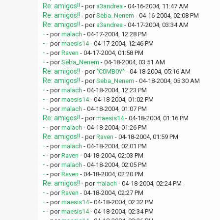
Re: amigos!!
- por
a3andrea
- 04-16-2004, 11:47 AM
Re: amigos!!
- por
Seba_Nenem
- 04-16-2004, 02:08 PM
Re: amigos!!
- por
a3andrea
- 04-17-2004, 03:34 AM
-
- por
malach
- 04-17-2004, 12:28 PM
-
- por
maesis14
- 04-17-2004, 12:46 PM
-
- por
Raven
- 04-17-2004, 01:58 PM
-
- por
Seba_Nenem
- 04-18-2004, 03:51 AM
Re: amigos!!
- por
^C0MB0Y^
- 04-18-2004, 05:16 AM
Re: amigos!!
- por
Seba_Nenem
- 04-18-2004, 05:30 AM
-
- por
malach
- 04-18-2004, 12:23 PM
-
- por
maesis14
- 04-18-2004, 01:02 PM
-
- por
malach
- 04-18-2004, 01:07 PM
Re: amigos!!
- por
maesis14
- 04-18-2004, 01:16 PM
-
- por
malach
- 04-18-2004, 01:26 PM
Re: amigos!!
- por
Raven
- 04-18-2004, 01:59 PM
-
- por
malach
- 04-18-2004, 02:01 PM
-
- por
Raven
- 04-18-2004, 02:03 PM
-
- por
malach
- 04-18-2004, 02:05 PM
-
- por
Raven
- 04-18-2004, 02:20 PM
Re: amigos!!
- por
malach
- 04-18-2004, 02:24 PM
-
- por
Raven
- 04-18-2004, 02:27 PM
-
- por
maesis14
- 04-18-2004, 02:32 PM
-
- por
maesis14
- 04-18-2004, 02:34 PM