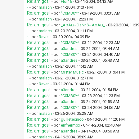
Re: amigos!!
- por
Flor16
- 02-11-2004, 04:12 AM
-
- por
malach
- 03-11-2004, 01:37 PM
Re: amigos!!
- por
^C0MB0Y^
- 03-19-2004, 03:35 AM
-
- por
malach
- 03-19-2004, 12:23 PM
Re: amigos!!
- por
_Â¤Â¤~DaNnS~Â¤Â¤_
- 03-20-2004, 11:3
-
- por
malach
- 03-20-2004, 01:11 PM
-
- por
Raven
- 03-20-2004, 04:09 PM
Re: amigos!!
- por
^C0MB0Y^
- 03-21-2004, 12:23 AM
Re: amigos!!
- por
a3andrea
- 03-21-2004, 03:44 AM
Re: amigos!!
- por
^C0MB0Y^
- 03-21-2004, 04:40 AM
Re: amigos!!
- por
a3andrea
- 03-21-2004, 06:43 AM
-
- por
malach
- 03-21-2004, 11:42 AM
Re: amigos!!
- por
Mister Music
- 03-21-2004, 01:04 PM
-
- por
malach
- 03-21-2004, 01:27 PM
-
- por
Raven
- 03-21-2004, 01:44 PM
Re: amigos!!
- por
a3andrea
- 03-21-2004, 01:54 PM
Re: amigos!!
- por
^C0MB0Y^
- 03-23-2004, 11:23 PM
Re: amigos!!
- por
a3andrea
- 03-24-2004, 02:53 AM
Re: amigos!!
- por
^C0MB0Y^
- 03-24-2004, 04:06 AM
-
- por
malach
- 03-26-2004, 05:28 AM
Re: amigos!!
- por
guilletecnico
- 04-10-2004, 11:20 PM
Re: amigos!!
- por
enfhermox
- 04-14-2004, 02:40 AM
Re: amigos!!
- por
a3andrea
- 04-14-2004, 08:50 AM
-
- por
malach
- 04-16-2004, 05:09 AM