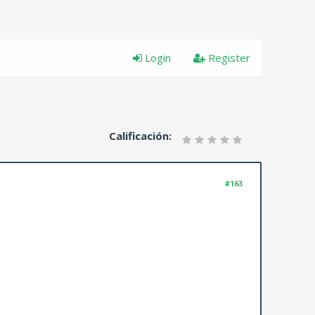
Login
Register
Calificación:
#163