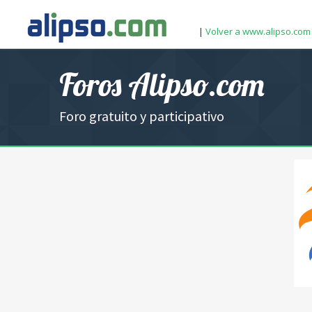
|
Volver a www.alipso.com
Foros Alipso.com
Foro gratuito y participativo