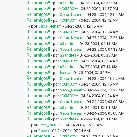
Re: amigos!!
- por
a3andrea
- 04-22-2004, 02:32 PM
Re: amigos!!
- por
^C0MB0Y^
- 04-22-2004, 11:57 PM
Re: amigos!!
- por
Seba_Nenem
- 04-23-2004, 12:04 AM
Re: amigos!!
- por
^C0MB0Y^
- 04-23-2004, 12:12 AM
-
- por
Seba_Nenem
- 04-23-2004, 12:16 AM
Re: amigos!!
- por
^C0MB0Y^
- 04-23-2004, 12:24 AM
Re: amigos!!
- por
Seba_Nenem
- 04-23-2004, 12:26 AM
Re: amigos!!
- por
a3andrea
- 04-23-2004, 04:13 AM
Re: amigos!!
- por
Seba_Nenem
- 04-23-2004, 04:18 AM
Re: amigos!!
- por
a3andrea
- 04-23-2004, 05:38 AM
Re: amigos!!
- por
^C0MB0Y^
- 04-23-2004, 06:24 AM
Re: amigos!!
- por
a3andrea
- 04-23-2004, 07:14 AM
Re: amigos!!
- por
Issela
- 04-23-2004, 02:34 PM
Re: amigos!!
- por
Seba_Nenem
- 04-23-2004, 10:57 PM
Re: amigos!!
- por
^C0MB0Y^
- 04-24-2004, 12:16 AM
Re: amigos!!
- por
Seba_Nenem
- 04-24-2004, 12:33 AM
Re: amigos!!
- por
^C0MB0Y^
- 04-24-2004, 01:24 AM
Re: amigos!!
- por
Seba_Nenem
- 04-24-2004, 03:03 AM
Re: amigos!!
- por
a3andrea
- 04-24-2004, 05:01 AM
Re: amigos!!
- por
Seba_Nenem
- 04-24-2004, 05:03 AM
Re: amigos!!
- por
a3andrea
- 04-24-2004, 05:11 AM
-
- por
Seba_Nenem
- 04-24-2004, 05:12 AM
-
- por
Raven
- 04-24-2004, 07:24 AM
Re: amigos!!
- por
^C0MB0Y^
- 04-24-2004, 07:31 AM