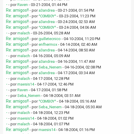
-
- por
Raven
- 03-21-2004, 01:44 PM
Re: amigos!!
- por
a3andrea
- 03-21-2004, 01:54 PM
Re: amigos!!
- por
^C0MB0Y^
- 03-23-2004, 11:23 PM
Re: amigos!!
- por
a3andrea
- 03-24-2004, 02:53 AM
Re: amigos!!
- por
^C0MB0Y^
- 03-24-2004, 04:06 AM
-
- por
malach
- 03-26-2004, 05:28 AM
Re: amigos!!
- por
guilletecnico
- 04-10-2004, 11:20 PM
Re: amigos!!
- por
enfhermox
- 04-14-2004, 02:40 AM
Re: amigos!!
- por
a3andrea
- 04-14-2004, 08:50 AM
-
- por
malach
- 04-16-2004, 05:09 AM
Re: amigos!!
- por
a3andrea
- 04-16-2004, 11:47 AM
Re: amigos!!
- por
Seba_Nenem
- 04-16-2004, 02:08 PM
Re: amigos!!
- por
a3andrea
- 04-17-2004, 03:34 AM
-
- por
malach
- 04-17-2004, 12:28 PM
-
- por
maesis14
- 04-17-2004, 12:46 PM
-
- por
Raven
- 04-17-2004, 01:58 PM
-
- por
Seba_Nenem
- 04-18-2004, 03:51 AM
Re: amigos!!
- por
^C0MB0Y^
- 04-18-2004, 05:16 AM
Re: amigos!!
- por
Seba_Nenem
- 04-18-2004, 05:30 AM
-
- por
malach
- 04-18-2004, 12:23 PM
-
- por
maesis14
- 04-18-2004, 01:02 PM
-
- por
malach
- 04-18-2004, 01:07 PM
Re: amigos!!
- por
maesis14
- 04-18-2004, 01:16 PM