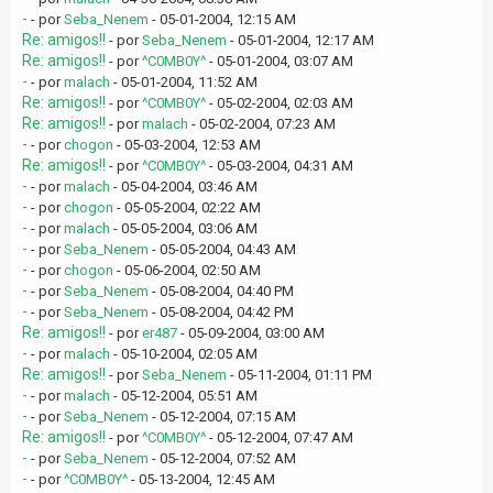
-
- por
Seba_Nenem
- 05-01-2004, 12:15 AM
Re: amigos!!
- por
Seba_Nenem
- 05-01-2004, 12:17 AM
Re: amigos!!
- por
^C0MB0Y^
- 05-01-2004, 03:07 AM
-
- por
malach
- 05-01-2004, 11:52 AM
Re: amigos!!
- por
^C0MB0Y^
- 05-02-2004, 02:03 AM
Re: amigos!!
- por
malach
- 05-02-2004, 07:23 AM
-
- por
chogon
- 05-03-2004, 12:53 AM
Re: amigos!!
- por
^C0MB0Y^
- 05-03-2004, 04:31 AM
-
- por
malach
- 05-04-2004, 03:46 AM
-
- por
chogon
- 05-05-2004, 02:22 AM
-
- por
malach
- 05-05-2004, 03:06 AM
-
- por
Seba_Nenem
- 05-05-2004, 04:43 AM
-
- por
chogon
- 05-06-2004, 02:50 AM
-
- por
Seba_Nenem
- 05-08-2004, 04:40 PM
-
- por
Seba_Nenem
- 05-08-2004, 04:42 PM
Re: amigos!!
- por
er487
- 05-09-2004, 03:00 AM
-
- por
malach
- 05-10-2004, 02:05 AM
Re: amigos!!
- por
Seba_Nenem
- 05-11-2004, 01:11 PM
-
- por
malach
- 05-12-2004, 05:51 AM
-
- por
Seba_Nenem
- 05-12-2004, 07:15 AM
Re: amigos!!
- por
^C0MB0Y^
- 05-12-2004, 07:47 AM
-
- por
Seba_Nenem
- 05-12-2004, 07:52 AM
-
- por
^C0MB0Y^
- 05-13-2004, 12:45 AM