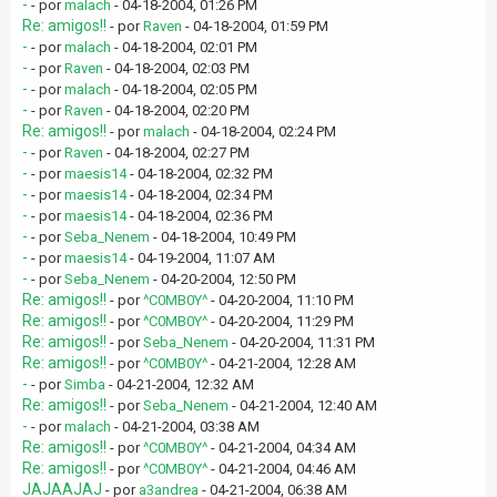
-
- por
malach
- 04-18-2004, 01:26 PM
Re: amigos!!
- por
Raven
- 04-18-2004, 01:59 PM
-
- por
malach
- 04-18-2004, 02:01 PM
-
- por
Raven
- 04-18-2004, 02:03 PM
-
- por
malach
- 04-18-2004, 02:05 PM
-
- por
Raven
- 04-18-2004, 02:20 PM
Re: amigos!!
- por
malach
- 04-18-2004, 02:24 PM
-
- por
Raven
- 04-18-2004, 02:27 PM
-
- por
maesis14
- 04-18-2004, 02:32 PM
-
- por
maesis14
- 04-18-2004, 02:34 PM
-
- por
maesis14
- 04-18-2004, 02:36 PM
-
- por
Seba_Nenem
- 04-18-2004, 10:49 PM
-
- por
maesis14
- 04-19-2004, 11:07 AM
-
- por
Seba_Nenem
- 04-20-2004, 12:50 PM
Re: amigos!!
- por
^C0MB0Y^
- 04-20-2004, 11:10 PM
Re: amigos!!
- por
^C0MB0Y^
- 04-20-2004, 11:29 PM
Re: amigos!!
- por
Seba_Nenem
- 04-20-2004, 11:31 PM
Re: amigos!!
- por
^C0MB0Y^
- 04-21-2004, 12:28 AM
-
- por
Simba
- 04-21-2004, 12:32 AM
Re: amigos!!
- por
Seba_Nenem
- 04-21-2004, 12:40 AM
-
- por
malach
- 04-21-2004, 03:38 AM
Re: amigos!!
- por
^C0MB0Y^
- 04-21-2004, 04:34 AM
Re: amigos!!
- por
^C0MB0Y^
- 04-21-2004, 04:46 AM
JAJAAJAJ
- por
a3andrea
- 04-21-2004, 06:38 AM