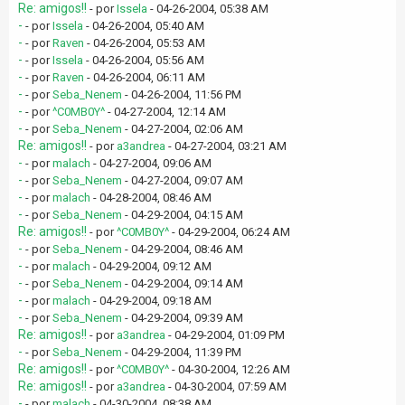
Re: amigos!!
- por
Issela
- 04-26-2004, 05:38 AM
-
- por
Issela
- 04-26-2004, 05:40 AM
-
- por
Raven
- 04-26-2004, 05:53 AM
-
- por
Issela
- 04-26-2004, 05:56 AM
-
- por
Raven
- 04-26-2004, 06:11 AM
-
- por
Seba_Nenem
- 04-26-2004, 11:56 PM
-
- por
^C0MB0Y^
- 04-27-2004, 12:14 AM
-
- por
Seba_Nenem
- 04-27-2004, 02:06 AM
Re: amigos!!
- por
a3andrea
- 04-27-2004, 03:21 AM
-
- por
malach
- 04-27-2004, 09:06 AM
-
- por
Seba_Nenem
- 04-27-2004, 09:07 AM
-
- por
malach
- 04-28-2004, 08:46 AM
-
- por
Seba_Nenem
- 04-29-2004, 04:15 AM
Re: amigos!!
- por
^C0MB0Y^
- 04-29-2004, 06:24 AM
-
- por
Seba_Nenem
- 04-29-2004, 08:46 AM
-
- por
malach
- 04-29-2004, 09:12 AM
-
- por
Seba_Nenem
- 04-29-2004, 09:14 AM
-
- por
malach
- 04-29-2004, 09:18 AM
-
- por
Seba_Nenem
- 04-29-2004, 09:39 AM
Re: amigos!!
- por
a3andrea
- 04-29-2004, 01:09 PM
-
- por
Seba_Nenem
- 04-29-2004, 11:39 PM
Re: amigos!!
- por
^C0MB0Y^
- 04-30-2004, 12:26 AM
Re: amigos!!
- por
a3andrea
- 04-30-2004, 07:59 AM
-
- por
malach
- 04-30-2004, 08:38 AM