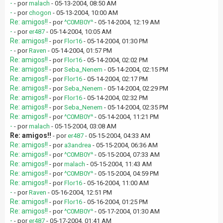
-
- por
malach
- 05-13-2004, 08:50 AM
-
- por
chogon
- 05-13-2004, 10:00 AM
Re: amigos!!
- por
^C0MB0Y^
- 05-14-2004, 12:19 AM
-
- por
er487
- 05-14-2004, 10:05 AM
Re: amigos!!
- por
Flor16
- 05-14-2004, 01:30 PM
-
- por
Raven
- 05-14-2004, 01:57 PM
Re: amigos!!
- por
Flor16
- 05-14-2004, 02:02 PM
Re: amigos!!
- por
Seba_Nenem
- 05-14-2004, 02:15 PM
Re: amigos!!
- por
Flor16
- 05-14-2004, 02:17 PM
Re: amigos!!
- por
Seba_Nenem
- 05-14-2004, 02:29 PM
Re: amigos!!
- por
Flor16
- 05-14-2004, 02:32 PM
Re: amigos!!
- por
Seba_Nenem
- 05-14-2004, 02:35 PM
Re: amigos!!
- por
^C0MB0Y^
- 05-14-2004, 11:21 PM
-
- por
malach
- 05-15-2004, 03:08 AM
Re: amigos!!
- por
er487
- 05-15-2004, 04:33 AM
Re: amigos!!
- por
a3andrea
- 05-15-2004, 06:36 AM
Re: amigos!!
- por
^C0MB0Y^
- 05-15-2004, 07:33 AM
Re: amigos!!
- por
malach
- 05-15-2004, 11:43 AM
Re: amigos!!
- por
^C0MB0Y^
- 05-15-2004, 04:59 PM
Re: amigos!!
- por
Flor16
- 05-16-2004, 11:00 AM
-
- por
Raven
- 05-16-2004, 12:51 PM
Re: amigos!!
- por
Flor16
- 05-16-2004, 01:25 PM
Re: amigos!!
- por
^C0MB0Y^
- 05-17-2004, 01:30 AM
-
- por
er487
- 05-17-2004, 01:41 AM