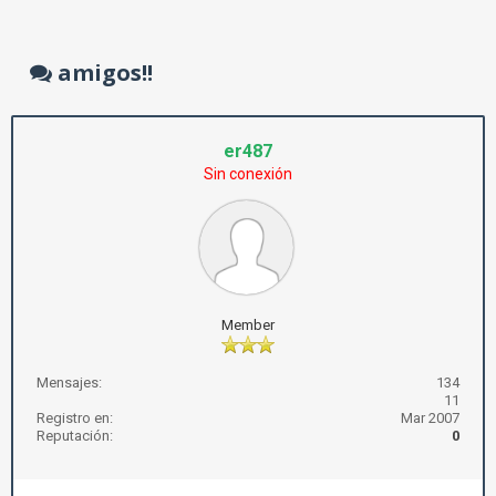
amigos!!
er487
Sin conexión
Member
Mensajes:
134
11
Registro en:
Mar 2007
Reputación:
0