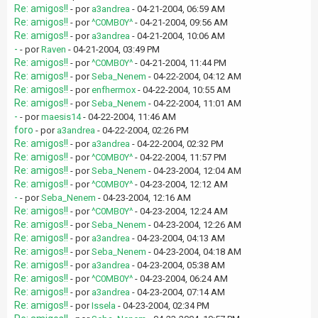
Re: amigos!!
- por
a3andrea
- 04-21-2004, 06:59 AM
Re: amigos!!
- por
^C0MB0Y^
- 04-21-2004, 09:56 AM
Re: amigos!!
- por
a3andrea
- 04-21-2004, 10:06 AM
-
- por
Raven
- 04-21-2004, 03:49 PM
Re: amigos!!
- por
^C0MB0Y^
- 04-21-2004, 11:44 PM
Re: amigos!!
- por
Seba_Nenem
- 04-22-2004, 04:12 AM
Re: amigos!!
- por
enfhermox
- 04-22-2004, 10:55 AM
Re: amigos!!
- por
Seba_Nenem
- 04-22-2004, 11:01 AM
-
- por
maesis14
- 04-22-2004, 11:46 AM
foro
- por
a3andrea
- 04-22-2004, 02:26 PM
Re: amigos!!
- por
a3andrea
- 04-22-2004, 02:32 PM
Re: amigos!!
- por
^C0MB0Y^
- 04-22-2004, 11:57 PM
Re: amigos!!
- por
Seba_Nenem
- 04-23-2004, 12:04 AM
Re: amigos!!
- por
^C0MB0Y^
- 04-23-2004, 12:12 AM
-
- por
Seba_Nenem
- 04-23-2004, 12:16 AM
Re: amigos!!
- por
^C0MB0Y^
- 04-23-2004, 12:24 AM
Re: amigos!!
- por
Seba_Nenem
- 04-23-2004, 12:26 AM
Re: amigos!!
- por
a3andrea
- 04-23-2004, 04:13 AM
Re: amigos!!
- por
Seba_Nenem
- 04-23-2004, 04:18 AM
Re: amigos!!
- por
a3andrea
- 04-23-2004, 05:38 AM
Re: amigos!!
- por
^C0MB0Y^
- 04-23-2004, 06:24 AM
Re: amigos!!
- por
a3andrea
- 04-23-2004, 07:14 AM
Re: amigos!!
- por
Issela
- 04-23-2004, 02:34 PM