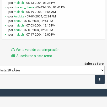
-
- por
malach
- 06-13-2004, 01:38 PM
-
- por
chatero_cheva
- 06-13-2004, 01:41 PM
-
- por
malach
- 06-19-2004, 11:55 AM
-
- por
Asukita
- 07-01-2004, 02:34 PM
-
- por
er487
- 07-02-2004, 02:44 PM
-
- por
malach
- 07-03-2004, 12:15 PM
-
- por
er487
- 07-03-2004, 12:28 PM
-
- por
malach
- 07-17-2004, 12:00 PM
Ver la versión para impresión
Suscribirse a este tema
Salto de foro: