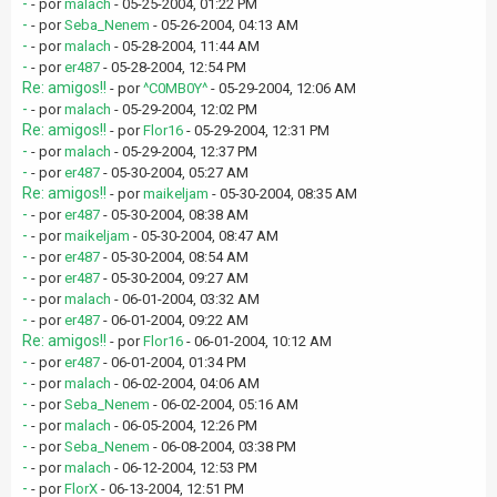
-
- por
malach
- 05-25-2004, 01:22 PM
-
- por
Seba_Nenem
- 05-26-2004, 04:13 AM
-
- por
malach
- 05-28-2004, 11:44 AM
-
- por
er487
- 05-28-2004, 12:54 PM
Re: amigos!!
- por
^C0MB0Y^
- 05-29-2004, 12:06 AM
-
- por
malach
- 05-29-2004, 12:02 PM
Re: amigos!!
- por
Flor16
- 05-29-2004, 12:31 PM
-
- por
malach
- 05-29-2004, 12:37 PM
-
- por
er487
- 05-30-2004, 05:27 AM
Re: amigos!!
- por
maikeljam
- 05-30-2004, 08:35 AM
-
- por
er487
- 05-30-2004, 08:38 AM
-
- por
maikeljam
- 05-30-2004, 08:47 AM
-
- por
er487
- 05-30-2004, 08:54 AM
-
- por
er487
- 05-30-2004, 09:27 AM
-
- por
malach
- 06-01-2004, 03:32 AM
-
- por
er487
- 06-01-2004, 09:22 AM
Re: amigos!!
- por
Flor16
- 06-01-2004, 10:12 AM
-
- por
er487
- 06-01-2004, 01:34 PM
-
- por
malach
- 06-02-2004, 04:06 AM
-
- por
Seba_Nenem
- 06-02-2004, 05:16 AM
-
- por
malach
- 06-05-2004, 12:26 PM
-
- por
Seba_Nenem
- 06-08-2004, 03:38 PM
-
- por
malach
- 06-12-2004, 12:53 PM
-
- por
FlorX
- 06-13-2004, 12:51 PM