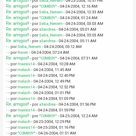
Re: amigos!!
- por
Seba_Nenem
- 04-23-2004, 10:57 PM
Re: amigos!!
- por
^C0MB0Y^
- 04-24-2004, 12:16 AM
Re: amigos!!
- por
Seba_Nenem
- 04-24-2004, 12:33 AM
Re: amigos!!
- por
^C0MB0Y^
- 04-24-2004, 01:24 AM
Re: amigos!!
- por
Seba_Nenem
- 04-24-2004, 03:03 AM
Re: amigos!!
- por
a3andrea
- 04-24-2004, 05:01 AM
Re: amigos!!
- por
Seba_Nenem
- 04-24-2004, 05:03 AM
Re: amigos!!
- por
a3andrea
- 04-24-2004, 05:11 AM
-
- por
Seba_Nenem
- 04-24-2004, 05:12 AM
-
- por
Raven
- 04-24-2004, 07:24 AM
Re: amigos!!
- por
^C0MB0Y^
- 04-24-2004, 07:31 AM
-
- por
maesis14
- 04-24-2004, 10:28 AM
-
- por
malach
- 04-24-2004, 11:45 AM
-
- por
maesis14
- 04-24-2004, 12:40 PM
-
- por
malach
- 04-24-2004, 12:49 PM
-
- por
maesis14
- 04-24-2004, 12:52 PM
-
- por
malach
- 04-24-2004, 01:01 PM
-
- por
maesis14
- 04-24-2004, 01:05 PM
Re: amigos!!
- por
a3andrea
- 04-24-2004, 01:56 PM
-
- por
maesis14
- 04-24-2004, 01:59 PM
Re: amigos!!
- por
^C0MB0Y^
- 04-25-2004, 12:24 AM
-
- por
malach
- 04-25-2004, 12:29 PM
-
- por
maesis14
- 04-25-2004, 01:16 PM
-
- por
^C0MB0Y^
- 04-26-2004, 01:51 AM