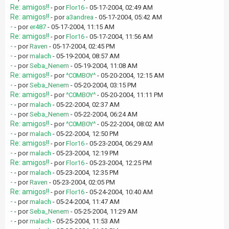
Re: amigos!!
- por
Flor16
- 05-17-2004, 02:49 AM
Re: amigos!!
- por
a3andrea
- 05-17-2004, 05:42 AM
-
- por
er487
- 05-17-2004, 11:15 AM
Re: amigos!!
- por
Flor16
- 05-17-2004, 11:56 AM
-
- por
Raven
- 05-17-2004, 02:45 PM
-
- por
malach
- 05-19-2004, 08:57 AM
-
- por
Seba_Nenem
- 05-19-2004, 11:08 AM
Re: amigos!!
- por
^C0MB0Y^
- 05-20-2004, 12:15 AM
-
- por
Seba_Nenem
- 05-20-2004, 03:15 PM
Re: amigos!!
- por
^C0MB0Y^
- 05-20-2004, 11:11 PM
-
- por
malach
- 05-22-2004, 02:37 AM
-
- por
Seba_Nenem
- 05-22-2004, 06:24 AM
Re: amigos!!
- por
^C0MB0Y^
- 05-22-2004, 08:02 AM
-
- por
malach
- 05-22-2004, 12:50 PM
Re: amigos!!
- por
Flor16
- 05-23-2004, 06:29 AM
-
- por
malach
- 05-23-2004, 12:19 PM
Re: amigos!!
- por
Flor16
- 05-23-2004, 12:25 PM
-
- por
malach
- 05-23-2004, 12:35 PM
-
- por
Raven
- 05-23-2004, 02:05 PM
Re: amigos!!
- por
Flor16
- 05-24-2004, 10:40 AM
-
- por
malach
- 05-24-2004, 11:47 AM
-
- por
Seba_Nenem
- 05-25-2004, 11:29 AM
-
- por
malach
- 05-25-2004, 11:53 AM