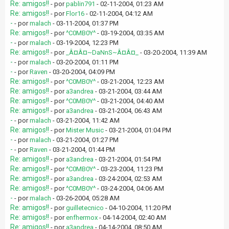
Re: amigos!!
- por
pablin791
- 02-11-2004, 01:23 AM
Re: amigos!!
- por
Flor16
- 02-11-2004, 04:12 AM
-
- por
malach
- 03-11-2004, 01:37 PM
Re: amigos!!
- por
^C0MB0Y^
- 03-19-2004, 03:35 AM
-
- por
malach
- 03-19-2004, 12:23 PM
Re: amigos!!
- por
_Â¤Â¤~DaNnS~Â¤Â¤_
- 03-20-2004, 11:39 AM
-
- por
malach
- 03-20-2004, 01:11 PM
-
- por
Raven
- 03-20-2004, 04:09 PM
Re: amigos!!
- por
^C0MB0Y^
- 03-21-2004, 12:23 AM
Re: amigos!!
- por
a3andrea
- 03-21-2004, 03:44 AM
Re: amigos!!
- por
^C0MB0Y^
- 03-21-2004, 04:40 AM
Re: amigos!!
- por
a3andrea
- 03-21-2004, 06:43 AM
-
- por
malach
- 03-21-2004, 11:42 AM
Re: amigos!!
- por
Mister Music
- 03-21-2004, 01:04 PM
-
- por
malach
- 03-21-2004, 01:27 PM
-
- por
Raven
- 03-21-2004, 01:44 PM
Re: amigos!!
- por
a3andrea
- 03-21-2004, 01:54 PM
Re: amigos!!
- por
^C0MB0Y^
- 03-23-2004, 11:23 PM
Re: amigos!!
- por
a3andrea
- 03-24-2004, 02:53 AM
Re: amigos!!
- por
^C0MB0Y^
- 03-24-2004, 04:06 AM
-
- por
malach
- 03-26-2004, 05:28 AM
Re: amigos!!
- por
guilletecnico
- 04-10-2004, 11:20 PM
Re: amigos!!
- por
enfhermox
- 04-14-2004, 02:40 AM
Re: amigos!!
- por
a3andrea
- 04-14-2004, 08:50 AM