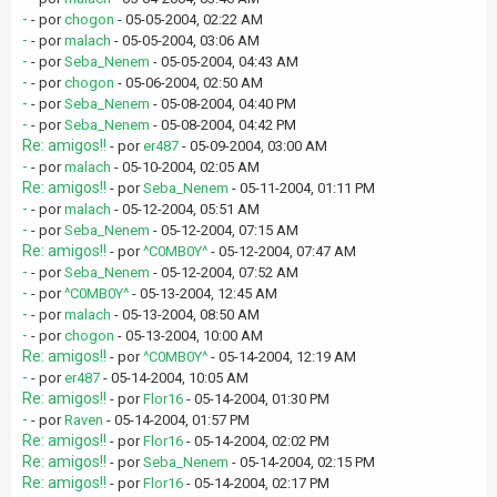
-
- por
chogon
- 05-05-2004, 02:22 AM
-
- por
malach
- 05-05-2004, 03:06 AM
-
- por
Seba_Nenem
- 05-05-2004, 04:43 AM
-
- por
chogon
- 05-06-2004, 02:50 AM
-
- por
Seba_Nenem
- 05-08-2004, 04:40 PM
-
- por
Seba_Nenem
- 05-08-2004, 04:42 PM
Re: amigos!!
- por
er487
- 05-09-2004, 03:00 AM
-
- por
malach
- 05-10-2004, 02:05 AM
Re: amigos!!
- por
Seba_Nenem
- 05-11-2004, 01:11 PM
-
- por
malach
- 05-12-2004, 05:51 AM
-
- por
Seba_Nenem
- 05-12-2004, 07:15 AM
Re: amigos!!
- por
^C0MB0Y^
- 05-12-2004, 07:47 AM
-
- por
Seba_Nenem
- 05-12-2004, 07:52 AM
-
- por
^C0MB0Y^
- 05-13-2004, 12:45 AM
-
- por
malach
- 05-13-2004, 08:50 AM
-
- por
chogon
- 05-13-2004, 10:00 AM
Re: amigos!!
- por
^C0MB0Y^
- 05-14-2004, 12:19 AM
-
- por
er487
- 05-14-2004, 10:05 AM
Re: amigos!!
- por
Flor16
- 05-14-2004, 01:30 PM
-
- por
Raven
- 05-14-2004, 01:57 PM
Re: amigos!!
- por
Flor16
- 05-14-2004, 02:02 PM
Re: amigos!!
- por
Seba_Nenem
- 05-14-2004, 02:15 PM
Re: amigos!!
- por
Flor16
- 05-14-2004, 02:17 PM