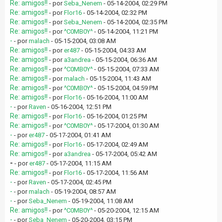
Re: amigos!!
- por
Seba_Nenem
- 05-14-2004, 02:29 PM
Re: amigos!!
- por
Flor16
- 05-14-2004, 02:32 PM
Re: amigos!!
- por
Seba_Nenem
- 05-14-2004, 02:35 PM
Re: amigos!!
- por
^C0MB0Y^
- 05-14-2004, 11:21 PM
-
- por
malach
- 05-15-2004, 03:08 AM
Re: amigos!!
- por
er487
- 05-15-2004, 04:33 AM
Re: amigos!!
- por
a3andrea
- 05-15-2004, 06:36 AM
Re: amigos!!
- por
^C0MB0Y^
- 05-15-2004, 07:33 AM
Re: amigos!!
- por
malach
- 05-15-2004, 11:43 AM
Re: amigos!!
- por
^C0MB0Y^
- 05-15-2004, 04:59 PM
Re: amigos!!
- por
Flor16
- 05-16-2004, 11:00 AM
-
- por
Raven
- 05-16-2004, 12:51 PM
Re: amigos!!
- por
Flor16
- 05-16-2004, 01:25 PM
Re: amigos!!
- por
^C0MB0Y^
- 05-17-2004, 01:30 AM
-
- por
er487
- 05-17-2004, 01:41 AM
Re: amigos!!
- por
Flor16
- 05-17-2004, 02:49 AM
Re: amigos!!
- por
a3andrea
- 05-17-2004, 05:42 AM
-
- por
er487
- 05-17-2004, 11:15 AM
Re: amigos!!
- por
Flor16
- 05-17-2004, 11:56 AM
-
- por
Raven
- 05-17-2004, 02:45 PM
-
- por
malach
- 05-19-2004, 08:57 AM
-
- por
Seba_Nenem
- 05-19-2004, 11:08 AM
Re: amigos!!
- por
^C0MB0Y^
- 05-20-2004, 12:15 AM
-
- por
Seba_Nenem
- 05-20-2004, 03:15 PM