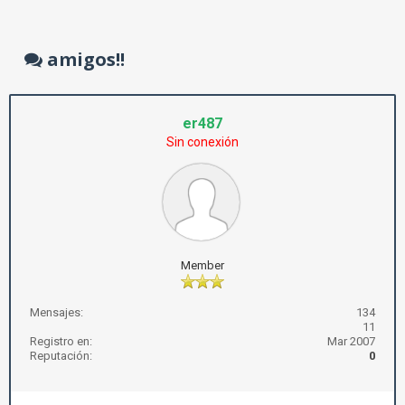
amigos!!
er487
Sin conexión
Member
Mensajes:
134
11
Registro en:
Mar 2007
Reputación:
0