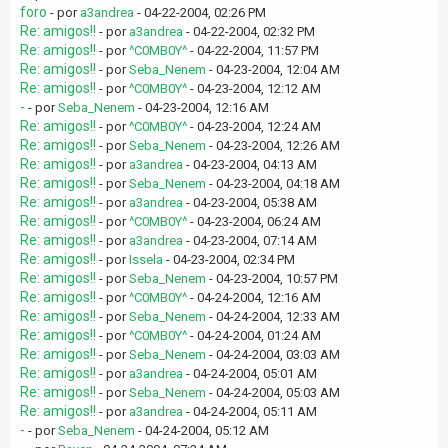
foro
- por
a3andrea
- 04-22-2004, 02:26 PM
Re: amigos!!
- por
a3andrea
- 04-22-2004, 02:32 PM
Re: amigos!!
- por
^C0MB0Y^
- 04-22-2004, 11:57 PM
Re: amigos!!
- por
Seba_Nenem
- 04-23-2004, 12:04 AM
Re: amigos!!
- por
^C0MB0Y^
- 04-23-2004, 12:12 AM
-
- por
Seba_Nenem
- 04-23-2004, 12:16 AM
Re: amigos!!
- por
^C0MB0Y^
- 04-23-2004, 12:24 AM
Re: amigos!!
- por
Seba_Nenem
- 04-23-2004, 12:26 AM
Re: amigos!!
- por
a3andrea
- 04-23-2004, 04:13 AM
Re: amigos!!
- por
Seba_Nenem
- 04-23-2004, 04:18 AM
Re: amigos!!
- por
a3andrea
- 04-23-2004, 05:38 AM
Re: amigos!!
- por
^C0MB0Y^
- 04-23-2004, 06:24 AM
Re: amigos!!
- por
a3andrea
- 04-23-2004, 07:14 AM
Re: amigos!!
- por
Issela
- 04-23-2004, 02:34 PM
Re: amigos!!
- por
Seba_Nenem
- 04-23-2004, 10:57 PM
Re: amigos!!
- por
^C0MB0Y^
- 04-24-2004, 12:16 AM
Re: amigos!!
- por
Seba_Nenem
- 04-24-2004, 12:33 AM
Re: amigos!!
- por
^C0MB0Y^
- 04-24-2004, 01:24 AM
Re: amigos!!
- por
Seba_Nenem
- 04-24-2004, 03:03 AM
Re: amigos!!
- por
a3andrea
- 04-24-2004, 05:01 AM
Re: amigos!!
- por
Seba_Nenem
- 04-24-2004, 05:03 AM
Re: amigos!!
- por
a3andrea
- 04-24-2004, 05:11 AM
-
- por
Seba_Nenem
- 04-24-2004, 05:12 AM