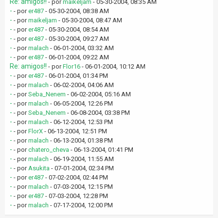
Re: amigos!!
- por
maikeljam
- 05-30-2004, 08:35 AM
-
- por
er487
- 05-30-2004, 08:38 AM
-
- por
maikeljam
- 05-30-2004, 08:47 AM
-
- por
er487
- 05-30-2004, 08:54 AM
-
- por
er487
- 05-30-2004, 09:27 AM
-
- por
malach
- 06-01-2004, 03:32 AM
-
- por
er487
- 06-01-2004, 09:22 AM
Re: amigos!!
- por
Flor16
- 06-01-2004, 10:12 AM
-
- por
er487
- 06-01-2004, 01:34 PM
-
- por
malach
- 06-02-2004, 04:06 AM
-
- por
Seba_Nenem
- 06-02-2004, 05:16 AM
-
- por
malach
- 06-05-2004, 12:26 PM
-
- por
Seba_Nenem
- 06-08-2004, 03:38 PM
-
- por
malach
- 06-12-2004, 12:53 PM
-
- por
FlorX
- 06-13-2004, 12:51 PM
-
- por
malach
- 06-13-2004, 01:38 PM
-
- por
chatero_cheva
- 06-13-2004, 01:41 PM
-
- por
malach
- 06-19-2004, 11:55 AM
-
- por
Asukita
- 07-01-2004, 02:34 PM
-
- por
er487
- 07-02-2004, 02:44 PM
-
- por
malach
- 07-03-2004, 12:15 PM
-
- por
er487
- 07-03-2004, 12:28 PM
-
- por
malach
- 07-17-2004, 12:00 PM