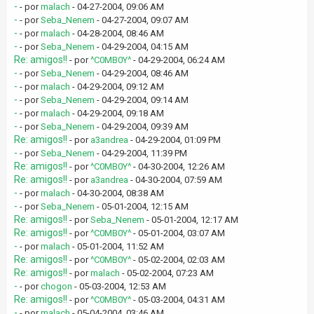
-
- por
malach
- 04-27-2004, 09:06 AM
-
- por
Seba_Nenem
- 04-27-2004, 09:07 AM
-
- por
malach
- 04-28-2004, 08:46 AM
-
- por
Seba_Nenem
- 04-29-2004, 04:15 AM
Re: amigos!!
- por
^C0MB0Y^
- 04-29-2004, 06:24 AM
-
- por
Seba_Nenem
- 04-29-2004, 08:46 AM
-
- por
malach
- 04-29-2004, 09:12 AM
-
- por
Seba_Nenem
- 04-29-2004, 09:14 AM
-
- por
malach
- 04-29-2004, 09:18 AM
-
- por
Seba_Nenem
- 04-29-2004, 09:39 AM
Re: amigos!!
- por
a3andrea
- 04-29-2004, 01:09 PM
-
- por
Seba_Nenem
- 04-29-2004, 11:39 PM
Re: amigos!!
- por
^C0MB0Y^
- 04-30-2004, 12:26 AM
Re: amigos!!
- por
a3andrea
- 04-30-2004, 07:59 AM
-
- por
malach
- 04-30-2004, 08:38 AM
-
- por
Seba_Nenem
- 05-01-2004, 12:15 AM
Re: amigos!!
- por
Seba_Nenem
- 05-01-2004, 12:17 AM
Re: amigos!!
- por
^C0MB0Y^
- 05-01-2004, 03:07 AM
-
- por
malach
- 05-01-2004, 11:52 AM
Re: amigos!!
- por
^C0MB0Y^
- 05-02-2004, 02:03 AM
Re: amigos!!
- por
malach
- 05-02-2004, 07:23 AM
-
- por
chogon
- 05-03-2004, 12:53 AM
Re: amigos!!
- por
^C0MB0Y^
- 05-03-2004, 04:31 AM
-
- por
malach
- 05-04-2004, 03:46 AM