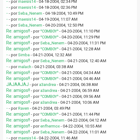
-
- por
maesis14
- 04-18-2004, 02:34 PM
-
- por
maesis14
- 04-18-2004, 02:36 PM
-
- por
Seba_Nenem
- 04-18-2004, 10:49 PM
-
- por
maesis14
- 04-19-2004, 11:07 AM
-
- por
Seba_Nenem
- 04-20-2004, 12:50 PM
Re: amigos!!
- por
^C0MB0Y^
- 04-20-2004, 11:10 PM
Re: amigos!!
- por
^C0MB0Y^
- 04-20-2004, 11:29 PM
Re: amigos!!
- por
Seba_Nenem
- 04-20-2004, 11:31 PM
Re: amigos!!
- por
^C0MB0Y^
- 04-21-2004, 12:28 AM
-
- por
Simba
- 04-21-2004, 12:32 AM
Re: amigos!!
- por
Seba_Nenem
- 04-21-2004, 12:40 AM
-
- por
malach
- 04-21-2004, 03:38 AM
Re: amigos!!
- por
^C0MB0Y^
- 04-21-2004, 04:34 AM
Re: amigos!!
- por
^C0MB0Y^
- 04-21-2004, 04:46 AM
JAJAAJAJ
- por
a3andrea
- 04-21-2004, 06:38 AM
Re: amigos!!
- por
a3andrea
- 04-21-2004, 06:59 AM
Re: amigos!!
- por
^C0MB0Y^
- 04-21-2004, 09:56 AM
Re: amigos!!
- por
a3andrea
- 04-21-2004, 10:06 AM
-
- por
Raven
- 04-21-2004, 03:49 PM
Re: amigos!!
- por
^C0MB0Y^
- 04-21-2004, 11:44 PM
Re: amigos!!
- por
Seba_Nenem
- 04-22-2004, 04:12 AM
Re: amigos!!
- por
enfhermox
- 04-22-2004, 10:55 AM
Re: amigos!!
- por
Seba_Nenem
- 04-22-2004, 11:01 AM
-
- por
maesis14
- 04-22-2004, 11:46 AM