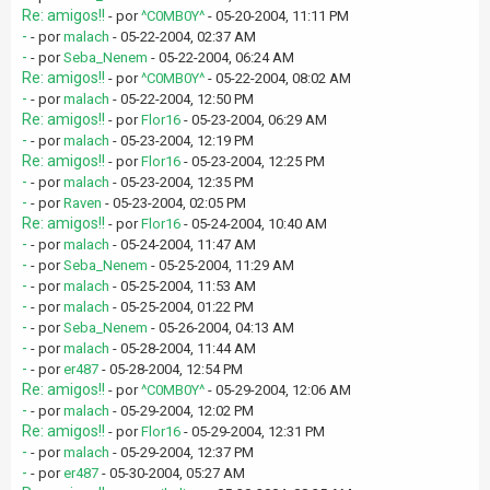
Re: amigos!!
- por
^C0MB0Y^
- 05-20-2004, 11:11 PM
-
- por
malach
- 05-22-2004, 02:37 AM
-
- por
Seba_Nenem
- 05-22-2004, 06:24 AM
Re: amigos!!
- por
^C0MB0Y^
- 05-22-2004, 08:02 AM
-
- por
malach
- 05-22-2004, 12:50 PM
Re: amigos!!
- por
Flor16
- 05-23-2004, 06:29 AM
-
- por
malach
- 05-23-2004, 12:19 PM
Re: amigos!!
- por
Flor16
- 05-23-2004, 12:25 PM
-
- por
malach
- 05-23-2004, 12:35 PM
-
- por
Raven
- 05-23-2004, 02:05 PM
Re: amigos!!
- por
Flor16
- 05-24-2004, 10:40 AM
-
- por
malach
- 05-24-2004, 11:47 AM
-
- por
Seba_Nenem
- 05-25-2004, 11:29 AM
-
- por
malach
- 05-25-2004, 11:53 AM
-
- por
malach
- 05-25-2004, 01:22 PM
-
- por
Seba_Nenem
- 05-26-2004, 04:13 AM
-
- por
malach
- 05-28-2004, 11:44 AM
-
- por
er487
- 05-28-2004, 12:54 PM
Re: amigos!!
- por
^C0MB0Y^
- 05-29-2004, 12:06 AM
-
- por
malach
- 05-29-2004, 12:02 PM
Re: amigos!!
- por
Flor16
- 05-29-2004, 12:31 PM
-
- por
malach
- 05-29-2004, 12:37 PM
-
- por
er487
- 05-30-2004, 05:27 AM