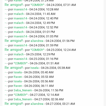
-
- por
Raven
- 04-24-2004, 07:24 AM
Re: amigos!!
- por
^C0MB0Y^
- 04-24-2004, 07:31 AM
-
- por
maesis14
- 04-24-2004, 10:28 AM
-
- por
malach
- 04-24-2004, 11:45 AM
-
- por
maesis14
- 04-24-2004, 12:40 PM
-
- por
malach
- 04-24-2004, 12:49 PM
-
- por
maesis14
- 04-24-2004, 12:52 PM
-
- por
malach
- 04-24-2004, 01:01 PM
-
- por
maesis14
- 04-24-2004, 01:05 PM
Re: amigos!!
- por
a3andrea
- 04-24-2004, 01:56 PM
-
- por
maesis14
- 04-24-2004, 01:59 PM
Re: amigos!!
- por
^C0MB0Y^
- 04-25-2004, 12:24 AM
-
- por
malach
- 04-25-2004, 12:29 PM
-
- por
maesis14
- 04-25-2004, 01:16 PM
-
- por
^C0MB0Y^
- 04-26-2004, 01:51 AM
Re: amigos!!
- por
Issela
- 04-26-2004, 05:38 AM
-
- por
Issela
- 04-26-2004, 05:40 AM
-
- por
Raven
- 04-26-2004, 05:53 AM
-
- por
Issela
- 04-26-2004, 05:56 AM
-
- por
Raven
- 04-26-2004, 06:11 AM
-
- por
Seba_Nenem
- 04-26-2004, 11:56 PM
-
- por
^C0MB0Y^
- 04-27-2004, 12:14 AM
-
- por
Seba_Nenem
- 04-27-2004, 02:06 AM
Re: amigos!!
- por
a3andrea
- 04-27-2004, 03:21 AM