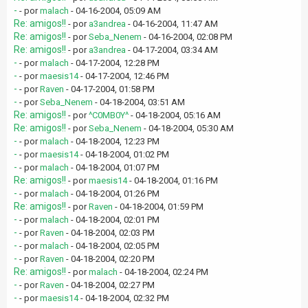
-
- por
malach
- 04-16-2004, 05:09 AM
Re: amigos!!
- por
a3andrea
- 04-16-2004, 11:47 AM
Re: amigos!!
- por
Seba_Nenem
- 04-16-2004, 02:08 PM
Re: amigos!!
- por
a3andrea
- 04-17-2004, 03:34 AM
-
- por
malach
- 04-17-2004, 12:28 PM
-
- por
maesis14
- 04-17-2004, 12:46 PM
-
- por
Raven
- 04-17-2004, 01:58 PM
-
- por
Seba_Nenem
- 04-18-2004, 03:51 AM
Re: amigos!!
- por
^C0MB0Y^
- 04-18-2004, 05:16 AM
Re: amigos!!
- por
Seba_Nenem
- 04-18-2004, 05:30 AM
-
- por
malach
- 04-18-2004, 12:23 PM
-
- por
maesis14
- 04-18-2004, 01:02 PM
-
- por
malach
- 04-18-2004, 01:07 PM
Re: amigos!!
- por
maesis14
- 04-18-2004, 01:16 PM
-
- por
malach
- 04-18-2004, 01:26 PM
Re: amigos!!
- por
Raven
- 04-18-2004, 01:59 PM
-
- por
malach
- 04-18-2004, 02:01 PM
-
- por
Raven
- 04-18-2004, 02:03 PM
-
- por
malach
- 04-18-2004, 02:05 PM
-
- por
Raven
- 04-18-2004, 02:20 PM
Re: amigos!!
- por
malach
- 04-18-2004, 02:24 PM
-
- por
Raven
- 04-18-2004, 02:27 PM
-
- por
maesis14
- 04-18-2004, 02:32 PM