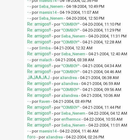
-
- por
maesis14
- 04-18-2004, 02:36 PM
-
- por
Seba_Nenem
- 04-18-2004, 10:49 PM
-
- por
maesis14
- 04-19-2004, 11:07 AM
-
- por
Seba_Nenem
- 04-20-2004, 12:50 PM
Re: amigos!!
- por
^C0MB0Y^
- 04-20-2004, 11:10 PM
Re: amigos!!
- por
^C0MB0Y^
- 04-20-2004, 11:29 PM
Re: amigos!!
- por
Seba_Nenem
- 04-20-2004, 11:31 PM
Re: amigos!!
- por
^C0MB0Y^
- 04-21-2004, 12:28 AM
-
- por
Simba
- 04-21-2004, 12:32 AM
Re: amigos!!
- por
Seba_Nenem
- 04-21-2004, 12:40 AM
-
- por
malach
- 04-21-2004, 03:38 AM
Re: amigos!!
- por
^C0MB0Y^
- 04-21-2004, 04:34 AM
Re: amigos!!
- por
^C0MB0Y^
- 04-21-2004, 04:46 AM
JAJAAJAJ
- por
a3andrea
- 04-21-2004, 06:38 AM
Re: amigos!!
- por
a3andrea
- 04-21-2004, 06:59 AM
Re: amigos!!
- por
^C0MB0Y^
- 04-21-2004, 09:56 AM
Re: amigos!!
- por
a3andrea
- 04-21-2004, 10:06 AM
-
- por
Raven
- 04-21-2004, 03:49 PM
Re: amigos!!
- por
^C0MB0Y^
- 04-21-2004, 11:44 PM
Re: amigos!!
- por
Seba_Nenem
- 04-22-2004, 04:12 AM
Re: amigos!!
- por
enfhermox
- 04-22-2004, 10:55 AM
Re: amigos!!
- por
Seba_Nenem
- 04-22-2004, 11:01 AM
-
- por
maesis14
- 04-22-2004, 11:46 AM
foro
- por
a3andrea
- 04-22-2004, 02:26 PM