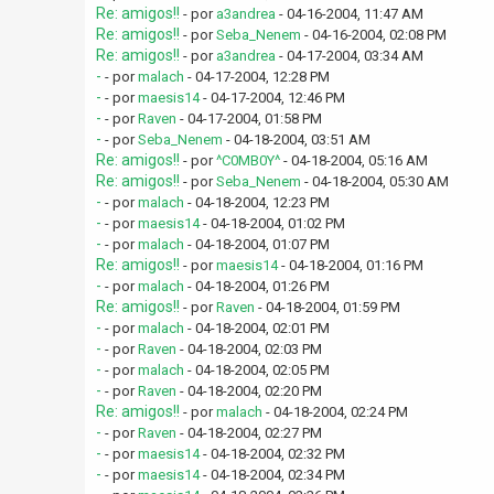
Re: amigos!!
- por
a3andrea
- 04-16-2004, 11:47 AM
Re: amigos!!
- por
Seba_Nenem
- 04-16-2004, 02:08 PM
Re: amigos!!
- por
a3andrea
- 04-17-2004, 03:34 AM
-
- por
malach
- 04-17-2004, 12:28 PM
-
- por
maesis14
- 04-17-2004, 12:46 PM
-
- por
Raven
- 04-17-2004, 01:58 PM
-
- por
Seba_Nenem
- 04-18-2004, 03:51 AM
Re: amigos!!
- por
^C0MB0Y^
- 04-18-2004, 05:16 AM
Re: amigos!!
- por
Seba_Nenem
- 04-18-2004, 05:30 AM
-
- por
malach
- 04-18-2004, 12:23 PM
-
- por
maesis14
- 04-18-2004, 01:02 PM
-
- por
malach
- 04-18-2004, 01:07 PM
Re: amigos!!
- por
maesis14
- 04-18-2004, 01:16 PM
-
- por
malach
- 04-18-2004, 01:26 PM
Re: amigos!!
- por
Raven
- 04-18-2004, 01:59 PM
-
- por
malach
- 04-18-2004, 02:01 PM
-
- por
Raven
- 04-18-2004, 02:03 PM
-
- por
malach
- 04-18-2004, 02:05 PM
-
- por
Raven
- 04-18-2004, 02:20 PM
Re: amigos!!
- por
malach
- 04-18-2004, 02:24 PM
-
- por
Raven
- 04-18-2004, 02:27 PM
-
- por
maesis14
- 04-18-2004, 02:32 PM
-
- por
maesis14
- 04-18-2004, 02:34 PM