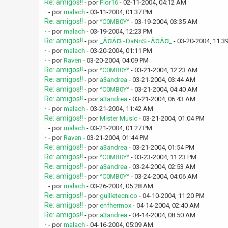
Re: amigos!!
- por
Flor16
- 02-11-2004, 04:12 AM
-
- por
malach
- 03-11-2004, 01:37 PM
Re: amigos!!
- por
^C0MB0Y^
- 03-19-2004, 03:35 AM
-
- por
malach
- 03-19-2004, 12:23 PM
Re: amigos!!
- por
_Â¤Â¤~DaNnS~Â¤Â¤_
- 03-20-2004, 11:3
-
- por
malach
- 03-20-2004, 01:11 PM
-
- por
Raven
- 03-20-2004, 04:09 PM
Re: amigos!!
- por
^C0MB0Y^
- 03-21-2004, 12:23 AM
Re: amigos!!
- por
a3andrea
- 03-21-2004, 03:44 AM
Re: amigos!!
- por
^C0MB0Y^
- 03-21-2004, 04:40 AM
Re: amigos!!
- por
a3andrea
- 03-21-2004, 06:43 AM
-
- por
malach
- 03-21-2004, 11:42 AM
Re: amigos!!
- por
Mister Music
- 03-21-2004, 01:04 PM
-
- por
malach
- 03-21-2004, 01:27 PM
-
- por
Raven
- 03-21-2004, 01:44 PM
Re: amigos!!
- por
a3andrea
- 03-21-2004, 01:54 PM
Re: amigos!!
- por
^C0MB0Y^
- 03-23-2004, 11:23 PM
Re: amigos!!
- por
a3andrea
- 03-24-2004, 02:53 AM
Re: amigos!!
- por
^C0MB0Y^
- 03-24-2004, 04:06 AM
-
- por
malach
- 03-26-2004, 05:28 AM
Re: amigos!!
- por
guilletecnico
- 04-10-2004, 11:20 PM
Re: amigos!!
- por
enfhermox
- 04-14-2004, 02:40 AM
Re: amigos!!
- por
a3andrea
- 04-14-2004, 08:50 AM
-
- por
malach
- 04-16-2004, 05:09 AM