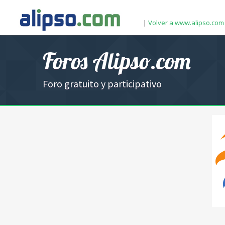
|
Volver a www.alipso.com
Foros Alipso.com
Foro gratuito y participativo