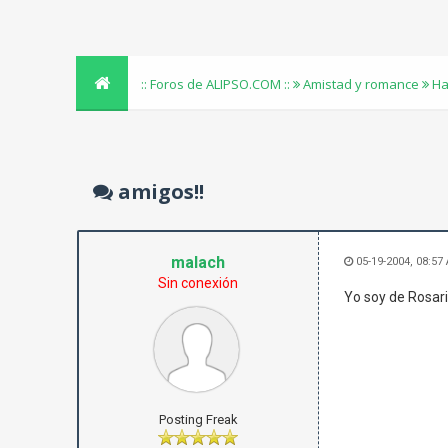
:: Foros de ALIPSO.COM ::
Amistad y romance
Ha
amigos!!
malach
05-19-2004, 08:57
Sin conexión
Yo soy de Rosari
Posting Freak