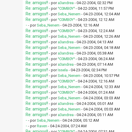
Re: amigos!!
- por
a3andrea
- 04-22-2004, 02:32 PM
Re: amigos!!
- por
^C0MB0Y^
- 04-22-2004, 11:57 PM
Re: amigos!!
- por
Seba_Nenem
- 04-23-2004, 12:04 AM
Re: amigos!!
- por
^C0MB0Y^
- 04-23-2004, 12:12 AM
-
- por
Seba_Nenem
- 04-23-2004, 12:16 AM
Re: amigos!!
- por
^C0MB0Y^
- 04-23-2004, 12:24 AM
Re: amigos!!
- por
Seba_Nenem
- 04-23-2004, 12:26 AM
Re: amigos!!
- por
a3andrea
- 04-23-2004, 04:13 AM
Re: amigos!!
- por
Seba_Nenem
- 04-23-2004, 04:18 AM
Re: amigos!!
- por
a3andrea
- 04-23-2004, 05:38 AM
Re: amigos!!
- por
^C0MB0Y^
- 04-23-2004, 06:24 AM
Re: amigos!!
- por
a3andrea
- 04-23-2004, 07:14 AM
Re: amigos!!
- por
Issela
- 04-23-2004, 02:34 PM
Re: amigos!!
- por
Seba_Nenem
- 04-23-2004, 10:57 PM
Re: amigos!!
- por
^C0MB0Y^
- 04-24-2004, 12:16 AM
Re: amigos!!
- por
Seba_Nenem
- 04-24-2004, 12:33 AM
Re: amigos!!
- por
^C0MB0Y^
- 04-24-2004, 01:24 AM
Re: amigos!!
- por
Seba_Nenem
- 04-24-2004, 03:03 AM
Re: amigos!!
- por
a3andrea
- 04-24-2004, 05:01 AM
Re: amigos!!
- por
Seba_Nenem
- 04-24-2004, 05:03 AM
Re: amigos!!
- por
a3andrea
- 04-24-2004, 05:11 AM
-
- por
Seba_Nenem
- 04-24-2004, 05:12 AM
-
- por
Raven
- 04-24-2004, 07:24 AM
Re: amigos!!
- por
^C0MB0Y^
- 04-24-2004, 07:31 AM