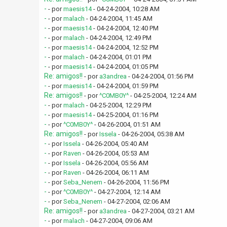
-
- por
maesis14
- 04-24-2004, 10:28 AM
-
- por
malach
- 04-24-2004, 11:45 AM
-
- por
maesis14
- 04-24-2004, 12:40 PM
-
- por
malach
- 04-24-2004, 12:49 PM
-
- por
maesis14
- 04-24-2004, 12:52 PM
-
- por
malach
- 04-24-2004, 01:01 PM
-
- por
maesis14
- 04-24-2004, 01:05 PM
Re: amigos!!
- por
a3andrea
- 04-24-2004, 01:56 PM
-
- por
maesis14
- 04-24-2004, 01:59 PM
Re: amigos!!
- por
^C0MB0Y^
- 04-25-2004, 12:24 AM
-
- por
malach
- 04-25-2004, 12:29 PM
-
- por
maesis14
- 04-25-2004, 01:16 PM
-
- por
^C0MB0Y^
- 04-26-2004, 01:51 AM
Re: amigos!!
- por
Issela
- 04-26-2004, 05:38 AM
-
- por
Issela
- 04-26-2004, 05:40 AM
-
- por
Raven
- 04-26-2004, 05:53 AM
-
- por
Issela
- 04-26-2004, 05:56 AM
-
- por
Raven
- 04-26-2004, 06:11 AM
-
- por
Seba_Nenem
- 04-26-2004, 11:56 PM
-
- por
^C0MB0Y^
- 04-27-2004, 12:14 AM
-
- por
Seba_Nenem
- 04-27-2004, 02:06 AM
Re: amigos!!
- por
a3andrea
- 04-27-2004, 03:21 AM
-
- por
malach
- 04-27-2004, 09:06 AM