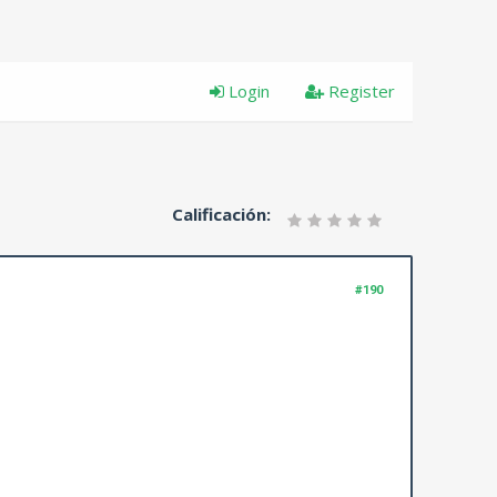
Login
Register
Calificación:
#190