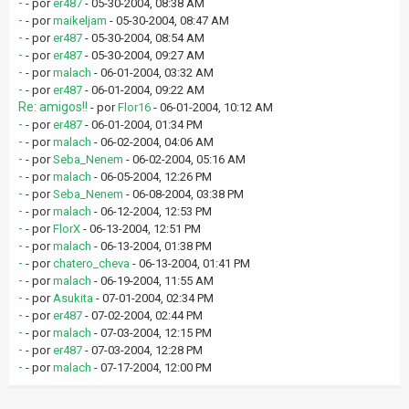
-
- por
er487
- 05-30-2004, 08:38 AM
-
- por
maikeljam
- 05-30-2004, 08:47 AM
-
- por
er487
- 05-30-2004, 08:54 AM
-
- por
er487
- 05-30-2004, 09:27 AM
-
- por
malach
- 06-01-2004, 03:32 AM
-
- por
er487
- 06-01-2004, 09:22 AM
Re: amigos!!
- por
Flor16
- 06-01-2004, 10:12 AM
-
- por
er487
- 06-01-2004, 01:34 PM
-
- por
malach
- 06-02-2004, 04:06 AM
-
- por
Seba_Nenem
- 06-02-2004, 05:16 AM
-
- por
malach
- 06-05-2004, 12:26 PM
-
- por
Seba_Nenem
- 06-08-2004, 03:38 PM
-
- por
malach
- 06-12-2004, 12:53 PM
-
- por
FlorX
- 06-13-2004, 12:51 PM
-
- por
malach
- 06-13-2004, 01:38 PM
-
- por
chatero_cheva
- 06-13-2004, 01:41 PM
-
- por
malach
- 06-19-2004, 11:55 AM
-
- por
Asukita
- 07-01-2004, 02:34 PM
-
- por
er487
- 07-02-2004, 02:44 PM
-
- por
malach
- 07-03-2004, 12:15 PM
-
- por
er487
- 07-03-2004, 12:28 PM
-
- por
malach
- 07-17-2004, 12:00 PM