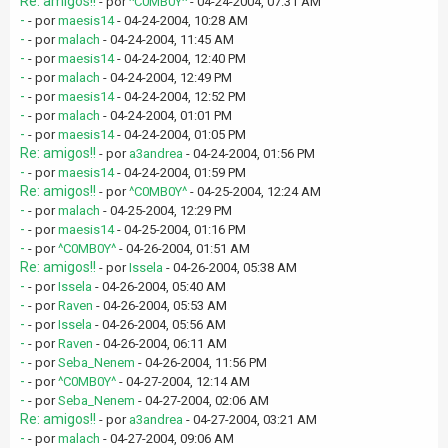
Re: amigos!!
- por
^C0MB0Y^
- 04-24-2004, 07:31 AM
-
- por
maesis14
- 04-24-2004, 10:28 AM
-
- por
malach
- 04-24-2004, 11:45 AM
-
- por
maesis14
- 04-24-2004, 12:40 PM
-
- por
malach
- 04-24-2004, 12:49 PM
-
- por
maesis14
- 04-24-2004, 12:52 PM
-
- por
malach
- 04-24-2004, 01:01 PM
-
- por
maesis14
- 04-24-2004, 01:05 PM
Re: amigos!!
- por
a3andrea
- 04-24-2004, 01:56 PM
-
- por
maesis14
- 04-24-2004, 01:59 PM
Re: amigos!!
- por
^C0MB0Y^
- 04-25-2004, 12:24 AM
-
- por
malach
- 04-25-2004, 12:29 PM
-
- por
maesis14
- 04-25-2004, 01:16 PM
-
- por
^C0MB0Y^
- 04-26-2004, 01:51 AM
Re: amigos!!
- por
Issela
- 04-26-2004, 05:38 AM
-
- por
Issela
- 04-26-2004, 05:40 AM
-
- por
Raven
- 04-26-2004, 05:53 AM
-
- por
Issela
- 04-26-2004, 05:56 AM
-
- por
Raven
- 04-26-2004, 06:11 AM
-
- por
Seba_Nenem
- 04-26-2004, 11:56 PM
-
- por
^C0MB0Y^
- 04-27-2004, 12:14 AM
-
- por
Seba_Nenem
- 04-27-2004, 02:06 AM
Re: amigos!!
- por
a3andrea
- 04-27-2004, 03:21 AM
-
- por
malach
- 04-27-2004, 09:06 AM