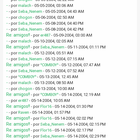
-
- por
malach
- 05-05-2004, 03:06 AM
-
- por
Seba_Nenem
- 05-05-2004, 04:43 AM
-
- por
chogon
- 05-06-2004, 02:50 AM
-
- por
Seba_Nenem
- 05-08-2004, 04:40 PM
-
- por
Seba_Nenem
- 05-08-2004, 04:42 PM
Re: amigos!!
- por
er487
- 05-09-2004, 03:00 AM
-
- por
malach
- 05-10-2004, 02:05 AM
Re: amigos!!
- por
Seba_Nenem
- 05-11-2004, 01:11 PM
-
- por
malach
- 05-12-2004, 05:51 AM
-
- por
Seba_Nenem
- 05-12-2004, 07:15 AM
Re: amigos!!
- por
^C0MB0Y^
- 05-12-2004, 07:47 AM
-
- por
Seba_Nenem
- 05-12-2004, 07:52 AM
-
- por
^C0MB0Y^
- 05-13-2004, 12:45 AM
-
- por
malach
- 05-13-2004, 08:50 AM
-
- por
chogon
- 05-13-2004, 10:00 AM
Re: amigos!!
- por
^C0MB0Y^
- 05-14-2004, 12:19 AM
-
- por
er487
- 05-14-2004, 10:05 AM
Re: amigos!!
- por
Flor16
- 05-14-2004, 01:30 PM
-
- por
Raven
- 05-14-2004, 01:57 PM
Re: amigos!!
- por
Flor16
- 05-14-2004, 02:02 PM
Re: amigos!!
- por
Seba_Nenem
- 05-14-2004, 02:15 PM
Re: amigos!!
- por
Flor16
- 05-14-2004, 02:17 PM
Re: amigos!!
- por
Seba_Nenem
- 05-14-2004, 02:29 PM