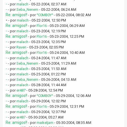
-
- por
malach
- 05-22-2004, 02:37 AM
-
- por
Seba_Nenem
- 05-22-2004, 06:24 AM
Re: amigos!!
- por
^C0MB0Y^
- 05-22-2004, 08:02 AM
-
- por
malach
- 05-22-2004, 12:50 PM
Re: amigos!!
- por
Flor16
- 05-23-2004, 06:29 AM
-
- por
malach
- 05-23-2004, 12:19 PM
Re: amigos!!
- por
Flor16
- 05-23-2004, 12:25 PM
-
- por
malach
- 05-23-2004, 12:35 PM
-
- por
Raven
- 05-23-2004, 02:05 PM
Re: amigos!!
- por
Flor16
- 05-24-2004, 10:40 AM
-
- por
malach
- 05-24-2004, 11:47 AM
-
- por
Seba_Nenem
- 05-25-2004, 11:29 AM
-
- por
malach
- 05-25-2004, 11:53 AM
-
- por
malach
- 05-25-2004, 01:22 PM
-
- por
Seba_Nenem
- 05-26-2004, 04:13 AM
-
- por
malach
- 05-28-2004, 11:44 AM
-
- por
er487
- 05-28-2004, 12:54 PM
Re: amigos!!
- por
^C0MB0Y^
- 05-29-2004, 12:06 AM
-
- por
malach
- 05-29-2004, 12:02 PM
Re: amigos!!
- por
Flor16
- 05-29-2004, 12:31 PM
-
- por
malach
- 05-29-2004, 12:37 PM
-
- por
er487
- 05-30-2004, 05:27 AM
Re: amigos!!
- por
maikeljam
- 05-30-2004, 08:35 AM