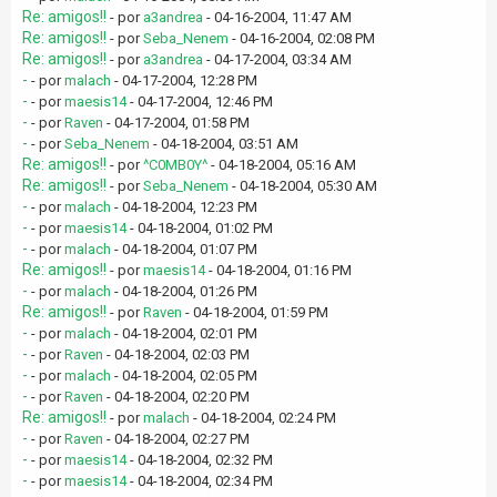
Re: amigos!!
- por
a3andrea
- 04-16-2004, 11:47 AM
Re: amigos!!
- por
Seba_Nenem
- 04-16-2004, 02:08 PM
Re: amigos!!
- por
a3andrea
- 04-17-2004, 03:34 AM
-
- por
malach
- 04-17-2004, 12:28 PM
-
- por
maesis14
- 04-17-2004, 12:46 PM
-
- por
Raven
- 04-17-2004, 01:58 PM
-
- por
Seba_Nenem
- 04-18-2004, 03:51 AM
Re: amigos!!
- por
^C0MB0Y^
- 04-18-2004, 05:16 AM
Re: amigos!!
- por
Seba_Nenem
- 04-18-2004, 05:30 AM
-
- por
malach
- 04-18-2004, 12:23 PM
-
- por
maesis14
- 04-18-2004, 01:02 PM
-
- por
malach
- 04-18-2004, 01:07 PM
Re: amigos!!
- por
maesis14
- 04-18-2004, 01:16 PM
-
- por
malach
- 04-18-2004, 01:26 PM
Re: amigos!!
- por
Raven
- 04-18-2004, 01:59 PM
-
- por
malach
- 04-18-2004, 02:01 PM
-
- por
Raven
- 04-18-2004, 02:03 PM
-
- por
malach
- 04-18-2004, 02:05 PM
-
- por
Raven
- 04-18-2004, 02:20 PM
Re: amigos!!
- por
malach
- 04-18-2004, 02:24 PM
-
- por
Raven
- 04-18-2004, 02:27 PM
-
- por
maesis14
- 04-18-2004, 02:32 PM
-
- por
maesis14
- 04-18-2004, 02:34 PM