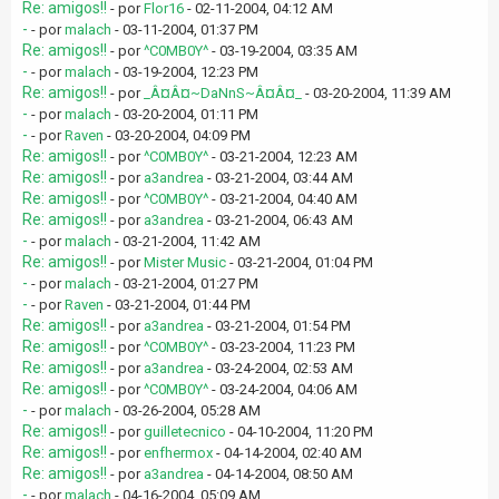
Re: amigos!!
- por
Flor16
- 02-11-2004, 04:12 AM
-
- por
malach
- 03-11-2004, 01:37 PM
Re: amigos!!
- por
^C0MB0Y^
- 03-19-2004, 03:35 AM
-
- por
malach
- 03-19-2004, 12:23 PM
Re: amigos!!
- por
_Â¤Â¤~DaNnS~Â¤Â¤_
- 03-20-2004, 11:39 AM
-
- por
malach
- 03-20-2004, 01:11 PM
-
- por
Raven
- 03-20-2004, 04:09 PM
Re: amigos!!
- por
^C0MB0Y^
- 03-21-2004, 12:23 AM
Re: amigos!!
- por
a3andrea
- 03-21-2004, 03:44 AM
Re: amigos!!
- por
^C0MB0Y^
- 03-21-2004, 04:40 AM
Re: amigos!!
- por
a3andrea
- 03-21-2004, 06:43 AM
-
- por
malach
- 03-21-2004, 11:42 AM
Re: amigos!!
- por
Mister Music
- 03-21-2004, 01:04 PM
-
- por
malach
- 03-21-2004, 01:27 PM
-
- por
Raven
- 03-21-2004, 01:44 PM
Re: amigos!!
- por
a3andrea
- 03-21-2004, 01:54 PM
Re: amigos!!
- por
^C0MB0Y^
- 03-23-2004, 11:23 PM
Re: amigos!!
- por
a3andrea
- 03-24-2004, 02:53 AM
Re: amigos!!
- por
^C0MB0Y^
- 03-24-2004, 04:06 AM
-
- por
malach
- 03-26-2004, 05:28 AM
Re: amigos!!
- por
guilletecnico
- 04-10-2004, 11:20 PM
Re: amigos!!
- por
enfhermox
- 04-14-2004, 02:40 AM
Re: amigos!!
- por
a3andrea
- 04-14-2004, 08:50 AM
-
- por
malach
- 04-16-2004, 05:09 AM