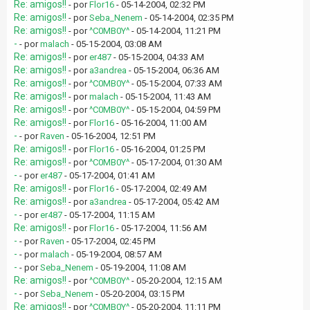
Re: amigos!!
- por
Flor16
- 05-14-2004, 02:32 PM
Re: amigos!!
- por
Seba_Nenem
- 05-14-2004, 02:35 PM
Re: amigos!!
- por
^C0MB0Y^
- 05-14-2004, 11:21 PM
-
- por
malach
- 05-15-2004, 03:08 AM
Re: amigos!!
- por
er487
- 05-15-2004, 04:33 AM
Re: amigos!!
- por
a3andrea
- 05-15-2004, 06:36 AM
Re: amigos!!
- por
^C0MB0Y^
- 05-15-2004, 07:33 AM
Re: amigos!!
- por
malach
- 05-15-2004, 11:43 AM
Re: amigos!!
- por
^C0MB0Y^
- 05-15-2004, 04:59 PM
Re: amigos!!
- por
Flor16
- 05-16-2004, 11:00 AM
-
- por
Raven
- 05-16-2004, 12:51 PM
Re: amigos!!
- por
Flor16
- 05-16-2004, 01:25 PM
Re: amigos!!
- por
^C0MB0Y^
- 05-17-2004, 01:30 AM
-
- por
er487
- 05-17-2004, 01:41 AM
Re: amigos!!
- por
Flor16
- 05-17-2004, 02:49 AM
Re: amigos!!
- por
a3andrea
- 05-17-2004, 05:42 AM
-
- por
er487
- 05-17-2004, 11:15 AM
Re: amigos!!
- por
Flor16
- 05-17-2004, 11:56 AM
-
- por
Raven
- 05-17-2004, 02:45 PM
-
- por
malach
- 05-19-2004, 08:57 AM
-
- por
Seba_Nenem
- 05-19-2004, 11:08 AM
Re: amigos!!
- por
^C0MB0Y^
- 05-20-2004, 12:15 AM
-
- por
Seba_Nenem
- 05-20-2004, 03:15 PM
Re: amigos!!
- por
^C0MB0Y^
- 05-20-2004, 11:11 PM