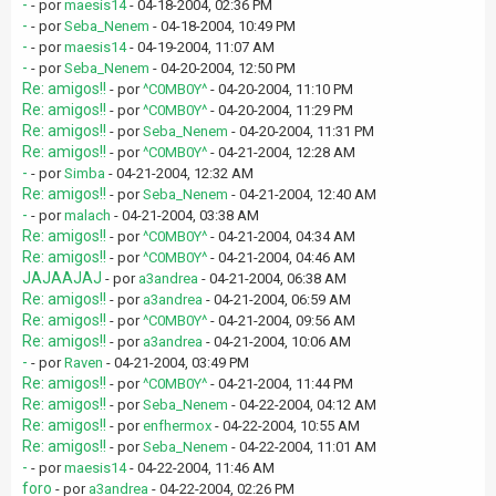
-
- por
maesis14
- 04-18-2004, 02:36 PM
-
- por
Seba_Nenem
- 04-18-2004, 10:49 PM
-
- por
maesis14
- 04-19-2004, 11:07 AM
-
- por
Seba_Nenem
- 04-20-2004, 12:50 PM
Re: amigos!!
- por
^C0MB0Y^
- 04-20-2004, 11:10 PM
Re: amigos!!
- por
^C0MB0Y^
- 04-20-2004, 11:29 PM
Re: amigos!!
- por
Seba_Nenem
- 04-20-2004, 11:31 PM
Re: amigos!!
- por
^C0MB0Y^
- 04-21-2004, 12:28 AM
-
- por
Simba
- 04-21-2004, 12:32 AM
Re: amigos!!
- por
Seba_Nenem
- 04-21-2004, 12:40 AM
-
- por
malach
- 04-21-2004, 03:38 AM
Re: amigos!!
- por
^C0MB0Y^
- 04-21-2004, 04:34 AM
Re: amigos!!
- por
^C0MB0Y^
- 04-21-2004, 04:46 AM
JAJAAJAJ
- por
a3andrea
- 04-21-2004, 06:38 AM
Re: amigos!!
- por
a3andrea
- 04-21-2004, 06:59 AM
Re: amigos!!
- por
^C0MB0Y^
- 04-21-2004, 09:56 AM
Re: amigos!!
- por
a3andrea
- 04-21-2004, 10:06 AM
-
- por
Raven
- 04-21-2004, 03:49 PM
Re: amigos!!
- por
^C0MB0Y^
- 04-21-2004, 11:44 PM
Re: amigos!!
- por
Seba_Nenem
- 04-22-2004, 04:12 AM
Re: amigos!!
- por
enfhermox
- 04-22-2004, 10:55 AM
Re: amigos!!
- por
Seba_Nenem
- 04-22-2004, 11:01 AM
-
- por
maesis14
- 04-22-2004, 11:46 AM
foro
- por
a3andrea
- 04-22-2004, 02:26 PM