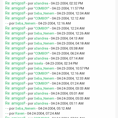
Re: amigos!!
- por
a3andrea
- 04-22-2004, 02:32 PM
Re: amigos!!
- por
^C0MB0Y^
- 04-22-2004, 11:57 PM
Re: amigos!!
- por
Seba_Nenem
- 04-23-2004, 12:04 AM
Re: amigos!!
- por
^C0MB0Y^
- 04-23-2004, 12:12 AM
-
- por
Seba_Nenem
- 04-23-2004, 12:16 AM
Re: amigos!!
- por
^C0MB0Y^
- 04-23-2004, 12:24 AM
Re: amigos!!
- por
Seba_Nenem
- 04-23-2004, 12:26 AM
Re: amigos!!
- por
a3andrea
- 04-23-2004, 04:13 AM
Re: amigos!!
- por
Seba_Nenem
- 04-23-2004, 04:18 AM
Re: amigos!!
- por
a3andrea
- 04-23-2004, 05:38 AM
Re: amigos!!
- por
^C0MB0Y^
- 04-23-2004, 06:24 AM
Re: amigos!!
- por
a3andrea
- 04-23-2004, 07:14 AM
Re: amigos!!
- por
Issela
- 04-23-2004, 02:34 PM
Re: amigos!!
- por
Seba_Nenem
- 04-23-2004, 10:57 PM
Re: amigos!!
- por
^C0MB0Y^
- 04-24-2004, 12:16 AM
Re: amigos!!
- por
Seba_Nenem
- 04-24-2004, 12:33 AM
Re: amigos!!
- por
^C0MB0Y^
- 04-24-2004, 01:24 AM
Re: amigos!!
- por
Seba_Nenem
- 04-24-2004, 03:03 AM
Re: amigos!!
- por
a3andrea
- 04-24-2004, 05:01 AM
Re: amigos!!
- por
Seba_Nenem
- 04-24-2004, 05:03 AM
Re: amigos!!
- por
a3andrea
- 04-24-2004, 05:11 AM
-
- por
Seba_Nenem
- 04-24-2004, 05:12 AM
-
- por
Raven
- 04-24-2004, 07:24 AM