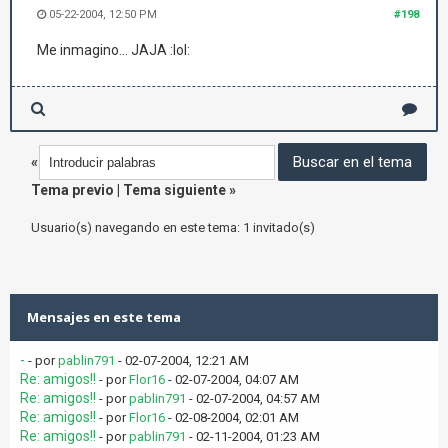
05-22-2004, 12:50 PM
#198
Me inmagino... JAJA :lol:
«
Tema previo
|
Tema siguiente
»
Usuario(s) navegando en este tema: 1 invitado(s)
Mensajes en este tema
-
- por
pablin791
- 02-07-2004, 12:21 AM
Re: amigos!!
- por
Flor16
- 02-07-2004, 04:07 AM
Re: amigos!!
- por
pablin791
- 02-07-2004, 04:57 AM
Re: amigos!!
- por
Flor16
- 02-08-2004, 02:01 AM
Re: amigos!!
- por
pablin791
- 02-11-2004, 01:23 AM