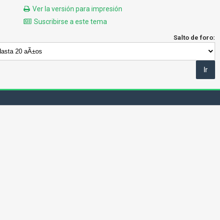
Ver la versión para impresión
Suscribirse a este tema
Salto de foro: