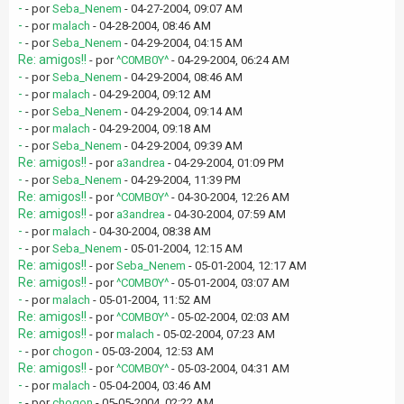
-
- por
Seba_Nenem
- 04-27-2004, 09:07 AM
-
- por
malach
- 04-28-2004, 08:46 AM
-
- por
Seba_Nenem
- 04-29-2004, 04:15 AM
Re: amigos!!
- por
^C0MB0Y^
- 04-29-2004, 06:24 AM
-
- por
Seba_Nenem
- 04-29-2004, 08:46 AM
-
- por
malach
- 04-29-2004, 09:12 AM
-
- por
Seba_Nenem
- 04-29-2004, 09:14 AM
-
- por
malach
- 04-29-2004, 09:18 AM
-
- por
Seba_Nenem
- 04-29-2004, 09:39 AM
Re: amigos!!
- por
a3andrea
- 04-29-2004, 01:09 PM
-
- por
Seba_Nenem
- 04-29-2004, 11:39 PM
Re: amigos!!
- por
^C0MB0Y^
- 04-30-2004, 12:26 AM
Re: amigos!!
- por
a3andrea
- 04-30-2004, 07:59 AM
-
- por
malach
- 04-30-2004, 08:38 AM
-
- por
Seba_Nenem
- 05-01-2004, 12:15 AM
Re: amigos!!
- por
Seba_Nenem
- 05-01-2004, 12:17 AM
Re: amigos!!
- por
^C0MB0Y^
- 05-01-2004, 03:07 AM
-
- por
malach
- 05-01-2004, 11:52 AM
Re: amigos!!
- por
^C0MB0Y^
- 05-02-2004, 02:03 AM
Re: amigos!!
- por
malach
- 05-02-2004, 07:23 AM
-
- por
chogon
- 05-03-2004, 12:53 AM
Re: amigos!!
- por
^C0MB0Y^
- 05-03-2004, 04:31 AM
-
- por
malach
- 05-04-2004, 03:46 AM
-
- por
chogon
- 05-05-2004, 02:22 AM