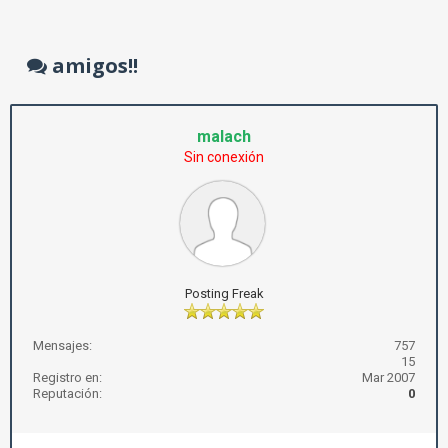
amigos!!
malach
Sin conexión
Posting Freak
Mensajes:
757
15
Registro en:
Mar 2007
Reputación:
0