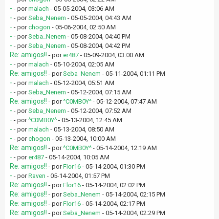
-
- por
malach
- 05-05-2004, 03:06 AM
-
- por
Seba_Nenem
- 05-05-2004, 04:43 AM
-
- por
chogon
- 05-06-2004, 02:50 AM
-
- por
Seba_Nenem
- 05-08-2004, 04:40 PM
-
- por
Seba_Nenem
- 05-08-2004, 04:42 PM
Re: amigos!!
- por
er487
- 05-09-2004, 03:00 AM
-
- por
malach
- 05-10-2004, 02:05 AM
Re: amigos!!
- por
Seba_Nenem
- 05-11-2004, 01:11 PM
-
- por
malach
- 05-12-2004, 05:51 AM
-
- por
Seba_Nenem
- 05-12-2004, 07:15 AM
Re: amigos!!
- por
^C0MB0Y^
- 05-12-2004, 07:47 AM
-
- por
Seba_Nenem
- 05-12-2004, 07:52 AM
-
- por
^C0MB0Y^
- 05-13-2004, 12:45 AM
-
- por
malach
- 05-13-2004, 08:50 AM
-
- por
chogon
- 05-13-2004, 10:00 AM
Re: amigos!!
- por
^C0MB0Y^
- 05-14-2004, 12:19 AM
-
- por
er487
- 05-14-2004, 10:05 AM
Re: amigos!!
- por
Flor16
- 05-14-2004, 01:30 PM
-
- por
Raven
- 05-14-2004, 01:57 PM
Re: amigos!!
- por
Flor16
- 05-14-2004, 02:02 PM
Re: amigos!!
- por
Seba_Nenem
- 05-14-2004, 02:15 PM
Re: amigos!!
- por
Flor16
- 05-14-2004, 02:17 PM
Re: amigos!!
- por
Seba_Nenem
- 05-14-2004, 02:29 PM