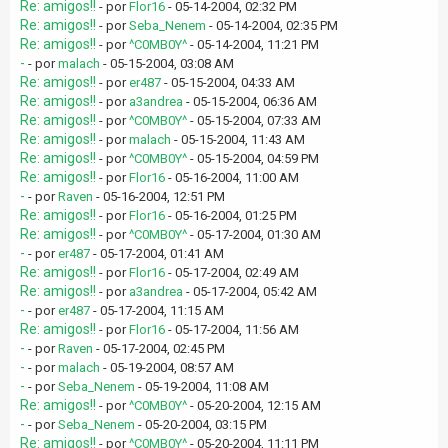
Re: amigos!!
- por
Flor16
- 05-14-2004, 02:32 PM
Re: amigos!!
- por
Seba_Nenem
- 05-14-2004, 02:35 PM
Re: amigos!!
- por
^C0MB0Y^
- 05-14-2004, 11:21 PM
-
- por
malach
- 05-15-2004, 03:08 AM
Re: amigos!!
- por
er487
- 05-15-2004, 04:33 AM
Re: amigos!!
- por
a3andrea
- 05-15-2004, 06:36 AM
Re: amigos!!
- por
^C0MB0Y^
- 05-15-2004, 07:33 AM
Re: amigos!!
- por
malach
- 05-15-2004, 11:43 AM
Re: amigos!!
- por
^C0MB0Y^
- 05-15-2004, 04:59 PM
Re: amigos!!
- por
Flor16
- 05-16-2004, 11:00 AM
-
- por
Raven
- 05-16-2004, 12:51 PM
Re: amigos!!
- por
Flor16
- 05-16-2004, 01:25 PM
Re: amigos!!
- por
^C0MB0Y^
- 05-17-2004, 01:30 AM
-
- por
er487
- 05-17-2004, 01:41 AM
Re: amigos!!
- por
Flor16
- 05-17-2004, 02:49 AM
Re: amigos!!
- por
a3andrea
- 05-17-2004, 05:42 AM
-
- por
er487
- 05-17-2004, 11:15 AM
Re: amigos!!
- por
Flor16
- 05-17-2004, 11:56 AM
-
- por
Raven
- 05-17-2004, 02:45 PM
-
- por
malach
- 05-19-2004, 08:57 AM
-
- por
Seba_Nenem
- 05-19-2004, 11:08 AM
Re: amigos!!
- por
^C0MB0Y^
- 05-20-2004, 12:15 AM
-
- por
Seba_Nenem
- 05-20-2004, 03:15 PM
Re: amigos!!
- por
^C0MB0Y^
- 05-20-2004, 11:11 PM