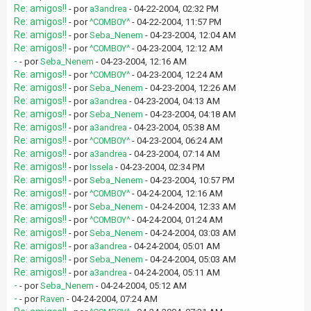
Re: amigos!!
- por
a3andrea
- 04-22-2004, 02:32 PM
Re: amigos!!
- por
^C0MB0Y^
- 04-22-2004, 11:57 PM
Re: amigos!!
- por
Seba_Nenem
- 04-23-2004, 12:04 AM
Re: amigos!!
- por
^C0MB0Y^
- 04-23-2004, 12:12 AM
-
- por
Seba_Nenem
- 04-23-2004, 12:16 AM
Re: amigos!!
- por
^C0MB0Y^
- 04-23-2004, 12:24 AM
Re: amigos!!
- por
Seba_Nenem
- 04-23-2004, 12:26 AM
Re: amigos!!
- por
a3andrea
- 04-23-2004, 04:13 AM
Re: amigos!!
- por
Seba_Nenem
- 04-23-2004, 04:18 AM
Re: amigos!!
- por
a3andrea
- 04-23-2004, 05:38 AM
Re: amigos!!
- por
^C0MB0Y^
- 04-23-2004, 06:24 AM
Re: amigos!!
- por
a3andrea
- 04-23-2004, 07:14 AM
Re: amigos!!
- por
Issela
- 04-23-2004, 02:34 PM
Re: amigos!!
- por
Seba_Nenem
- 04-23-2004, 10:57 PM
Re: amigos!!
- por
^C0MB0Y^
- 04-24-2004, 12:16 AM
Re: amigos!!
- por
Seba_Nenem
- 04-24-2004, 12:33 AM
Re: amigos!!
- por
^C0MB0Y^
- 04-24-2004, 01:24 AM
Re: amigos!!
- por
Seba_Nenem
- 04-24-2004, 03:03 AM
Re: amigos!!
- por
a3andrea
- 04-24-2004, 05:01 AM
Re: amigos!!
- por
Seba_Nenem
- 04-24-2004, 05:03 AM
Re: amigos!!
- por
a3andrea
- 04-24-2004, 05:11 AM
-
- por
Seba_Nenem
- 04-24-2004, 05:12 AM
-
- por
Raven
- 04-24-2004, 07:24 AM