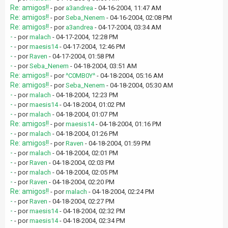
Re: amigos!!
- por
a3andrea
- 04-16-2004, 11:47 AM
Re: amigos!!
- por
Seba_Nenem
- 04-16-2004, 02:08 PM
Re: amigos!!
- por
a3andrea
- 04-17-2004, 03:34 AM
-
- por
malach
- 04-17-2004, 12:28 PM
-
- por
maesis14
- 04-17-2004, 12:46 PM
-
- por
Raven
- 04-17-2004, 01:58 PM
-
- por
Seba_Nenem
- 04-18-2004, 03:51 AM
Re: amigos!!
- por
^C0MB0Y^
- 04-18-2004, 05:16 AM
Re: amigos!!
- por
Seba_Nenem
- 04-18-2004, 05:30 AM
-
- por
malach
- 04-18-2004, 12:23 PM
-
- por
maesis14
- 04-18-2004, 01:02 PM
-
- por
malach
- 04-18-2004, 01:07 PM
Re: amigos!!
- por
maesis14
- 04-18-2004, 01:16 PM
-
- por
malach
- 04-18-2004, 01:26 PM
Re: amigos!!
- por
Raven
- 04-18-2004, 01:59 PM
-
- por
malach
- 04-18-2004, 02:01 PM
-
- por
Raven
- 04-18-2004, 02:03 PM
-
- por
malach
- 04-18-2004, 02:05 PM
-
- por
Raven
- 04-18-2004, 02:20 PM
Re: amigos!!
- por
malach
- 04-18-2004, 02:24 PM
-
- por
Raven
- 04-18-2004, 02:27 PM
-
- por
maesis14
- 04-18-2004, 02:32 PM
-
- por
maesis14
- 04-18-2004, 02:34 PM