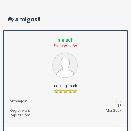
amigos!!
malach
Sin conexión
Posting Freak
Mensajes:
757
15
Registro en:
Mar 2007
Reputación:
0