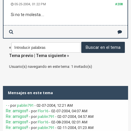
05-25-2004, 01:22 PM
#208
Si no te molesta....
«
Tema previo
|
Tema siguiente
»
Usuario(s) navegando en este tema: 1 invitado(s)
Mensajes en este tema
-
- por
pablin791
- 02-07-2004, 12:21 AM
Re: amigos!!
- por
Flor16
- 02-07-2004, 04:07 AM
Re: amigos!!
- por
pablin791
- 02-07-2004, 04:57 AM
Re: amigos!!
- por
Flor16
- 02-08-2004, 02:01 AM
Re: amigos!!
- por
pablin791
- 02-11-2004, 01:23 AM