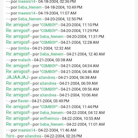
-
- por
maesis14
- 04-18-2004, 02:36 PM
-
- por
Seba_Nenem
- 04-18-2004, 10:49 PM
-
- por
maesis14
- 04-19-2004, 11:07 AM
-
- por
Seba_Nenem
- 04-20-2004, 12:50 PM
Re: amigos!!
- por
^C0MB0Y^
- 04-20-2004, 11:10 PM
Re: amigos!!
- por
^C0MB0Y^
- 04-20-2004, 11:29 PM
Re: amigos!!
- por
Seba_Nenem
- 04-20-2004, 11:31 PM
Re: amigos!!
- por
^C0MB0Y^
- 04-21-2004, 12:28 AM
-
- por
Simba
- 04-21-2004, 12:32 AM
Re: amigos!!
- por
Seba_Nenem
- 04-21-2004, 12:40 AM
-
- por
malach
- 04-21-2004, 03:38 AM
Re: amigos!!
- por
^C0MB0Y^
- 04-21-2004, 04:34 AM
Re: amigos!!
- por
^C0MB0Y^
- 04-21-2004, 04:46 AM
JAJAAJAJ
- por
a3andrea
- 04-21-2004, 06:38 AM
Re: amigos!!
- por
a3andrea
- 04-21-2004, 06:59 AM
Re: amigos!!
- por
^C0MB0Y^
- 04-21-2004, 09:56 AM
Re: amigos!!
- por
a3andrea
- 04-21-2004, 10:06 AM
-
- por
Raven
- 04-21-2004, 03:49 PM
Re: amigos!!
- por
^C0MB0Y^
- 04-21-2004, 11:44 PM
Re: amigos!!
- por
Seba_Nenem
- 04-22-2004, 04:12 AM
Re: amigos!!
- por
enfhermox
- 04-22-2004, 10:55 AM
Re: amigos!!
- por
Seba_Nenem
- 04-22-2004, 11:01 AM
-
- por
maesis14
- 04-22-2004, 11:46 AM
foro
- por
a3andrea
- 04-22-2004, 02:26 PM