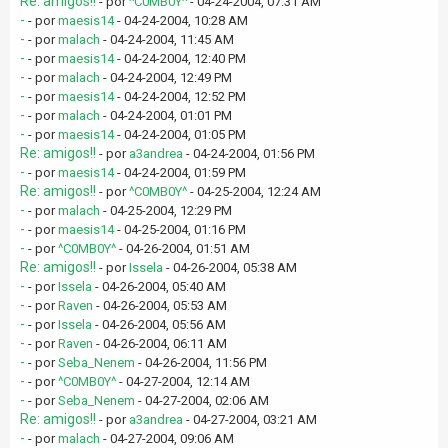
Re: amigos!!
- por
^C0MB0Y^
- 04-24-2004, 07:31 AM
-
- por
maesis14
- 04-24-2004, 10:28 AM
-
- por
malach
- 04-24-2004, 11:45 AM
-
- por
maesis14
- 04-24-2004, 12:40 PM
-
- por
malach
- 04-24-2004, 12:49 PM
-
- por
maesis14
- 04-24-2004, 12:52 PM
-
- por
malach
- 04-24-2004, 01:01 PM
-
- por
maesis14
- 04-24-2004, 01:05 PM
Re: amigos!!
- por
a3andrea
- 04-24-2004, 01:56 PM
-
- por
maesis14
- 04-24-2004, 01:59 PM
Re: amigos!!
- por
^C0MB0Y^
- 04-25-2004, 12:24 AM
-
- por
malach
- 04-25-2004, 12:29 PM
-
- por
maesis14
- 04-25-2004, 01:16 PM
-
- por
^C0MB0Y^
- 04-26-2004, 01:51 AM
Re: amigos!!
- por
Issela
- 04-26-2004, 05:38 AM
-
- por
Issela
- 04-26-2004, 05:40 AM
-
- por
Raven
- 04-26-2004, 05:53 AM
-
- por
Issela
- 04-26-2004, 05:56 AM
-
- por
Raven
- 04-26-2004, 06:11 AM
-
- por
Seba_Nenem
- 04-26-2004, 11:56 PM
-
- por
^C0MB0Y^
- 04-27-2004, 12:14 AM
-
- por
Seba_Nenem
- 04-27-2004, 02:06 AM
Re: amigos!!
- por
a3andrea
- 04-27-2004, 03:21 AM
-
- por
malach
- 04-27-2004, 09:06 AM