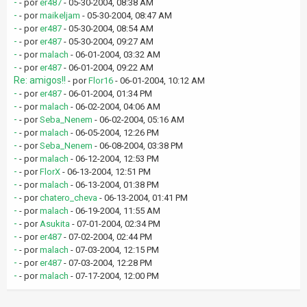
-
- por
er487
- 05-30-2004, 08:38 AM
-
- por
maikeljam
- 05-30-2004, 08:47 AM
-
- por
er487
- 05-30-2004, 08:54 AM
-
- por
er487
- 05-30-2004, 09:27 AM
-
- por
malach
- 06-01-2004, 03:32 AM
-
- por
er487
- 06-01-2004, 09:22 AM
Re: amigos!!
- por
Flor16
- 06-01-2004, 10:12 AM
-
- por
er487
- 06-01-2004, 01:34 PM
-
- por
malach
- 06-02-2004, 04:06 AM
-
- por
Seba_Nenem
- 06-02-2004, 05:16 AM
-
- por
malach
- 06-05-2004, 12:26 PM
-
- por
Seba_Nenem
- 06-08-2004, 03:38 PM
-
- por
malach
- 06-12-2004, 12:53 PM
-
- por
FlorX
- 06-13-2004, 12:51 PM
-
- por
malach
- 06-13-2004, 01:38 PM
-
- por
chatero_cheva
- 06-13-2004, 01:41 PM
-
- por
malach
- 06-19-2004, 11:55 AM
-
- por
Asukita
- 07-01-2004, 02:34 PM
-
- por
er487
- 07-02-2004, 02:44 PM
-
- por
malach
- 07-03-2004, 12:15 PM
-
- por
er487
- 07-03-2004, 12:28 PM
-
- por
malach
- 07-17-2004, 12:00 PM