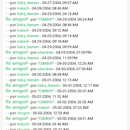
-
- por
Seba_Nenem
- 04-27-2004, 09:07 AM
-
- por
malach
- 04-28-2004, 08:46 AM
-
- por
Seba_Nenem
- 04-29-2004, 04:15 AM
Re: amigos!!
- por
^C0MB0Y^
- 04-29-2004, 06:24 AM
-
- por
Seba_Nenem
- 04-29-2004, 08:46 AM
-
- por
malach
- 04-29-2004, 09:12 AM
-
- por
Seba_Nenem
- 04-29-2004, 09:14 AM
-
- por
malach
- 04-29-2004, 09:18 AM
-
- por
Seba_Nenem
- 04-29-2004, 09:39 AM
Re: amigos!!
- por
a3andrea
- 04-29-2004, 01:09 PM
-
- por
Seba_Nenem
- 04-29-2004, 11:39 PM
Re: amigos!!
- por
^C0MB0Y^
- 04-30-2004, 12:26 AM
Re: amigos!!
- por
a3andrea
- 04-30-2004, 07:59 AM
-
- por
malach
- 04-30-2004, 08:38 AM
-
- por
Seba_Nenem
- 05-01-2004, 12:15 AM
Re: amigos!!
- por
Seba_Nenem
- 05-01-2004, 12:17 AM
Re: amigos!!
- por
^C0MB0Y^
- 05-01-2004, 03:07 AM
-
- por
malach
- 05-01-2004, 11:52 AM
Re: amigos!!
- por
^C0MB0Y^
- 05-02-2004, 02:03 AM
Re: amigos!!
- por
malach
- 05-02-2004, 07:23 AM
-
- por
chogon
- 05-03-2004, 12:53 AM
Re: amigos!!
- por
^C0MB0Y^
- 05-03-2004, 04:31 AM
-
- por
malach
- 05-04-2004, 03:46 AM
-
- por
chogon
- 05-05-2004, 02:22 AM