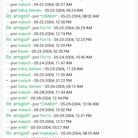
-
- por
malach
- 05-22-2004, 02:37 AM
-
- por
Seba_Nenem
- 05-22-2004, 06:24 AM
Re: amigos!!
- por
^C0MB0Y^
- 05-22-2004, 08:02 AM
-
- por
malach
- 05-22-2004, 12:50 PM
Re: amigos!!
- por
Flor16
- 05-23-2004, 06:29 AM
-
- por
malach
- 05-23-2004, 12:19 PM
Re: amigos!!
- por
Flor16
- 05-23-2004, 12:25 PM
-
- por
malach
- 05-23-2004, 12:35 PM
-
- por
Raven
- 05-23-2004, 02:05 PM
Re: amigos!!
- por
Flor16
- 05-24-2004, 10:40 AM
-
- por
malach
- 05-24-2004, 11:47 AM
-
- por
Seba_Nenem
- 05-25-2004, 11:29 AM
-
- por
malach
- 05-25-2004, 11:53 AM
-
- por
malach
- 05-25-2004, 01:22 PM
-
- por
Seba_Nenem
- 05-26-2004, 04:13 AM
-
- por
malach
- 05-28-2004, 11:44 AM
-
- por
er487
- 05-28-2004, 12:54 PM
Re: amigos!!
- por
^C0MB0Y^
- 05-29-2004, 12:06 AM
-
- por
malach
- 05-29-2004, 12:02 PM
Re: amigos!!
- por
Flor16
- 05-29-2004, 12:31 PM
-
- por
malach
- 05-29-2004, 12:37 PM
-
- por
er487
- 05-30-2004, 05:27 AM
Re: amigos!!
- por
maikeljam
- 05-30-2004, 08:35 AM