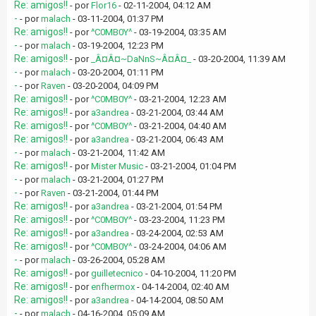
Re: amigos!!
- por
Flor16
- 02-11-2004, 04:12 AM
-
- por
malach
- 03-11-2004, 01:37 PM
Re: amigos!!
- por
^C0MB0Y^
- 03-19-2004, 03:35 AM
-
- por
malach
- 03-19-2004, 12:23 PM
Re: amigos!!
- por
_Â¤Â¤~DaNnS~Â¤Â¤_
- 03-20-2004, 11:39 AM
-
- por
malach
- 03-20-2004, 01:11 PM
-
- por
Raven
- 03-20-2004, 04:09 PM
Re: amigos!!
- por
^C0MB0Y^
- 03-21-2004, 12:23 AM
Re: amigos!!
- por
a3andrea
- 03-21-2004, 03:44 AM
Re: amigos!!
- por
^C0MB0Y^
- 03-21-2004, 04:40 AM
Re: amigos!!
- por
a3andrea
- 03-21-2004, 06:43 AM
-
- por
malach
- 03-21-2004, 11:42 AM
Re: amigos!!
- por
Mister Music
- 03-21-2004, 01:04 PM
-
- por
malach
- 03-21-2004, 01:27 PM
-
- por
Raven
- 03-21-2004, 01:44 PM
Re: amigos!!
- por
a3andrea
- 03-21-2004, 01:54 PM
Re: amigos!!
- por
^C0MB0Y^
- 03-23-2004, 11:23 PM
Re: amigos!!
- por
a3andrea
- 03-24-2004, 02:53 AM
Re: amigos!!
- por
^C0MB0Y^
- 03-24-2004, 04:06 AM
-
- por
malach
- 03-26-2004, 05:28 AM
Re: amigos!!
- por
guilletecnico
- 04-10-2004, 11:20 PM
Re: amigos!!
- por
enfhermox
- 04-14-2004, 02:40 AM
Re: amigos!!
- por
a3andrea
- 04-14-2004, 08:50 AM
-
- por
malach
- 04-16-2004, 05:09 AM