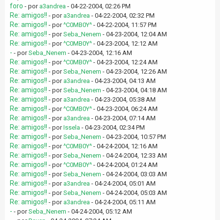
foro
- por
a3andrea
- 04-22-2004, 02:26 PM
Re: amigos!!
- por
a3andrea
- 04-22-2004, 02:32 PM
Re: amigos!!
- por
^C0MB0Y^
- 04-22-2004, 11:57 PM
Re: amigos!!
- por
Seba_Nenem
- 04-23-2004, 12:04 AM
Re: amigos!!
- por
^C0MB0Y^
- 04-23-2004, 12:12 AM
-
- por
Seba_Nenem
- 04-23-2004, 12:16 AM
Re: amigos!!
- por
^C0MB0Y^
- 04-23-2004, 12:24 AM
Re: amigos!!
- por
Seba_Nenem
- 04-23-2004, 12:26 AM
Re: amigos!!
- por
a3andrea
- 04-23-2004, 04:13 AM
Re: amigos!!
- por
Seba_Nenem
- 04-23-2004, 04:18 AM
Re: amigos!!
- por
a3andrea
- 04-23-2004, 05:38 AM
Re: amigos!!
- por
^C0MB0Y^
- 04-23-2004, 06:24 AM
Re: amigos!!
- por
a3andrea
- 04-23-2004, 07:14 AM
Re: amigos!!
- por
Issela
- 04-23-2004, 02:34 PM
Re: amigos!!
- por
Seba_Nenem
- 04-23-2004, 10:57 PM
Re: amigos!!
- por
^C0MB0Y^
- 04-24-2004, 12:16 AM
Re: amigos!!
- por
Seba_Nenem
- 04-24-2004, 12:33 AM
Re: amigos!!
- por
^C0MB0Y^
- 04-24-2004, 01:24 AM
Re: amigos!!
- por
Seba_Nenem
- 04-24-2004, 03:03 AM
Re: amigos!!
- por
a3andrea
- 04-24-2004, 05:01 AM
Re: amigos!!
- por
Seba_Nenem
- 04-24-2004, 05:03 AM
Re: amigos!!
- por
a3andrea
- 04-24-2004, 05:11 AM
-
- por
Seba_Nenem
- 04-24-2004, 05:12 AM