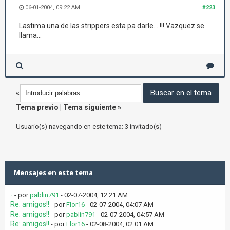
06-01-2004, 09:22 AM
#223
Lastima una de las strippers esta pa darle....!!! Vazquez se
llama...
«
Tema previo
|
Tema siguiente
»
Usuario(s) navegando en este tema: 3 invitado(s)
Mensajes en este tema
-
- por
pablin791
- 02-07-2004, 12:21 AM
Re: amigos!!
- por
Flor16
- 02-07-2004, 04:07 AM
Re: amigos!!
- por
pablin791
- 02-07-2004, 04:57 AM
Re: amigos!!
- por
Flor16
- 02-08-2004, 02:01 AM