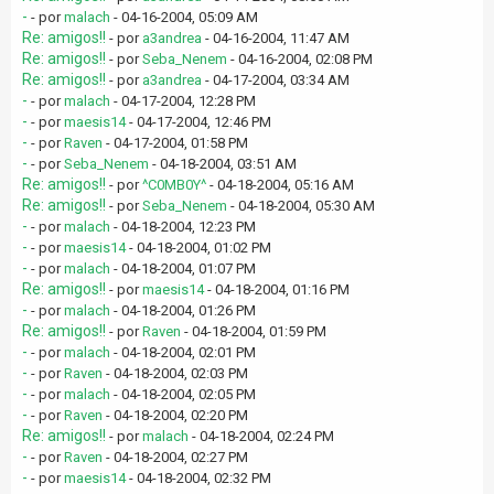
-
- por
malach
- 04-16-2004, 05:09 AM
Re: amigos!!
- por
a3andrea
- 04-16-2004, 11:47 AM
Re: amigos!!
- por
Seba_Nenem
- 04-16-2004, 02:08 PM
Re: amigos!!
- por
a3andrea
- 04-17-2004, 03:34 AM
-
- por
malach
- 04-17-2004, 12:28 PM
-
- por
maesis14
- 04-17-2004, 12:46 PM
-
- por
Raven
- 04-17-2004, 01:58 PM
-
- por
Seba_Nenem
- 04-18-2004, 03:51 AM
Re: amigos!!
- por
^C0MB0Y^
- 04-18-2004, 05:16 AM
Re: amigos!!
- por
Seba_Nenem
- 04-18-2004, 05:30 AM
-
- por
malach
- 04-18-2004, 12:23 PM
-
- por
maesis14
- 04-18-2004, 01:02 PM
-
- por
malach
- 04-18-2004, 01:07 PM
Re: amigos!!
- por
maesis14
- 04-18-2004, 01:16 PM
-
- por
malach
- 04-18-2004, 01:26 PM
Re: amigos!!
- por
Raven
- 04-18-2004, 01:59 PM
-
- por
malach
- 04-18-2004, 02:01 PM
-
- por
Raven
- 04-18-2004, 02:03 PM
-
- por
malach
- 04-18-2004, 02:05 PM
-
- por
Raven
- 04-18-2004, 02:20 PM
Re: amigos!!
- por
malach
- 04-18-2004, 02:24 PM
-
- por
Raven
- 04-18-2004, 02:27 PM
-
- por
maesis14
- 04-18-2004, 02:32 PM