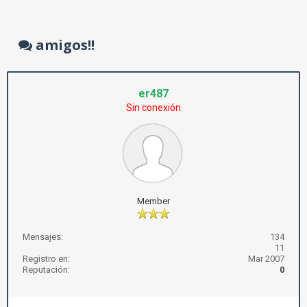
amigos!!
er487
Sin conexión
Member
Mensajes:
134
11
Registro en:
Mar 2007
Reputación:
0