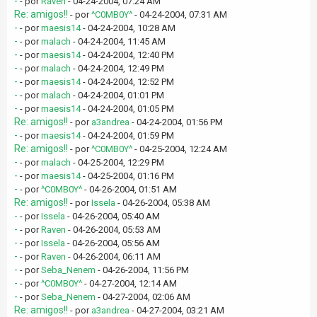
-
- por
Raven
- 04-24-2004, 07:24 AM
Re: amigos!!
- por
^C0MB0Y^
- 04-24-2004, 07:31 AM
-
- por
maesis14
- 04-24-2004, 10:28 AM
-
- por
malach
- 04-24-2004, 11:45 AM
-
- por
maesis14
- 04-24-2004, 12:40 PM
-
- por
malach
- 04-24-2004, 12:49 PM
-
- por
maesis14
- 04-24-2004, 12:52 PM
-
- por
malach
- 04-24-2004, 01:01 PM
-
- por
maesis14
- 04-24-2004, 01:05 PM
Re: amigos!!
- por
a3andrea
- 04-24-2004, 01:56 PM
-
- por
maesis14
- 04-24-2004, 01:59 PM
Re: amigos!!
- por
^C0MB0Y^
- 04-25-2004, 12:24 AM
-
- por
malach
- 04-25-2004, 12:29 PM
-
- por
maesis14
- 04-25-2004, 01:16 PM
-
- por
^C0MB0Y^
- 04-26-2004, 01:51 AM
Re: amigos!!
- por
Issela
- 04-26-2004, 05:38 AM
-
- por
Issela
- 04-26-2004, 05:40 AM
-
- por
Raven
- 04-26-2004, 05:53 AM
-
- por
Issela
- 04-26-2004, 05:56 AM
-
- por
Raven
- 04-26-2004, 06:11 AM
-
- por
Seba_Nenem
- 04-26-2004, 11:56 PM
-
- por
^C0MB0Y^
- 04-27-2004, 12:14 AM
-
- por
Seba_Nenem
- 04-27-2004, 02:06 AM
Re: amigos!!
- por
a3andrea
- 04-27-2004, 03:21 AM