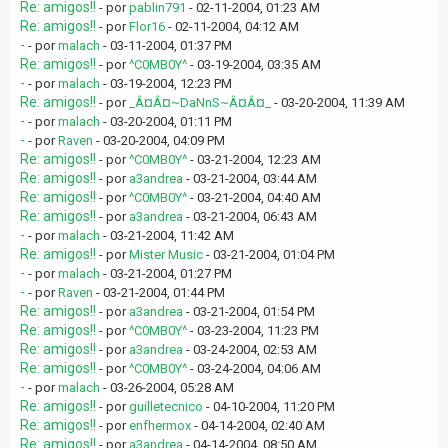
Re: amigos!!
- por
pablin791
- 02-11-2004, 01:23 AM
Re: amigos!!
- por
Flor16
- 02-11-2004, 04:12 AM
-
- por
malach
- 03-11-2004, 01:37 PM
Re: amigos!!
- por
^C0MB0Y^
- 03-19-2004, 03:35 AM
-
- por
malach
- 03-19-2004, 12:23 PM
Re: amigos!!
- por
_Â¤Â¤~DaNnS~Â¤Â¤_
- 03-20-2004, 11:39 AM
-
- por
malach
- 03-20-2004, 01:11 PM
-
- por
Raven
- 03-20-2004, 04:09 PM
Re: amigos!!
- por
^C0MB0Y^
- 03-21-2004, 12:23 AM
Re: amigos!!
- por
a3andrea
- 03-21-2004, 03:44 AM
Re: amigos!!
- por
^C0MB0Y^
- 03-21-2004, 04:40 AM
Re: amigos!!
- por
a3andrea
- 03-21-2004, 06:43 AM
-
- por
malach
- 03-21-2004, 11:42 AM
Re: amigos!!
- por
Mister Music
- 03-21-2004, 01:04 PM
-
- por
malach
- 03-21-2004, 01:27 PM
-
- por
Raven
- 03-21-2004, 01:44 PM
Re: amigos!!
- por
a3andrea
- 03-21-2004, 01:54 PM
Re: amigos!!
- por
^C0MB0Y^
- 03-23-2004, 11:23 PM
Re: amigos!!
- por
a3andrea
- 03-24-2004, 02:53 AM
Re: amigos!!
- por
^C0MB0Y^
- 03-24-2004, 04:06 AM
-
- por
malach
- 03-26-2004, 05:28 AM
Re: amigos!!
- por
guilletecnico
- 04-10-2004, 11:20 PM
Re: amigos!!
- por
enfhermox
- 04-14-2004, 02:40 AM
Re: amigos!!
- por
a3andrea
- 04-14-2004, 08:50 AM