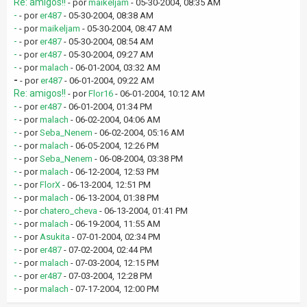
Re: amigos!!
- por
maikeljam
- 05-30-2004, 08:35 AM
-
- por
er487
- 05-30-2004, 08:38 AM
-
- por
maikeljam
- 05-30-2004, 08:47 AM
-
- por
er487
- 05-30-2004, 08:54 AM
-
- por
er487
- 05-30-2004, 09:27 AM
-
- por
malach
- 06-01-2004, 03:32 AM
-
- por
er487
- 06-01-2004, 09:22 AM
Re: amigos!!
- por
Flor16
- 06-01-2004, 10:12 AM
-
- por
er487
- 06-01-2004, 01:34 PM
-
- por
malach
- 06-02-2004, 04:06 AM
-
- por
Seba_Nenem
- 06-02-2004, 05:16 AM
-
- por
malach
- 06-05-2004, 12:26 PM
-
- por
Seba_Nenem
- 06-08-2004, 03:38 PM
-
- por
malach
- 06-12-2004, 12:53 PM
-
- por
FlorX
- 06-13-2004, 12:51 PM
-
- por
malach
- 06-13-2004, 01:38 PM
-
- por
chatero_cheva
- 06-13-2004, 01:41 PM
-
- por
malach
- 06-19-2004, 11:55 AM
-
- por
Asukita
- 07-01-2004, 02:34 PM
-
- por
er487
- 07-02-2004, 02:44 PM
-
- por
malach
- 07-03-2004, 12:15 PM
-
- por
er487
- 07-03-2004, 12:28 PM
-
- por
malach
- 07-17-2004, 12:00 PM