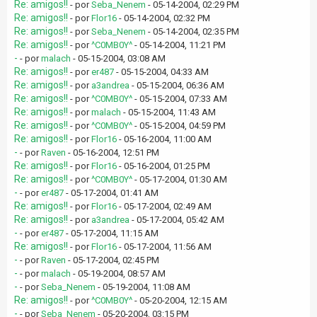
Re: amigos!!
- por
Seba_Nenem
- 05-14-2004, 02:29 PM
Re: amigos!!
- por
Flor16
- 05-14-2004, 02:32 PM
Re: amigos!!
- por
Seba_Nenem
- 05-14-2004, 02:35 PM
Re: amigos!!
- por
^C0MB0Y^
- 05-14-2004, 11:21 PM
-
- por
malach
- 05-15-2004, 03:08 AM
Re: amigos!!
- por
er487
- 05-15-2004, 04:33 AM
Re: amigos!!
- por
a3andrea
- 05-15-2004, 06:36 AM
Re: amigos!!
- por
^C0MB0Y^
- 05-15-2004, 07:33 AM
Re: amigos!!
- por
malach
- 05-15-2004, 11:43 AM
Re: amigos!!
- por
^C0MB0Y^
- 05-15-2004, 04:59 PM
Re: amigos!!
- por
Flor16
- 05-16-2004, 11:00 AM
-
- por
Raven
- 05-16-2004, 12:51 PM
Re: amigos!!
- por
Flor16
- 05-16-2004, 01:25 PM
Re: amigos!!
- por
^C0MB0Y^
- 05-17-2004, 01:30 AM
-
- por
er487
- 05-17-2004, 01:41 AM
Re: amigos!!
- por
Flor16
- 05-17-2004, 02:49 AM
Re: amigos!!
- por
a3andrea
- 05-17-2004, 05:42 AM
-
- por
er487
- 05-17-2004, 11:15 AM
Re: amigos!!
- por
Flor16
- 05-17-2004, 11:56 AM
-
- por
Raven
- 05-17-2004, 02:45 PM
-
- por
malach
- 05-19-2004, 08:57 AM
-
- por
Seba_Nenem
- 05-19-2004, 11:08 AM
Re: amigos!!
- por
^C0MB0Y^
- 05-20-2004, 12:15 AM
-
- por
Seba_Nenem
- 05-20-2004, 03:15 PM