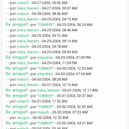
-
- por
malach
- 04-27-2004, 09:06 AM
-
- por
Seba_Nenem
- 04-27-2004, 09:07 AM
-
- por
malach
- 04-28-2004, 08:46 AM
-
- por
Seba_Nenem
- 04-29-2004, 04:15 AM
Re: amigos!!
- por
^C0MB0Y^
- 04-29-2004, 06:24 AM
-
- por
Seba_Nenem
- 04-29-2004, 08:46 AM
-
- por
malach
- 04-29-2004, 09:12 AM
-
- por
Seba_Nenem
- 04-29-2004, 09:14 AM
-
- por
malach
- 04-29-2004, 09:18 AM
-
- por
Seba_Nenem
- 04-29-2004, 09:39 AM
Re: amigos!!
- por
a3andrea
- 04-29-2004, 01:09 PM
-
- por
Seba_Nenem
- 04-29-2004, 11:39 PM
Re: amigos!!
- por
^C0MB0Y^
- 04-30-2004, 12:26 AM
Re: amigos!!
- por
a3andrea
- 04-30-2004, 07:59 AM
-
- por
malach
- 04-30-2004, 08:38 AM
-
- por
Seba_Nenem
- 05-01-2004, 12:15 AM
Re: amigos!!
- por
Seba_Nenem
- 05-01-2004, 12:17 AM
Re: amigos!!
- por
^C0MB0Y^
- 05-01-2004, 03:07 AM
-
- por
malach
- 05-01-2004, 11:52 AM
Re: amigos!!
- por
^C0MB0Y^
- 05-02-2004, 02:03 AM
Re: amigos!!
- por
malach
- 05-02-2004, 07:23 AM
-
- por
chogon
- 05-03-2004, 12:53 AM
Re: amigos!!
- por
^C0MB0Y^
- 05-03-2004, 04:31 AM
-
- por
malach
- 05-04-2004, 03:46 AM