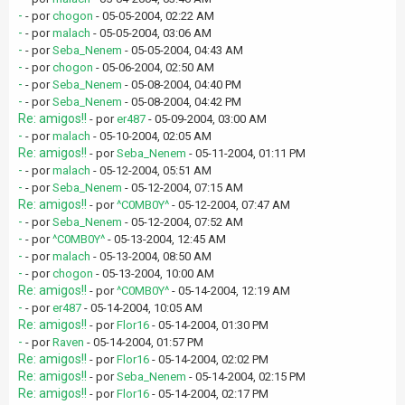
-
- por
chogon
- 05-05-2004, 02:22 AM
-
- por
malach
- 05-05-2004, 03:06 AM
-
- por
Seba_Nenem
- 05-05-2004, 04:43 AM
-
- por
chogon
- 05-06-2004, 02:50 AM
-
- por
Seba_Nenem
- 05-08-2004, 04:40 PM
-
- por
Seba_Nenem
- 05-08-2004, 04:42 PM
Re: amigos!!
- por
er487
- 05-09-2004, 03:00 AM
-
- por
malach
- 05-10-2004, 02:05 AM
Re: amigos!!
- por
Seba_Nenem
- 05-11-2004, 01:11 PM
-
- por
malach
- 05-12-2004, 05:51 AM
-
- por
Seba_Nenem
- 05-12-2004, 07:15 AM
Re: amigos!!
- por
^C0MB0Y^
- 05-12-2004, 07:47 AM
-
- por
Seba_Nenem
- 05-12-2004, 07:52 AM
-
- por
^C0MB0Y^
- 05-13-2004, 12:45 AM
-
- por
malach
- 05-13-2004, 08:50 AM
-
- por
chogon
- 05-13-2004, 10:00 AM
Re: amigos!!
- por
^C0MB0Y^
- 05-14-2004, 12:19 AM
-
- por
er487
- 05-14-2004, 10:05 AM
Re: amigos!!
- por
Flor16
- 05-14-2004, 01:30 PM
-
- por
Raven
- 05-14-2004, 01:57 PM
Re: amigos!!
- por
Flor16
- 05-14-2004, 02:02 PM
Re: amigos!!
- por
Seba_Nenem
- 05-14-2004, 02:15 PM
Re: amigos!!
- por
Flor16
- 05-14-2004, 02:17 PM