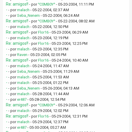
Re: amigos!!
- por
^C0MB0Y^
- 05-20-2004, 11:11 PM
-
- por
malach
- 05-22-2004, 02:37 AM
-
- por
Seba_Nenem
- 05-22-2004, 06:24 AM
Re: amigos!!
- por
^C0MB0Y^
- 05-22-2004, 08:02 AM
-
- por
malach
- 05-22-2004, 12:50 PM
Re: amigos!!
- por
Flor16
- 05-23-2004, 06:29 AM
-
- por
malach
- 05-23-2004, 12:19 PM
Re: amigos!!
- por
Flor16
- 05-23-2004, 12:25 PM
-
- por
malach
- 05-23-2004, 12:35 PM
-
- por
Raven
- 05-23-2004, 02:05 PM
Re: amigos!!
- por
Flor16
- 05-24-2004, 10:40 AM
-
- por
malach
- 05-24-2004, 11:47 AM
-
- por
Seba_Nenem
- 05-25-2004, 11:29 AM
-
- por
malach
- 05-25-2004, 11:53 AM
-
- por
malach
- 05-25-2004, 01:22 PM
-
- por
Seba_Nenem
- 05-26-2004, 04:13 AM
-
- por
malach
- 05-28-2004, 11:44 AM
-
- por
er487
- 05-28-2004, 12:54 PM
Re: amigos!!
- por
^C0MB0Y^
- 05-29-2004, 12:06 AM
-
- por
malach
- 05-29-2004, 12:02 PM
Re: amigos!!
- por
Flor16
- 05-29-2004, 12:31 PM
-
- por
malach
- 05-29-2004, 12:37 PM
-
- por
er487
- 05-30-2004, 05:27 AM