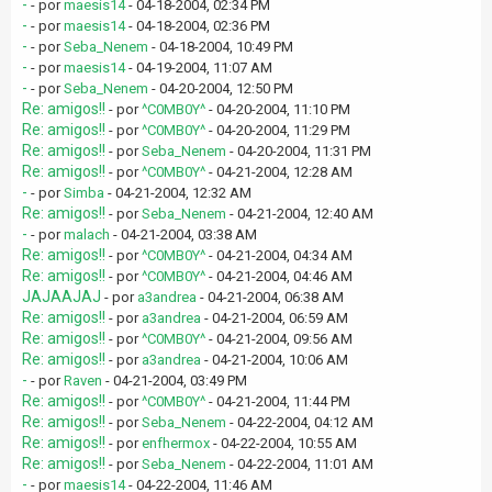
-
- por
maesis14
- 04-18-2004, 02:34 PM
-
- por
maesis14
- 04-18-2004, 02:36 PM
-
- por
Seba_Nenem
- 04-18-2004, 10:49 PM
-
- por
maesis14
- 04-19-2004, 11:07 AM
-
- por
Seba_Nenem
- 04-20-2004, 12:50 PM
Re: amigos!!
- por
^C0MB0Y^
- 04-20-2004, 11:10 PM
Re: amigos!!
- por
^C0MB0Y^
- 04-20-2004, 11:29 PM
Re: amigos!!
- por
Seba_Nenem
- 04-20-2004, 11:31 PM
Re: amigos!!
- por
^C0MB0Y^
- 04-21-2004, 12:28 AM
-
- por
Simba
- 04-21-2004, 12:32 AM
Re: amigos!!
- por
Seba_Nenem
- 04-21-2004, 12:40 AM
-
- por
malach
- 04-21-2004, 03:38 AM
Re: amigos!!
- por
^C0MB0Y^
- 04-21-2004, 04:34 AM
Re: amigos!!
- por
^C0MB0Y^
- 04-21-2004, 04:46 AM
JAJAAJAJ
- por
a3andrea
- 04-21-2004, 06:38 AM
Re: amigos!!
- por
a3andrea
- 04-21-2004, 06:59 AM
Re: amigos!!
- por
^C0MB0Y^
- 04-21-2004, 09:56 AM
Re: amigos!!
- por
a3andrea
- 04-21-2004, 10:06 AM
-
- por
Raven
- 04-21-2004, 03:49 PM
Re: amigos!!
- por
^C0MB0Y^
- 04-21-2004, 11:44 PM
Re: amigos!!
- por
Seba_Nenem
- 04-22-2004, 04:12 AM
Re: amigos!!
- por
enfhermox
- 04-22-2004, 10:55 AM
Re: amigos!!
- por
Seba_Nenem
- 04-22-2004, 11:01 AM
-
- por
maesis14
- 04-22-2004, 11:46 AM