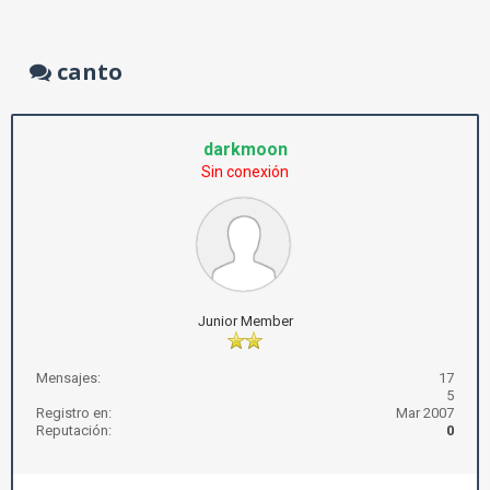
canto
darkmoon
Sin conexión
Junior Member
Mensajes:
17
5
Registro en:
Mar 2007
Reputación:
0