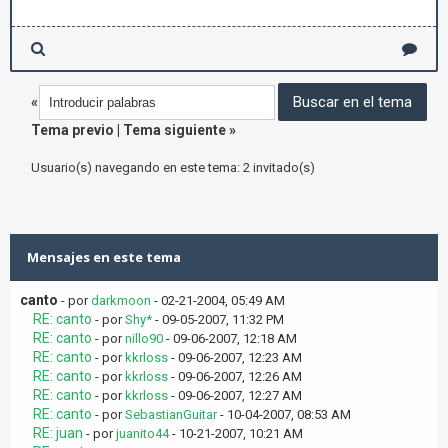
«
Tema previo
|
Tema siguiente
»
Usuario(s) navegando en este tema: 2 invitado(s)
Mensajes en este tema
canto
- por
darkmoon
- 02-21-2004, 05:49 AM
RE: canto
- por
Shy*
- 09-05-2007, 11:32 PM
RE: canto
- por
nillo90
- 09-06-2007, 12:18 AM
RE: canto
- por
kkrloss
- 09-06-2007, 12:23 AM
RE: canto
- por
kkrloss
- 09-06-2007, 12:26 AM
RE: canto
- por
kkrloss
- 09-06-2007, 12:27 AM
RE: canto
- por
SebastianGuitar
- 10-04-2007, 08:53 AM
RE: juan
- por
juanito44
- 10-21-2007, 10:21 AM