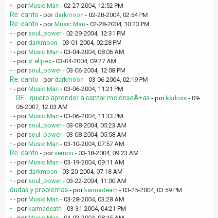
-
- por
Music Man
- 02-27-2004, 12:52 PM
Re: canto
- por
darkmoon
- 02-28-2004, 02:54 PM
Re: canto
- por
Music Man
- 02-28-2004, 10:23 PM
-
- por
soul_power
- 02-29-2004, 12:31 PM
-
- por
darkmoon
- 03-01-2004, 02:28 PM
-
- por
Music Man
- 03-04-2004, 08:06 AM
-
- por
xFelipex
- 03-04-2004, 09:27 AM
-
- por
soul_power
- 03-06-2004, 12:08 PM
Re: canto
- por
darkmoon
- 03-06-2004, 02:19 PM
-
- por
Music Man
- 03-06-2004, 11:21 PM
RE: -quiero aprender a cantar me enseÃ±as
- por
kkrloss
- 09-
06-2007, 12:03 AM
-
- por
Music Man
- 03-06-2004, 11:33 PM
-
- por
soul_power
- 03-08-2004, 05:23 AM
-
- por
soul_power
- 03-08-2004, 05:58 AM
-
- por
Music Man
- 03-10-2004, 07:57 AM
Re: canto
- por
vernon
- 03-18-2004, 09:23 AM
-
- por
Music Man
- 03-19-2004, 09:11 AM
-
- por
darkmoon
- 03-20-2004, 07:18 AM
-
- por
soul_power
- 03-22-2004, 11:00 AM
dudas y problemas
- por
karmadeath
- 03-25-2004, 03:59 PM
-
- por
Music Man
- 03-28-2004, 03:28 AM
-
- por
karmadeath
- 03-31-2004, 04:21 PM
-
- por
Music Man
- 04-03-2004, 08:15 AM