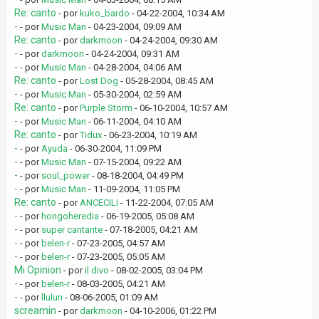
Re: canto
- por
kuko_bardo
- 04-22-2004, 10:34 AM
-
- por
Music Man
- 04-23-2004, 09:09 AM
Re: canto
- por
darkmoon
- 04-24-2004, 09:30 AM
-
- por
darkmoon
- 04-24-2004, 09:31 AM
-
- por
Music Man
- 04-28-2004, 04:06 AM
Re: canto
- por
Lost Dog
- 05-28-2004, 08:45 AM
-
- por
Music Man
- 05-30-2004, 02:59 AM
Re: canto
- por
Purple Storm
- 06-10-2004, 10:57 AM
-
- por
Music Man
- 06-11-2004, 04:10 AM
Re: canto
- por
Tidux
- 06-23-2004, 10:19 AM
-
- por
Ayuda
- 06-30-2004, 11:09 PM
-
- por
Music Man
- 07-15-2004, 09:22 AM
-
- por
soul_power
- 08-18-2004, 04:49 PM
-
- por
Music Man
- 11-09-2004, 11:05 PM
Re: canto
- por
ANCECILI
- 11-22-2004, 07:05 AM
-
- por
hongoheredia
- 06-19-2005, 05:08 AM
-
- por
super cantante
- 07-18-2005, 04:21 AM
-
- por
belen-r
- 07-23-2005, 04:57 AM
-
- por
belen-r
- 07-23-2005, 05:05 AM
Mi Opinion
- por
il divo
- 08-02-2005, 03:04 PM
-
- por
belen-r
- 08-03-2005, 04:21 AM
-
- por
llulun
- 08-06-2005, 01:09 AM
screamin
- por
darkmoon
- 04-10-2006, 01:22 PM