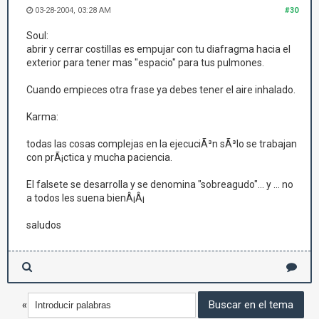
03-28-2004, 03:28 AM
#30
Soul:
abrir y cerrar costillas es empujar con tu diafragma hacia el
exterior para tener mas "espacio" para tus pulmones.
Cuando empieces otra frase ya debes tener el aire inhalado.
Karma:
todas las cosas complejas en la ejecuciÃ³n sÃ³lo se trabajan
con prÃ¡ctica y mucha paciencia.
El falsete se desarrolla y se denomina "sobreagudo"... y ... no
a todos les suena bienÂ¡Â¡
saludos
«