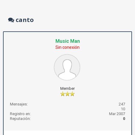
canto
Music Man
Sin conexión
Member
Mensajes:
247
10
Registro en:
Mar 2007
Reputación:
0