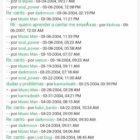
-
- por
xFelipex
- 03-04-2004, 09:27 AM
-
- por
soul_power
- 03-06-2004, 12:08 PM
Re: canto
- por
darkmoon
- 03-06-2004, 02:19 PM
-
- por
Music Man
- 03-06-2004, 11:21 PM
RE: -quiero aprender a cantar me enseÃ±as
- por
kkrloss
- 09-
06-2007, 12:03 AM
-
- por
Music Man
- 03-06-2004, 11:33 PM
-
- por
soul_power
- 03-08-2004, 05:23 AM
-
- por
soul_power
- 03-08-2004, 05:58 AM
-
- por
Music Man
- 03-10-2004, 07:57 AM
Re: canto
- por
vernon
- 03-18-2004, 09:23 AM
-
- por
Music Man
- 03-19-2004, 09:11 AM
-
- por
darkmoon
- 03-20-2004, 07:18 AM
-
- por
soul_power
- 03-22-2004, 11:00 AM
dudas y problemas
- por
karmadeath
- 03-25-2004, 03:59 PM
-
- por
Music Man
- 03-28-2004, 03:28 AM
-
- por
karmadeath
- 03-31-2004, 04:21 PM
-
- por
Music Man
- 04-03-2004, 08:15 AM
Re: canto
- por
kuko_bardo
- 04-22-2004, 10:34 AM
-
- por
Music Man
- 04-23-2004, 09:09 AM
Re: canto
- por
darkmoon
- 04-24-2004, 09:30 AM
-
- por
darkmoon
- 04-24-2004, 09:31 AM
-
- por
Music Man
- 04-28-2004, 04:06 AM
Re: canto
- por
Lost Dog
- 05-28-2004, 08:45 AM