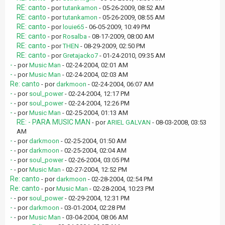
RE: canto
- por
tutankamon
- 05-26-2009, 08:52 AM
RE: canto
- por
tutankamon
- 05-26-2009, 08:55 AM
RE: canto
- por
louie65
- 06-05-2009, 10:49 PM
RE: canto
- por
Rosalba
- 08-17-2009, 08:00 AM
RE: canto
- por
THEN
- 08-29-2009, 02:50 PM
RE: canto
- por
Gretajacko7
- 01-24-2010, 09:35 AM
-
- por
Music Man
- 02-24-2004, 02:01 AM
-
- por
Music Man
- 02-24-2004, 02:03 AM
Re: canto
- por
darkmoon
- 02-24-2004, 06:07 AM
-
- por
soul_power
- 02-24-2004, 12:17 PM
-
- por
soul_power
- 02-24-2004, 12:26 PM
-
- por
Music Man
- 02-25-2004, 01:13 AM
RE: - PARA MUSIC MAN
- por
ARIEL GALVAN
- 08-03-2008, 03:53
AM
-
- por
darkmoon
- 02-25-2004, 01:50 AM
-
- por
darkmoon
- 02-25-2004, 02:04 AM
-
- por
soul_power
- 02-26-2004, 03:05 PM
-
- por
Music Man
- 02-27-2004, 12:52 PM
Re: canto
- por
darkmoon
- 02-28-2004, 02:54 PM
Re: canto
- por
Music Man
- 02-28-2004, 10:23 PM
-
- por
soul_power
- 02-29-2004, 12:31 PM
-
- por
darkmoon
- 03-01-2004, 02:28 PM
-
- por
Music Man
- 03-04-2004, 08:06 AM