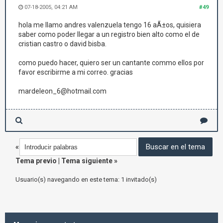
07-18-2005, 04:21 AM
#49
hola me llamo andres valenzuela tengo 16 aÃ±os, quisiera
saber como poder llegar a un registro bien alto como el de
cristian castro o david bisba.
como puedo hacer, quiero ser un cantante commo ellos por
favor escribirme a mi correo. gracias
mardeleon_6@hotmail.com
«
Tema previo
|
Tema siguiente
»
Usuario(s) navegando en este tema: 1 invitado(s)