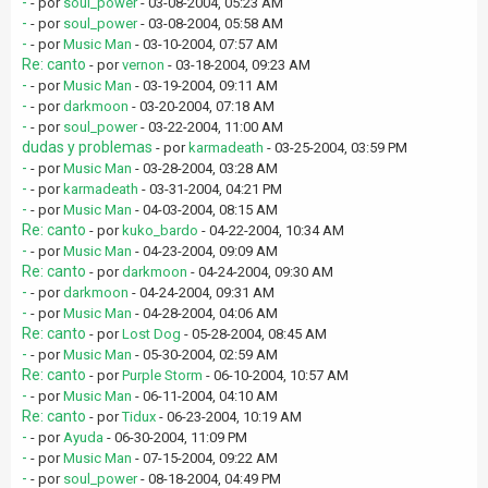
-
- por
soul_power
- 03-08-2004, 05:23 AM
-
- por
soul_power
- 03-08-2004, 05:58 AM
-
- por
Music Man
- 03-10-2004, 07:57 AM
Re: canto
- por
vernon
- 03-18-2004, 09:23 AM
-
- por
Music Man
- 03-19-2004, 09:11 AM
-
- por
darkmoon
- 03-20-2004, 07:18 AM
-
- por
soul_power
- 03-22-2004, 11:00 AM
dudas y problemas
- por
karmadeath
- 03-25-2004, 03:59 PM
-
- por
Music Man
- 03-28-2004, 03:28 AM
-
- por
karmadeath
- 03-31-2004, 04:21 PM
-
- por
Music Man
- 04-03-2004, 08:15 AM
Re: canto
- por
kuko_bardo
- 04-22-2004, 10:34 AM
-
- por
Music Man
- 04-23-2004, 09:09 AM
Re: canto
- por
darkmoon
- 04-24-2004, 09:30 AM
-
- por
darkmoon
- 04-24-2004, 09:31 AM
-
- por
Music Man
- 04-28-2004, 04:06 AM
Re: canto
- por
Lost Dog
- 05-28-2004, 08:45 AM
-
- por
Music Man
- 05-30-2004, 02:59 AM
Re: canto
- por
Purple Storm
- 06-10-2004, 10:57 AM
-
- por
Music Man
- 06-11-2004, 04:10 AM
Re: canto
- por
Tidux
- 06-23-2004, 10:19 AM
-
- por
Ayuda
- 06-30-2004, 11:09 PM
-
- por
Music Man
- 07-15-2004, 09:22 AM
-
- por
soul_power
- 08-18-2004, 04:49 PM