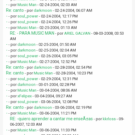
-
- por
Music Man
- 02-24-2004, 02:03 AM
Re: canto
- por
darkmoon
- 02-24-2004, 06:07 AM
-
- por
soul_power
- 02-24-2004, 12:17 PM
-
- por
soul_power
- 02-24-2004, 12:26 PM
-
- por
Music Man
- 02-25-2004, 01:13 AM
RE: - PARA MUSIC MAN
- por
ARIEL GALVAN
- 08-03-2008, 03:53
AM
-
- por
darkmoon
- 02-25-2004, 01:50 AM
-
- por
darkmoon
- 02-25-2004, 02:04 AM
-
- por
soul_power
- 02-26-2004, 03:05 PM
-
- por
Music Man
- 02-27-2004, 12:52 PM
Re: canto
- por
darkmoon
- 02-28-2004, 02:54 PM
Re: canto
- por
Music Man
- 02-28-2004, 10:23 PM
-
- por
soul_power
- 02-29-2004, 12:31 PM
-
- por
darkmoon
- 03-01-2004, 02:28 PM
-
- por
Music Man
- 03-04-2004, 08:06 AM
-
- por
xFelipex
- 03-04-2004, 09:27 AM
-
- por
soul_power
- 03-06-2004, 12:08 PM
Re: canto
- por
darkmoon
- 03-06-2004, 02:19 PM
-
- por
Music Man
- 03-06-2004, 11:21 PM
RE: -quiero aprender a cantar me enseÃ±as
- por
kkrloss
- 09-
06-2007, 12:03 AM
-
- por
Music Man
- 03-06-2004, 11:33 PM