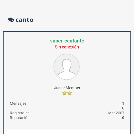
canto
super cantante
Sin conexión
Junior Member
Mensajes:
1
0
Registro en:
Mar 2007
Reputación:
0