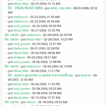
-
- por
Music Man
- 02-25-2004, 01:13 AM
RE: - PARA MUSIC MAN
- por
ARIEL GALVAN
- 08-03-2008, 03:53
AM
-
- por
darkmoon
- 02-25-2004, 01:50 AM
-
- por
darkmoon
- 02-25-2004, 02:04 AM
-
- por
soul_power
- 02-26-2004, 03:05 PM
-
- por
Music Man
- 02-27-2004, 12:52 PM
Re: canto
- por
darkmoon
- 02-28-2004, 02:54 PM
Re: canto
- por
Music Man
- 02-28-2004, 10:23 PM
-
- por
soul_power
- 02-29-2004, 12:31 PM
-
- por
darkmoon
- 03-01-2004, 02:28 PM
-
- por
Music Man
- 03-04-2004, 08:06 AM
-
- por
xFelipex
- 03-04-2004, 09:27 AM
-
- por
soul_power
- 03-06-2004, 12:08 PM
Re: canto
- por
darkmoon
- 03-06-2004, 02:19 PM
-
- por
Music Man
- 03-06-2004, 11:21 PM
RE: -quiero aprender a cantar me enseÃ±as
- por
kkrloss
- 09-
06-2007, 12:03 AM
-
- por
Music Man
- 03-06-2004, 11:33 PM
-
- por
soul_power
- 03-08-2004, 05:23 AM
-
- por
soul_power
- 03-08-2004, 05:58 AM
-
- por
Music Man
- 03-10-2004, 07:57 AM
Re: canto
- por
vernon
- 03-18-2004, 09:23 AM