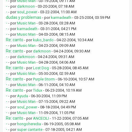
-
- por
Music Man
- 03-19-2004, 09:11 AM
-
- por
darkmoon
- 03-20-2004, 07:18 AM
-
- por
soul_power
- 03-22-2004, 11:00 AM
dudas y problemas
- por
karmadeath
- 03-25-2004, 03:59 PM
-
- por
Music Man
- 03-28-2004, 03:28 AM
-
- por
karmadeath
- 03-31-2004, 04:21 PM
-
- por
Music Man
- 04-03-2004, 08:15 AM
Re: canto
- por
kuko_bardo
- 04-22-2004, 10:34 AM
-
- por
Music Man
- 04-23-2004, 09:09 AM
Re: canto
- por
darkmoon
- 04-24-2004, 09:30 AM
-
- por
darkmoon
- 04-24-2004, 09:31 AM
-
- por
Music Man
- 04-28-2004, 04:06 AM
Re: canto
- por
Lost Dog
- 05-28-2004, 08:45 AM
-
- por
Music Man
- 05-30-2004, 02:59 AM
Re: canto
- por
Purple Storm
- 06-10-2004, 10:57 AM
-
- por
Music Man
- 06-11-2004, 04:10 AM
Re: canto
- por
Tidux
- 06-23-2004, 10:19 AM
-
- por
Ayuda
- 06-30-2004, 11:09 PM
-
- por
Music Man
- 07-15-2004, 09:22 AM
-
- por
soul_power
- 08-18-2004, 04:49 PM
-
- por
Music Man
- 11-09-2004, 11:05 PM
Re: canto
- por
ANCECILI
- 11-22-2004, 07:05 AM
-
- por
hongoheredia
- 06-19-2005, 05:08 AM
-
- por
super cantante
- 07-18-2005, 04:21 AM