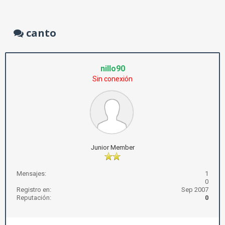
canto
nillo90
Sin conexión
Junior Member
Mensajes:
1
0
Registro en:
Sep 2007
Reputación:
0