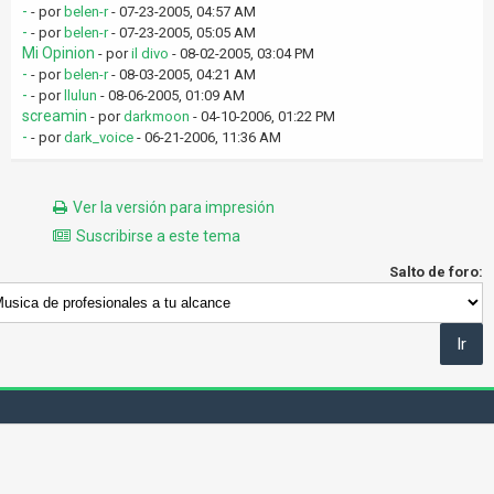
-
- por
belen-r
- 07-23-2005, 04:57 AM
-
- por
belen-r
- 07-23-2005, 05:05 AM
Mi Opinion
- por
il divo
- 08-02-2005, 03:04 PM
-
- por
belen-r
- 08-03-2005, 04:21 AM
-
- por
llulun
- 08-06-2005, 01:09 AM
screamin
- por
darkmoon
- 04-10-2006, 01:22 PM
-
- por
dark_voice
- 06-21-2006, 11:36 AM
Ver la versión para impresión
Suscribirse a este tema
Salto de foro: