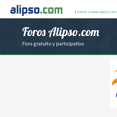
|
Volver a www.alipso.com
Foros Alipso.com
Foro gratuito y participativo