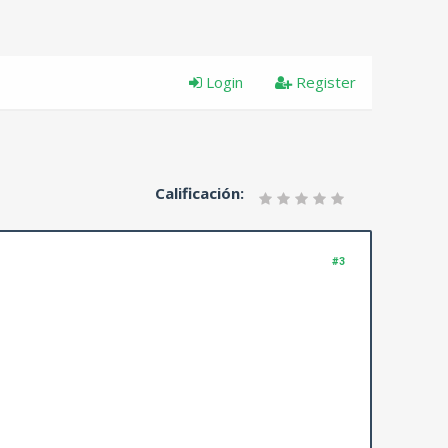
Login
Register
Calificación:
#3