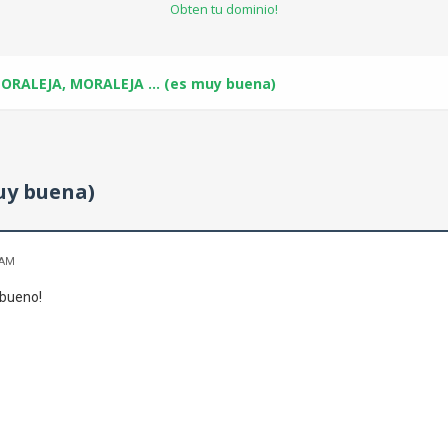
Obten tu dominio!
 MORALEJA, MORALEJA ... (es muy buena)
muy buena)
 AM
y bueno!